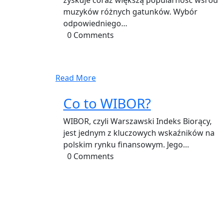
zyskuje coraz większą popularność wśród
muzyków różnych gatunków. Wybór
odpowiedniego…
0 Comments
Read More
Co to WIBOR?
WIBOR, czyli Warszawski Indeks Biorący,
jest jednym z kluczowych wskaźników na
polskim rynku finansowym. Jego…
0 Comments