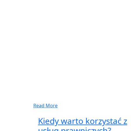
Read More
Kiedy warto korzystać z
usług prawniczych?