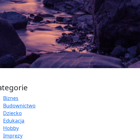
ategorie
Biznes
Budownictwo
Dziecko
Edukacja
Hobby
Imprezy