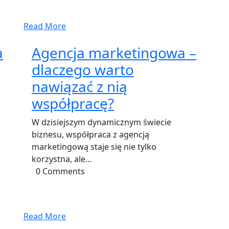
Read More
a
Agencja marketingowa –
dlaczego warto
nawiązać z nią
współpracę?
u
W dzisiejszym dynamicznym świecie
biznesu, współpraca z agencją
marketingową staje się nie tylko
korzystna, ale…
0 Comments
Read More