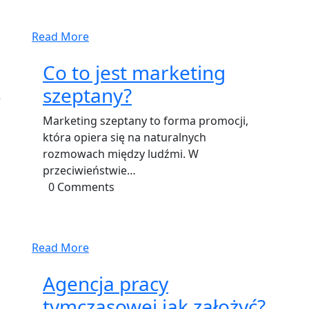
Read More
Co to jest marketing
szeptany?
e
Marketing szeptany to forma promocji,
która opiera się na naturalnych
rozmowach między ludźmi. W
przeciwieństwie…
0 Comments
Read More
Agencja pracy
tymczasowej jak założyć?