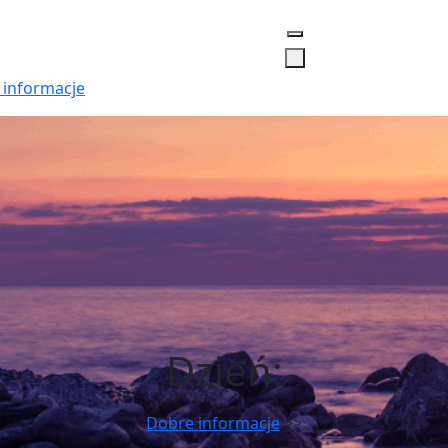
 informacje
Dzień:
Dobre informacje
>>