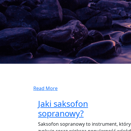
Read More
Jaki saksofon
sopranowy?
Saksofon sopranowy to instrument, który