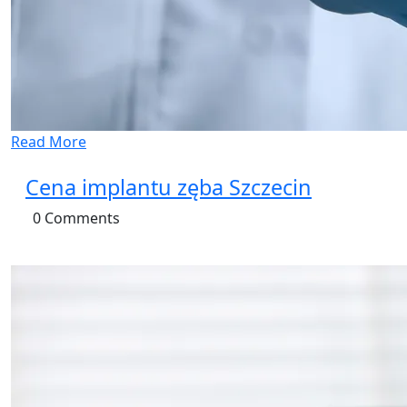
Read More
Cena implantu zęba Szczecin
0 Comments