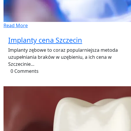
Read More
Implanty cena Szczecin
Implanty zębowe to coraz popularniejsza metoda
uzupełniania braków w uzębieniu, a ich cena w
Szczecinie…
0 Comments