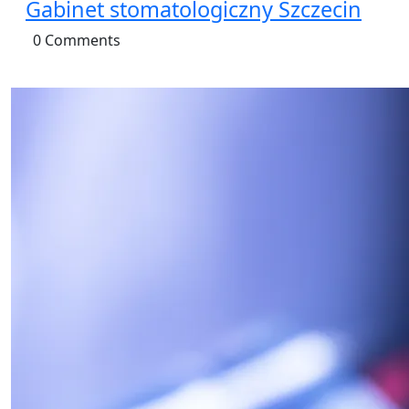
Gabinet stomatologiczny Szczecin
0 Comments