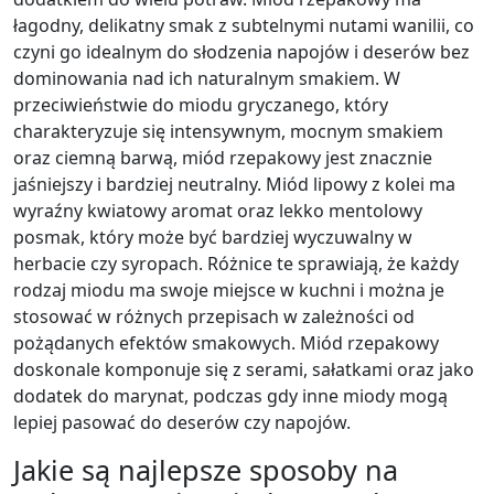
łagodny, delikatny smak z subtelnymi nutami wanilii, co
czyni go idealnym do słodzenia napojów i deserów bez
dominowania nad ich naturalnym smakiem. W
przeciwieństwie do miodu gryczanego, który
charakteryzuje się intensywnym, mocnym smakiem
oraz ciemną barwą, miód rzepakowy jest znacznie
jaśniejszy i bardziej neutralny. Miód lipowy z kolei ma
wyraźny kwiatowy aromat oraz lekko mentolowy
posmak, który może być bardziej wyczuwalny w
herbacie czy syropach. Różnice te sprawiają, że każdy
rodzaj miodu ma swoje miejsce w kuchni i można je
stosować w różnych przepisach w zależności od
pożądanych efektów smakowych. Miód rzepakowy
doskonale komponuje się z serami, sałatkami oraz jako
dodatek do marynat, podczas gdy inne miody mogą
lepiej pasować do deserów czy napojów.
Jakie są najlepsze sposoby na