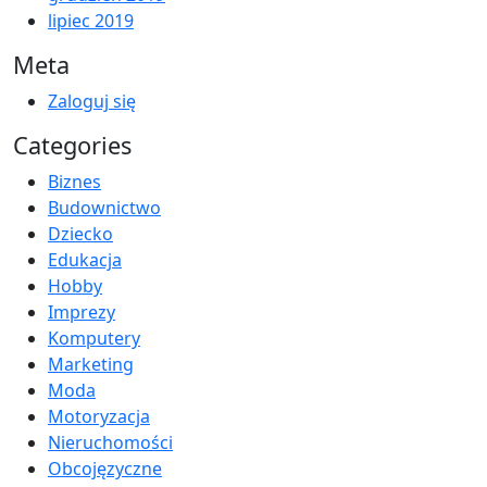
lipiec 2019
Meta
Zaloguj się
Categories
Biznes
Budownictwo
Dziecko
Edukacja
Hobby
Imprezy
Komputery
Marketing
Moda
Motoryzacja
Nieruchomości
Obcojęzyczne