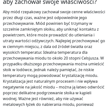
aby zachował swoje właściwości?
Aby miód rzepakowy zachował swoje cenne właściwości
przez długi czas, ważne jest odpowiednie jego
przechowywanie. Miód powinien być trzymany w
szczelnie zamkniętym słoiku, aby uniknąć kontaktu z
powietrzem, które może prowadzić do utleniania i
utraty wartości odżywczych. Najlepiej przechowywać go
w ciemnym miejscu, z dala od źródeł światła oraz
wysokich temperatur. Idealna temperatura dla
przechowywania miodu to około 20 stopni Celsjusza. W
przypadku dłuższego przechowywania można umieścić
słoik w lodówce, jednak należy pamiętać, że niskie
temperatury mogą powodować krystalizację miodu.
Krystalizacja jest naturalnym procesem i nie wpływa
negatywnie na jakość miodu – można ją łatwo odwrócić
poprzez delikatne podgrzewanie słoika w kąpieli
wodnej. Ważne jest również, aby nie używać
metalowych łyżek do nabierania miodu, ponieważ