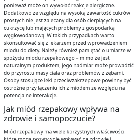
ponieważ może on wywołać reakcje alergiczne.
Dodatkowo ze względu na wysoką zawartość cukrów
prostych nie jest zalecany dla osób cierpiących na
cukrzycę lub mających problemy z gospodarką
węglowodanową. W takich przypadkach warto
skonsultować się z lekarzem przed wprowadzeniem
miodu do diety. Należy również pamiętać o umiarze w
spożyciu miodu rzepakowego – mimo że jest
naturalnym produktem, jego nadmiar może prowadzić
do przyrostu masy ciała oraz problemów z zębami.
Osoby stosujące leki przeciwzakrzepowe powinny być
ostrożne przy łączeniu ich z miodem ze względu na
potencjalne interakcje.
Jak miód rzepakowy wpływa na
zdrowie i samopoczucie?
Miód rzepakowy ma wiele korzystnych właściwości,
które mogą pozytywnie wpływać na zdrowie i