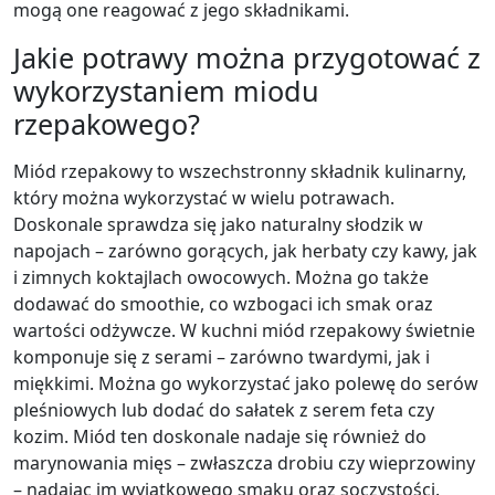
mogą one reagować z jego składnikami.
Jakie potrawy można przygotować z
wykorzystaniem miodu
rzepakowego?
Miód rzepakowy to wszechstronny składnik kulinarny,
który można wykorzystać w wielu potrawach.
Doskonale sprawdza się jako naturalny słodzik w
napojach – zarówno gorących, jak herbaty czy kawy, jak
i zimnych koktajlach owocowych. Można go także
dodawać do smoothie, co wzbogaci ich smak oraz
wartości odżywcze. W kuchni miód rzepakowy świetnie
komponuje się z serami – zarówno twardymi, jak i
miękkimi. Można go wykorzystać jako polewę do serów
pleśniowych lub dodać do sałatek z serem feta czy
kozim. Miód ten doskonale nadaje się również do
marynowania mięs – zwłaszcza drobiu czy wieprzowiny
– nadając im wyjątkowego smaku oraz soczystości.