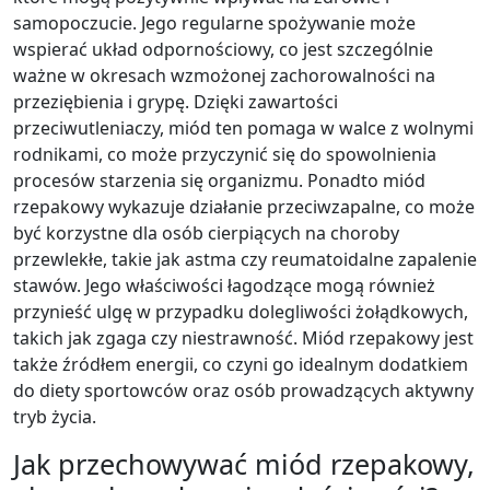
samopoczucie. Jego regularne spożywanie może
wspierać układ odpornościowy, co jest szczególnie
ważne w okresach wzmożonej zachorowalności na
przeziębienia i grypę. Dzięki zawartości
przeciwutleniaczy, miód ten pomaga w walce z wolnymi
rodnikami, co może przyczynić się do spowolnienia
procesów starzenia się organizmu. Ponadto miód
rzepakowy wykazuje działanie przeciwzapalne, co może
być korzystne dla osób cierpiących na choroby
przewlekłe, takie jak astma czy reumatoidalne zapalenie
stawów. Jego właściwości łagodzące mogą również
przynieść ulgę w przypadku dolegliwości żołądkowych,
takich jak zgaga czy niestrawność. Miód rzepakowy jest
także źródłem energii, co czyni go idealnym dodatkiem
do diety sportowców oraz osób prowadzących aktywny
tryb życia.
Jak przechowywać miód rzepakowy,