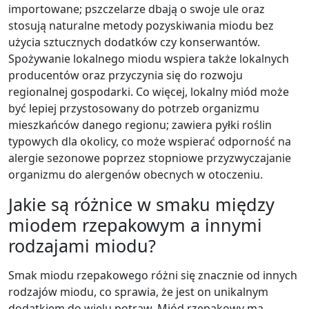
importowane; pszczelarze dbają o swoje ule oraz
stosują naturalne metody pozyskiwania miodu bez
użycia sztucznych dodatków czy konserwantów.
Spożywanie lokalnego miodu wspiera także lokalnych
producentów oraz przyczynia się do rozwoju
regionalnej gospodarki. Co więcej, lokalny miód może
być lepiej przystosowany do potrzeb organizmu
mieszkańców danego regionu; zawiera pyłki roślin
typowych dla okolicy, co może wspierać odporność na
alergie sezonowe poprzez stopniowe przyzwyczajanie
organizmu do alergenów obecnych w otoczeniu.
Jakie są różnice w smaku między
miodem rzepakowym a innymi
rodzajami miodu?
Smak miodu rzepakowego różni się znacznie od innych
rodzajów miodu, co sprawia, że jest on unikalnym
dodatkiem do wielu potraw. Miód rzepakowy ma