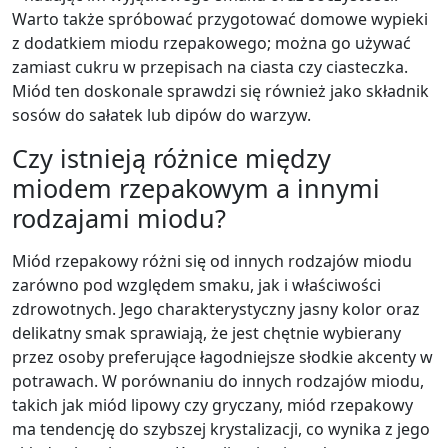
Warto także spróbować przygotować domowe wypieki
z dodatkiem miodu rzepakowego; można go używać
zamiast cukru w przepisach na ciasta czy ciasteczka.
Miód ten doskonale sprawdzi się również jako składnik
sosów do sałatek lub dipów do warzyw.
Czy istnieją różnice między
miodem rzepakowym a innymi
rodzajami miodu?
Miód rzepakowy różni się od innych rodzajów miodu
zarówno pod względem smaku, jak i właściwości
zdrowotnych. Jego charakterystyczny jasny kolor oraz
delikatny smak sprawiają, że jest chętnie wybierany
przez osoby preferujące łagodniejsze słodkie akcenty w
potrawach. W porównaniu do innych rodzajów miodu,
takich jak miód lipowy czy gryczany, miód rzepakowy
ma tendencję do szybszej krystalizacji, co wynika z jego