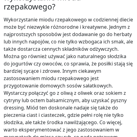
rzepakowego?
Wykorzystanie miodu rzepakowego w codziennej diecie
może być niezwykle różnorodne i kreatywne. Jednym z
najprostszych sposobów jest dodawanie go do herbaty
lub innych napojów, co nie tylko wzbogaca ich smak, ale
także dostarcza cennych składników odżywczych.
Można go również używać jako naturalnego słodzika
do jogurtów czy owoców, co sprawia, że posiłki stają się
bardziej sycące i zdrowe. Innym ciekawym
zastosowaniem miodu rzepakowego jest
przygotowanie domowych sosów sałatkowych.
Wystarczy połączyć go z oliwą z oliwek oraz sokiem z
cytryny lub octem balsamicznym, aby uzyskać pyszny
dressing. Miód ten doskonale nadaje się także do
pieczenia ciast i ciasteczek, gdzie pełni rolę nie tylko
słodzika, ale także środka nawilżającego. Co więcej,
warto eksperymentować z jego zastosowaniem w