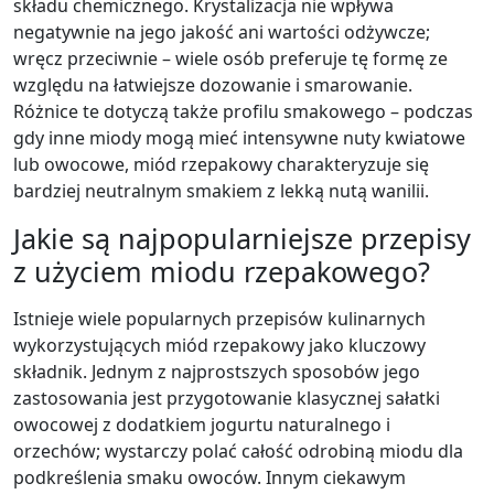
składu chemicznego. Krystalizacja nie wpływa
negatywnie na jego jakość ani wartości odżywcze;
wręcz przeciwnie – wiele osób preferuje tę formę ze
względu na łatwiejsze dozowanie i smarowanie.
Różnice te dotyczą także profilu smakowego – podczas
gdy inne miody mogą mieć intensywne nuty kwiatowe
lub owocowe, miód rzepakowy charakteryzuje się
bardziej neutralnym smakiem z lekką nutą wanilii.
Jakie są najpopularniejsze przepisy
z użyciem miodu rzepakowego?
Istnieje wiele popularnych przepisów kulinarnych
wykorzystujących miód rzepakowy jako kluczowy
składnik. Jednym z najprostszych sposobów jego
zastosowania jest przygotowanie klasycznej sałatki
owocowej z dodatkiem jogurtu naturalnego i
orzechów; wystarczy polać całość odrobiną miodu dla
podkreślenia smaku owoców. Innym ciekawym