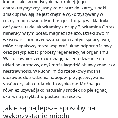
kuchni, jak i w medycynie naturalnej. Jego
charakterystyczny, jasny kolor oraz delikatny, słodki
smak sprawiają, że jest chętnie wykorzystywany w
różnych potrawach. Miód ten jest bogaty w składniki
odżywcze, takie jak witaminy z grupy B, witamina C oraz
minerały, w tym potas, magnez i żelazo. Dzięki swoim
właściwościom przeciwzapalnym i antyoksydacyjnym,
miód rzepakowy może wspierać układ odpornościowy
oraz przyspieszać procesy regeneracyjne organizmu.
Warto również zwrócić uwagę na jego działanie na
układ pokarmowy, gdyż może łagodzić objawy zgagi czy
niestrawności. W kuchni miód rzepakowy można
stosować do słodzenia napojów, przygotowywania
sosów czy jako dodatek do wypieków. Można go
również używać jako naturalny środek do pielęgnacji
skóry, na przykład w postaci maseczek.
Jakie są najlepsze sposoby na
wykorzystanie miodu