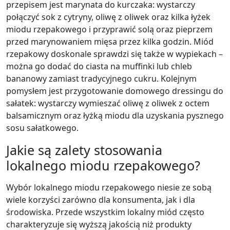
przepisem jest marynata do kurczaka: wystarczy
połączyć sok z cytryny, oliwę z oliwek oraz kilka łyżek
miodu rzepakowego i przyprawić solą oraz pieprzem
przed marynowaniem mięsa przez kilka godzin. Miód
rzepakowy doskonale sprawdzi się także w wypiekach –
można go dodać do ciasta na muffinki lub chleb
bananowy zamiast tradycyjnego cukru. Kolejnym
pomysłem jest przygotowanie domowego dressingu do
sałatek: wystarczy wymieszać oliwę z oliwek z octem
balsamicznym oraz łyżką miodu dla uzyskania pysznego
sosu sałatkowego.
Jakie są zalety stosowania
lokalnego miodu rzepakowego?
Wybór lokalnego miodu rzepakowego niesie ze sobą
wiele korzyści zarówno dla konsumenta, jak i dla
środowiska. Przede wszystkim lokalny miód często
charakteryzuje się wyższą jakością niż produkty