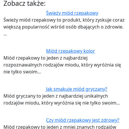
Zobacz także:
Świeży miód rzepakowy
Świeży miód rzepakowy to produkt, który zyskuje coraz
większą popularność wśród osób dbających o zdrowie.
…
Miód rzepakowy kolor
Miód rzepakowy to jeden z najbardziej
rozpoznawalnych rodzajów miodu, który wyróżnia się
nie tylko swoim…
Jak smakuje miód gryczany?
Miód gryczany to jeden z najbardziej unikalnych
rodzajów miodu, który wyróżnia się nie tylko swoim…
Czy miód rzepakowy jest zdrowy?
Miód rzepakowy to jeden z mniej znanych rodzajów