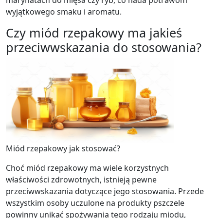
marynatach do mięsa czy ryb, co nada potrawom
wyjątkowego smaku i aromatu.
Czy miód rzepakowy ma jakieś
przeciwwskazania do stosowania?
Miód rzepakowy jak stosować?
Choć miód rzepakowy ma wiele korzystnych
właściwości zdrowotnych, istnieją pewne
przeciwwskazania dotyczące jego stosowania. Przede
wszystkim osoby uczulone na produkty pszczele
powinny unikać spożywania tego rodzaju miodu,