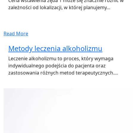
Cena wstawienia zęba 1 może się znacznie różnić w
zależności od lokalizacji, w której planujemy…
Read More
Metody leczenia alkoholizmu
Leczenie alkoholizmu to proces, który wymaga
indywidualnego podejścia do pacjenta oraz
zastosowania różnych metod terapeutycznych.…