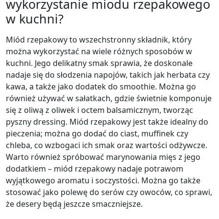
wykorzystanie miodu rzepakowego
w kuchni?
Miód rzepakowy to wszechstronny składnik, który
można wykorzystać na wiele różnych sposobów w
kuchni. Jego delikatny smak sprawia, że doskonale
nadaje się do słodzenia napojów, takich jak herbata czy
kawa, a także jako dodatek do smoothie. Można go
również używać w sałatkach, gdzie świetnie komponuje
się z oliwą z oliwek i octem balsamicznym, tworząc
pyszny dressing. Miód rzepakowy jest także idealny do
pieczenia; można go dodać do ciast, muffinek czy
chleba, co wzbogaci ich smak oraz wartości odżywcze.
Warto również spróbować marynowania mięs z jego
dodatkiem – miód rzepakowy nadaje potrawom
wyjątkowego aromatu i soczystości. Można go także
stosować jako polewę do serów czy owoców, co sprawi,
że desery będą jeszcze smaczniejsze.