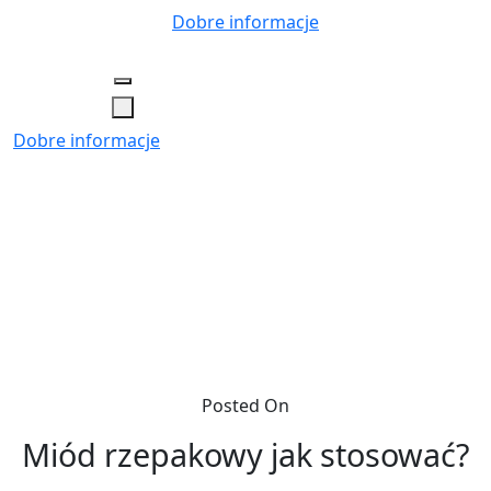
Skip
Dobre informacje
to
content
Dobre informacje
Posted On
Miód rzepakowy jak stosować?