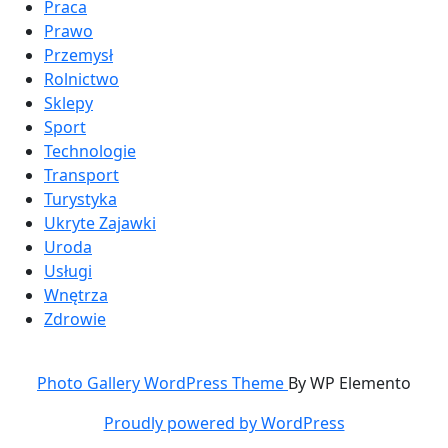
Praca
Prawo
Przemysł
Rolnictwo
Sklepy
Sport
Technologie
Transport
Turystyka
Ukryte Zajawki
Uroda
Usługi
Wnętrza
Zdrowie
Photo Gallery WordPress Theme
By WP Elemento
Proudly powered by WordPress