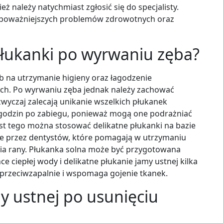
eż należy natychmiast zgłosić się do specjalisty.
poważniejszych problemów zdrowotnych oraz
łukanki po wyrwaniu zęba?
b na utrzymanie higieny oraz łagodzenie
ch. Po wyrwaniu zęba jednak należy zachować
zwyczaj zalecają unikanie wszelkich płukanek
8 godzin po zabiegu, ponieważ mogą one podrażniać
st tego można stosować delikatne płukanki na bazie
e przez dentystów, które pomagają w utrzymaniu
nia rany. Płukanka solna może być przygotowana
ce ciepłej wody i delikatne płukanie jamy ustnej kilka
a przeciwzapalnie i wspomaga gojenie tkanek.
y ustnej po usunięciu