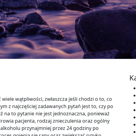
K
iele wątpliwości, zwłaszcza jeśli chodzi o to, co
m z najczęściej zadawanych pytań jest to, czy po
 na to pytanie nie jest jednoznaczna, ponieważ
drowia pacjenta, rodzaj znieczulenia oraz ogólny
 alkoholu przynajmniej przez 24 godziny po
ces gojenia się rany oraz zwiększać ryzyko