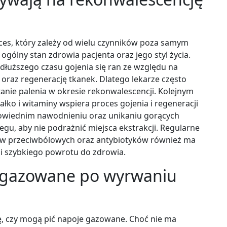
ces, który zależy od wielu czynników poza samym
gólny stan zdrowia pacjenta oraz jego styl życia.
łuższego czasu gojenia się ran ze względu na
oraz regenerację tkanek. Dlatego lekarze często
tanie palenia w okresie rekonwalescencji. Kolejnym
ałko i witaminy wspiera proces gojenia i regeneracji
owiednim nawodnieniu oraz unikaniu gorących
gu, aby nie podrażnić miejsca ekstrakcji. Regularne
ków przeciwbólowych oraz antybiotyków również ma
 i szybkiego powrotu do zdrowia.
 gazowane po wyrwaniu
ę, czy mogą pić napoje gazowane. Choć nie ma