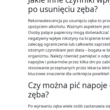
po usunięciu zęba?
Rekonwalescencja po usunięciu zęba to pro
spożyciem alkoholu. Ważnym aspektem jest o
Osoby palące papierosy mogą doświadczać d
negatywny wpływ nikotyny na krążenie krwi 
zalecają ograniczenie lub całkowite zaprzes
istotnym czynnikiem jest dieta – bogata w bi
organizmu. Należy również pamiętać o odp
napojów i pokarmów przez kilka dni po zabie
stosowanie przepisanych przez lekarza le
kluczowe znaczenie dla uniknięcia powikłań
Czy można pić napoje
zęba?
Po wyrwaniu zęba wiele osób zastanawia si