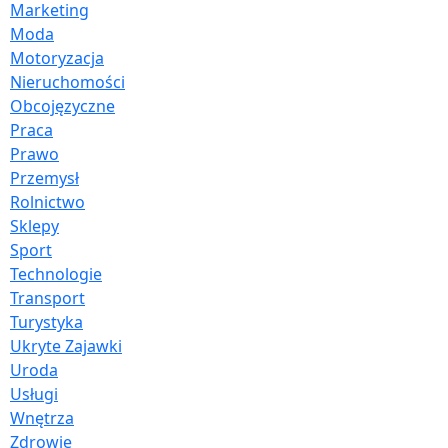
Marketing
Moda
Motoryzacja
Nieruchomości
Obcojęzyczne
Praca
Prawo
Przemysł
Rolnictwo
Sklepy
Sport
Technologie
Transport
Turystyka
Ukryte Zajawki
Uroda
Usługi
Wnętrza
Zdrowie