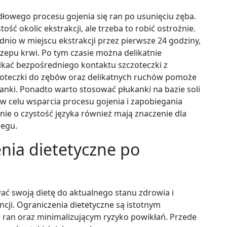
dłowego procesu gojenia się ran po usunięciu zęba.
ość okolic ekstrakcji, ale trzeba to robić ostrożnie.
nio w miejscu ekstrakcji przez pierwsze 24 godziny,
rzepu krwi. Po tym czasie można delikatnie
ikać bezpośredniego kontaktu szczoteczki z
czoteczki do zębów oraz delikatnych ruchów pomoże
anki. Ponadto warto stosować płukanki na bazie soli
 w celu wsparcia procesu gojenia i zapobiegania
ie o czystość języka również mają znaczenie dla
iegu.
enia dietetyczne po
ać swoją dietę do aktualnego stanu zdrowia i
ji. Ograniczenia dietetyczne są istotnym
 ran oraz minimalizującym ryzyko powikłań. Przede