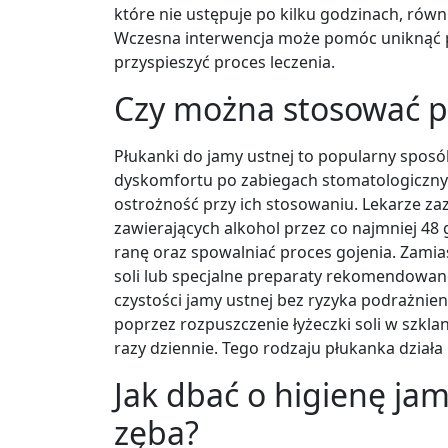
które nie ustępuje po kilku godzinach, równi
Wczesna interwencja może pomóc uniknąć 
przyspieszyć proces leczenia.
Czy można stosować p
Płukanki do jamy ustnej to popularny sposó
dyskomfortu po zabiegach stomatologiczny
ostrożność przy ich stosowaniu. Lekarze za
zawierających alkohol przez co najmniej 4
ranę oraz spowalniać proces gojenia. Zamia
soli lub specjalne preparaty rekomendowan
czystości jamy ustnej bez ryzyka podrażnie
poprzez rozpuszczenie łyżeczki soli w szklan
razy dziennie. Tego rodzaju płukanka dział
Jak dbać o higienę jam
zęba?