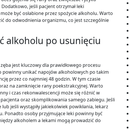
. Dodatkowo, jeśli pacjent otrzymał leki
e może być osłabione przez spożycie alkoholu. Warto
ić do odwodnienia organizmu, co jest szczególnie
ać alkoholu po usunięciu
 zęba jest kluczowy dla prawidłowego procesu
ugo powinny unikać napojów alkoholowych po takim
ncję przez co najmniej 48 godzin. W tym czasie
oraz na zamknięcie rany poekstrakcyjnej. Warto
nny i czas rekonwalescencji może się różnić w
 pacjenta oraz skomplikowania samego zabiegu. Jeśli
ub jeśli wystąpiły jakiekolwiek powikłania, lekarz
lu. Ponadto osoby przyjmujące leki powinny być
 między alkoholem a lekami mogą prowadzić do