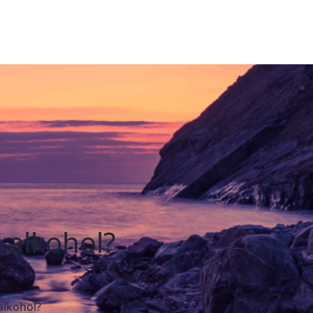
 alkohol?
alkohol?