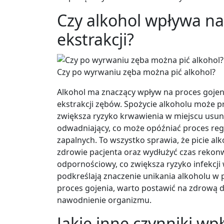
Czy alkohol wpływa na
ekstrakcji?
Czy po wyrwaniu zęba można pić alkohol?
Alkohol ma znaczący wpływ na proces gojeni
ekstrakcji zębów. Spożycie alkoholu może 
zwiększa ryzyko krwawienia w miejscu usuni
odwadniający, co może opóźniać proces reg
zapalnych. To wszystko sprawia, że picie a
zdrowie pacjenta oraz wydłużyć czas rekonw
odpornościowy, co zwiększa ryzyko infekcji 
podkreślają znaczenie unikania alkoholu w
proces gojenia, warto postawić na zdrową d
nawodnienie organizmu.
Jakie inne czynniki w