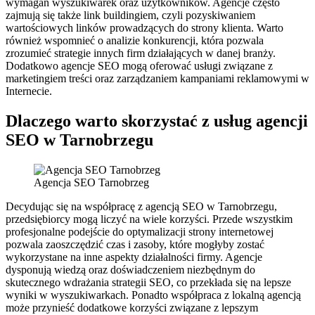
wymagań wyszukiwarek oraz użytkowników. Agencje często
zajmują się także link buildingiem, czyli pozyskiwaniem
wartościowych linków prowadzących do strony klienta. Warto
również wspomnieć o analizie konkurencji, która pozwala
zrozumieć strategie innych firm działających w danej branży.
Dodatkowo agencje SEO mogą oferować usługi związane z
marketingiem treści oraz zarządzaniem kampaniami reklamowymi w
Internecie.
Dlaczego warto skorzystać z usług agencji
SEO w Tarnobrzegu
Agencja SEO Tarnobrzeg
Decydując się na współpracę z agencją SEO w Tarnobrzegu,
przedsiębiorcy mogą liczyć na wiele korzyści. Przede wszystkim
profesjonalne podejście do optymalizacji strony internetowej
pozwala zaoszczędzić czas i zasoby, które mogłyby zostać
wykorzystane na inne aspekty działalności firmy. Agencje
dysponują wiedzą oraz doświadczeniem niezbędnym do
skutecznego wdrażania strategii SEO, co przekłada się na lepsze
wyniki w wyszukiwarkach. Ponadto współpraca z lokalną agencją
może przynieść dodatkowe korzyści związane z lepszym