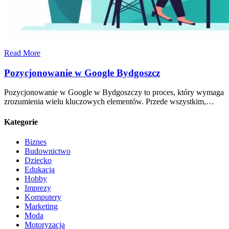
Read More
Pozycjonowanie w Google Bydgoszcz
Pozycjonowanie w Google w Bydgoszczy to proces, który wymaga
zrozumienia wielu kluczowych elementów. Przede wszystkim,…
Kategorie
Biznes
Budownictwo
Dziecko
Edukacja
Hobby
Imprezy
Komputery
Marketing
Moda
Motoryzacja