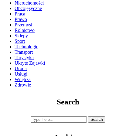
Nieruchomości
Obcojęzyczne
Praca
Prawo
Przemysł
Rolnictwo
Sklepy
Sport
Technologie
Transport
Turystyka
Ukryte Zajawki
Uroda
Usługi
Wnętrza
Zdrowie
Search