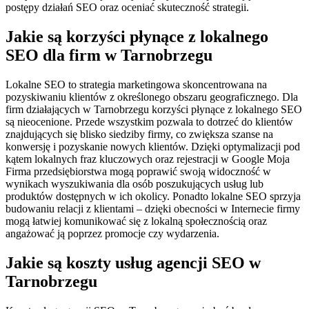
postępy działań SEO oraz oceniać skuteczność strategii.
Jakie są korzyści płynące z lokalnego
SEO dla firm w Tarnobrzegu
Lokalne SEO to strategia marketingowa skoncentrowana na
pozyskiwaniu klientów z określonego obszaru geograficznego. Dla
firm działających w Tarnobrzegu korzyści płynące z lokalnego SEO
są nieocenione. Przede wszystkim pozwala to dotrzeć do klientów
znajdujących się blisko siedziby firmy, co zwiększa szanse na
konwersję i pozyskanie nowych klientów. Dzięki optymalizacji pod
kątem lokalnych fraz kluczowych oraz rejestracji w Google Moja
Firma przedsiębiorstwa mogą poprawić swoją widoczność w
wynikach wyszukiwania dla osób poszukujących usług lub
produktów dostępnych w ich okolicy. Ponadto lokalne SEO sprzyja
budowaniu relacji z klientami – dzięki obecności w Internecie firmy
mogą łatwiej komunikować się z lokalną społecznością oraz
angażować ją poprzez promocje czy wydarzenia.
Jakie są koszty usług agencji SEO w
Tarnobrzegu