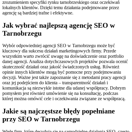
zrozumieniem specyfiki rynku tarnobrzeskiego oraz oczekiwań
lokalnych klientów. Dzięki temu działania podejmowane przez
agencję są bardziej trafne i efektywne.
Jak wybrać najlepszą agencję SEO w
Tarnobrzegu
Wybór odpowiedniej agencji SEO w Tarnobrzegu może być
kluczowy dla sukcesu działań marketingowych firmy. Przede
wszystkim warto zwrócić uwagę na doświadczenie oraz portfolio
danej agencji. Analiza dotychczasowych projektów pozwala ocenić
skuteczność działań oraz jakość świadczonych usług. Również
opinie innych klientów mogą być pomocne przy podejmowaniu
decyzji. Ważne jest także zapoznanie się z metodami pracy agencji
oraz jej podejściem do klienta – transparentność działań i
komunikacja są niezwykle istotne dla udanej współpracy. Dobrym
pomysłem jest również umówienie się na konsultację, podczas
której można omówić cele i oczekiwania związane ze współpracą.
Jakie są najczęstsze błędy popełniane
przy SEO w Tarnobrzegu
Wiele firm, które decydują się na samodzielne działania SEO, często