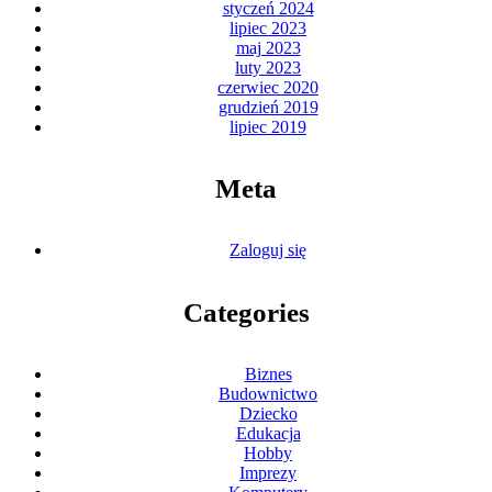
styczeń 2024
lipiec 2023
maj 2023
luty 2023
czerwiec 2020
grudzień 2019
lipiec 2019
Meta
Zaloguj się
Categories
Biznes
Budownictwo
Dziecko
Edukacja
Hobby
Imprezy