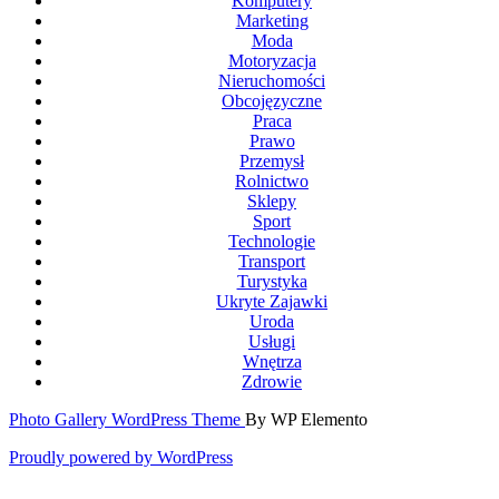
Komputery
Marketing
Moda
Motoryzacja
Nieruchomości
Obcojęzyczne
Praca
Prawo
Przemysł
Rolnictwo
Sklepy
Sport
Technologie
Transport
Turystyka
Ukryte Zajawki
Uroda
Usługi
Wnętrza
Zdrowie
Photo Gallery WordPress Theme
By WP Elemento
Proudly powered by WordPress