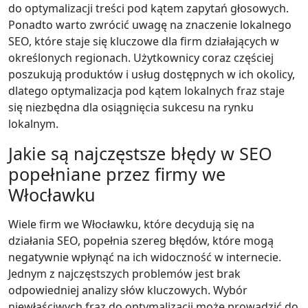
do optymalizacji treści pod kątem zapytań głosowych.
Ponadto warto zwrócić uwagę na znaczenie lokalnego
SEO, które staje się kluczowe dla firm działających w
określonych regionach. Użytkownicy coraz częściej
poszukują produktów i usług dostępnych w ich okolicy,
dlatego optymalizacja pod kątem lokalnych fraz staje
się niezbędna dla osiągnięcia sukcesu na rynku
lokalnym.
Jakie są najczęstsze błędy w SEO
popełniane przez firmy we
Włocławku
Wiele firm we Włocławku, które decydują się na
działania SEO, popełnia szereg błędów, które mogą
negatywnie wpłynąć na ich widoczność w internecie.
Jednym z najczęstszych problemów jest brak
odpowiedniej analizy słów kluczowych. Wybór
niewłaściwych fraz do optymalizacji może prowadzić do