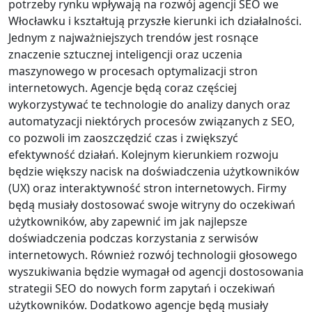
potrzeby rynku wpływają na rozwój agencji SEO we
Włocławku i kształtują przyszłe kierunki ich działalności.
Jednym z najważniejszych trendów jest rosnące
znaczenie sztucznej inteligencji oraz uczenia
maszynowego w procesach optymalizacji stron
internetowych. Agencje będą coraz częściej
wykorzystywać te technologie do analizy danych oraz
automatyzacji niektórych procesów związanych z SEO,
co pozwoli im zaoszczędzić czas i zwiększyć
efektywność działań. Kolejnym kierunkiem rozwoju
będzie większy nacisk na doświadczenia użytkowników
(UX) oraz interaktywność stron internetowych. Firmy
będą musiały dostosować swoje witryny do oczekiwań
użytkowników, aby zapewnić im jak najlepsze
doświadczenia podczas korzystania z serwisów
internetowych. Również rozwój technologii głosowego
wyszukiwania będzie wymagał od agencji dostosowania
strategii SEO do nowych form zapytań i oczekiwań
użytkowników. Dodatkowo agencje będą musiały