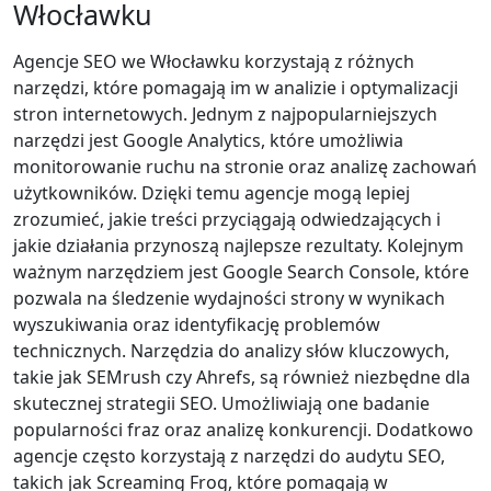
Włocławku
Agencje SEO we Włocławku korzystają z różnych
narzędzi, które pomagają im w analizie i optymalizacji
stron internetowych. Jednym z najpopularniejszych
narzędzi jest Google Analytics, które umożliwia
monitorowanie ruchu na stronie oraz analizę zachowań
użytkowników. Dzięki temu agencje mogą lepiej
zrozumieć, jakie treści przyciągają odwiedzających i
jakie działania przynoszą najlepsze rezultaty. Kolejnym
ważnym narzędziem jest Google Search Console, które
pozwala na śledzenie wydajności strony w wynikach
wyszukiwania oraz identyfikację problemów
technicznych. Narzędzia do analizy słów kluczowych,
takie jak SEMrush czy Ahrefs, są również niezbędne dla
skutecznej strategii SEO. Umożliwiają one badanie
popularności fraz oraz analizę konkurencji. Dodatkowo
agencje często korzystają z narzędzi do audytu SEO,
takich jak Screaming Frog, które pomagają w