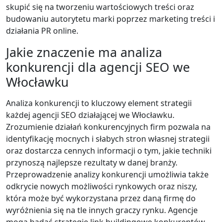
skupić się na tworzeniu wartościowych treści oraz
budowaniu autorytetu marki poprzez marketing treści i
działania PR online.
Jakie znaczenie ma analiza
konkurencji dla agencji SEO we
Włocławku
Analiza konkurencji to kluczowy element strategii
każdej agencji SEO działającej we Włocławku.
Zrozumienie działań konkurencyjnych firm pozwala na
identyfikację mocnych i słabych stron własnej strategii
oraz dostarcza cennych informacji o tym, jakie techniki
przynoszą najlepsze rezultaty w danej branży.
Przeprowadzenie analizy konkurencji umożliwia także
odkrycie nowych możliwości rynkowych oraz niszy,
która może być wykorzystana przez daną firmę do
wyróżnienia się na tle innych graczy rynku. Agencje
mogą badać strategie link buildingowe konkurentów