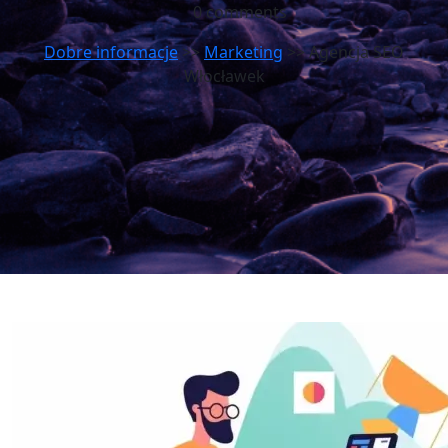
0 comments
Dobre informacje
>>
Marketing
>> Agencja SEO
Włocławek