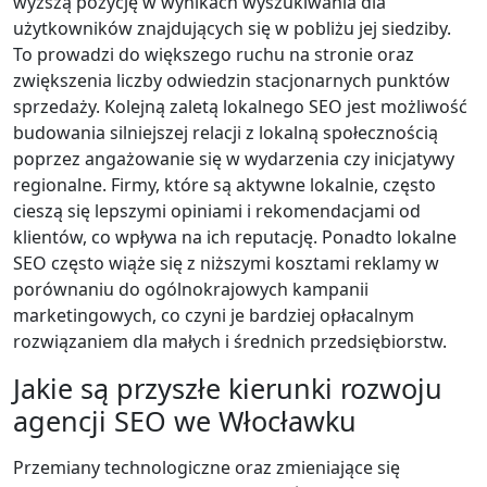
wyższą pozycję w wynikach wyszukiwania dla
użytkowników znajdujących się w pobliżu jej siedziby.
To prowadzi do większego ruchu na stronie oraz
zwiększenia liczby odwiedzin stacjonarnych punktów
sprzedaży. Kolejną zaletą lokalnego SEO jest możliwość
budowania silniejszej relacji z lokalną społecznością
poprzez angażowanie się w wydarzenia czy inicjatywy
regionalne. Firmy, które są aktywne lokalnie, często
cieszą się lepszymi opiniami i rekomendacjami od
klientów, co wpływa na ich reputację. Ponadto lokalne
SEO często wiąże się z niższymi kosztami reklamy w
porównaniu do ogólnokrajowych kampanii
marketingowych, co czyni je bardziej opłacalnym
rozwiązaniem dla małych i średnich przedsiębiorstw.
Jakie są przyszłe kierunki rozwoju
agencji SEO we Włocławku
Przemiany technologiczne oraz zmieniające się