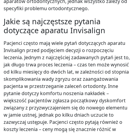
aparatów ortodontycznych, jednak wszystko zależy od
specyfiki problemu ortodontycznego.
Jakie są najczęstsze pytania
dotyczące aparatu Invisalign
Pacjenci często mają wiele pytań dotyczących aparatu
Invisalign przed podjęciem decyzji o rozpoczęciu
leczenia. Jednym z najczęściej zadawanych pytań jest to,
jak długo trwa proces leczenia – czas ten może wynosić
od kilku miesięcy do dwóch lat, w zależności od stopnia
skomplikowania wady zgryzu oraz zaangażowania
pacjenta w przestrzeganie zaleceń ortodonty. Inne
pytanie dotyczy komfortu noszenia nakładek –
większość pacjentów zgłasza początkowy dyskomfort
związany z przyzwyczajeniem się do nowego elementu
w jamie ustnej, jednak po kilku dniach uczucie to
zazwyczaj ustępuje. Pacjenci często pytają również o
koszty leczenia – ceny mogą się znacznie różnić w