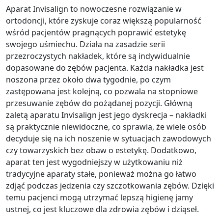
Aparat Invisalign to nowoczesne rozwiązanie w
ortodoncji, które zyskuje coraz większą popularność
wśród pacjentów pragnących poprawić estetykę
swojego uśmiechu. Działa na zasadzie serii
przezroczystych nakładek, które są indywidualnie
dopasowane do zębów pacjenta. Każda nakładka jest
noszona przez około dwa tygodnie, po czym
zastępowana jest kolejną, co pozwala na stopniowe
przesuwanie zębów do pożądanej pozycji. Główną
zaletą aparatu Invisalign jest jego dyskrecja – nakładki
są praktycznie niewidoczne, co sprawia, że wiele osób
decyduje się na ich noszenie w sytuacjach zawodowych
czy towarzyskich bez obaw o estetykę. Dodatkowo,
aparat ten jest wygodniejszy w użytkowaniu niż
tradycyjne aparaty stałe, ponieważ można go łatwo
zdjąć podczas jedzenia czy szczotkowania zębów. Dzięki
temu pacjenci mogą utrzymać lepszą higienę jamy
ustnej, co jest kluczowe dla zdrowia zębów i dziąseł.