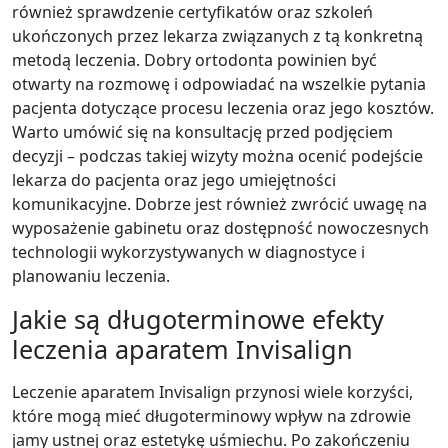
również sprawdzenie certyfikatów oraz szkoleń
ukończonych przez lekarza związanych z tą konkretną
metodą leczenia. Dobry ortodonta powinien być
otwarty na rozmowę i odpowiadać na wszelkie pytania
pacjenta dotyczące procesu leczenia oraz jego kosztów.
Warto umówić się na konsultację przed podjęciem
decyzji – podczas takiej wizyty można ocenić podejście
lekarza do pacjenta oraz jego umiejętności
komunikacyjne. Dobrze jest również zwrócić uwagę na
wyposażenie gabinetu oraz dostępność nowoczesnych
technologii wykorzystywanych w diagnostyce i
planowaniu leczenia.
Jakie są długoterminowe efekty
leczenia aparatem Invisalign
Leczenie aparatem Invisalign przynosi wiele korzyści,
które mogą mieć długoterminowy wpływ na zdrowie
jamy ustnej oraz estetykę uśmiechu. Po zakończeniu