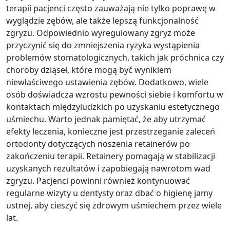
terapii pacjenci często zauważają nie tylko poprawę w
wyglądzie zębów, ale także lepszą funkcjonalność
zgryzu. Odpowiednio wyregulowany zgryz może
przyczynić się do zmniejszenia ryzyka wystąpienia
problemów stomatologicznych, takich jak próchnica czy
choroby dziąseł, które mogą być wynikiem
niewłaściwego ustawienia zębów. Dodatkowo, wiele
osób doświadcza wzrostu pewności siebie i komfortu w
kontaktach międzyludzkich po uzyskaniu estetycznego
uśmiechu. Warto jednak pamiętać, że aby utrzymać
efekty leczenia, konieczne jest przestrzeganie zaleceń
ortodonty dotyczących noszenia retainerów po
zakończeniu terapii. Retainery pomagają w stabilizacji
uzyskanych rezultatów i zapobiegają nawrotom wad
zgryzu. Pacjenci powinni również kontynuować
regularne wizyty u dentysty oraz dbać o higienę jamy
ustnej, aby cieszyć się zdrowym uśmiechem przez wiele
lat.