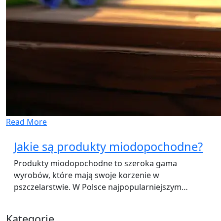
Read More
Jakie są produkty miodopochodne?
Produkty miodopochodne to szeroka gama
wyrobów, które mają swoje korzenie w
pszczelarstwie. W Polsce najpopularniejszym…
Kategorie