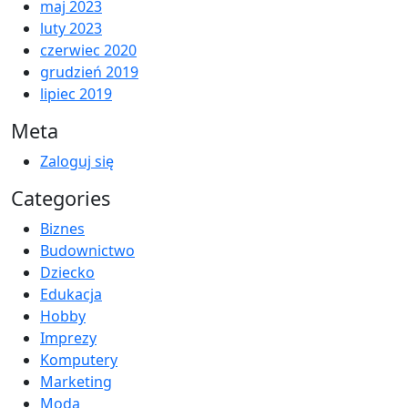
maj 2023
luty 2023
czerwiec 2020
grudzień 2019
lipiec 2019
Meta
Zaloguj się
Categories
Biznes
Budownictwo
Dziecko
Edukacja
Hobby
Imprezy
Komputery
Marketing
Moda