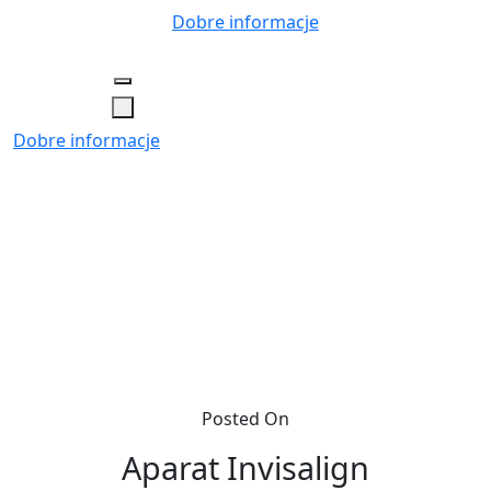
Skip
Dobre informacje
to
content
Dobre informacje
Posted On
Aparat Invisalign