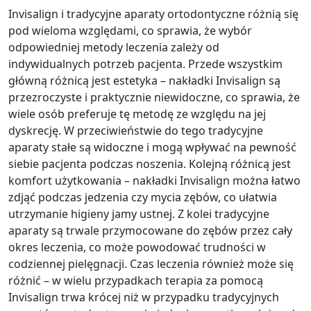
Invisalign i tradycyjne aparaty ortodontyczne różnią się
pod wieloma względami, co sprawia, że wybór
odpowiedniej metody leczenia zależy od
indywidualnych potrzeb pacjenta. Przede wszystkim
główną różnicą jest estetyka – nakładki Invisalign są
przezroczyste i praktycznie niewidoczne, co sprawia, że
wiele osób preferuje tę metodę ze względu na jej
dyskrecję. W przeciwieństwie do tego tradycyjne
aparaty stałe są widoczne i mogą wpływać na pewność
siebie pacjenta podczas noszenia. Kolejną różnicą jest
komfort użytkowania – nakładki Invisalign można łatwo
zdjąć podczas jedzenia czy mycia zębów, co ułatwia
utrzymanie higieny jamy ustnej. Z kolei tradycyjne
aparaty są trwale przymocowane do zębów przez cały
okres leczenia, co może powodować trudności w
codziennej pielęgnacji. Czas leczenia również może się
różnić – w wielu przypadkach terapia za pomocą
Invisalign trwa krócej niż w przypadku tradycyjnych