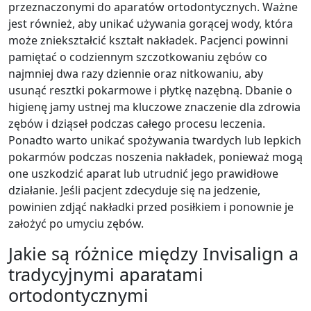
przeznaczonymi do aparatów ortodontycznych. Ważne
jest również, aby unikać używania gorącej wody, która
może zniekształcić kształt nakładek. Pacjenci powinni
pamiętać o codziennym szczotkowaniu zębów co
najmniej dwa razy dziennie oraz nitkowaniu, aby
usunąć resztki pokarmowe i płytkę nazębną. Dbanie o
higienę jamy ustnej ma kluczowe znaczenie dla zdrowia
zębów i dziąseł podczas całego procesu leczenia.
Ponadto warto unikać spożywania twardych lub lepkich
pokarmów podczas noszenia nakładek, ponieważ mogą
one uszkodzić aparat lub utrudnić jego prawidłowe
działanie. Jeśli pacjent zdecyduje się na jedzenie,
powinien zdjąć nakładki przed posiłkiem i ponownie je
założyć po umyciu zębów.
Jakie są różnice między Invisalign a
tradycyjnymi aparatami
ortodontycznymi