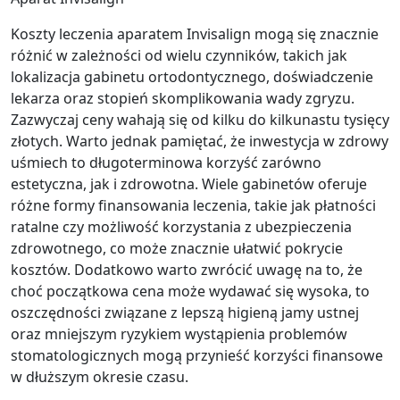
Koszty leczenia aparatem Invisalign mogą się znacznie
różnić w zależności od wielu czynników, takich jak
lokalizacja gabinetu ortodontycznego, doświadczenie
lekarza oraz stopień skomplikowania wady zgryzu.
Zazwyczaj ceny wahają się od kilku do kilkunastu tysięcy
złotych. Warto jednak pamiętać, że inwestycja w zdrowy
uśmiech to długoterminowa korzyść zarówno
estetyczna, jak i zdrowotna. Wiele gabinetów oferuje
różne formy finansowania leczenia, takie jak płatności
ratalne czy możliwość korzystania z ubezpieczenia
zdrowotnego, co może znacznie ułatwić pokrycie
kosztów. Dodatkowo warto zwrócić uwagę na to, że
choć początkowa cena może wydawać się wysoka, to
oszczędności związane z lepszą higieną jamy ustnej
oraz mniejszym ryzykiem wystąpienia problemów
stomatologicznych mogą przynieść korzyści finansowe
w dłuższym okresie czasu.