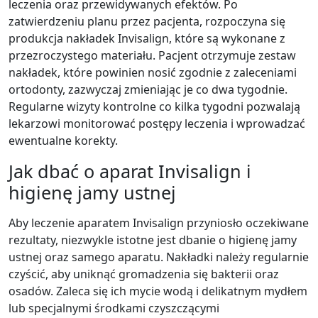
leczenia oraz przewidywanych efektów. Po
zatwierdzeniu planu przez pacjenta, rozpoczyna się
produkcja nakładek Invisalign, które są wykonane z
przezroczystego materiału. Pacjent otrzymuje zestaw
nakładek, które powinien nosić zgodnie z zaleceniami
ortodonty, zazwyczaj zmieniając je co dwa tygodnie.
Regularne wizyty kontrolne co kilka tygodni pozwalają
lekarzowi monitorować postępy leczenia i wprowadzać
ewentualne korekty.
Jak dbać o aparat Invisalign i
higienę jamy ustnej
Aby leczenie aparatem Invisalign przyniosło oczekiwane
rezultaty, niezwykle istotne jest dbanie o higienę jamy
ustnej oraz samego aparatu. Nakładki należy regularnie
czyścić, aby uniknąć gromadzenia się bakterii oraz
osadów. Zaleca się ich mycie wodą i delikatnym mydłem
lub specjalnymi środkami czyszczącymi