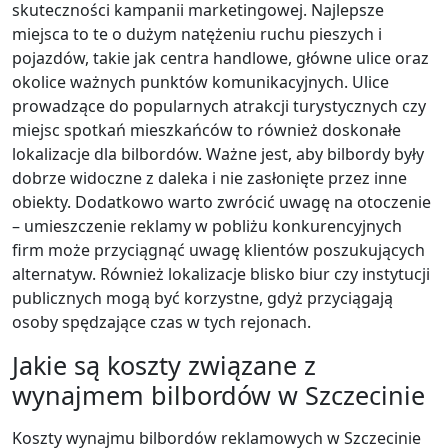
skuteczności kampanii marketingowej. Najlepsze
miejsca to te o dużym natężeniu ruchu pieszych i
pojazdów, takie jak centra handlowe, główne ulice oraz
okolice ważnych punktów komunikacyjnych. Ulice
prowadzące do popularnych atrakcji turystycznych czy
miejsc spotkań mieszkańców to również doskonałe
lokalizacje dla bilbordów. Ważne jest, aby bilbordy były
dobrze widoczne z daleka i nie zasłonięte przez inne
obiekty. Dodatkowo warto zwrócić uwagę na otoczenie
– umieszczenie reklamy w pobliżu konkurencyjnych
firm może przyciągnąć uwagę klientów poszukujących
alternatyw. Również lokalizacje blisko biur czy instytucji
publicznych mogą być korzystne, gdyż przyciągają
osoby spędzające czas w tych rejonach.
Jakie są koszty związane z
wynajmem bilbordów w Szczecinie
Koszty wynajmu bilbordów reklamowych w Szczecinie