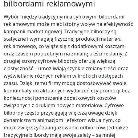
bilbordami reklamowymi
Wybór między tradycyjnymi a cyfrowymi bilbordami
reklamowymi może mieć istotny wpływ na efektywność
kampanii marketingowej. Tradycyjne bilbordy są
statyczne i wymagają fizycznej produkcji materiału
reklamowego, co wiąże się z dodatkowymi kosztami
oraz czasem potrzebnym na zmianę treści reklamy. Z
drugiej strony cyfrowe bilbordy oferują większą
elastyczność – umożliwiają szybkie zmiany treści oraz
wyświetlanie różnych reklam w krótkich odstępach
czasu. Dzięki temu firmy mogą dostosowywać swoje
komunikaty do aktualnych wydarzeń czy promocji bez
konieczności ponoszenia dodatkowych kosztów
związanych z drukiem nowych materiałów. Cyfrowe
bilbordy często przyciągają większą uwagę dzięki
dynamicznym animacjom i efektom wizualnym, co
może zwiększyć zaangażowanie odbiorców. Jednakże
tradycyjne bilbordy mają swoje zalety – są mniej