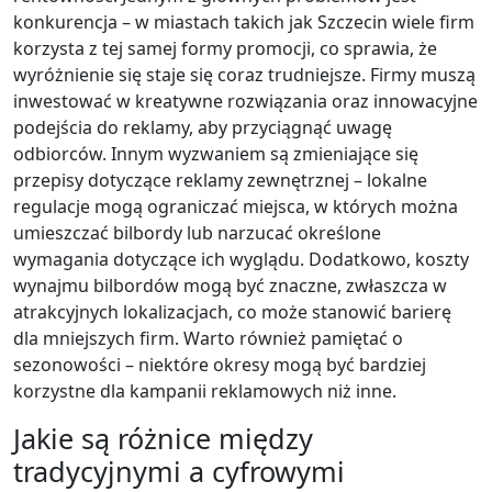
konkurencja – w miastach takich jak Szczecin wiele firm
korzysta z tej samej formy promocji, co sprawia, że
wyróżnienie się staje się coraz trudniejsze. Firmy muszą
inwestować w kreatywne rozwiązania oraz innowacyjne
podejścia do reklamy, aby przyciągnąć uwagę
odbiorców. Innym wyzwaniem są zmieniające się
przepisy dotyczące reklamy zewnętrznej – lokalne
regulacje mogą ograniczać miejsca, w których można
umieszczać bilbordy lub narzucać określone
wymagania dotyczące ich wyglądu. Dodatkowo, koszty
wynajmu bilbordów mogą być znaczne, zwłaszcza w
atrakcyjnych lokalizacjach, co może stanowić barierę
dla mniejszych firm. Warto również pamiętać o
sezonowości – niektóre okresy mogą być bardziej
korzystne dla kampanii reklamowych niż inne.
Jakie są różnice między
tradycyjnymi a cyfrowymi