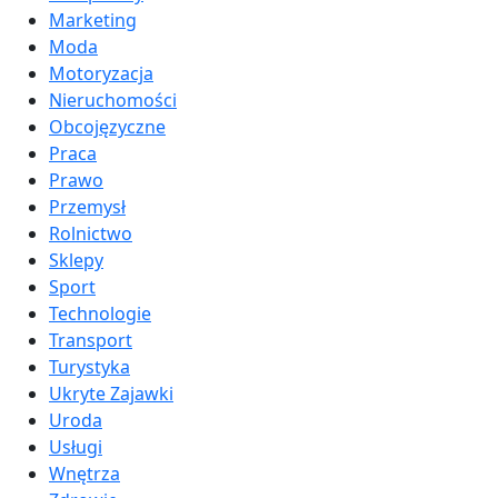
Marketing
Moda
Motoryzacja
Nieruchomości
Obcojęzyczne
Praca
Prawo
Przemysł
Rolnictwo
Sklepy
Sport
Technologie
Transport
Turystyka
Ukryte Zajawki
Uroda
Usługi
Wnętrza