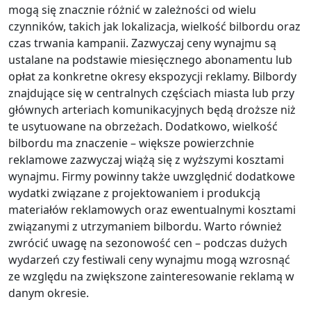
mogą się znacznie różnić w zależności od wielu
czynników, takich jak lokalizacja, wielkość bilbordu oraz
czas trwania kampanii. Zazwyczaj ceny wynajmu są
ustalane na podstawie miesięcznego abonamentu lub
opłat za konkretne okresy ekspozycji reklamy. Bilbordy
znajdujące się w centralnych częściach miasta lub przy
głównych arteriach komunikacyjnych będą droższe niż
te usytuowane na obrzeżach. Dodatkowo, wielkość
bilbordu ma znaczenie – większe powierzchnie
reklamowe zazwyczaj wiążą się z wyższymi kosztami
wynajmu. Firmy powinny także uwzględnić dodatkowe
wydatki związane z projektowaniem i produkcją
materiałów reklamowych oraz ewentualnymi kosztami
związanymi z utrzymaniem bilbordu. Warto również
zwrócić uwagę na sezonowość cen – podczas dużych
wydarzeń czy festiwali ceny wynajmu mogą wzrosnąć
ze względu na zwiększone zainteresowanie reklamą w
danym okresie.