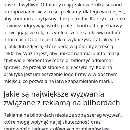
hasło chwytliwe. Odbiorcy mają zaledwie kilka sekund
na zapoznanie się z treścią reklamy, dlatego ważne jest,
aby komunikat był jasny i bezpośredni. Kolory i czcionki
również odgrywają istotną rolę – kontrastujące barwy
przyciągają wzrok, a czytelna czcionka ułatwia odbiór
informacji. Dobrze jest także wykorzystać atrakcyjne
grafiki lub zdjęcia, które będą współgrały z treścią
reklamy. Ważne jest, aby unikać nadmiaru informacji –
zbyt wiele elementów może przytłoczyć odbiorcę i
sprawić, że przekaz stanie się nieczytelny. Kolejną
praktyką jest umieszczenie logo firmy w widocznym
miejscu, co pozwala na łatwe zapamiętanie marki.
Jakie są największe wyzwania
związane z reklamą na bilbordach
Reklama na bilbordach niesie ze sobą szereg wyzwań,
które mogą wpłynąć na jej skuteczność oraz
rentowność. Jednym z głównych problemów jest