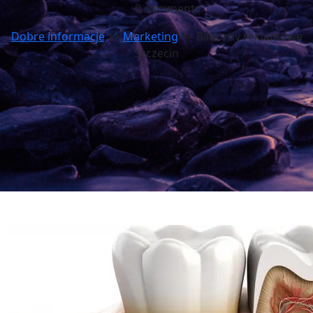
0 comments
Dobre informacje
>>
Marketing
>> Bilbordy reklamowe
Szczecin