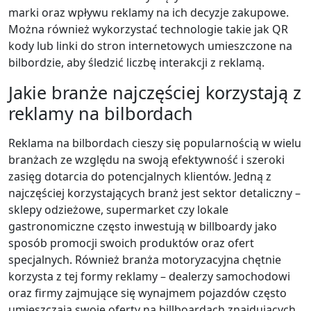
marki oraz wpływu reklamy na ich decyzje zakupowe.
Można również wykorzystać technologie takie jak QR
kody lub linki do stron internetowych umieszczone na
bilbordzie, aby śledzić liczbę interakcji z reklamą.
Jakie branże najczęściej korzystają z
reklamy na bilbordach
Reklama na bilbordach cieszy się popularnością w wielu
branżach ze względu na swoją efektywność i szeroki
zasięg dotarcia do potencjalnych klientów. Jedną z
najczęściej korzystających branż jest sektor detaliczny –
sklepy odzieżowe, supermarket czy lokale
gastronomiczne często inwestują w billboardy jako
sposób promocji swoich produktów oraz ofert
specjalnych. Również branża motoryzacyjna chętnie
korzysta z tej formy reklamy – dealerzy samochodowi
oraz firmy zajmujące się wynajmem pojazdów często
umieszczają swoje oferty na billboardach znajdujących