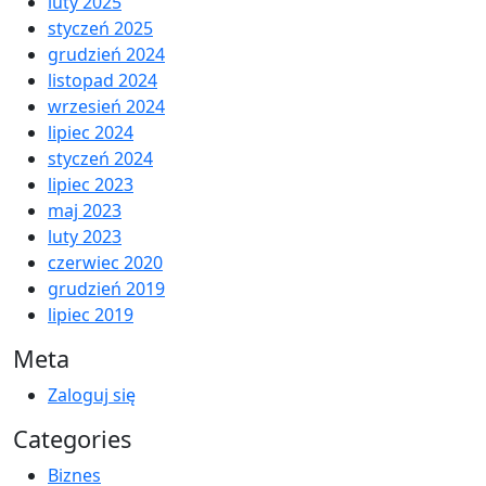
luty 2025
styczeń 2025
grudzień 2024
listopad 2024
wrzesień 2024
lipiec 2024
styczeń 2024
lipiec 2023
maj 2023
luty 2023
czerwiec 2020
grudzień 2019
lipiec 2019
Meta
Zaloguj się
Categories
Biznes