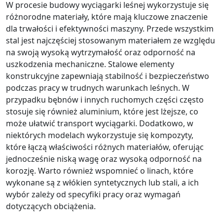
W procesie budowy wyciągarki leśnej wykorzystuje się
różnorodne materiały, które mają kluczowe znaczenie
dla trwałości i efektywności maszyny. Przede wszystkim
stal jest najczęściej stosowanym materiałem ze względu
na swoją wysoką wytrzymałość oraz odporność na
uszkodzenia mechaniczne. Stalowe elementy
konstrukcyjne zapewniają stabilność i bezpieczeństwo
podczas pracy w trudnych warunkach leśnych. W
przypadku bębnów i innych ruchomych części często
stosuje się również aluminium, które jest lżejsze, co
może ułatwić transport wyciągarki. Dodatkowo, w
niektórych modelach wykorzystuje się kompozyty,
które łączą właściwości różnych materiałów, oferując
jednocześnie niską wagę oraz wysoką odporność na
korozję. Warto również wspomnieć o linach, które
wykonane są z włókien syntetycznych lub stali, a ich
wybór zależy od specyfiki pracy oraz wymagań
dotyczących obciążenia.