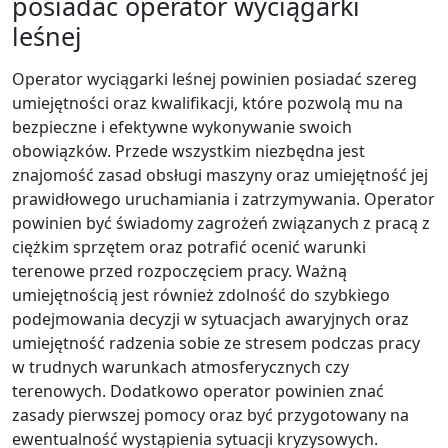
posiadać operator wyciągarki
leśnej
Operator wyciągarki leśnej powinien posiadać szereg
umiejętności oraz kwalifikacji, które pozwolą mu na
bezpieczne i efektywne wykonywanie swoich
obowiązków. Przede wszystkim niezbędna jest
znajomość zasad obsługi maszyny oraz umiejętność jej
prawidłowego uruchamiania i zatrzymywania. Operator
powinien być świadomy zagrożeń związanych z pracą z
ciężkim sprzętem oraz potrafić ocenić warunki
terenowe przed rozpoczęciem pracy. Ważną
umiejętnością jest również zdolność do szybkiego
podejmowania decyzji w sytuacjach awaryjnych oraz
umiejętność radzenia sobie ze stresem podczas pracy
w trudnych warunkach atmosferycznych czy
terenowych. Dodatkowo operator powinien znać
zasady pierwszej pomocy oraz być przygotowany na
ewentualność wystąpienia sytuacji kryzysowych.