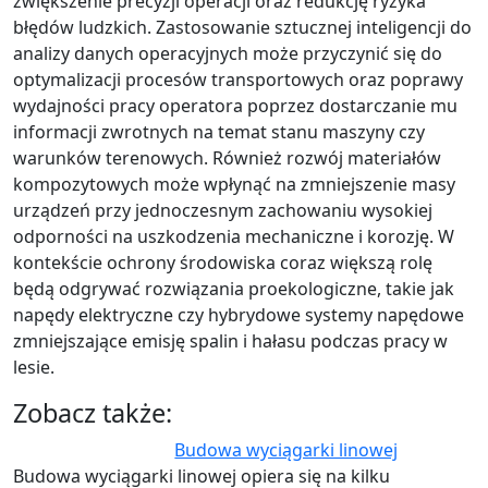
zwiększenie precyzji operacji oraz redukcję ryzyka
błędów ludzkich. Zastosowanie sztucznej inteligencji do
analizy danych operacyjnych może przyczynić się do
optymalizacji procesów transportowych oraz poprawy
wydajności pracy operatora poprzez dostarczanie mu
informacji zwrotnych na temat stanu maszyny czy
warunków terenowych. Również rozwój materiałów
kompozytowych może wpłynąć na zmniejszenie masy
urządzeń przy jednoczesnym zachowaniu wysokiej
odporności na uszkodzenia mechaniczne i korozję. W
kontekście ochrony środowiska coraz większą rolę
będą odgrywać rozwiązania proekologiczne, takie jak
napędy elektryczne czy hybrydowe systemy napędowe
zmniejszające emisję spalin i hałasu podczas pracy w
lesie.
Zobacz także:
Budowa wyciągarki linowej
Budowa wyciągarki linowej opiera się na kilku