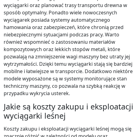
wyciągarki oraz planować trasy transportu drewna w
sposób optymalny. Ponadto wiele nowoczesnych
wyciągarek posiada systemy automatycznego
hamowania oraz zabezpieczeń, które chronią przed
niebezpiecznymi sytuacjami podczas pracy. Warto
również wspomnieć o zastosowaniu materiałów
kompozytowych oraz lekkich stopów metali, które
pozwalają na zmniejszenie wagi maszyny bez utraty jej
wytrzymałości. Dzięki temu wyciągarki stają się bardziej
mobilne i łatwiejsze w transporcie. Dodatkowo niektóre
modele wyposażone są w systemy monitorujące stan
techniczny maszyny, co pozwala na szybką reakcję w
przypadku wykrycia usterek.
Jakie są koszty zakupu i eksploatacji
wyciągarki leśnej
Koszty zakupu i eksploatacji wyciągarki leśnej mogą się
znacznie różnić w zależności od modelu oraz