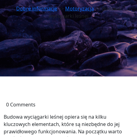
Dobre informacje
>>
Motoryzacja
>> Budowa
wyciągarki leśnej
0 Comments
Budowa wyciągarki leśnej opiera się na kilku
kluczowych elementach, które są niezbędne do jej
prawidłowego funkcjonowania. Na początku warto