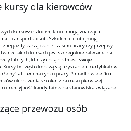
e kursy dla kierowców
owych kursów i szkoleń, które mogą znacząco
emat transportu osób. Szkolenia te obejmują
ecznej jazdy, zarządzanie czasem pracy czy przepisy
wo w takich kursach jest szczególnie zalecane dla
wcy lub tych, którzy chcą podnieść swoje
. Kursy te często kończą się uzyskaniem certyfikatów
oże być atutem na rynku pracy. Ponadto wiele firm
ków ukończenia szkoleń z zakresu pierwszej
konkurencyjność kandydatów na stanowiska związane
yczące przewozu osób