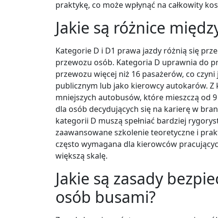
praktykę, co może wpłynąć na całkowity ko
Jakie są różnice międz
Kategorie D i D1 prawa jazdy różnią się p
przewozu osób. Kategoria D uprawnia do 
przewozu więcej niż 16 pasażerów, co czyni 
publicznym lub jako kierowcy autokarów. Z
mniejszych autobusów, które mieszczą od 9 
dla osób decydujących się na karierę w bra
kategorii D muszą spełniać bardziej rygory
zaawansowane szkolenie teoretyczne i prakt
często wymagana dla kierowców pracujący
większą skalę.
Jakie są zasady bezpi
osób busami?