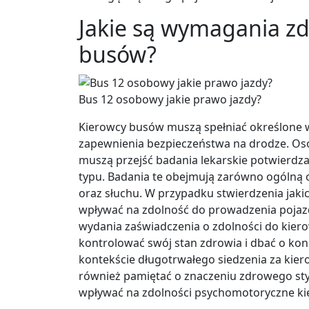
Jakie są wymagania z
busów?
Bus 12 osobowy jakie prawo jazdy?
Kierowcy busów muszą spełniać określone 
zapewnienia bezpieczeństwa na drodze. Osob
muszą przejść badania lekarskie potwierdz
typu. Badania te obejmują zarówno ogólną o
oraz słuchu. W przypadku stwierdzenia ja
wpływać na zdolność do prowadzenia pojazd
wydania zaświadczenia o zdolności do kier
kontrolować swój stan zdrowia i dbać o kond
kontekście długotrwałego siedzenia za kier
również pamiętać o znaczeniu zdrowego sty
wpływać na zdolności psychomotoryczne ki