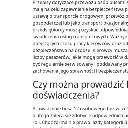
Przepisy dotyczące przewozu osób busami 
mają na celu zapewnienie bezpieczeństwa p
ustawą o transporcie drogowym, przewóz o
gospodarczej lub jako transport okazjonal
przedsiębiorcy muszą uzyskać odpowiednią l
świadczenia usług transportowych. Ważnym
dotyczących czasu pracy kierowców oraz od
bezpieczeństwa na drodze. Kierowcy muszą
liczby pasażerów, jakie mogą przewozić w 
być regularnie serwisowany i poddawany pr
zachowania jego sprawności i bezpieczeńst
Czy można prowadzić
doświadczenia?
Prowadzenie busa 12 osobowego bez wcześ
dlatego zaleca się zdobycie odpowiednich u
roli. Choć formalnie prawo jazdy kategorii