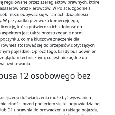
są regulowane przez szereg aktów prawnych, które
asażerów oraz kierowców. W Polsce, zgodnie z
sób może odbywać się w ramach działalności
ny. W przypadku przewozu komercyjnego,
icencję, która potwierdza ich zdolność do
 aspektem jest także przestrzeganie norm
poczynku, co ma kluczowe znaczenie dla
 również stosować się do przepisów dotyczących
danym pojeździe. Oprócz tego, każdy bus powinien
zeglądom technicznym, co jest niezbędne do
wa użytkowania.
 busa 12 osobowego bez
niejszego doświadczenia może być wyzwaniem,
miejętności przed podjęciem się tej odpowiedzialnej
 B lub D1 uprawnia do prowadzenia takiego pojazdu,