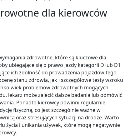
drowotne dla kierowców
wymagania zdrowotne, które są kluczowe dla
y ubiegające się o prawo jazdy kategorii D lub D1
ające ich zdolność do prowadzenia pojazdów tego
cenę stanu zdrowia, jak i szczegółowe testy wzroku
kichkolwiek problemów zdrowotnych mogących
u, lekarz może zalecić dalsze badania lub odmówić
owania. Ponadto kierowcy powinni regularnie
ycję fizyczną, co jest szczególnie ważne w
ownicą oraz stresujących sytuacji na drodze. Warto
lu życia i unikania używek, które mogą negatywnie
erowcy.