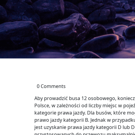
0 Comments
Aby prowadzić busa 12 osobowego, koniecz
Polsce, w zależności od liczby miejsc w po
kategorie prawa jazdy. Dla busów, które mo
prawo jazdy kategorii B. Jednak w przypadku
jest uzyskanie prawa jazdy kategorii D lub
przystosowanych do przewozu maksymalnie 