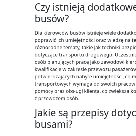
Czy istnieją dodatkow
busów?
Dla kierowców busów istnieje wiele dodatk
poprawić ich umiejętności oraz wiedzę na t
różnorodne tematy, takie jak techniki bezpi
dotyczące transportu drogowego. Uczestnict
osób planujących pracę jako zawodowi kiero
kwalifikacje w zakresie przewozu pasażerów
potwierdzających nabyte umiejętności, co m
transportowych wymaga od swoich pracowni
pomocy oraz obsługi klienta, co zwiększa 
z przewozem osób.
Jakie są przepisy dot
busami?