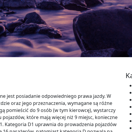
K
ne jest posiadanie odpowiedniego prawa jazdy. W
jeździe oraz jego przeznaczenia, wymagane są różne
gą pomieścić do 9 osób (w tym kierowcę), wystarczy
 pojazdów, które mają więcej niż 9 miejsc, konieczne
 D1. Kategoria D1 uprawnia do prowadzenia pojazdów
16 pasażerów, natomiast kategoria D pozwala na