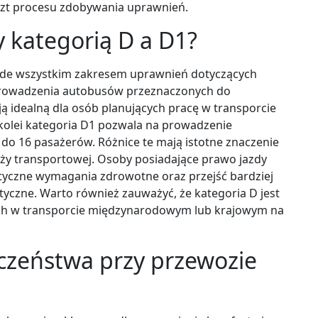
szt procesu zdobywania uprawnień.
y kategorią D a D1?
rzede wszystkim zakresem uprawnień dotyczących
prowadzenia autobusów przeznaczonych do
ją idealną dla osób planujących pracę w transporcie
 kolei kategoria D1 pozwala na prowadzenie
do 16 pasażerów. Różnice te mają istotne znaczenie
nży transportowej. Osoby posiadające prawo jazdy
styczne wymagania zdrowotne oraz przejść bardziej
yczne. Warto również zauważyć, że kategoria D jest
ch w transporcie międzynarodowym lub krajowym na
eczeństwa przy przewozie