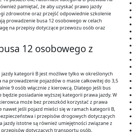
ównież pamiętać, że aby uzyskać prawo jazdy
ogi zdrowotne oraz przejść odpowiednie szkolenie
anują prowadzenie busa 12 osobowego w celach
agę na przepisy dotyczące przewozu osób oraz
busa 12 osobowego z
zdy kategorii B jest możliwe tylko w określonych
a na prowadzenie pojazdów o masie całkowitej do 3,5
nie 9 osób włącznie z kierowcą. Dlatego jeśli bus
e będzie posiadanie wyższej kategorii prawa jazdy. W
kierowca może bez przeszkód korzystać z prawa
e nawet jeśli pojazd mieści się w ramach kategorii B,
bezpieczeństwa i przepisów drogowych dotyczących
azdy istotne są również umiejętności związane z
 przepisów dotyczących transportu osób.