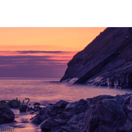
jazdy?
jazdy?