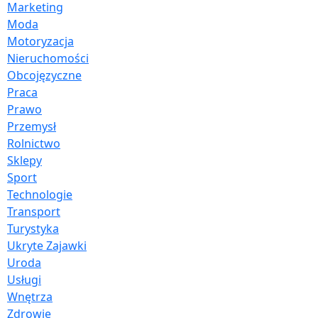
Marketing
Moda
Motoryzacja
Nieruchomości
Obcojęzyczne
Praca
Prawo
Przemysł
Rolnictwo
Sklepy
Sport
Technologie
Transport
Turystyka
Ukryte Zajawki
Uroda
Usługi
Wnętrza
Zdrowie