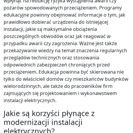
wpłynąć na redukcję ryzyka wystąpienia awarii czy
pożarów spowodowanych przeciążeniem. Programy
edukacyjne powinny obejmować informacje o tym, jak
prawidłowo dobierać urządzenia do istniejącej
instalacji, jakie są maksymalne obciążenia
poszczególnych obwodów oraz jak reagować w
przypadku awarii czy zagrożenia. Ważne jest także
przekazywanie wiedzy na temat znaczenia regularnych
przeglądów technicznych oraz stosowania
odpowiednich zabezpieczeń chroniących przed
przeciążeniem. Edukacja powinna być skierowana nie
tylko do właścicieli domów czy mieszkańców budynków
wielorodzinnych, ale także do pracowników firm
zajmujących się projektowaniem i wykonawstwem
instalacji elektrycznych.
Jakie są korzyści płynące z
modernizacji instalacji
elektrycznych?