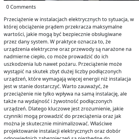
0 Comments
Przeciążenie w instalacjach elektrycznych to sytuacja, w
której obciążenie prądem przekracza maksymalne
wartości, jakie mogą być bezpiecznie obsługiwane
przez dany system. W praktyce oznacza to, że
urządzenia elektryczne oraz przewody są narażone na
nadmierne ciepło, co może prowadzić do ich
uszkodzenia lub nawet pożaru. Przeciążenie może
wystąpić na skutek zbyt dużej liczby podłączonych
urządzeń, które wymagają więcej energii niż instalacja
jest w stanie dostarczyć. Warto zauważyć, że
przeciążenie nie tylko wpływa na samą instalację, ale
także na wydajność i żywotność podłączonych
urządzeń. Dlatego kluczowe jest zrozumienie, jakie
czynniki mogą prowadzić do przeciążenia oraz jak
można je skutecznie minimalizować. Właściwe
projektowanie instalacji elektrycznych oraz dobór
odpowiednich zabezpieczeń są niezbędne do