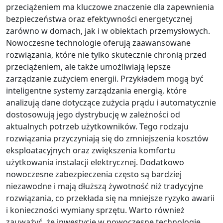
przeciążeniem ma kluczowe znaczenie dla zapewnienia
bezpieczeństwa oraz efektywności energetycznej
zarówno w domach, jak i w obiektach przemysłowych.
Nowoczesne technologie oferują zaawansowane
rozwiązania, które nie tylko skutecznie chronią przed
przeciążeniem, ale także umożliwiają lepsze
zarządzanie zużyciem energii. Przykładem mogą być
inteligentne systemy zarządzania energią, które
analizują dane dotyczące zużycia prądu i automatycznie
dostosowują jego dystrybucję w zależności od
aktualnych potrzeb użytkowników. Tego rodzaju
rozwiązania przyczyniają się do zmniejszenia kosztów
eksploatacyjnych oraz zwiększenia komfortu
użytkowania instalacji elektrycznej. Dodatkowo
nowoczesne zabezpieczenia często są bardziej
niezawodne i mają dłuższą żywotność niż tradycyjne
rozwiązania, co przekłada się na mniejsze ryzyko awarii
i konieczności wymiany sprzętu. Warto również
zauważyć, że inwestycje w nowoczesne technologie