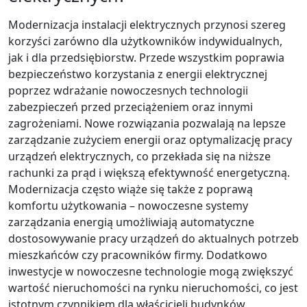
Modernizacja instalacji elektrycznych przynosi szereg
korzyści zarówno dla użytkowników indywidualnych,
jak i dla przedsiębiorstw. Przede wszystkim poprawia
bezpieczeństwo korzystania z energii elektrycznej
poprzez wdrażanie nowoczesnych technologii
zabezpieczeń przed przeciążeniem oraz innymi
zagrożeniami. Nowe rozwiązania pozwalają na lepsze
zarządzanie zużyciem energii oraz optymalizację pracy
urządzeń elektrycznych, co przekłada się na niższe
rachunki za prąd i większą efektywność energetyczną.
Modernizacja często wiąże się także z poprawą
komfortu użytkowania – nowoczesne systemy
zarządzania energią umożliwiają automatyczne
dostosowywanie pracy urządzeń do aktualnych potrzeb
mieszkańców czy pracowników firmy. Dodatkowo
inwestycje w nowoczesne technologie mogą zwiększyć
wartość nieruchomości na rynku nieruchomości, co jest
istotnym czynnikiem dla właścicieli budynków