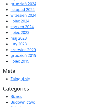
grudzień 2024
listopad 2024
wrzesień 2024
lipiec 2024
styczeń 2024
lipiec 2023
maj 2023
luty 2023
czerwiec 2020
grudzień 2019
lipiec 2019
Meta
Zaloguj się
Categories
Biznes
Budownictwo