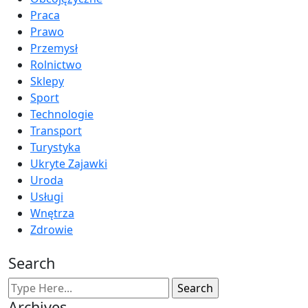
Praca
Prawo
Przemysł
Rolnictwo
Sklepy
Sport
Technologie
Transport
Turystyka
Ukryte Zajawki
Uroda
Usługi
Wnętrza
Zdrowie
Search
Archives