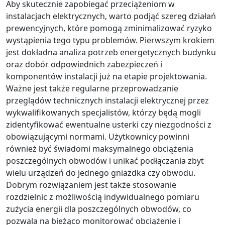
Aby skutecznie zapobiegać przeciążeniom w
instalacjach elektrycznych, warto podjąć szereg działań
prewencyjnych, które pomogą zminimalizować ryzyko
wystąpienia tego typu problemów. Pierwszym krokiem
jest dokładna analiza potrzeb energetycznych budynku
oraz dobór odpowiednich zabezpieczeń i
komponentów instalacji już na etapie projektowania.
Ważne jest także regularne przeprowadzanie
przeglądów technicznych instalacji elektrycznej przez
wykwalifikowanych specjalistów, którzy będą mogli
zidentyfikować ewentualne usterki czy niezgodności z
obowiązującymi normami. Użytkownicy powinni
również być świadomi maksymalnego obciążenia
poszczególnych obwodów i unikać podłączania zbyt
wielu urządzeń do jednego gniazdka czy obwodu.
Dobrym rozwiązaniem jest także stosowanie
rozdzielnic z możliwością indywidualnego pomiaru
zużycia energii dla poszczególnych obwodów, co
pozwala na bieżąco monitorować obciążenie i