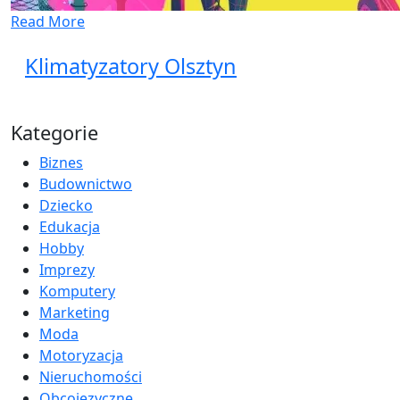
Read More
Klimatyzatory Olsztyn
Kategorie
Biznes
Budownictwo
Dziecko
Edukacja
Hobby
Imprezy
Komputery
Marketing
Moda
Motoryzacja
Nieruchomości
Obcojęzyczne