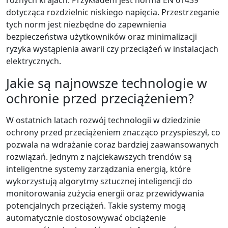
różnych krajach. Przykładem jest norma EN 61439
dotycząca rozdzielnic niskiego napięcia. Przestrzeganie
tych norm jest niezbędne do zapewnienia
bezpieczeństwa użytkowników oraz minimalizacji
ryzyka wystąpienia awarii czy przeciążeń w instalacjach
elektrycznych.
Jakie są najnowsze technologie w
ochronie przed przeciążeniem?
W ostatnich latach rozwój technologii w dziedzinie
ochrony przed przeciążeniem znacząco przyspieszył, co
pozwala na wdrażanie coraz bardziej zaawansowanych
rozwiązań. Jednym z najciekawszych trendów są
inteligentne systemy zarządzania energią, które
wykorzystują algorytmy sztucznej inteligencji do
monitorowania zużycia energii oraz przewidywania
potencjalnych przeciążeń. Takie systemy mogą
automatycznie dostosowywać obciążenie