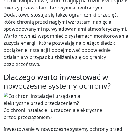
różnicowoprądowe, które reagują na różnice w prądzie
między przewodami fazowymi a neutralnym.
Dodatkowo stosuje się także ograniczniki przepięć,
które chronią przed nagłymi wzrostami napięcia
spowodowanymi np. wyładowaniami atmosferycznymi.
Warto również wspomnieć o systemach monitorowania
zużycia energii, które pozwalają na bieżąco śledzić
obciążenie instalacji i podejmować odpowiednie
działania w przypadku zbliżania się do granicy
bezpieczeństwa.
Dlaczego warto inwestować w
nowoczesne systemy ochrony?
Co chroni instalacje i urządzenia elektryczne
przed przeciążeniem?
Inwestowanie w nowoczesne systemy ochrony przed