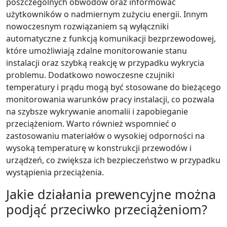
poszczególnych obwodów oraz informować
użytkowników o nadmiernym zużyciu energii. Innym
nowoczesnym rozwiązaniem są wyłączniki
automatyczne z funkcją komunikacji bezprzewodowej,
które umożliwiają zdalne monitorowanie stanu
instalacji oraz szybką reakcję w przypadku wykrycia
problemu. Dodatkowo nowoczesne czujniki
temperatury i prądu mogą być stosowane do bieżącego
monitorowania warunków pracy instalacji, co pozwala
na szybsze wykrywanie anomalii i zapobieganie
przeciążeniom. Warto również wspomnieć o
zastosowaniu materiałów o wysokiej odporności na
wysoką temperaturę w konstrukcji przewodów i
urządzeń, co zwiększa ich bezpieczeństwo w przypadku
wystąpienia przeciążenia.
Jakie działania prewencyjne można
podjąć przeciwko przeciążeniom?