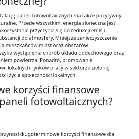
słonecznej?
stalację paneli fotowoltaicznych ma także pozytywny
uralne. Przede wszystkim, energia słoneczna jest
ykorzystanie przyczynia się do redukcji emisji
bstancji do atmosfery. Mniejsze zanieczyszczenie
ycia mieszkańców miast oraz obszarów
 ryzyko wystąpienia chorób układu oddechowego oraz
zeniem powietrza. Ponadto, promowanie
owi lokalnych rynków pracy w sektorze zielonej
ci życia społeczności lokalnych.
we korzyści finansowe
 paneli fotowoltaicznych?
a przynosi długoterminowe korzyści finansowe dla