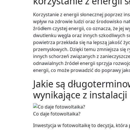
korzystanie z energii 
Korzystanie z energii słonecznej poprzez in
wpływ na zdrowie ludzi oraz środowisko nat
źródłem czystej energii, co oznacza, że jej w
dwutlenku węgla oraz innych szkodliwych su
powietrza przekłada się na lepszą jakość ż
przemysłowych. Dzięki temu zmniejsza się
innych schorzeń związanych z zanieczyszc
odnawialnych źródeł energii sprzyja rozwoj
energii, co może prowadzić do poprawy jakoś
Jakie są długotermino
wynikające z instalacji
Co daje fotowoltaika?
Inwestycja w fotowoltaikę to decyzja, któr