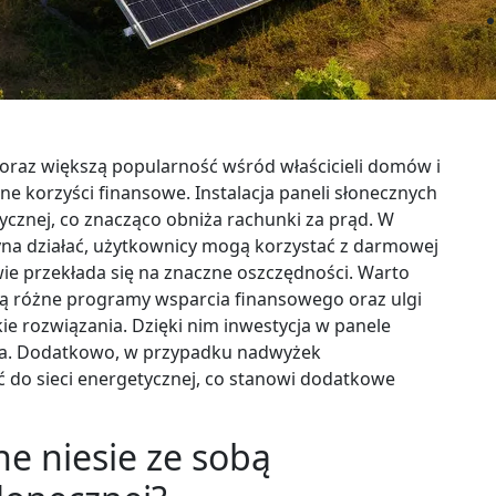
 coraz większą popularność wśród właścicieli domów i
ne korzyści finansowe. Instalacja paneli słonecznych
ycznej, co znacząco obniża rachunki za prąd. W
na działać, użytkownicy mogą korzystać z darmowej
wie przekłada się na znaczne oszczędności. Warto
eją różne programy wsparcia finansowego oraz ulgi
ie rozwiązania. Dzięki nim inwestycja w panele
alna. Dodatkowo, w przypadku nadwyżek
 do sieci energetycznej, co stanowi dodatkowe
ne niesie ze sobą