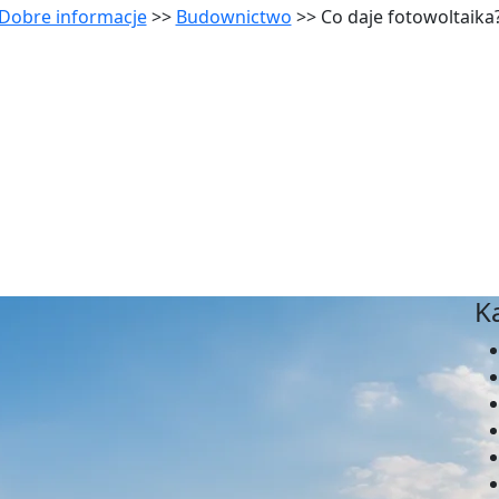
Dobre informacje
>>
Budownictwo
>> Co daje fotowoltaika
K