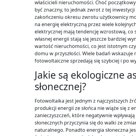
właścicieli nieruchomości. Choć początkow
być znaczny, to jednak zwrot z tej inwestycji
zakończeniu okresu zwrotu użytkownicy mo
na energię elektryczną przez wiele kolejnyc
elektrycznej mają tendencję wzrostową, co 
własnej energii stają się jeszcze bardziej 
wartość nieruchomości, co jest istotnym cz
domu w przyszłości. Wiele badań wskazuje
fotowoltaiczne sprzedają się szybciej i po w
Jakie są ekologiczne a
słonecznej?
Fotowoltaika jest jednym z najczystszych źr
produkcji energii ze słońca nie wiąże się z 
zanieczyszczeń, które negatywnie wpływają n
słonecznych przyczynia się do walki ze zmi
naturalnego. Ponadto energia słoneczna jes