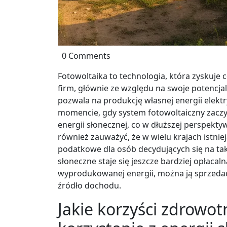
0 Comments
Fotowoltaika to technologia, która zyskuje
firm, głównie ze względu na swoje potencjal
pozwala na produkcję własnej energii elektr
momencie, gdy system fotowoltaiczny zaczy
energii słonecznej, co w dłuższej perspekty
również zauważyć, że w wielu krajach istni
podatkowe dla osób decydujących się na tak
słoneczne staje się jeszcze bardziej opłac
wyprodukowanej energii, można ją sprzedać
źródło dochodu.
Jakie korzyści zdrowot