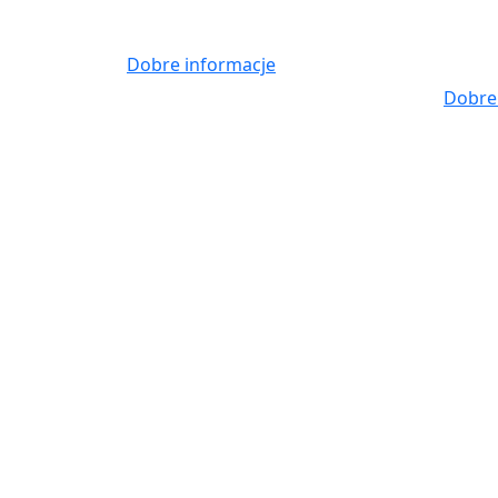
Skip
to
Dobre informacje
content
Dobre