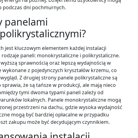
ub podczas dni pochmurnych.
zy panelami
polikrystalicznymi?
h jest kluczowym elementem każdej instalacji
rodzaje paneli: monokrystaliczne i polikrystaliczne.
ę wyższą sprawnością oraz lepszą wydajnością w
e wykonane z pojedynczych kryształów krzemu, co
 wygląd. Z drugiej strony panele polikrystaliczne są
sprawia, że są tańsze w produkcji, ale mają nieco
omiędzy tymi dwoma typami paneli zależy od
warunków lokalnych. Panele monokrystaliczne mogą
onej przestrzeni na dachu, gdzie wysoka wydajność
liczne mogą być bardziej opłacalne w przypadku
oszt zakupu może być decydującym czynnikiem.
nansowania instalacji