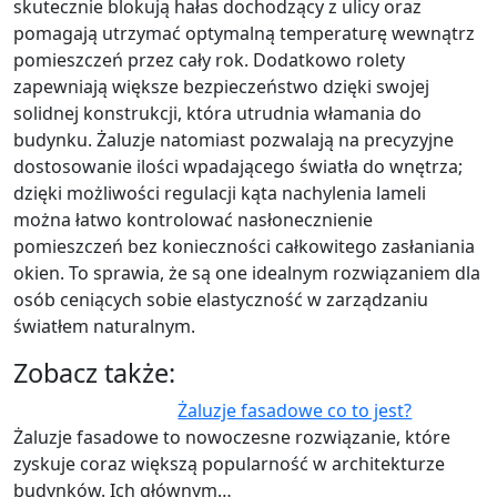
skutecznie blokują hałas dochodzący z ulicy oraz
pomagają utrzymać optymalną temperaturę wewnątrz
pomieszczeń przez cały rok. Dodatkowo rolety
zapewniają większe bezpieczeństwo dzięki swojej
solidnej konstrukcji, która utrudnia włamania do
budynku. Żaluzje natomiast pozwalają na precyzyjne
dostosowanie ilości wpadającego światła do wnętrza;
dzięki możliwości regulacji kąta nachylenia lameli
można łatwo kontrolować nasłonecznienie
pomieszczeń bez konieczności całkowitego zasłaniania
okien. To sprawia, że są one idealnym rozwiązaniem dla
osób ceniących sobie elastyczność w zarządzaniu
światłem naturalnym.
Zobacz także:
Żaluzje fasadowe co to jest?
Żaluzje fasadowe to nowoczesne rozwiązanie, które
zyskuje coraz większą popularność w architekturze
budynków. Ich głównym…