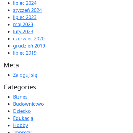
lipiec 2024
styczeń 2024
lipiec 2023
maj 2023
luty 2023
czerwiec 2020
grudzień 2019
lipiec 2019
Meta
Zaloguj się
Categories
Biznes
Budownictwo
Dziecko
Edukacja
Hobby
Imprezy