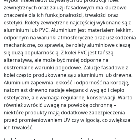
Wybór materiałów używanych do produkcji rolet
zewnętrznych oraz żaluzji fasadowych ma kluczowe
znaczenie dla ich funkcjonalności, trwałości oraz
estetyki. Rolety zewnętrzne najczęściej wykonane są z
aluminium lub PVC. Aluminium jest materiałem lekkim,
odpornym na warunki atmosferyczne oraz uszkodzenia
mechaniczne, co sprawia, że rolety aluminiowe cieszą
się dużą popularnością. Z kolei PVC jest tańszą
alternatywą, ale może być mniej odporne na
ekstremalne warunki pogodowe. Żaluzje fasadowe z
kolei często produkowane są z aluminium lub drewna.
Aluminium zapewnia lekkość i odporność na korozję,
natomiast drewno nadaje elegancki wygląd i ciepło
estetyczne, ale wymaga regularnej konserwacji. Warto
również zwrócić uwagę na powłokę ochronną –
niektóre produkty mają dodatkowe zabezpieczenia
przed promieniowaniem UV czy wilgocią, co zwiększa
ich trwałość.