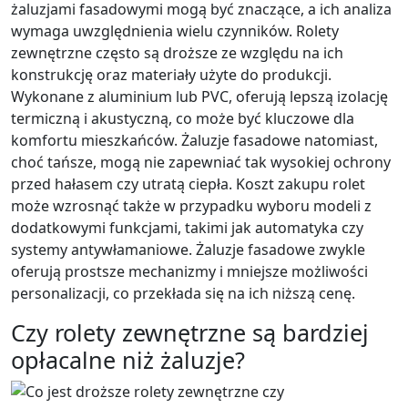
żaluzjami fasadowymi mogą być znaczące, a ich analiza
wymaga uwzględnienia wielu czynników. Rolety
zewnętrzne często są droższe ze względu na ich
konstrukcję oraz materiały użyte do produkcji.
Wykonane z aluminium lub PVC, oferują lepszą izolację
termiczną i akustyczną, co może być kluczowe dla
komfortu mieszkańców. Żaluzje fasadowe natomiast,
choć tańsze, mogą nie zapewniać tak wysokiej ochrony
przed hałasem czy utratą ciepła. Koszt zakupu rolet
może wzrosnąć także w przypadku wyboru modeli z
dodatkowymi funkcjami, takimi jak automatyka czy
systemy antywłamaniowe. Żaluzje fasadowe zwykle
oferują prostsze mechanizmy i mniejsze możliwości
personalizacji, co przekłada się na ich niższą cenę.
Czy rolety zewnętrzne są bardziej
opłacalne niż żaluzje?