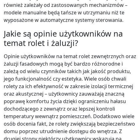
również zależały od zastosowanych mechanizmów –
modele manualne będą tańsze w utrzymaniu niż te
wyposażone w automatyczne systemy sterowania.
Jakie są opinie użytkowników na
temat rolet i żaluzji?
Opinie użytkowników na temat rolet zewnętrznych oraz
żaluzji fasadowych mogą być bardzo różnorodne i
zależą od wielu czynników takich jak jakość produktu,
jego funkcjonalność czy estetyka. Wiele osób chwali
rolety za ich efektywność w zakresie izolacji termicznej
oraz akustycznej – użytkownicy zauważają znaczną
poprawę komfortu życia dzięki ograniczeniu hałasu
dochodzącego z zewnątrz oraz lepszej kontroli
temperatury wewnątrz pomieszczeń. Dodatkowo wiele
osób docenia fakt, że rolety zwiększają bezpieczeństwo
domu poprzez utrudnienie dostępu do wnętrza. Z
drugiej strony niektórzy użytkownicy wskazują na