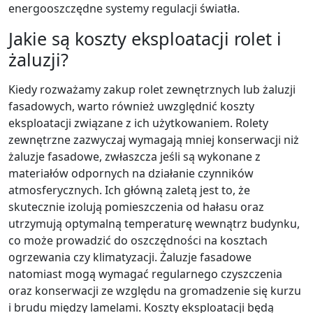
energooszczędne systemy regulacji światła.
Jakie są koszty eksploatacji rolet i
żaluzji?
Kiedy rozważamy zakup rolet zewnętrznych lub żaluzji
fasadowych, warto również uwzględnić koszty
eksploatacji związane z ich użytkowaniem. Rolety
zewnętrzne zazwyczaj wymagają mniej konserwacji niż
żaluzje fasadowe, zwłaszcza jeśli są wykonane z
materiałów odpornych na działanie czynników
atmosferycznych. Ich główną zaletą jest to, że
skutecznie izolują pomieszczenia od hałasu oraz
utrzymują optymalną temperaturę wewnątrz budynku,
co może prowadzić do oszczędności na kosztach
ogrzewania czy klimatyzacji. Żaluzje fasadowe
natomiast mogą wymagać regularnego czyszczenia
oraz konserwacji ze względu na gromadzenie się kurzu
i brudu między lamelami. Koszty eksploatacji będą