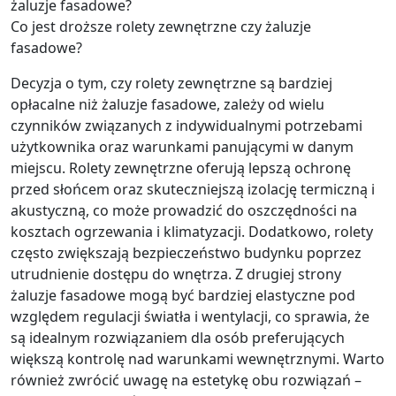
Co jest droższe rolety zewnętrzne czy żaluzje
fasadowe?
Decyzja o tym, czy rolety zewnętrzne są bardziej
opłacalne niż żaluzje fasadowe, zależy od wielu
czynników związanych z indywidualnymi potrzebami
użytkownika oraz warunkami panującymi w danym
miejscu. Rolety zewnętrzne oferują lepszą ochronę
przed słońcem oraz skuteczniejszą izolację termiczną i
akustyczną, co może prowadzić do oszczędności na
kosztach ogrzewania i klimatyzacji. Dodatkowo, rolety
często zwiększają bezpieczeństwo budynku poprzez
utrudnienie dostępu do wnętrza. Z drugiej strony
żaluzje fasadowe mogą być bardziej elastyczne pod
względem regulacji światła i wentylacji, co sprawia, że
są idealnym rozwiązaniem dla osób preferujących
większą kontrolę nad warunkami wewnętrznymi. Warto
również zwrócić uwagę na estetykę obu rozwiązań –