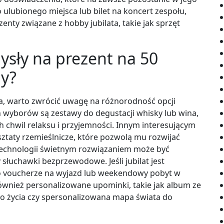
lubionego miejsca lub bilet na koncert zespołu,
enty związane z hobby jubilata, takie jak sprzęt
ysły na prezent na 50
ny?
ta, warto zwrócić uwagę na różnorodność opcji
 wyborów są zestawy do degustacji whisky lub wina,
chwil relaksu i przyjemności. Innym interesującym
ztaty rzemieślnicze, które pozwolą mu rozwijać
 technologii świetnym rozwiązaniem może być
słuchawki bezprzewodowe. Jeśli jubilat jest
o voucherze na wyjazd lub weekendowy pobyt w
ównież personalizowane upominki, takie jak album ze
o życia czy spersonalizowana mapa świata do