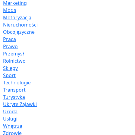
Marketing
Moda
Motoryzacja
Nieruchomości
Obcojęzyczne
Praca
Prawo
Przemysł
Rolnictwo
Sklepy
Sport
Technologie
Transport
Turystyka
Ukryte Zajawki
Uroda
Usługi
Wnętrza
Zdrowie