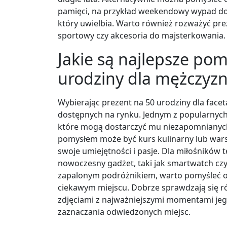
pamięci, na przykład weekendowy wypad do u
który uwielbia. Warto również rozważyć prez
sportowy czy akcesoria do majsterkowania.
Jakie są najlepsze pom
urodziny dla mężczyz
Wybierając prezent na 50 urodziny dla face
dostępnych na rynku. Jednym z popularnych
które mogą dostarczyć mu niezapomnianych 
pomysłem może być kurs kulinarny lub wars
swoje umiejętności i pasje. Dla miłośników
nowoczesny gadżet, taki jak smartwatch czy 
zapalonym podróżnikiem, warto pomyśleć 
ciekawym miejscu. Dobrze sprawdzają się r
zdjęciami z najważniejszymi momentami jeg
zaznaczania odwiedzonych miejsc.