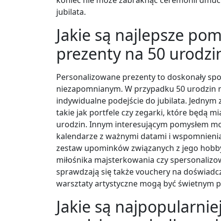
jubilata.
Jakie są najlepsze po
prezenty na 50 urodzin
Personalizowane prezenty to doskonały sp
niezapomnianym. W przypadku 50 urodzin m
indywidualne podejście do jubilata. Jedny
takie jak portfele czy zegarki, które będą mi
urodzin. Innym interesującym pomysłem mo
kalendarze z ważnymi datami i wspomnieniam
zestaw upominków związanych z jego hobby 
miłośnika majsterkowania czy spersonalizo
sprawdzają się także vouchery na doświadcz
warsztaty artystyczne mogą być świetnym 
Jakie są najpopularni