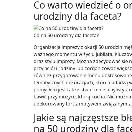
Co warto wiedzieć o or
urodziny dla faceta?
Co na 50 urodziny dla faceta?
Organizacja imprezy z okazji 50 urodzin mę
ważnego momentu w życiu jubilata. Kluczo
oraz stylu imprezy. Można zdecydować się n
przyjaciół i rodziny lub zorganizować więks
również przygotowanie menu dostosowanego
tematycznych dekoracjach, które nadadzą 
pomysłem jest także stworzenie playlisty z 
bawić przy muzyce, którą kocha. Nie można 
udekorowany tort z motywem związanym z j
Jakie są najczęstsze b
na 50 urodziny dla fac