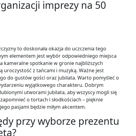
ganizacji imprezy na 50
żczyzny to doskonała okazja do uczczenia tego
wym elementem jest wybór odpowiedniego miejsca
a kameralne spotkanie w gronie najbliższych
zą uroczystość z tańcami i muzyką. Ważne jest
 do gustów gości oraz jubilata. Warto pomyśleć o
wydarzeniu wyjątkowego charakteru. Dobrym
ulubionymi utworami jubilata, aby wszyscy mogli się
zapomnieć o tortach i słodkościach – pięknie
ego pasjami będzie miłym akcentem.
łędy przy wyborze prezentu
eta?