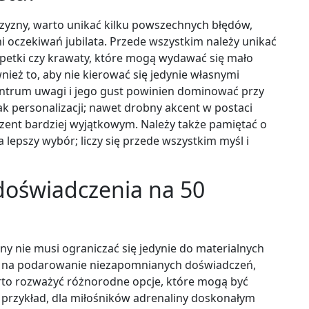
czyzny, warto unikać kilku powszechnych błędów,
i oczekiwań jubilata. Przede wszystkim należy unikać
petki czy krawaty, które mogą wydawać się mało
nież to, aby nie kierować się jedynie własnymi
centrum uwagi i jego gust powinien dominować przy
k personalizacji; nawet drobny akcent w postaci
zent bardziej wyjątkowym. Należy także pamiętać o
 lepszy wybór; liczy się przede wszystkim myśl i
 doświadczenia na 50
y nie musi ograniczać się jedynie do materialnych
ę na podarowanie niezapomnianych doświadczeń,
arto rozważyć różnorodne opcje, które mogą być
 przykład, dla miłośników adrenaliny doskonałym