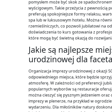
pomysłem może być skok ze spadochronem
wyścigowym. Takie przeżycia z pewnością poz
preferują spokojniejsze formy relaksu, wa
spa lub w luksusowym hotelu. Można równi
rzemieślniczych, co pozwoli jubilatowi na
doświadczenia to kurs gotowania z profesjo
które mogą być świetną okazją do rozwijania 
Jakie są najlepsze mie
urodzinowej dla facet
Organizacja imprezy urodzinowej z okazji 
odpowiedniego miejsca, które będzie sprzy
atmosferę. W zależności od preferencji jub
popularnych wyborów są restauracje oferuj
można cieszyć się pysznym jedzeniem oraz 
imprezy w plenerze, na przykład w ogrodzi
wydarzeniu. Dla miłośników natury dosko