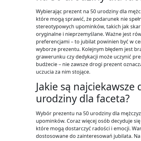
Wybierając prezent na 50 urodziny dla męż
które mogą sprawić, że podarunek nie spełn
stereotypowych upominków, takich jak skar
oryginalne i nieprzemyślane. Ważne jest rów
preferencjami – to jubilat powinien być w 
wyborze prezentu. Kolejnym błędem jest bra
grawerunku czy dedykacji może uczynić pre
budżecie – nie zawsze drogi prezent oznacza
uczucia za nim stojące.
Jakie są najciekawsze
urodziny dla faceta?
Wybór prezentu na 50 urodziny dla mężczyzn
upominków. Coraz więcej osób decyduje si
które mogą dostarczyć radości i emocji. W
dostosowane do zainteresowań jubilata. Na