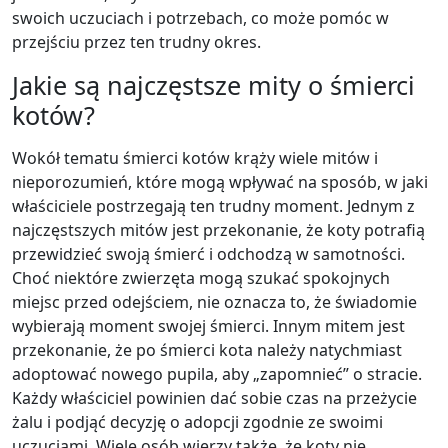
swoich uczuciach i potrzebach, co może pomóc w
przejściu przez ten trudny okres.
Jakie są najczęstsze mity o śmierci
kotów?
Wokół tematu śmierci kotów krąży wiele mitów i
nieporozumień, które mogą wpływać na sposób, w jaki
właściciele postrzegają ten trudny moment. Jednym z
najczęstszych mitów jest przekonanie, że koty potrafią
przewidzieć swoją śmierć i odchodzą w samotności.
Choć niektóre zwierzęta mogą szukać spokojnych
miejsc przed odejściem, nie oznacza to, że świadomie
wybierają moment swojej śmierci. Innym mitem jest
przekonanie, że po śmierci kota należy natychmiast
adoptować nowego pupila, aby „zapomnieć” o stracie.
Każdy właściciel powinien dać sobie czas na przeżycie
żalu i podjąć decyzję o adopcji zgodnie ze swoimi
uczuciami. Wiele osób wierzy także, że koty nie