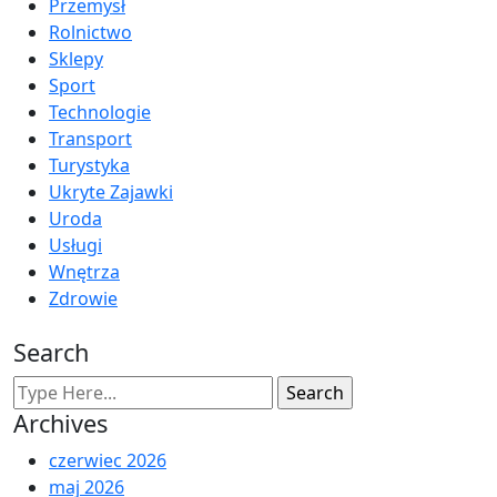
Przemysł
Rolnictwo
Sklepy
Sport
Technologie
Transport
Turystyka
Ukryte Zajawki
Uroda
Usługi
Wnętrza
Zdrowie
Search
Archives
czerwiec 2026
maj 2026