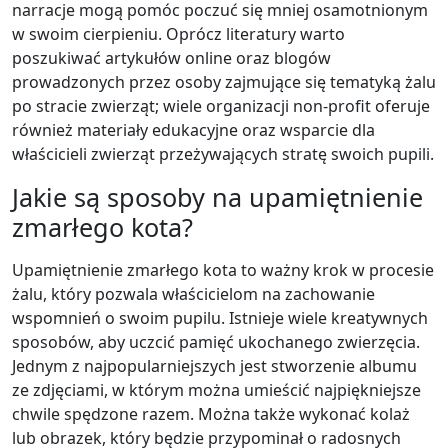
narracje mogą pomóc poczuć się mniej osamotnionym
w swoim cierpieniu. Oprócz literatury warto
poszukiwać artykułów online oraz blogów
prowadzonych przez osoby zajmujące się tematyką żalu
po stracie zwierząt; wiele organizacji non-profit oferuje
również materiały edukacyjne oraz wsparcie dla
właścicieli zwierząt przeżywających stratę swoich pupili.
Jakie są sposoby na upamiętnienie
zmarłego kota?
Upamiętnienie zmarłego kota to ważny krok w procesie
żalu, który pozwala właścicielom na zachowanie
wspomnień o swoim pupilu. Istnieje wiele kreatywnych
sposobów, aby uczcić pamięć ukochanego zwierzęcia.
Jednym z najpopularniejszych jest stworzenie albumu
ze zdjęciami, w którym można umieścić najpiękniejsze
chwile spędzone razem. Można także wykonać kolaż
lub obrazek, który będzie przypominał o radosnych