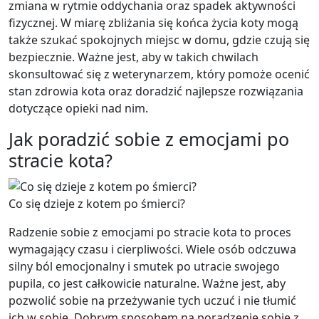
zmiana w rytmie oddychania oraz spadek aktywności
fizycznej. W miarę zbliżania się końca życia koty mogą
także szukać spokojnych miejsc w domu, gdzie czują się
bezpiecznie. Ważne jest, aby w takich chwilach
skonsultować się z weterynarzem, który pomoże ocenić
stan zdrowia kota oraz doradzić najlepsze rozwiązania
dotyczące opieki nad nim.
Jak poradzić sobie z emocjami po
stracie kota?
Co się dzieje z kotem po śmierci?
Radzenie sobie z emocjami po stracie kota to proces
wymagający czasu i cierpliwości. Wiele osób odczuwa
silny ból emocjonalny i smutek po utracie swojego
pupila, co jest całkowicie naturalne. Ważne jest, aby
pozwolić sobie na przeżywanie tych uczuć i nie tłumić
ich w sobie. Dobrym sposobem na poradzenie sobie z