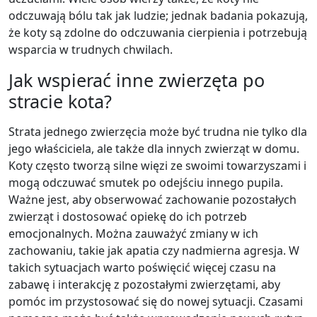
odczuwają bólu tak jak ludzie; jednak badania pokazują,
że koty są zdolne do odczuwania cierpienia i potrzebują
wsparcia w trudnych chwilach.
Jak wspierać inne zwierzęta po
stracie kota?
Strata jednego zwierzęcia może być trudna nie tylko dla
jego właściciela, ale także dla innych zwierząt w domu.
Koty często tworzą silne więzi ze swoimi towarzyszami i
mogą odczuwać smutek po odejściu innego pupila.
Ważne jest, aby obserwować zachowanie pozostałych
zwierząt i dostosować opiekę do ich potrzeb
emocjonalnych. Można zauważyć zmiany w ich
zachowaniu, takie jak apatia czy nadmierna agresja. W
takich sytuacjach warto poświęcić więcej czasu na
zabawę i interakcję z pozostałymi zwierzętami, aby
pomóc im przystosować się do nowej sytuacji. Czasami