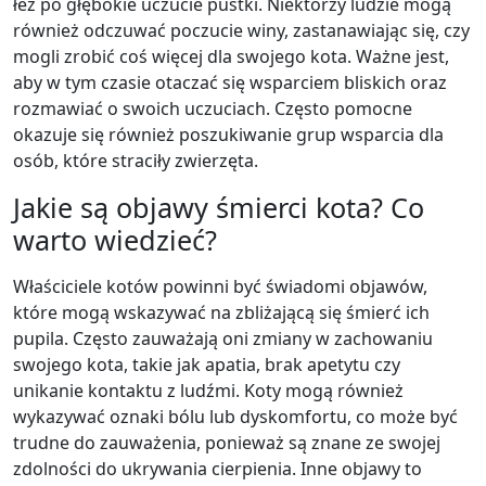
łez po głębokie uczucie pustki. Niektórzy ludzie mogą
również odczuwać poczucie winy, zastanawiając się, czy
mogli zrobić coś więcej dla swojego kota. Ważne jest,
aby w tym czasie otaczać się wsparciem bliskich oraz
rozmawiać o swoich uczuciach. Często pomocne
okazuje się również poszukiwanie grup wsparcia dla
osób, które straciły zwierzęta.
Jakie są objawy śmierci kota? Co
warto wiedzieć?
Właściciele kotów powinni być świadomi objawów,
które mogą wskazywać na zbliżającą się śmierć ich
pupila. Często zauważają oni zmiany w zachowaniu
swojego kota, takie jak apatia, brak apetytu czy
unikanie kontaktu z ludźmi. Koty mogą również
wykazywać oznaki bólu lub dyskomfortu, co może być
trudne do zauważenia, ponieważ są znane ze swojej
zdolności do ukrywania cierpienia. Inne objawy to