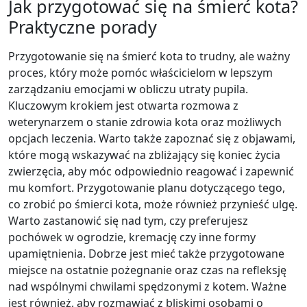
Jak przygotować się na śmierć kota?
Praktyczne porady
Przygotowanie się na śmierć kota to trudny, ale ważny
proces, który może pomóc właścicielom w lepszym
zarządzaniu emocjami w obliczu utraty pupila.
Kluczowym krokiem jest otwarta rozmowa z
weterynarzem o stanie zdrowia kota oraz możliwych
opcjach leczenia. Warto także zapoznać się z objawami,
które mogą wskazywać na zbliżający się koniec życia
zwierzęcia, aby móc odpowiednio reagować i zapewnić
mu komfort. Przygotowanie planu dotyczącego tego,
co zrobić po śmierci kota, może również przynieść ulgę.
Warto zastanowić się nad tym, czy preferujesz
pochówek w ogrodzie, kremację czy inne formy
upamiętnienia. Dobrze jest mieć także przygotowane
miejsce na ostatnie pożegnanie oraz czas na refleksję
nad wspólnymi chwilami spędzonymi z kotem. Ważne
jest również, aby rozmawiać z bliskimi osobami o