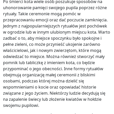
Po śmierci kota wiele osób poszukuje sposobów na
uhonorowanie pamięci swojego pupila poprzez różne
rytuały. Takie ceremonie mogą pomóc w
przepracowaniu emocji oraz dać poczucie zamknięcia.
Jednym z najpopularniejszych rytuałów jest pochówek
w ogrodzie lub w innym ulubionym miejscu kota. Warto
zadbać o to, aby miejsce spoczynku było spokojne i
pełne zieleni, co może przynieść ukojenie zarówno
właścicielowi, jak i nowym zwierzętom, które mogą
odwiedzać to miejsce. Można również stworzyć mały
pomnik lub tabliczkę z imieniem kota, co będzie
przypominać o jego obecności. Inne formy rytuałów
obejmują organizację małej ceremonii z bliskimi
osobami, podczas której można dzielić się
wspomnieniami o kocie oraz opowiadać historie
związane z jego życiem. Niektórzy ludzie decydują się
na zapalenie świecy lub złożenie kwiatów w hołdzie
swojemu pupilowi.