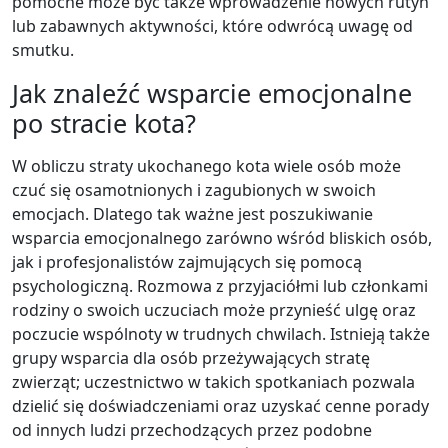
pomocne może być także wprowadzenie nowych rutyn
lub zabawnych aktywności, które odwrócą uwagę od
smutku.
Jak znaleźć wsparcie emocjonalne
po stracie kota?
W obliczu straty ukochanego kota wiele osób może
czuć się osamotnionych i zagubionych w swoich
emocjach. Dlatego tak ważne jest poszukiwanie
wsparcia emocjonalnego zarówno wśród bliskich osób,
jak i profesjonalistów zajmujących się pomocą
psychologiczną. Rozmowa z przyjaciółmi lub członkami
rodziny o swoich uczuciach może przynieść ulgę oraz
poczucie wspólnoty w trudnych chwilach. Istnieją także
grupy wsparcia dla osób przeżywających stratę
zwierząt; uczestnictwo w takich spotkaniach pozwala
dzielić się doświadczeniami oraz uzyskać cenne porady
od innych ludzi przechodzących przez podobne