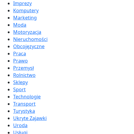
Imprezy
Komputery
Marketing
Moda
Motoryzacja
Nieruchomości
Obcojęzyczne
Praca
Prawo
Przemysł
Rolnictwo
Sklepy
Sport
Technologie
Transport
Turystyka
Ukryte Zajawki
Uroda
Usługi