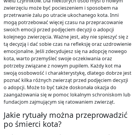
wielu czynników. Dla niektórych osób myśl o nowym
zwierzęciu może być pocieszeniem i sposobem na
przetrwanie żalu po utracie ukochanego kota. Inni
mogą potrzebować więcej czasu na przepracowanie
swoich emocji przed podjęciem decyzji o adopcji
kolejnego zwierzęcia. Ważne jest, aby nie spieszyć się z
tą decyzją i dać sobie czas na refleksję oraz uzdrowienie
emocjonalne. Jeśli zdecydujesz się na adopcję nowego
kota, warto przemyśleć swoje oczekiwania oraz
potrzeby związane z nowym pupilem. Każdy kot ma
swoją osobowość i charakterystykę, dlatego dobrze jest
poznać kilka różnych zwierząt przed podjęciem decyzji
o adopcji. Może to być także doskonała okazja do
zaangażowania się w pomoc lokalnym schroniskom lub
fundacjom zajmującym się ratowaniem zwierząt.
Jakie rytuały można przeprowadzić
po śmierci kota?