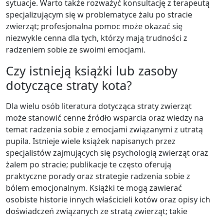
sytuacje. Warto także rozważyć konsultację z terapeutą
specjalizującym się w problematyce żalu po stracie
zwierząt; profesjonalna pomoc może okazać się
niezwykle cenna dla tych, którzy mają trudności z
radzeniem sobie ze swoimi emocjami.
Czy istnieją książki lub zasoby
dotyczące straty kota?
Dla wielu osób literatura dotycząca straty zwierząt
może stanowić cenne źródło wsparcia oraz wiedzy na
temat radzenia sobie z emocjami związanymi z utratą
pupila. Istnieje wiele książek napisanych przez
specjalistów zajmujących się psychologią zwierząt oraz
żalem po stracie; publikacje te często oferują
praktyczne porady oraz strategie radzenia sobie z
bólem emocjonalnym. Książki te mogą zawierać
osobiste historie innych właścicieli kotów oraz opisy ich
doświadczeń związanych ze stratą zwierząt; takie