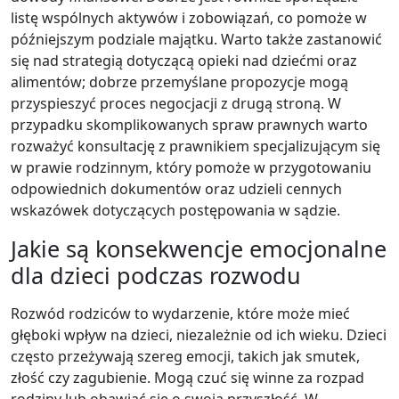
listę wspólnych aktywów i zobowiązań, co pomoże w
późniejszym podziale majątku. Warto także zastanowić
się nad strategią dotyczącą opieki nad dziećmi oraz
alimentów; dobrze przemyślane propozycje mogą
przyspieszyć proces negocjacji z drugą stroną. W
przypadku skomplikowanych spraw prawnych warto
rozważyć konsultację z prawnikiem specjalizującym się
w prawie rodzinnym, który pomoże w przygotowaniu
odpowiednich dokumentów oraz udzieli cennych
wskazówek dotyczących postępowania w sądzie.
Jakie są konsekwencje emocjonalne
dla dzieci podczas rozwodu
Rozwód rodziców to wydarzenie, które może mieć
głęboki wpływ na dzieci, niezależnie od ich wieku. Dzieci
często przeżywają szereg emocji, takich jak smutek,
złość czy zagubienie. Mogą czuć się winne za rozpad
rodziny lub obawiać się o swoją przyszłość. W