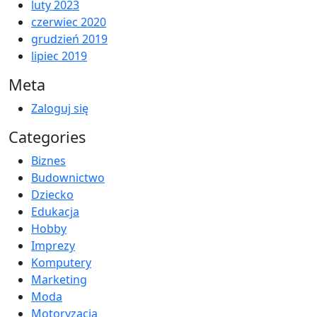
luty 2023
czerwiec 2020
grudzień 2019
lipiec 2019
Meta
Zaloguj się
Categories
Biznes
Budownictwo
Dziecko
Edukacja
Hobby
Imprezy
Komputery
Marketing
Moda
Motoryzacja