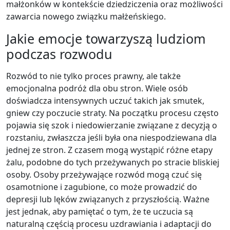
małżonków w kontekście dziedziczenia oraz możliwości
zawarcia nowego związku małżeńskiego.
Jakie emocje towarzyszą ludziom
podczas rozwodu
Rozwód to nie tylko proces prawny, ale także
emocjonalna podróż dla obu stron. Wiele osób
doświadcza intensywnych uczuć takich jak smutek,
gniew czy poczucie straty. Na początku procesu często
pojawia się szok i niedowierzanie związane z decyzją o
rozstaniu, zwłaszcza jeśli była ona niespodziewana dla
jednej ze stron. Z czasem mogą wystąpić różne etapy
żalu, podobne do tych przeżywanych po stracie bliskiej
osoby. Osoby przeżywające rozwód mogą czuć się
osamotnione i zagubione, co może prowadzić do
depresji lub lęków związanych z przyszłością. Ważne
jest jednak, aby pamiętać o tym, że te uczucia są
naturalną częścią procesu uzdrawiania i adaptacji do