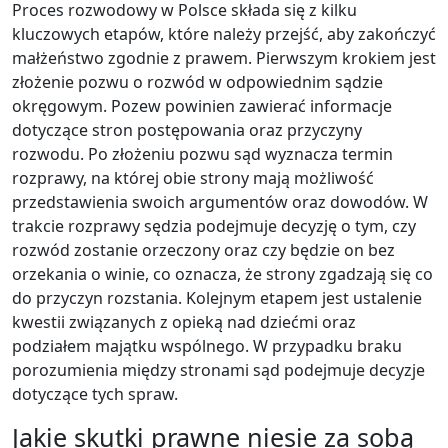
Proces rozwodowy w Polsce składa się z kilku
kluczowych etapów, które należy przejść, aby zakończyć
małżeństwo zgodnie z prawem. Pierwszym krokiem jest
złożenie pozwu o rozwód w odpowiednim sądzie
okręgowym. Pozew powinien zawierać informacje
dotyczące stron postępowania oraz przyczyny
rozwodu. Po złożeniu pozwu sąd wyznacza termin
rozprawy, na której obie strony mają możliwość
przedstawienia swoich argumentów oraz dowodów. W
trakcie rozprawy sędzia podejmuje decyzję o tym, czy
rozwód zostanie orzeczony oraz czy będzie on bez
orzekania o winie, co oznacza, że strony zgadzają się co
do przyczyn rozstania. Kolejnym etapem jest ustalenie
kwestii związanych z opieką nad dziećmi oraz
podziałem majątku wspólnego. W przypadku braku
porozumienia między stronami sąd podejmuje decyzje
dotyczące tych spraw.
Jakie skutki prawne niesie za sobą