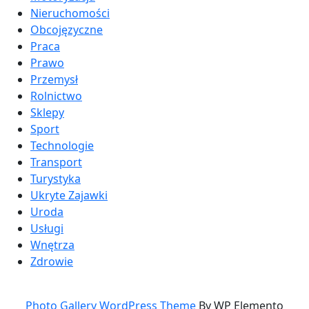
Nieruchomości
Obcojęzyczne
Praca
Prawo
Przemysł
Rolnictwo
Sklepy
Sport
Technologie
Transport
Turystyka
Ukryte Zajawki
Uroda
Usługi
Wnętrza
Zdrowie
Photo Gallery WordPress Theme
By WP Elemento