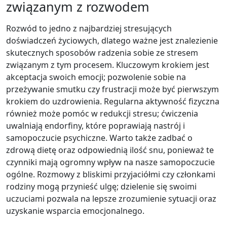
związanym z rozwodem
Rozwód to jedno z najbardziej stresujących
doświadczeń życiowych, dlatego ważne jest znalezienie
skutecznych sposobów radzenia sobie ze stresem
związanym z tym procesem. Kluczowym krokiem jest
akceptacja swoich emocji; pozwolenie sobie na
przeżywanie smutku czy frustracji może być pierwszym
krokiem do uzdrowienia. Regularna aktywność fizyczna
również może pomóc w redukcji stresu; ćwiczenia
uwalniają endorfiny, które poprawiają nastrój i
samopoczucie psychiczne. Warto także zadbać o
zdrową dietę oraz odpowiednią ilość snu, ponieważ te
czynniki mają ogromny wpływ na nasze samopoczucie
ogólne. Rozmowy z bliskimi przyjaciółmi czy członkami
rodziny mogą przynieść ulgę; dzielenie się swoimi
uczuciami pozwala na lepsze zrozumienie sytuacji oraz
uzyskanie wsparcia emocjonalnego.