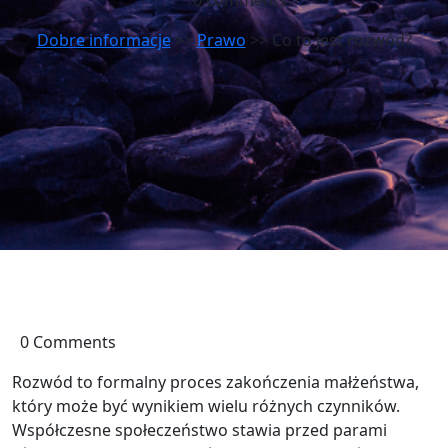
0 comments
Dobre informacje
>>
Prawo
>> Co to jest rozwód?
0 Comments
Rozwód to formalny proces zakończenia małżeństwa,
który może być wynikiem wielu różnych czynników.
Współczesne społeczeństwo stawia przed parami