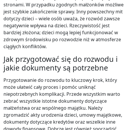
stronami. W przypadku zgodnych małżonków możliwe
jest szybkie zakończenie sprawy. Inny powszechny mit
dotyczy dzieci – wiele osób uważa, że rozwód zawsze
negatywnie wpływa na dzieci. Rzeczywistość jest
bardziej złożona; dzieci mogą lepiej funkcjonować w
zdrowym środowisku po rozwodzie niż w atmosferze
ciągłych konfliktów.
Jak przygotować się do rozwodu i
jakie dokumenty są potrzebne
Przygotowanie do rozwodu to kluczowy krok, który
może ułatwić cały proces i pomóc uniknąć
niepotrzebnych komplikacji. Przede wszystkim warto
zebrać wszystkie istotne dokumenty dotyczące
małżeństwa oraz wspólnego majątku. Należy
zgromadzić akty urodzenia dzieci, umowy majątkowe,
dokumenty dotyczące kredytów oraz wszelkie inne
dowody finansowe. Dobrze jest również sporządzić