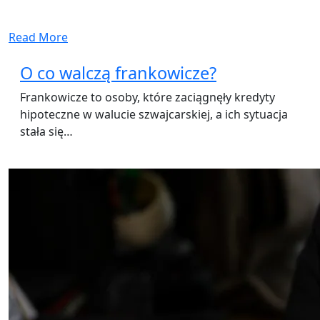
Read More
O co walczą frankowicze?
Frankowicze to osoby, które zaciągnęły kredyty
hipoteczne w walucie szwajcarskiej, a ich sytuacja
stała się…