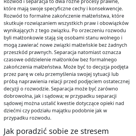
Rozwód i separacja to dwa różne procesy prawne,
które mają swoje specyficzne cechy i konsekwencje.
Rozwód to formalne zakończenie małżeństwa, które
skutkuje rozwiązaniem wszystkich praw i obowiązków
wynikających z tego związku. Po orzeczeniu rozwodu
byli małżonkowie stają się osobami stanu wolnego i
mogą zawierać nowe związki małżeńskie bez żadnych
przeszkód prawnych. Separacja natomiast oznacza
czasowe oddzielenie małżonków bez formalnego
zakończenia małżeństwa. Może być to decyzja podjęta
przez parę w celu przemyślenia swojej sytuacji lub
próbą naprawienia relacji przed podjęciem ostatecznej
decyzji o rozwodzie. Separacja może być zarówno
dobrowolna, jak i sądowa; w przypadku separacji
sądowej można ustalić kwestie dotyczące opieki nad
dziećmi czy podziału majątku podobnie jak w
przypadku rozwodu.
Jak poradzić sobie ze stresem