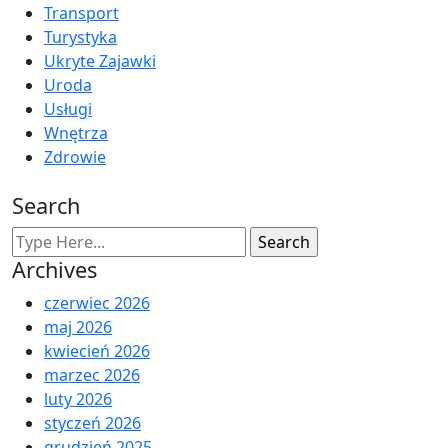
Transport
Turystyka
Ukryte Zajawki
Uroda
Usługi
Wnętrza
Zdrowie
Search
Archives
czerwiec 2026
maj 2026
kwiecień 2026
marzec 2026
luty 2026
styczeń 2026
grudzień 2025