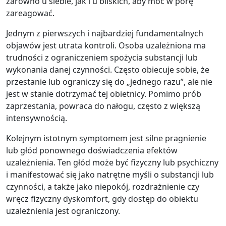
zarówno u siebie, jak i u bliskich, aby móc w porę
zareagować.
Jednym z pierwszych i najbardziej fundamentalnych
objawów jest utrata kontroli. Osoba uzależniona ma
trudności z ograniczeniem spożycia substancji lub
wykonania danej czynności. Często obiecuje sobie, że
przestanie lub ograniczy się do „jednego razu”, ale nie
jest w stanie dotrzymać tej obietnicy. Pomimo prób
zaprzestania, powraca do nałogu, często z większą
intensywnością.
Kolejnym istotnym symptomem jest silne pragnienie
lub głód ponownego doświadczenia efektów
uzależnienia. Ten głód może być fizyczny lub psychiczny
i manifestować się jako natrętne myśli o substancji lub
czynności, a także jako niepokój, rozdrażnienie czy
wręcz fizyczny dyskomfort, gdy dostęp do obiektu
uzależnienia jest ograniczony.