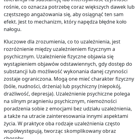
rośnie, co oznacza potrzebę coraz większych dawek lub
częstszego angażowania się, aby osiągnąć ten sam
efekt. Jest to mechanizm, który napędza błędne koło
nałogu.
Kluczowe dla zrozumienia, co to uzależnienia, jest
rozróżnienie między uzależnieniem fizycznym a
psychicznym. Uzależnienie fizyczne objawia się
wystąpieniem objawów odstawiennych, gdy dostęp do
substancji lub możliwość wykonania danej czynności
zostaje ograniczona. Mogą one mieć charakter fizyczny
(bóle, nudności, drżenia) lub psychiczny (niepokój,
drażliwość, depresja). Uzależnienie psychiczne polega
na silnym pragnieniu psychicznym, niemożności
poradzenia sobie z emocjami bez udziału uzależnienia,
a także na utracie zainteresowania innymi aspektami
życia. W praktyce oba rodzaje uzależnienia często
współwystępują, tworząc skomplikowany obraz
choroby.