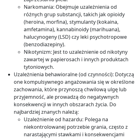
Narkomania: Obejmuje uzależnienia od
różnych grup substancji, takich jak opioidy
(heroina, morfina), stymulanty (kokaina,
amfetamina), kannabinoidy (marihuana),
halucynogeny (LSD) czy leki psychotropowe
(benzodiazepiny).
Nikotynizm: Jest to uzależnienie od nikotyny
zawartej w papierosach i innych produktach
tytoniowych.
Uzależnienia behawioralne (od czynności): Dotyczą
one kompulsywnego angażowania się w określone
zachowania, które przynoszą chwilową ulgę lub
przyjemność, ale prowadzą do negatywnych
konsekwencji w innych obszarach życia. Do
najbardziej znanych należą:
Uzależnienie od hazardu: Polega na
niekontrolowanej potrzebie grania, często z
narastającymi stawkami i konsekwencjami