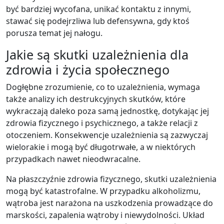
być bardziej wycofana, unikać kontaktu z innymi,
stawać się podejrzliwa lub defensywna, gdy ktoś
porusza temat jej nałogu.
Jakie są skutki uzależnienia dla
zdrowia i życia społecznego
Dogłębne zrozumienie, co to uzależnienia, wymaga
także analizy ich destrukcyjnych skutków, które
wykraczają daleko poza samą jednostkę, dotykając jej
zdrowia fizycznego i psychicznego, a także relacji z
otoczeniem. Konsekwencje uzależnienia są zazwyczaj
wielorakie i mogą być długotrwałe, a w niektórych
przypadkach nawet nieodwracalne.
Na płaszczyźnie zdrowia fizycznego, skutki uzależnienia
mogą być katastrofalne. W przypadku alkoholizmu,
wątroba jest narażona na uszkodzenia prowadzące do
marskości, zapalenia wątroby i niewydolności. Układ