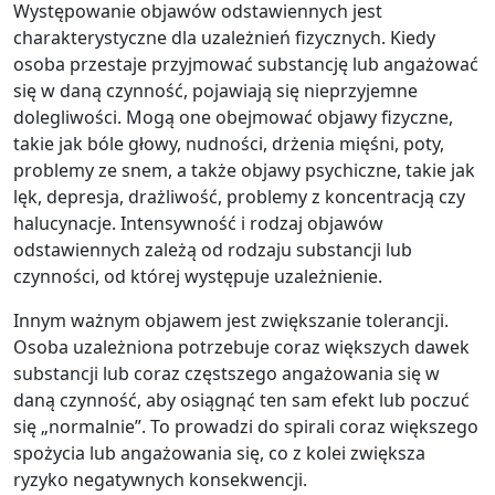
Występowanie objawów odstawiennych jest
charakterystyczne dla uzależnień fizycznych. Kiedy
osoba przestaje przyjmować substancję lub angażować
się w daną czynność, pojawiają się nieprzyjemne
dolegliwości. Mogą one obejmować objawy fizyczne,
takie jak bóle głowy, nudności, drżenia mięśni, poty,
problemy ze snem, a także objawy psychiczne, takie jak
lęk, depresja, drażliwość, problemy z koncentracją czy
halucynacje. Intensywność i rodzaj objawów
odstawiennych zależą od rodzaju substancji lub
czynności, od której występuje uzależnienie.
Innym ważnym objawem jest zwiększanie tolerancji.
Osoba uzależniona potrzebuje coraz większych dawek
substancji lub coraz częstszego angażowania się w
daną czynność, aby osiągnąć ten sam efekt lub poczuć
się „normalnie”. To prowadzi do spirali coraz większego
spożycia lub angażowania się, co z kolei zwiększa
ryzyko negatywnych konsekwencji.