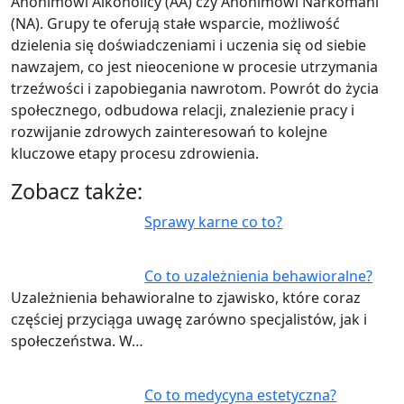
Anonimowi Alkoholicy (AA) czy Anonimowi Narkomani
(NA). Grupy te oferują stałe wsparcie, możliwość
dzielenia się doświadczeniami i uczenia się od siebie
nawzajem, co jest nieocenione w procesie utrzymania
trzeźwości i zapobiegania nawrotom. Powrót do życia
społecznego, odbudowa relacji, znalezienie pracy i
rozwijanie zdrowych zainteresowań to kolejne
kluczowe etapy procesu zdrowienia.
Zobacz także:
Sprawy karne co to?
Co to uzależnienia behawioralne?
Uzależnienia behawioralne to zjawisko, które coraz
częściej przyciąga uwagę zarówno specjalistów, jak i
społeczeństwa. W…
Co to medycyna estetyczna?