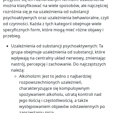
można klasyfikować na wiele sposobów, ale najczęściej
rozróżnia się je na uzależnienia od substancji
psychoaktywnych oraz uzależnienia behawioralne, czyli
od czynności. Każda z tych kategorii obejmuje wiele
specyficznych form, które mogą mieć różne objawy i
przebieg.
Uzależnienia od substancji psychoaktywnych: Ta
grupa obejmuje uzależnienia od substancji, które
wpływają na centralny układ nerwowy, zmieniając
nastrój, percepcję i zachowanie. Do najczęstszych
należą:
Alkoholizm: Jest to jedno z najbardziej
rozpowszechnionych uzależnień,
charakteryzujące się kompulsywnym
spożywaniem alkoholu, utratą kontroli nad
jego ilością i częstotliwością, a także
występowaniem objawów odstawiennych po
zaprzestaniu picia.