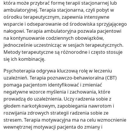
która może przybrać formę terapii stacjonarnej lub
ambulatoryjnej. Terapia stacjonarna, czyli pobyt w
ośrodku terapeutycznym, zapewnia intensywne
wsparcie i odseparowanie od środowiska sprzyjającego
nałogowi. Terapia ambulatoryjna pozwala pacjentowi
na kontynuowanie codziennych obowiązków,
jednocześnie uczestnicząc w sesjach terapeutycznych.
Metody terapeutyczne są różnorodne i często stosuje
się ich kombinację.
Psychoterapia odgrywa kluczową rolę w leczeniu
uzależnień. Terapia poznawczo-behawioralna (CBT)
pomaga pacjentom identyfikować i zmieniać
negatywne wzorce myślenia i zachowania, które
prowadzą do uzależnienia. Uczy radzenia sobie z
głodem narkotykowym, zapobiegania nawrotom i
rozwijania zdrowych strategii radzenia sobie ze
stresem. Terapia motywacyjna ma na celu wzmocnienie
wewnętrznej motywacji pacjenta do zmiany i