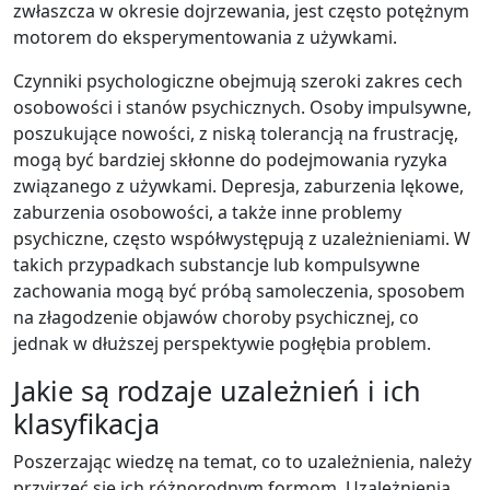
zwłaszcza w okresie dojrzewania, jest często potężnym
motorem do eksperymentowania z używkami.
Czynniki psychologiczne obejmują szeroki zakres cech
osobowości i stanów psychicznych. Osoby impulsywne,
poszukujące nowości, z niską tolerancją na frustrację,
mogą być bardziej skłonne do podejmowania ryzyka
związanego z używkami. Depresja, zaburzenia lękowe,
zaburzenia osobowości, a także inne problemy
psychiczne, często współwystępują z uzależnieniami. W
takich przypadkach substancje lub kompulsywne
zachowania mogą być próbą samoleczenia, sposobem
na złagodzenie objawów choroby psychicznej, co
jednak w dłuższej perspektywie pogłębia problem.
Jakie są rodzaje uzależnień i ich
klasyfikacja
Poszerzając wiedzę na temat, co to uzależnienia, należy
przyjrzeć się ich różnorodnym formom. Uzależnienia