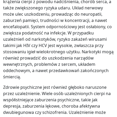
krążenia cierpi z powodu nadciśnienia, chorób serca, a
także zwiększonego ryzyka udaru. Układ nerwowy
może ulec uszkodzeniu, prowadząc do neuropatii,
zaburzeń pamięci, trudności w koncentracji, a nawet
encefalopatii. System odpornościowy jest osłabiony, co
zwiększa podatność na infekcje. W przypadku
uzależnień od narkotyków, ryzyko zakażeń wirusami
takimi jak HIV czy HCV jest wysokie, zwłaszcza przy
stosowaniu igieł wielokrotnego użytku. Narkotyki mogą
również prowadzić do uszkodzenia narządów
wewnętrznych, problemów z sercem, układem
oddechowym, a nawet przedawkowań zakończonych
śmiercią.
Zdrowie psychiczne jest również głęboko naruszone
przez uzależnienie. Wiele osób uzależnionych cierpi na
współistniejące zaburzenia psychiczne, takie jak
depresja, zaburzenia lękowe, choroba afektywna
dwubiegunowa czy schizofrenia. Uzależnienie może