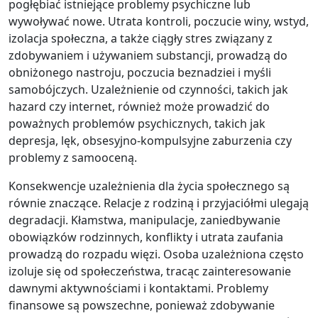
pogłębiać istniejące problemy psychiczne lub
wywoływać nowe. Utrata kontroli, poczucie winy, wstyd,
izolacja społeczna, a także ciągły stres związany z
zdobywaniem i używaniem substancji, prowadzą do
obniżonego nastroju, poczucia beznadziei i myśli
samobójczych. Uzależnienie od czynności, takich jak
hazard czy internet, również może prowadzić do
poważnych problemów psychicznych, takich jak
depresja, lęk, obsesyjno-kompulsyjne zaburzenia czy
problemy z samooceną.
Konsekwencje uzależnienia dla życia społecznego są
równie znaczące. Relacje z rodziną i przyjaciółmi ulegają
degradacji. Kłamstwa, manipulacje, zaniedbywanie
obowiązków rodzinnych, konflikty i utrata zaufania
prowadzą do rozpadu więzi. Osoba uzależniona często
izoluje się od społeczeństwa, tracąc zainteresowanie
dawnymi aktywnościami i kontaktami. Problemy
finansowe są powszechne, ponieważ zdobywanie