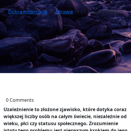
0 comments
Dobre informacje
>>
Zdrowie
>> Co to uzależnienia?
0 Comments
Uzależnienie to złożone zjawisko, które dotyka coraz
większej liczby osób na całym świecie, niezależnie od
wieku, płci czy statusu społecznego. Zrozumienie
istoty tego problemu jest pierwszym krokiem do jego