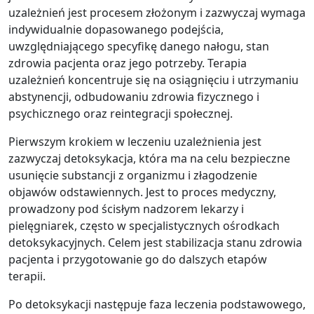
uzależnień jest procesem złożonym i zazwyczaj wymaga
indywidualnie dopasowanego podejścia,
uwzględniającego specyfikę danego nałogu, stan
zdrowia pacjenta oraz jego potrzeby. Terapia
uzależnień koncentruje się na osiągnięciu i utrzymaniu
abstynencji, odbudowaniu zdrowia fizycznego i
psychicznego oraz reintegracji społecznej.
Pierwszym krokiem w leczeniu uzależnienia jest
zazwyczaj detoksykacja, która ma na celu bezpieczne
usunięcie substancji z organizmu i złagodzenie
objawów odstawiennych. Jest to proces medyczny,
prowadzony pod ścisłym nadzorem lekarzy i
pielęgniarek, często w specjalistycznych ośrodkach
detoksykacyjnych. Celem jest stabilizacja stanu zdrowia
pacjenta i przygotowanie go do dalszych etapów
terapii.
Po detoksykacji następuje faza leczenia podstawowego,