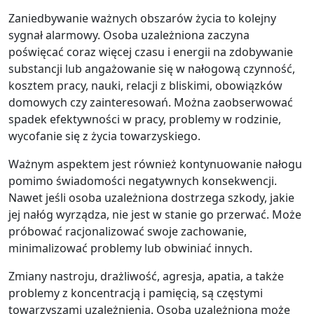
Zaniedbywanie ważnych obszarów życia to kolejny
sygnał alarmowy. Osoba uzależniona zaczyna
poświęcać coraz więcej czasu i energii na zdobywanie
substancji lub angażowanie się w nałogową czynność,
kosztem pracy, nauki, relacji z bliskimi, obowiązków
domowych czy zainteresowań. Można zaobserwować
spadek efektywności w pracy, problemy w rodzinie,
wycofanie się z życia towarzyskiego.
Ważnym aspektem jest również kontynuowanie nałogu
pomimo świadomości negatywnych konsekwencji.
Nawet jeśli osoba uzależniona dostrzega szkody, jakie
jej nałóg wyrządza, nie jest w stanie go przerwać. Może
próbować racjonalizować swoje zachowanie,
minimalizować problemy lub obwiniać innych.
Zmiany nastroju, drażliwość, agresja, apatia, a także
problemy z koncentracją i pamięcią, są częstymi
towarzyszami uzależnienia. Osoba uzależniona może