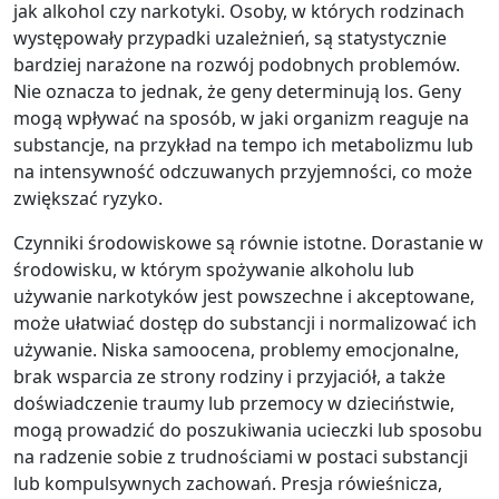
jak alkohol czy narkotyki. Osoby, w których rodzinach
występowały przypadki uzależnień, są statystycznie
bardziej narażone na rozwój podobnych problemów.
Nie oznacza to jednak, że geny determinują los. Geny
mogą wpływać na sposób, w jaki organizm reaguje na
substancje, na przykład na tempo ich metabolizmu lub
na intensywność odczuwanych przyjemności, co może
zwiększać ryzyko.
Czynniki środowiskowe są równie istotne. Dorastanie w
środowisku, w którym spożywanie alkoholu lub
używanie narkotyków jest powszechne i akceptowane,
może ułatwiać dostęp do substancji i normalizować ich
używanie. Niska samoocena, problemy emocjonalne,
brak wsparcia ze strony rodziny i przyjaciół, a także
doświadczenie traumy lub przemocy w dzieciństwie,
mogą prowadzić do poszukiwania ucieczki lub sposobu
na radzenie sobie z trudnościami w postaci substancji
lub kompulsywnych zachowań. Presja rówieśnicza,