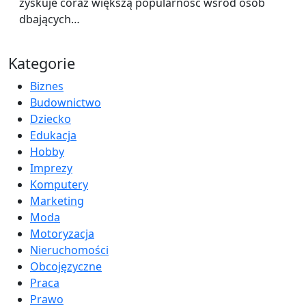
zyskuje coraz większą popularność wśród osób
dbających…
Kategorie
Biznes
Budownictwo
Dziecko
Edukacja
Hobby
Imprezy
Komputery
Marketing
Moda
Motoryzacja
Nieruchomości
Obcojęzyczne
Praca
Prawo