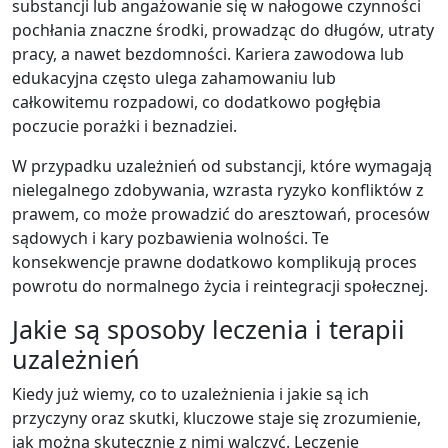
substancji lub angażowanie się w nałogowe czynności
pochłania znaczne środki, prowadząc do długów, utraty
pracy, a nawet bezdomności. Kariera zawodowa lub
edukacyjna często ulega zahamowaniu lub
całkowitemu rozpadowi, co dodatkowo pogłębia
poczucie porażki i beznadziei.
W przypadku uzależnień od substancji, które wymagają
nielegalnego zdobywania, wzrasta ryzyko konfliktów z
prawem, co może prowadzić do aresztowań, procesów
sądowych i kary pozbawienia wolności. Te
konsekwencje prawne dodatkowo komplikują proces
powrotu do normalnego życia i reintegracji społecznej.
Jakie są sposoby leczenia i terapii
uzależnień
Kiedy już wiemy, co to uzależnienia i jakie są ich
przyczyny oraz skutki, kluczowe staje się zrozumienie,
jak można skutecznie z nimi walczyć. Leczenie