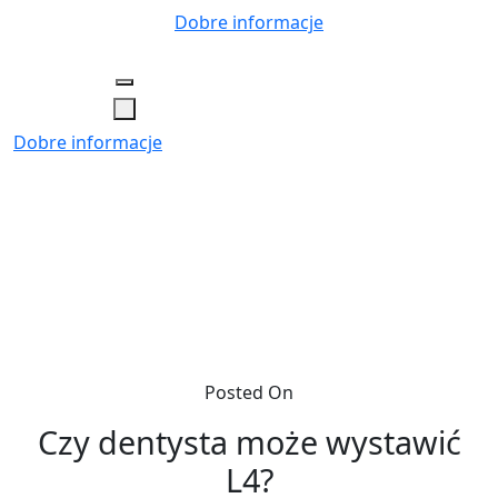
Skip
Dobre informacje
to
content
Dobre informacje
Posted On
Czy dentysta może wystawić
L4?