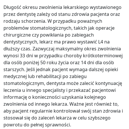
Długość okresu zwolnienia lekarskiego wystawionego
przez dentystę zależy od stanu zdrowia pacjenta oraz
rodzaju schorzenia. W przypadku poważnych
problemów stomatologicznych, takich jak operacje
chirurgiczne czy powikłania po zabiegach
dentystycznych, lekarz ma prawo wystawić L4 na
dłuższy czas. Zazwyczaj maksymalny okres zwolnienia
wynosi 33 dni w przypadku choroby krótkoterminowej
dla osób poniżej 50 roku życia oraz 14 dni dla osób
starszych. Jeśli jednak pacjent wymaga dalszej opieki
medycznej lub rehabilitacji po zabiegu
stomatologicznym, dentysta może zalecić kontynuację
leczenia u innego specjalisty i przekazać pacjentowi
informację o konieczności uzyskania kolejnego
zwolnienia od innego lekarza. Ważne jest również to,
aby pacjent regularnie kontrolował swój stan zdrowia i
stosował się do zaleceń lekarza w celu szybszego
powrotu do pełnej sprawności.