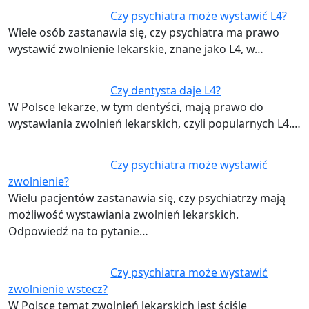
Czy psychiatra może wystawić L4?
Wiele osób zastanawia się, czy psychiatra ma prawo
wystawić zwolnienie lekarskie, znane jako L4, w…
Czy dentysta daje L4?
W Polsce lekarze, w tym dentyści, mają prawo do
wystawiania zwolnień lekarskich, czyli popularnych L4.…
Czy psychiatra może wystawić
zwolnienie?
Wielu pacjentów zastanawia się, czy psychiatrzy mają
możliwość wystawiania zwolnień lekarskich.
Odpowiedź na to pytanie…
Czy psychiatra może wystawić
zwolnienie wstecz?
W Polsce temat zwolnień lekarskich jest ściśle