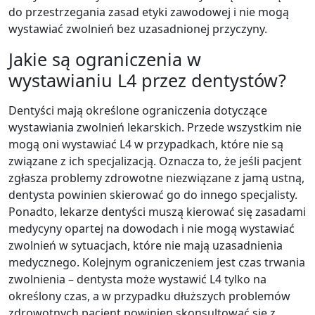
do przestrzegania zasad etyki zawodowej i nie mogą
wystawiać zwolnień bez uzasadnionej przyczyny.
Jakie są ograniczenia w
wystawianiu L4 przez dentystów?
Dentyści mają określone ograniczenia dotyczące
wystawiania zwolnień lekarskich. Przede wszystkim nie
mogą oni wystawiać L4 w przypadkach, które nie są
związane z ich specjalizacją. Oznacza to, że jeśli pacjent
zgłasza problemy zdrowotne niezwiązane z jamą ustną,
dentysta powinien skierować go do innego specjalisty.
Ponadto, lekarze dentyści muszą kierować się zasadami
medycyny opartej na dowodach i nie mogą wystawiać
zwolnień w sytuacjach, które nie mają uzasadnienia
medycznego. Kolejnym ograniczeniem jest czas trwania
zwolnienia – dentysta może wystawić L4 tylko na
określony czas, a w przypadku dłuższych problemów
zdrowotnych pacjent powinien skonsultować się z