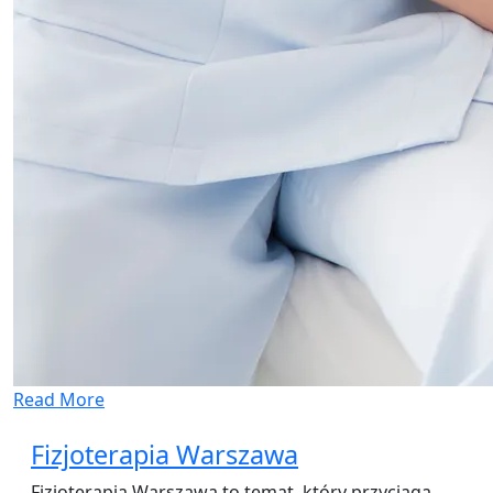
Read More
Fizjoterapia Warszawa
Fizjoterapia Warszawa to temat, który przyciąga