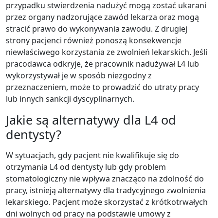
przypadku stwierdzenia nadużyć mogą zostać ukarani
przez organy nadzorujące zawód lekarza oraz mogą
stracić prawo do wykonywania zawodu. Z drugiej
strony pacjenci również ponoszą konsekwencje
niewłaściwego korzystania ze zwolnień lekarskich. Jeśli
pracodawca odkryje, że pracownik nadużywał L4 lub
wykorzystywał je w sposób niezgodny z
przeznaczeniem, może to prowadzić do utraty pracy
lub innych sankcji dyscyplinarnych.
Jakie są alternatywy dla L4 od
dentysty?
W sytuacjach, gdy pacjent nie kwalifikuje się do
otrzymania L4 od dentysty lub gdy problem
stomatologiczny nie wpływa znacząco na zdolność do
pracy, istnieją alternatywy dla tradycyjnego zwolnienia
lekarskiego. Pacjent może skorzystać z krótkotrwałych
dni wolnych od pracy na podstawie umowy z