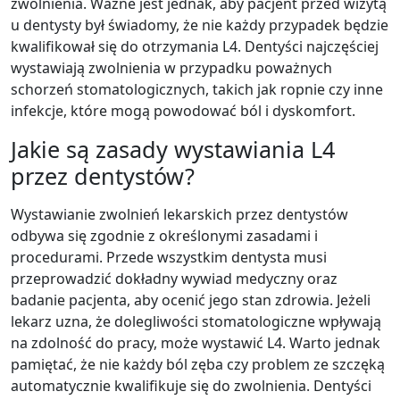
zwolnienia. Ważne jest jednak, aby pacjent przed wizytą
u dentysty był świadomy, że nie każdy przypadek będzie
kwalifikował się do otrzymania L4. Dentyści najczęściej
wystawiają zwolnienia w przypadku poważnych
schorzeń stomatologicznych, takich jak ropnie czy inne
infekcje, które mogą powodować ból i dyskomfort.
Jakie są zasady wystawiania L4
przez dentystów?
Wystawianie zwolnień lekarskich przez dentystów
odbywa się zgodnie z określonymi zasadami i
procedurami. Przede wszystkim dentysta musi
przeprowadzić dokładny wywiad medyczny oraz
badanie pacjenta, aby ocenić jego stan zdrowia. Jeżeli
lekarz uzna, że dolegliwości stomatologiczne wpływają
na zdolność do pracy, może wystawić L4. Warto jednak
pamiętać, że nie każdy ból zęba czy problem ze szczęką
automatycznie kwalifikuje się do zwolnienia. Dentyści