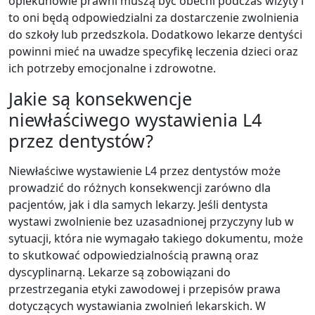
opiekunowie prawni muszą być obecni podczas wizyty i
to oni będą odpowiedzialni za dostarczenie zwolnienia
do szkoły lub przedszkola. Dodatkowo lekarze dentyści
powinni mieć na uwadze specyfikę leczenia dzieci oraz
ich potrzeby emocjonalne i zdrowotne.
Jakie są konsekwencje
niewłaściwego wystawienia L4
przez dentystów?
Niewłaściwe wystawienie L4 przez dentystów może
prowadzić do różnych konsekwencji zarówno dla
pacjentów, jak i dla samych lekarzy. Jeśli dentysta
wystawi zwolnienie bez uzasadnionej przyczyny lub w
sytuacji, która nie wymagało takiego dokumentu, może
to skutkować odpowiedzialnością prawną oraz
dyscyplinarną. Lekarze są zobowiązani do
przestrzegania etyki zawodowej i przepisów prawa
dotyczących wystawiania zwolnień lekarskich. W