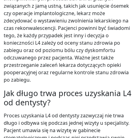
związanych z jamą ustną, takich jak usunięcie ósemek
czy operacje implantologiczne, lekarz może
zdecydować o wystawieniu zwolnienia lekarskiego na
czas rekonwalescencji. Pacjenci powinni być świadomi
tego, że każdy przypadek jest inny i decyzja o
konieczności L4 zależy od oceny stanu zdrowia po
zabiegu oraz od poziomu bólu czy dyskomfortu
odczuwanego przez pacjenta. Ważne jest także
przestrzeganie zaleceń lekarza dotyczących opieki
pooperacyjnej oraz regularne kontrole stanu zdrowia
po zabiegu.
Jak długo trwa proces uzyskania L4
od dentysty?
Proces uzyskania L4 od dentysty zazwyczaj nie trwa
długo i odbywa się podczas jednej wizyty u specjalisty.
Pacjent umawia się na wizytę w gabinecie
stomatologicznym i podczas niej przedstawia swoje