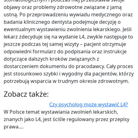
objawy oraz problemy zdrowotne związane z jamą
ustną. Po przeprowadzeniu wywiadu medycznego oraz
badania klinicznego dentysta podejmuje decyzję o
ewentualnym wystawieniu zwolnienia lekarskiego. Jeśli
lekarz zdecyduje się na wydanie L4, zwykle następuje to
jeszcze podczas tej samej wizyty – pacjent otrzymuje
odpowiedni formularz do podpisania oraz instrukcje
dotyczące dalszych kroków związanych z
dostarczeniem dokumentu do pracodawcy. Cały proces
jest stosunkowo szybki i wygodny dla pacjentów, którzy
potrzebują wsparcia w trudnym okresie zdrowotnym.
Zobacz także:
Czy psycholog może wystawić L4?
W Polsce temat wystawiania zwolnień lekarskich,
znanych jako L4, jest ściśle regulowany przez przepisy
prawa.…