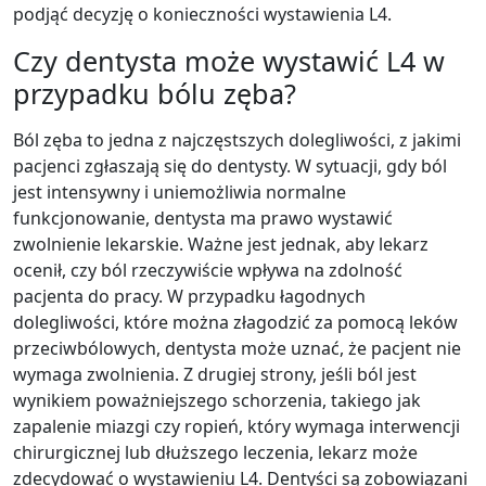
podjąć decyzję o konieczności wystawienia L4.
Czy dentysta może wystawić L4 w
przypadku bólu zęba?
Ból zęba to jedna z najczęstszych dolegliwości, z jakimi
pacjenci zgłaszają się do dentysty. W sytuacji, gdy ból
jest intensywny i uniemożliwia normalne
funkcjonowanie, dentysta ma prawo wystawić
zwolnienie lekarskie. Ważne jest jednak, aby lekarz
ocenił, czy ból rzeczywiście wpływa na zdolność
pacjenta do pracy. W przypadku łagodnych
dolegliwości, które można złagodzić za pomocą leków
przeciwbólowych, dentysta może uznać, że pacjent nie
wymaga zwolnienia. Z drugiej strony, jeśli ból jest
wynikiem poważniejszego schorzenia, takiego jak
zapalenie miazgi czy ropień, który wymaga interwencji
chirurgicznej lub dłuższego leczenia, lekarz może
zdecydować o wystawieniu L4. Dentyści są zobowiązani