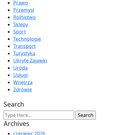
Prawo
Przemysł
Rolnictwo
Sklepy
Sport
Technologie
Transport
Turystyka
Ukryte Zajawki
Uroda
Usługi
Wnętrza
Zdrowie
Search
Archives
czerwiec 2026