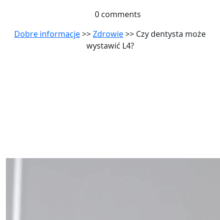
0 comments
Dobre informacje
>>
Zdrowie
>> Czy dentysta może
wystawić L4?