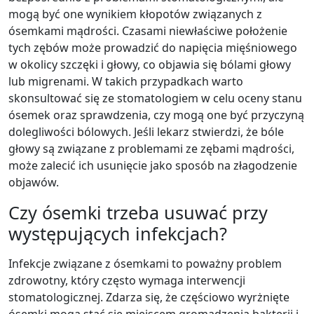
mogą być one wynikiem kłopotów związanych z
ósemkami mądrości. Czasami niewłaściwe położenie
tych zębów może prowadzić do napięcia mięśniowego
w okolicy szczęki i głowy, co objawia się bólami głowy
lub migrenami. W takich przypadkach warto
skonsultować się ze stomatologiem w celu oceny stanu
ósemek oraz sprawdzenia, czy mogą one być przyczyną
dolegliwości bólowych. Jeśli lekarz stwierdzi, że bóle
głowy są związane z problemami ze zębami mądrości,
może zalecić ich usunięcie jako sposób na złagodzenie
objawów.
Czy ósemki trzeba usuwać przy
występujących infekcjach?
Infekcje związane z ósemkami to poważny problem
zdrowotny, który często wymaga interwencji
stomatologicznej. Zdarza się, że częściowo wyrżnięte
ósemki mogą stać się miejscem gromadzenia bakterii i