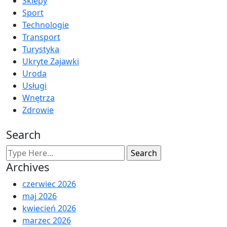
Sklepy
Sport
Technologie
Transport
Turystyka
Ukryte Zajawki
Uroda
Usługi
Wnętrza
Zdrowie
Search
Archives
czerwiec 2026
maj 2026
kwiecień 2026
marzec 2026