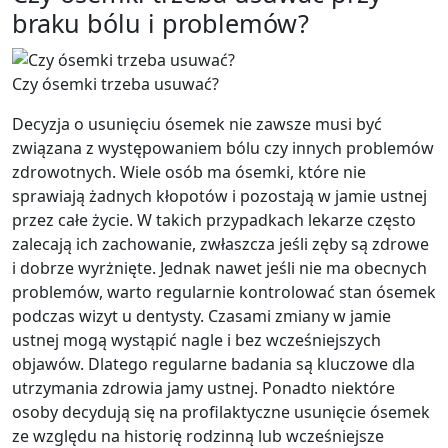
braku bólu i problemów?
Czy ósemki trzeba usuwać?
Decyzja o usunięciu ósemek nie zawsze musi być
związana z występowaniem bólu czy innych problemów
zdrowotnych. Wiele osób ma ósemki, które nie
sprawiają żadnych kłopotów i pozostają w jamie ustnej
przez całe życie. W takich przypadkach lekarze często
zalecają ich zachowanie, zwłaszcza jeśli zęby są zdrowe
i dobrze wyrżnięte. Jednak nawet jeśli nie ma obecnych
problemów, warto regularnie kontrolować stan ósemek
podczas wizyt u dentysty. Czasami zmiany w jamie
ustnej mogą wystąpić nagle i bez wcześniejszych
objawów. Dlatego regularne badania są kluczowe dla
utrzymania zdrowia jamy ustnej. Ponadto niektóre
osoby decydują się na profilaktyczne usunięcie ósemek
ze względu na historię rodzinną lub wcześniejsze