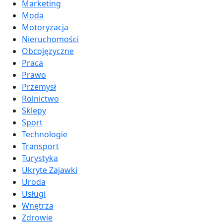
Marketing
Moda
Motoryzacja
Nieruchomości
Obcojęzyczne
Praca
Prawo
Przemysł
Rolnictwo
Sklepy
Sport
Technologie
Transport
Turystyka
Ukryte Zajawki
Uroda
Usługi
Wnętrza
Zdrowie