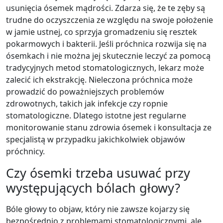
usunięcia ósemek mądrości. Zdarza się, że te zęby są
trudne do oczyszczenia ze względu na swoje położenie
w jamie ustnej, co sprzyja gromadzeniu się resztek
pokarmowych i bakterii. Jeśli próchnica rozwija się na
ósemkach i nie można jej skutecznie leczyć za pomocą
tradycyjnych metod stomatologicznych, lekarz może
zalecić ich ekstrakcję. Nieleczona próchnica może
prowadzić do poważniejszych problemów
zdrowotnych, takich jak infekcje czy ropnie
stomatologiczne. Dlatego istotne jest regularne
monitorowanie stanu zdrowia ósemek i konsultacja ze
specjalistą w przypadku jakichkolwiek objawów
próchnicy.
Czy ósemki trzeba usuwać przy
występujących bólach głowy?
Bóle głowy to objaw, który nie zawsze kojarzy się
bezpośrednio z problemami stomatologicznymi, ale