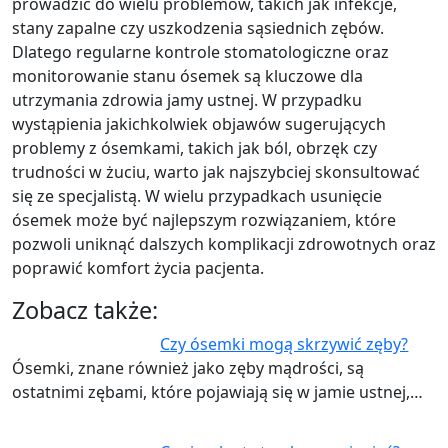
prowadzić do wielu problemów, takich jak infekcje,
stany zapalne czy uszkodzenia sąsiednich zębów.
Dlatego regularne kontrole stomatologiczne oraz
monitorowanie stanu ósemek są kluczowe dla
utrzymania zdrowia jamy ustnej. W przypadku
wystąpienia jakichkolwiek objawów sugerujących
problemy z ósemkami, takich jak ból, obrzęk czy
trudności w żuciu, warto jak najszybciej skonsultować
się ze specjalistą. W wielu przypadkach usunięcie
ósemek może być najlepszym rozwiązaniem, które
pozwoli uniknąć dalszych komplikacji zdrowotnych oraz
poprawić komfort życia pacjenta.
Zobacz także:
Czy ósemki mogą skrzywić zęby?
Ósemki, znane również jako zęby mądrości, są
ostatnimi zębami, które pojawiają się w jamie ustnej,…