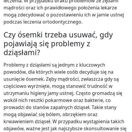
leczenia. W przypadku braku problemów ze zębami
mądrości oraz ich prawidłowego położenia lekarze
mogą zdecydować o pozostawieniu ich w jamie ustnej
podczas leczenia ortodontycznego.
Czy ósemki trzeba usuwać, gdy
pojawiają się problemy z
dziąsłami?
Problemy z dziąsłami są jednym z kluczowych
powodów, dla których wiele osób decyduje się na
usunięcie ósemek. Zęby mądrości, zwłaszcza gdy są
częściowo wyrżnięte, mogą stanowić trudność w
utrzymaniu higieny jamy ustnej. Często gromadzą się
wokół nich resztki pokarmowe oraz bakterie, co
prowadzi do stanów zapalnych dziąseł. Takie stany
mogą objawiać się bólem, obrzękiem oraz
krwawieniem dziąseł. W przypadku wystąpienia takich
objawów, ważne jest jak najszybsze skonsultowanie się