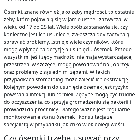
Ósemki, znane również jako zęby mądrości, to ostatnie
zęby, które pojawiają się w jamie ustnej, zazwyczaj w
wieku od 17 do 25 lat. Wiele osób zastanawia się, czy
konieczne jest ich usunięcie, zwłaszcza gdy zaczynają
sprawiać problemy. Istnieje wiele czynników, które
mogą wpłynąć na decyzję o usunięciu ósemek. Przede
wszystkim, jeśli zęby mądrości nie mają wystarczającej
przestrzeni w szczęce, mogą powodować ból, obrzęk
oraz problemy z sąsiednimi zębami. W takich
przypadkach stomatolog może zalecić ich ekstrakcję.
Kolejnym powodem do usunięcia ósemek jest ryzyko
powstania infekcji lub torbieli. Zęby te mogą być trudne
do oczyszczenia, co sprzyja gromadzeniu się bakterii i
prowadzi do próchnicy. Dlatego ważne jest regularne
monitorowanie stanu ósemek i konsultacja ze
specjalistą w przypadku jakichkolwiek dolegliwości.
Czy ósemki trzeba usuwać przy