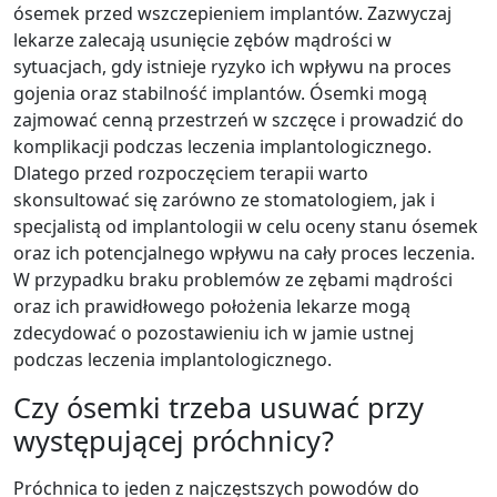
ósemek przed wszczepieniem implantów. Zazwyczaj
lekarze zalecają usunięcie zębów mądrości w
sytuacjach, gdy istnieje ryzyko ich wpływu na proces
gojenia oraz stabilność implantów. Ósemki mogą
zajmować cenną przestrzeń w szczęce i prowadzić do
komplikacji podczas leczenia implantologicznego.
Dlatego przed rozpoczęciem terapii warto
skonsultować się zarówno ze stomatologiem, jak i
specjalistą od implantologii w celu oceny stanu ósemek
oraz ich potencjalnego wpływu na cały proces leczenia.
W przypadku braku problemów ze zębami mądrości
oraz ich prawidłowego położenia lekarze mogą
zdecydować o pozostawieniu ich w jamie ustnej
podczas leczenia implantologicznego.
Czy ósemki trzeba usuwać przy
występującej próchnicy?
Próchnica to jeden z najczęstszych powodów do