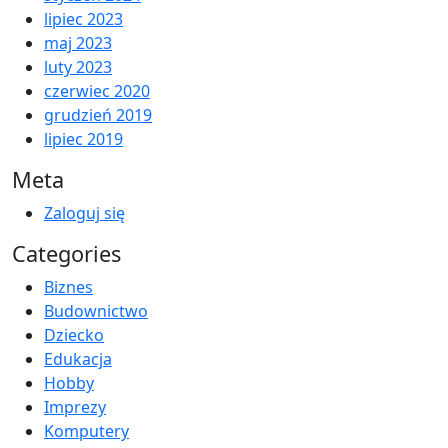
lipiec 2023
maj 2023
luty 2023
czerwiec 2020
grudzień 2019
lipiec 2019
Meta
Zaloguj się
Categories
Biznes
Budownictwo
Dziecko
Edukacja
Hobby
Imprezy
Komputery