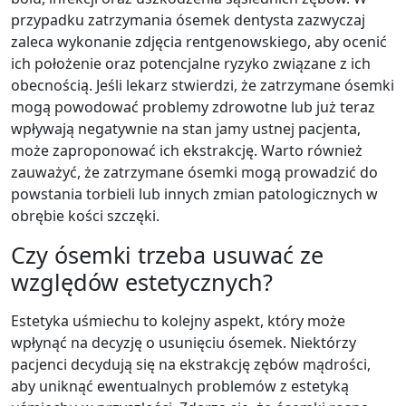
przypadku zatrzymania ósemek dentysta zazwyczaj
zaleca wykonanie zdjęcia rentgenowskiego, aby ocenić
ich położenie oraz potencjalne ryzyko związane z ich
obecnością. Jeśli lekarz stwierdzi, że zatrzymane ósemki
mogą powodować problemy zdrowotne lub już teraz
wpływają negatywnie na stan jamy ustnej pacjenta,
może zaproponować ich ekstrakcję. Warto również
zauważyć, że zatrzymane ósemki mogą prowadzić do
powstania torbieli lub innych zmian patologicznych w
obrębie kości szczęki.
Czy ósemki trzeba usuwać ze
względów estetycznych?
Estetyka uśmiechu to kolejny aspekt, który może
wpłynąć na decyzję o usunięciu ósemek. Niektórzy
pacjenci decydują się na ekstrakcję zębów mądrości,
aby uniknąć ewentualnych problemów z estetyką