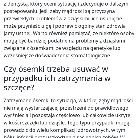
z dentystą, który oceni sytuację i zdecyduje o dalszym
postępowaniu. Jeśli zęby mądrości są przyczyną
przewlekłych problemów z dziąsłami, ich usunięcie
może przynieść ulgę i poprawić ogólny stan zdrowia
jamy ustnej. Warto również pamiętać, że niektóre osoby
mogą być bardziej podatne na problemy z dziąsłami
związane z ósemkami ze względu na genetykę lub
wcześniejsze doświadczenia stomatologiczne.
Czy ósemki trzeba usuwać w
przypadku ich zatrzymania w
szczęce?
Zatrzymane ósemki to sytuacja, w której zęby mądrości
nie mają wystarczającej przestrzeni do prawidłowego
wyrżnięcia i pozostają częściowo lub całkowicie ukryte
w kości szczęki lub dziąśle. Tego typu przypadki mogą
prowadzić do wielu komplikacji zdrowotnych, w tym
bólu, infekcji oraz uszkodzenia sąsiednich zębów. W