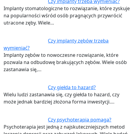
Czy implanty trzeba wymieniać?
Implanty stomatologiczne to rozwiązanie, które zyskuje
na popularności wśród osób pragnących przywrócić
utracone zęby. Wiele…
Czy implanty zębów trzeba
wymieniać?
Implanty zębów to nowoczesne rozwiązanie, które
pozwala na odbudowę brakujących zębów. Wiele osób
zastanawia się,…
Czy giełda to hazard?
Wielu ludzi zastanawia się, czy giełda to hazard, czy
może jednak bardziej złożona forma inwestycji.…
Czy psychoterapia pomaga?
Psychoterapia jest jedną z najskuteczniejszych metod
leczenia depresji oraz zaburzeń lękowych. Wiele badań