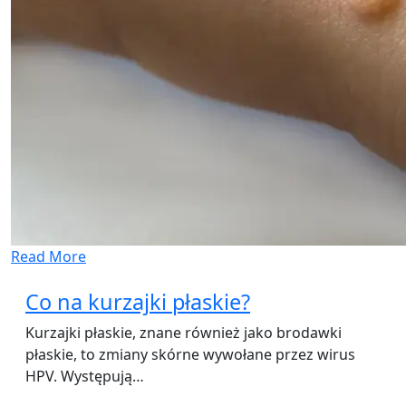
Read More
Co na kurzajki płaskie?
Kurzajki płaskie, znane również jako brodawki
płaskie, to zmiany skórne wywołane przez wirus
HPV. Występują…