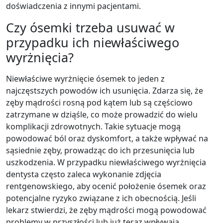
doświadczenia z innymi pacjentami.
Czy ósemki trzeba usuwać w
przypadku ich niewłaściwego
wyrżnięcia?
Niewłaściwe wyrżnięcie ósemek to jeden z
najczęstszych powodów ich usunięcia. Zdarza się, że
zęby mądrości rosną pod kątem lub są częściowo
zatrzymane w dziąśle, co może prowadzić do wielu
komplikacji zdrowotnych. Takie sytuacje mogą
powodować ból oraz dyskomfort, a także wpływać na
sąsiednie zęby, prowadząc do ich przesunięcia lub
uszkodzenia. W przypadku niewłaściwego wyrżnięcia
dentysta często zaleca wykonanie zdjęcia
rentgenowskiego, aby ocenić położenie ósemek oraz
potencjalne ryzyko związane z ich obecnością. Jeśli
lekarz stwierdzi, że zęby mądrości mogą powodować
problemy w przyszłości lub już teraz wpływają