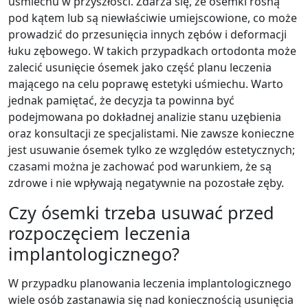
uśmiechu w przyszłości. Zdarza się, że ósemki rosną
pod kątem lub są niewłaściwie umiejscowione, co może
prowadzić do przesunięcia innych zębów i deformacji
łuku zębowego. W takich przypadkach ortodonta może
zalecić usunięcie ósemek jako część planu leczenia
mającego na celu poprawę estetyki uśmiechu. Warto
jednak pamiętać, że decyzja ta powinna być
podejmowana po dokładnej analizie stanu uzębienia
oraz konsultacji ze specjalistami. Nie zawsze konieczne
jest usuwanie ósemek tylko ze względów estetycznych;
czasami można je zachować pod warunkiem, że są
zdrowe i nie wpływają negatywnie na pozostałe zęby.
Czy ósemki trzeba usuwać przed
rozpoczęciem leczenia
implantologicznego?
W przypadku planowania leczenia implantologicznego
wiele osób zastanawia się nad koniecznością usunięcia