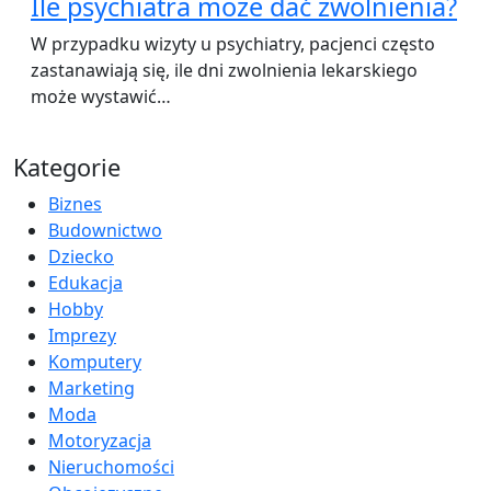
Ile psychiatra może dać zwolnienia?
W przypadku wizyty u psychiatry, pacjenci często
zastanawiają się, ile dni zwolnienia lekarskiego
może wystawić…
Kategorie
Biznes
Budownictwo
Dziecko
Edukacja
Hobby
Imprezy
Komputery
Marketing
Moda
Motoryzacja
Nieruchomości