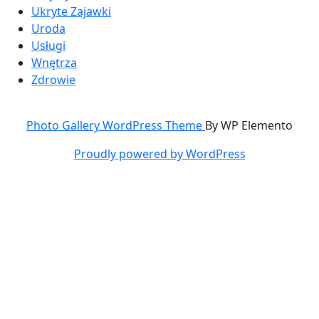
Ukryte Zajawki
Uroda
Usługi
Wnętrza
Zdrowie
Photo Gallery WordPress Theme
By WP Elemento
Proudly powered by WordPress