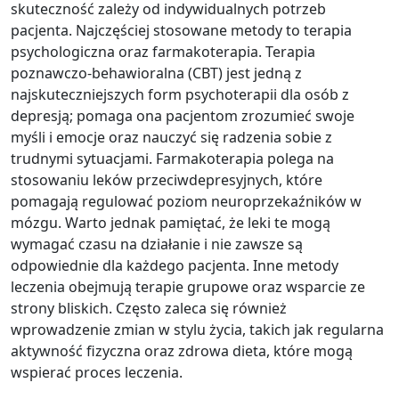
skuteczność zależy od indywidualnych potrzeb
pacjenta. Najczęściej stosowane metody to terapia
psychologiczna oraz farmakoterapia. Terapia
poznawczo-behawioralna (CBT) jest jedną z
najskuteczniejszych form psychoterapii dla osób z
depresją; pomaga ona pacjentom zrozumieć swoje
myśli i emocje oraz nauczyć się radzenia sobie z
trudnymi sytuacjami. Farmakoterapia polega na
stosowaniu leków przeciwdepresyjnych, które
pomagają regulować poziom neuroprzekaźników w
mózgu. Warto jednak pamiętać, że leki te mogą
wymagać czasu na działanie i nie zawsze są
odpowiednie dla każdego pacjenta. Inne metody
leczenia obejmują terapie grupowe oraz wsparcie ze
strony bliskich. Często zaleca się również
wprowadzenie zmian w stylu życia, takich jak regularna
aktywność fizyczna oraz zdrowa dieta, które mogą
wspierać proces leczenia.