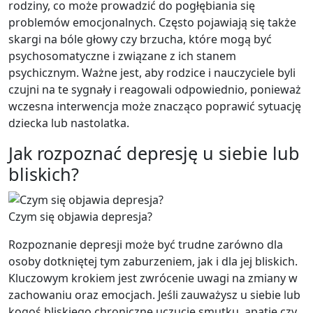
rodziny, co może prowadzić do pogłębiania się
problemów emocjonalnych. Często pojawiają się także
skargi na bóle głowy czy brzucha, które mogą być
psychosomatyczne i związane z ich stanem
psychicznym. Ważne jest, aby rodzice i nauczyciele byli
czujni na te sygnały i reagowali odpowiednio, ponieważ
wczesna interwencja może znacząco poprawić sytuację
dziecka lub nastolatka.
Jak rozpoznać depresję u siebie lub
bliskich?
Czym się objawia depresja?
Rozpoznanie depresji może być trudne zarówno dla
osoby dotkniętej tym zaburzeniem, jak i dla jej bliskich.
Kluczowym krokiem jest zwrócenie uwagi na zmiany w
zachowaniu oraz emocjach. Jeśli zauważysz u siebie lub
kogoś bliskiego chroniczne uczucie smutku, apatię czy