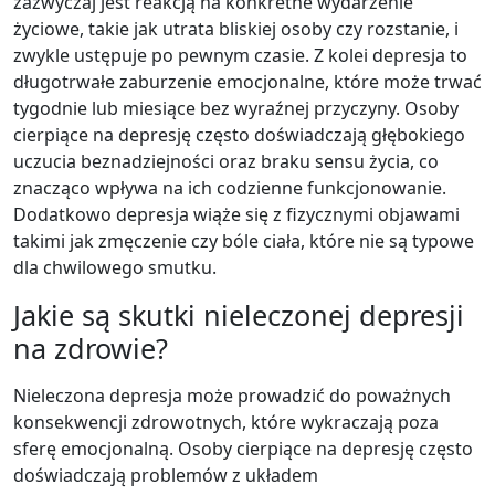
zazwyczaj jest reakcją na konkretne wydarzenie
życiowe, takie jak utrata bliskiej osoby czy rozstanie, i
zwykle ustępuje po pewnym czasie. Z kolei depresja to
długotrwałe zaburzenie emocjonalne, które może trwać
tygodnie lub miesiące bez wyraźnej przyczyny. Osoby
cierpiące na depresję często doświadczają głębokiego
uczucia beznadziejności oraz braku sensu życia, co
znacząco wpływa na ich codzienne funkcjonowanie.
Dodatkowo depresja wiąże się z fizycznymi objawami
takimi jak zmęczenie czy bóle ciała, które nie są typowe
dla chwilowego smutku.
Jakie są skutki nieleczonej depresji
na zdrowie?
Nieleczona depresja może prowadzić do poważnych
konsekwencji zdrowotnych, które wykraczają poza
sferę emocjonalną. Osoby cierpiące na depresję często
doświadczają problemów z układem