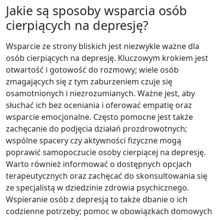
Jakie są sposoby wsparcia osób
cierpiących na depresję?
Wsparcie ze strony bliskich jest niezwykle ważne dla
osób cierpiących na depresję. Kluczowym krokiem jest
otwartość i gotowość do rozmowy; wiele osób
zmagających się z tym zaburzeniem czuje się
osamotnionych i niezrozumianych. Ważne jest, aby
słuchać ich bez oceniania i oferować empatię oraz
wsparcie emocjonalne. Często pomocne jest także
zachęcanie do podjęcia działań prozdrowotnych;
wspólne spacery czy aktywności fizyczne mogą
poprawić samopoczucie osoby cierpiącej na depresję.
Warto również informować o dostępnych opcjach
terapeutycznych oraz zachęcać do skonsultowania się
ze specjalistą w dziedzinie zdrowia psychicznego.
Wspieranie osób z depresją to także dbanie o ich
codzienne potrzeby; pomoc w obowiązkach domowych