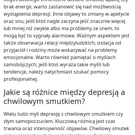
brak energii, warto zastanowić się nad możliwością
wystąpienia depresji. Inne objawy to zmiany w apetycie
oraz snu; jeśli ktoś nagle zaczyna jeść znacznie więcej
lub mniej niż zwykle albo ma problemy ze snem, to
mogą być to sygnały alarmowe. Ważnym aspektem jest
także obserwacja relacji międzyludzkich; izolacja od
przyjaciół i rodziny może wskazywać na problemy
emocjonalne. Warto również pamiętać o myślach
samobójczych; jeśli ktoś wyraża takie myśli lub
tendencje, należy natychmiast szukać pomocy
profesjonalnej.
Jakie są różnice między depresją a
chwilowym smutkiem?
Wielu ludzi myli depresję z chwilowym smutkiem czy
złym samopoczuciem. Kluczową różnicą jest czas
trwania oraz intensywność objawów. Chwilowy smutek