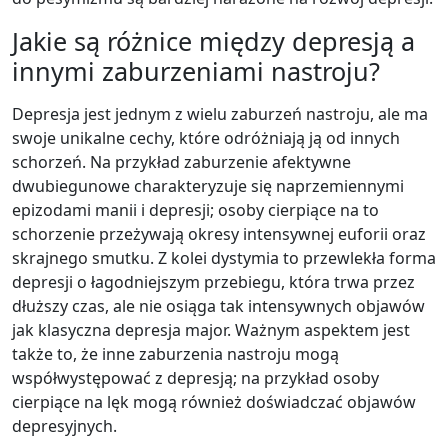
Jakie są różnice między depresją a
innymi zaburzeniami nastroju?
Depresja jest jednym z wielu zaburzeń nastroju, ale ma
swoje unikalne cechy, które odróżniają ją od innych
schorzeń. Na przykład zaburzenie afektywne
dwubiegunowe charakteryzuje się naprzemiennymi
epizodami manii i depresji; osoby cierpiące na to
schorzenie przeżywają okresy intensywnej euforii oraz
skrajnego smutku. Z kolei dystymia to przewlekła forma
depresji o łagodniejszym przebiegu, która trwa przez
dłuższy czas, ale nie osiąga tak intensywnych objawów
jak klasyczna depresja major. Ważnym aspektem jest
także to, że inne zaburzenia nastroju mogą
współwystępować z depresją; na przykład osoby
cierpiące na lęk mogą również doświadczać objawów
depresyjnych.