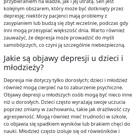
przybieraniem na wadze, jak i jej utratą. Sen jest
kolejnym obszarem, który może być dotknięty przez
depresję; niektórzy pacjenci mają problemy z
zasypianiem lub budzą się zbyt wcześnie, podczas gdy
inni mogą przesypiać większość dnia. Warto również
zauważyć, że depresja może prowadzić do myśli
samobójczych, co czyni ją szczególnie niebezpieczną.
Jakie są objawy depresji u dzieci i
młodzieży?
Depresja nie dotyczy tylko dorosłych; dzieci i młodzież
również mogą cierpieć na to zaburzenie psychiczne.
Objawy depresji u młodszych osób mogą być nieco inne
niż u dorosłych. Dzieci często wyrażają swoje uczucia
poprzez zmiany w zachowaniu, takie jak drażliwość czy
agresywność. Mogą również mieć trudności w szkole,
co objawia się spadkiem wyników lub brakiem chęci do
nauki. Młodzież często izoluje się od rówieśników i