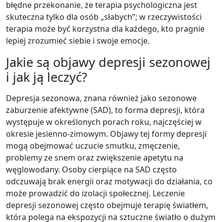
błędne przekonanie, że terapia psychologiczna jest
skuteczna tylko dla osób „słabych”; w rzeczywistości
terapia może być korzystna dla każdego, kto pragnie
lepiej zrozumieć siebie i swoje emocje.
Jakie są objawy depresji sezonowej
i jak ją leczyć?
Depresja sezonowa, znana również jako sezonowe
zaburzenie afektywne (SAD), to forma depresji, która
występuje w określonych porach roku, najczęściej w
okresie jesienno-zimowym. Objawy tej formy depresji
mogą obejmować uczucie smutku, zmęczenie,
problemy ze snem oraz zwiększenie apetytu na
węglowodany. Osoby cierpiące na SAD często
odczuwają brak energii oraz motywacji do działania, co
może prowadzić do izolacji społecznej. Leczenie
depresji sezonowej często obejmuje terapię światłem,
która polega na ekspozycji na sztuczne światło o dużym