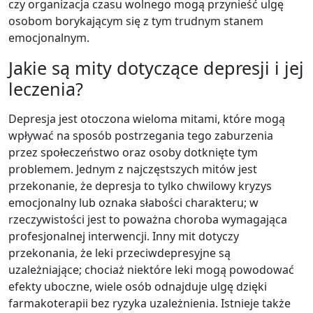
czy organizacja czasu wolnego mogą przynieść ulgę
osobom borykającym się z tym trudnym stanem
emocjonalnym.
Jakie są mity dotyczące depresji i jej
leczenia?
Depresja jest otoczona wieloma mitami, które mogą
wpływać na sposób postrzegania tego zaburzenia
przez społeczeństwo oraz osoby dotknięte tym
problemem. Jednym z najczęstszych mitów jest
przekonanie, że depresja to tylko chwilowy kryzys
emocjonalny lub oznaka słabości charakteru; w
rzeczywistości jest to poważna choroba wymagająca
profesjonalnej interwencji. Inny mit dotyczy
przekonania, że leki przeciwdepresyjne są
uzależniające; chociaż niektóre leki mogą powodować
efekty uboczne, wiele osób odnajduje ulgę dzięki
farmakoterapii bez ryzyka uzależnienia. Istnieje także