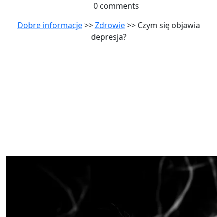
0 comments
Dobre informacje
>>
Zdrowie
>> Czym się objawia
depresja?