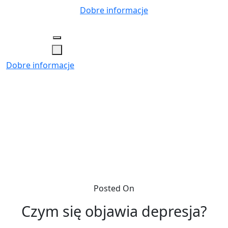
Skip
Dobre informacje
to
content
Dobre informacje
Posted On
Czym się objawia depresja?