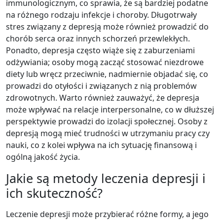
immunologicznym, co sprawia, że są bardziej podatne
na różnego rodzaju infekcje i choroby. Długotrwały
stres związany z depresją może również prowadzić do
chorób serca oraz innych schorzeń przewlekłych.
Ponadto, depresja często wiąże się z zaburzeniami
odżywiania; osoby mogą zacząć stosować niezdrowe
diety lub wręcz przeciwnie, nadmiernie objadać się, co
prowadzi do otyłości i związanych z nią problemów
zdrowotnych. Warto również zauważyć, że depresja
może wpływać na relacje interpersonalne, co w dłuższej
perspektywie prowadzi do izolacji społecznej. Osoby z
depresją mogą mieć trudności w utrzymaniu pracy czy
nauki, co z kolei wpływa na ich sytuację finansową i
ogólną jakość życia.
Jakie są metody leczenia depresji i
ich skuteczność?
Leczenie depresji może przybierać różne formy, a jego