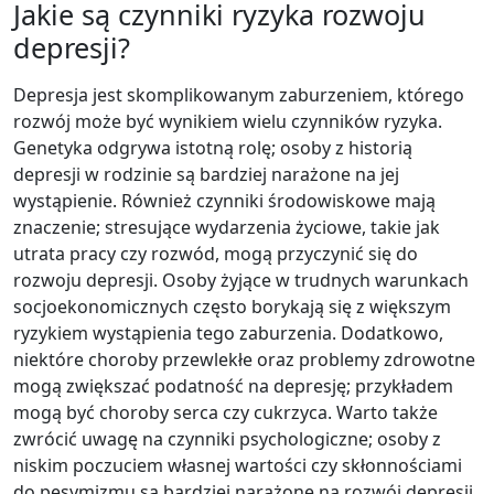
Jakie są czynniki ryzyka rozwoju
depresji?
Depresja jest skomplikowanym zaburzeniem, którego
rozwój może być wynikiem wielu czynników ryzyka.
Genetyka odgrywa istotną rolę; osoby z historią
depresji w rodzinie są bardziej narażone na jej
wystąpienie. Również czynniki środowiskowe mają
znaczenie; stresujące wydarzenia życiowe, takie jak
utrata pracy czy rozwód, mogą przyczynić się do
rozwoju depresji. Osoby żyjące w trudnych warunkach
socjoekonomicznych często borykają się z większym
ryzykiem wystąpienia tego zaburzenia. Dodatkowo,
niektóre choroby przewlekłe oraz problemy zdrowotne
mogą zwiększać podatność na depresję; przykładem
mogą być choroby serca czy cukrzyca. Warto także
zwrócić uwagę na czynniki psychologiczne; osoby z
niskim poczuciem własnej wartości czy skłonnościami
do pesymizmu są bardziej narażone na rozwój depresji.