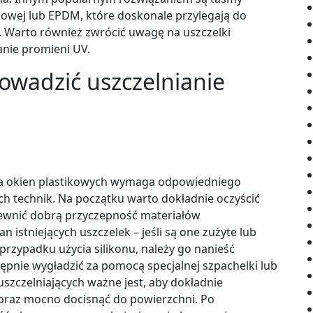
nowej lub EPDM, które doskonale przylegają do
i. Warto również zwrócić uwagę na uszczelki
anie promieni UV.
owadzić uszczelnianie
ia okien plastikowych wymaga odpowiedniego
h technik. Na początku warto dokładnie oczyścić
pewnić dobrą przyczepność materiałów
n istniejących uszczelek – jeśli są one zużyte lub
rzypadku użycia silikonu, należy go nanieść
pnie wygładzić za pomocą specjalnej szpachelki lub
szczelniających ważne jest, aby dokładnie
raz mocno docisnąć do powierzchni. Po