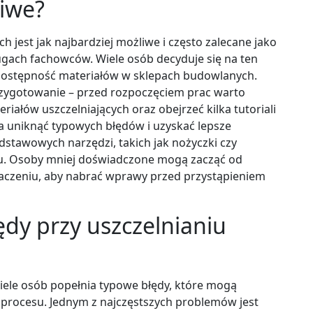
liwe?
h jest jak najbardziej możliwe i często zalecane jako
ugach fachowców. Wiele osób decyduje się na ten
 dostępność materiałów w sklepach budowlanych.
zygotowanie – przed rozpoczęciem prac warto
riałów uszczelniających oraz obejrzeć kilka tutoriali
a uniknąć typowych błędów i uzyskać lepsze
dstawowych narzędzi, takich jak nożyczki czy
ału. Osoby mniej doświadczone mogą zacząć od
naczeniu, aby nabrać wprawy przed przystąpieniem
łędy przy uszczelnianiu
iele osób popełnia typowe błędy, które mogą
procesu. Jednym z najczęstszych problemów jest