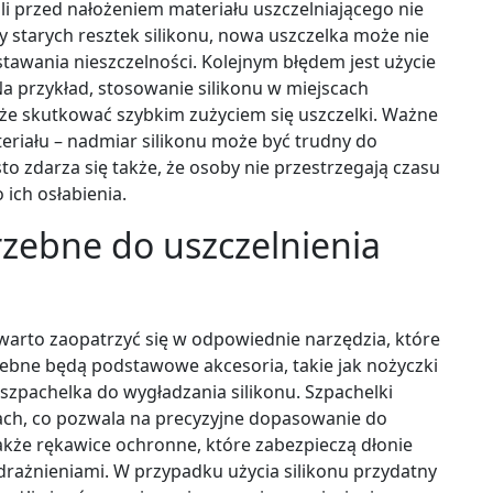
li przed nałożeniem materiału uszczelniającego nie
y starych resztek silikonu, nowa uszczelka może nie
awania nieszczelności. Kolejnym błędem jest użycie
Na przykład, stosowanie silikonu w miejscach
e skutkować szybkim zużyciem się uszczelki. Ważne
ateriału – nadmiar silikonu może być trudny do
to zdarza się także, że osoby nie przestrzegają czasu
ich osłabienia.
rzebne do uszczelnienia
 warto zaopatrzyć się w odpowiednie narzędzia, które
zebne będą podstawowe akcesoria, takie jak nożyczki
z szpachelka do wygładzania silikonu. Szpachelki
rach, co pozwala na precyzyjne dopasowanie do
akże rękawice ochronne, które zabezpieczą dłonie
ażnieniami. W przypadku użycia silikonu przydatny