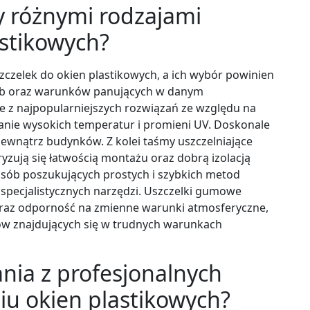
zy różnymi rodzajami
astikowych?
zczelek do okien plastikowych, a ich wybór powinien
eb oraz warunków panujących w danym
ne z najpopularniejszych rozwiązań ze względu na
łanie wysokich temperatur i promieni UV. Doskonale
zewnątrz budynków. Z kolei taśmy uszczelniające
yzują się łatwością montażu oraz dobrą izolacją
osób poszukujących prostych i szybkich metod
 specjalistycznych narzędzi. Uszczelki gumowe
oraz odporność na zmienne warunki atmosferyczne,
ów znajdujących się w trudnych warunkach
tania z profesjonalnych
iu okien plastikowych?