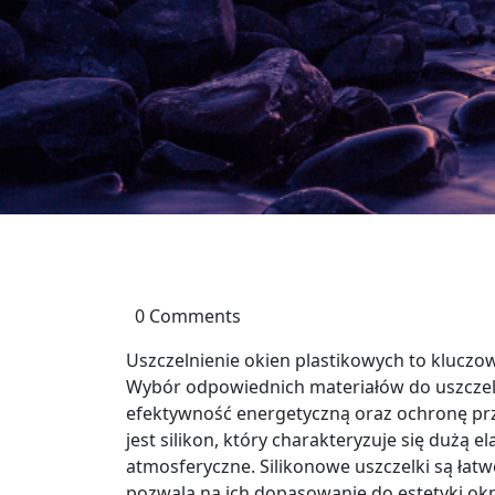
0 Comments
Uszczelnienie okien plastikowych to klucz
Wybór odpowiednich materiałów do uszczeln
efektywność energetyczną oraz ochronę pr
jest silikon, który charakteryzuje się dużą 
atmosferyczne. Silikonowe uszczelki są łatw
pozwala na ich dopasowanie do estetyki o