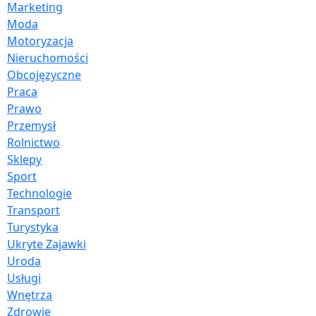
Marketing
Moda
Motoryzacja
Nieruchomości
Obcojęzyczne
Praca
Prawo
Przemysł
Rolnictwo
Sklepy
Sport
Technologie
Transport
Turystyka
Ukryte Zajawki
Uroda
Usługi
Wnętrza
Zdrowie