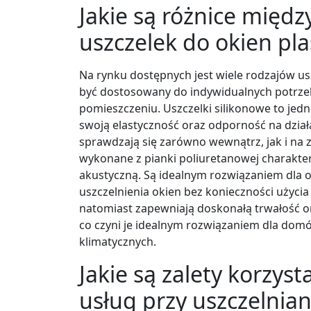
Jakie są różnice międ
uszczelek do okien pl
Na rynku dostępnych jest wiele rodzajów us
być dostosowany do indywidualnych potrz
pomieszczeniu. Uszczelki silikonowe to jed
swoją elastyczność oraz odporność na dzia
sprawdzają się zarówno wewnątrz, jak i na 
wykonane z pianki poliuretanowej charakter
akustyczną. Są idealnym rozwiązaniem dla 
uszczelnienia okien bez konieczności użycia
natomiast zapewniają doskonałą trwałość 
co czyni je idealnym rozwiązaniem dla dom
klimatycznych.
Jakie są zalety korzys
usług przy uszczelnian