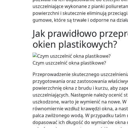
uszczelniające wykonane z pianki poliureta
powierzchni i skutecznie eliminują przeciąg
gumowe, które są trwałe i odporne na dział
Jak prawidłowo przepr
okien plastikowych?
Czym uszczelnić okna plastikowe?
Przeprowadzenie skutecznego uszczelnien
przygotowania oraz zastosowania właściwyc
powierzchnię okna z brudu i kurzu, aby za
uszczelniających. Następnie należy ocenić sta
uszkodzone, warto je wymienić na nowe. W p
równomiernie wzdłuż krawędzi okna, a nastę
palca zwilżonego wodą. W przypadku taśm u
dopasować ich długość do wymiarów okna o