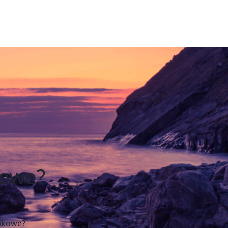
kowe?
tikowe?