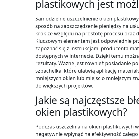
plastikowych jest moż
Samodzielne uszczelnienie okien plastikowyc
sposób na zaoszczędzenie pieniędzy na usł
krok ze względu na prostotę procesu oraz
Kluczowym elementem jest odpowiednie pr
zapoznać się z instrukcjami producenta mate
dostępnych w internecie. Dzięki temu możn
rezultaty. Ważne jest również posiadanie po
szpachelka, które ułatwią aplikację materi
mniejszych okien lub miejsc o mniejszym z
do większych projektów.
Jakie są najczęstsze b
okien plastikowych?
Podczas uszczelniania okien plastikowych w
negatywnie wpłynąć na efektywność całego 