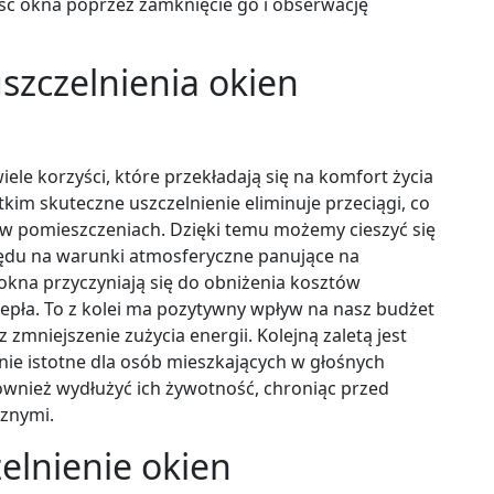
ść okna poprzez zamknięcie go i obserwację
uszczelnienia okien
ele korzyści, które przekładają się na komfort życia
kim skuteczne uszczelnienie eliminuje przeciągi, co
 pomieszczeniach. Dzięki temu możemy cieszyć się
ędu na warunki atmosferyczne panujące na
kna przyczyniają się do obniżenia kosztów
iepła. To z kolei ma pozytywny wpływ na nasz budżet
mniejszenie zużycia energii. Kolejną zaletą jest
lnie istotne dla osób mieszkających w głośnych
ównież wydłużyć ich żywotność, chroniąc przed
cznymi.
elnienie okien