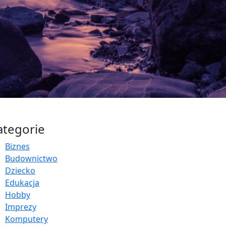
ategorie
Biznes
Budownictwo
Dziecko
Edukacja
Hobby
Imprezy
Komputery