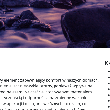
K
owy element zapewniający komfort w naszych domach.
ienia jest niezwykle istotny, ponieważ wpływa na
zed hałasem. Najczęściej stosowanym materiałem
elastycznością i odpornością na zmienne warunki
e w aplikacji i dostępne w różnych kolorach, co
kna. Innym popularnym rozwiązaniem są taśmy