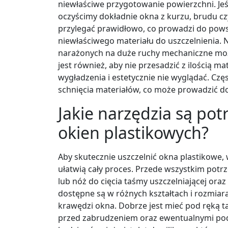
niewłaściwe przygotowanie powierzchni. Jeś
oczyścimy dokładnie okna z kurzu, brudu cz
przylegać prawidłowo, co prowadzi do powst
niewłaściwego materiału do uszczelnienia. 
narażonych na duże ruchy mechaniczne moż
jest również, aby nie przesadzić z ilością m
wygładzenia i estetycznie nie wyglądać. Częs
schnięcia materiałów, co może prowadzić do 
Jakie narzędzia są pot
okien plastikowych?
Aby skutecznie uszczelnić okna plastikowe,
ułatwią cały proces. Przede wszystkim potr
lub nóż do cięcia taśmy uszczelniającej ora
dostępne są w różnych kształtach i rozmia
krawędzi okna. Dobrze jest mieć pod ręką t
przed zabrudzeniem oraz ewentualnymi podr