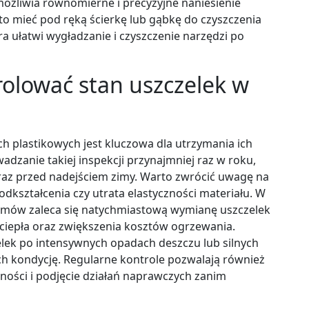
umożliwia równomierne i precyzyjne naniesienie
o mieć pod ręką ścierkę lub gąbkę do czyszczenia
a ułatwi wygładzanie i czyszczenie narzędzi po
rolować stan uszczelek w
h plastikowych jest kluczowa dla utrzymania ich
wadzanie takiej inspekcji przynajmniej raz w roku,
raz przed nadejściem zimy. Warto zwrócić uwagę na
 odkształcenia czy utrata elastyczności materiału. W
emów zaleca się natychmiastową wymianę uszczelek
 ciepła oraz zwiększenia kosztów ogrzewania.
ek po intensywnych opadach deszczu lub silnych
h kondycję. Regularne kontrole pozwalają również
ności i podjęcie działań naprawczych zanim