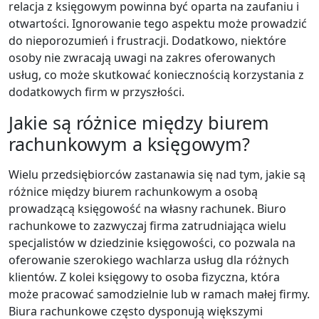
relacja z księgowym powinna być oparta na zaufaniu i
otwartości. Ignorowanie tego aspektu może prowadzić
do nieporozumień i frustracji. Dodatkowo, niektóre
osoby nie zwracają uwagi na zakres oferowanych
usług, co może skutkować koniecznością korzystania z
dodatkowych firm w przyszłości.
Jakie są różnice między biurem
rachunkowym a księgowym?
Wielu przedsiębiorców zastanawia się nad tym, jakie są
różnice między biurem rachunkowym a osobą
prowadzącą księgowość na własny rachunek. Biuro
rachunkowe to zazwyczaj firma zatrudniająca wielu
specjalistów w dziedzinie księgowości, co pozwala na
oferowanie szerokiego wachlarza usług dla różnych
klientów. Z kolei księgowy to osoba fizyczna, która
może pracować samodzielnie lub w ramach małej firmy.
Biura rachunkowe często dysponują większymi