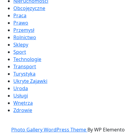
Nieruchomości
Obcojęzyczne
Praca
Prawo
Przemysł
Rolnictwo
Sklepy
Sport
Technologie
Transport
Turystyka
Ukryte Zajawki
Uroda
Usługi
Wnętrza
Zdrowie
Photo Gallery WordPress Theme
By WP Elemento