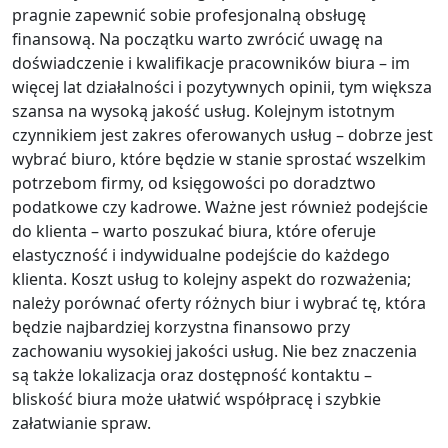
pragnie zapewnić sobie profesjonalną obsługę
finansową. Na początku warto zwrócić uwagę na
doświadczenie i kwalifikacje pracowników biura – im
więcej lat działalności i pozytywnych opinii, tym większa
szansa na wysoką jakość usług. Kolejnym istotnym
czynnikiem jest zakres oferowanych usług – dobrze jest
wybrać biuro, które będzie w stanie sprostać wszelkim
potrzebom firmy, od księgowości po doradztwo
podatkowe czy kadrowe. Ważne jest również podejście
do klienta – warto poszukać biura, które oferuje
elastyczność i indywidualne podejście do każdego
klienta. Koszt usług to kolejny aspekt do rozważenia;
należy porównać oferty różnych biur i wybrać tę, która
będzie najbardziej korzystna finansowo przy
zachowaniu wysokiej jakości usług. Nie bez znaczenia
są także lokalizacja oraz dostępność kontaktu –
bliskość biura może ułatwić współpracę i szybkie
załatwianie spraw.