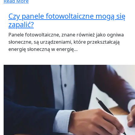
Read More
Czy panele fotowoltaiczne mogą się
zapalić?
Panele fotowoltaiczne, znane również jako ogniwa
słoneczne, są urządzeniami, które przekształcają
energię słoneczną w energię…