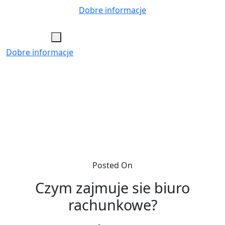
Skip
Dobre informacje
to
content
Dobre informacje
Posted On
Czym zajmuje sie biuro
rachunkowe?