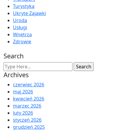
Turystyka
Ukryte Zajawki
Uroda
Usługi
Wnętrza
Zdrowie
Search
Archives
czerwiec 2026
maj 2026
kwiecień 2026
marzec 2026
luty 2026
styczeń 2026
grudzień 2025