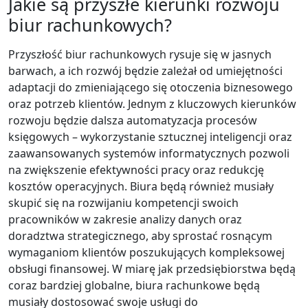
Jakie są przyszłe kierunki rozwoju
biur rachunkowych?
Przyszłość biur rachunkowych rysuje się w jasnych
barwach, a ich rozwój będzie zależał od umiejętności
adaptacji do zmieniającego się otoczenia biznesowego
oraz potrzeb klientów. Jednym z kluczowych kierunków
rozwoju będzie dalsza automatyzacja procesów
księgowych – wykorzystanie sztucznej inteligencji oraz
zaawansowanych systemów informatycznych pozwoli
na zwiększenie efektywności pracy oraz redukcję
kosztów operacyjnych. Biura będą również musiały
skupić się na rozwijaniu kompetencji swoich
pracowników w zakresie analizy danych oraz
doradztwa strategicznego, aby sprostać rosnącym
wymaganiom klientów poszukujących kompleksowej
obsługi finansowej. W miarę jak przedsiębiorstwa będą
coraz bardziej globalne, biura rachunkowe będą
musiały dostosować swoje usługi do