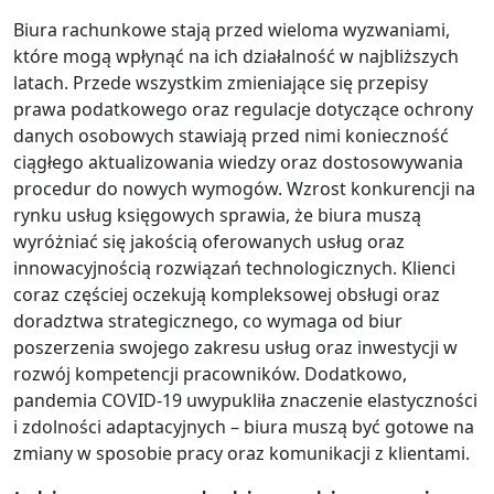
Biura rachunkowe stają przed wieloma wyzwaniami,
które mogą wpłynąć na ich działalność w najbliższych
latach. Przede wszystkim zmieniające się przepisy
prawa podatkowego oraz regulacje dotyczące ochrony
danych osobowych stawiają przed nimi konieczność
ciągłego aktualizowania wiedzy oraz dostosowywania
procedur do nowych wymogów. Wzrost konkurencji na
rynku usług księgowych sprawia, że biura muszą
wyróżniać się jakością oferowanych usług oraz
innowacyjnością rozwiązań technologicznych. Klienci
coraz częściej oczekują kompleksowej obsługi oraz
doradztwa strategicznego, co wymaga od biur
poszerzenia swojego zakresu usług oraz inwestycji w
rozwój kompetencji pracowników. Dodatkowo,
pandemia COVID-19 uwypukliła znaczenie elastyczności
i zdolności adaptacyjnych – biura muszą być gotowe na
zmiany w sposobie pracy oraz komunikacji z klientami.