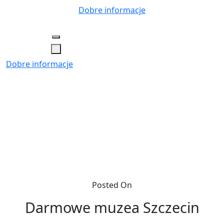
Skip
Dobre informacje
to
content
Dobre informacje
Posted On
Darmowe muzea Szczecin