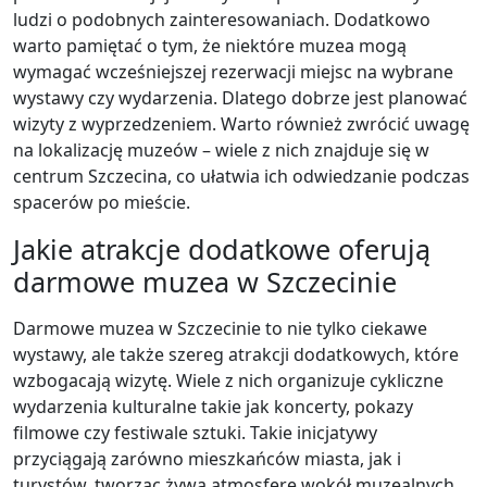
ludzi o podobnych zainteresowaniach. Dodatkowo
warto pamiętać o tym, że niektóre muzea mogą
wymagać wcześniejszej rezerwacji miejsc na wybrane
wystawy czy wydarzenia. Dlatego dobrze jest planować
wizyty z wyprzedzeniem. Warto również zwrócić uwagę
na lokalizację muzeów – wiele z nich znajduje się w
centrum Szczecina, co ułatwia ich odwiedzanie podczas
spacerów po mieście.
Jakie atrakcje dodatkowe oferują
darmowe muzea w Szczecinie
Darmowe muzea w Szczecinie to nie tylko ciekawe
wystawy, ale także szereg atrakcji dodatkowych, które
wzbogacają wizytę. Wiele z nich organizuje cykliczne
wydarzenia kulturalne takie jak koncerty, pokazy
filmowe czy festiwale sztuki. Takie inicjatywy
przyciągają zarówno mieszkańców miasta, jak i
turystów, tworząc żywą atmosferę wokół muzealnych