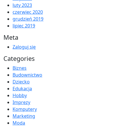
luty 2023
czerwiec 2020
grudzień 2019
lipiec 2019
Meta
Zaloguj się
Categories
Biznes
Budownictwo
Dziecko
Edukacja
Hobby
Imprezy
Komputery
Marketing
Moda