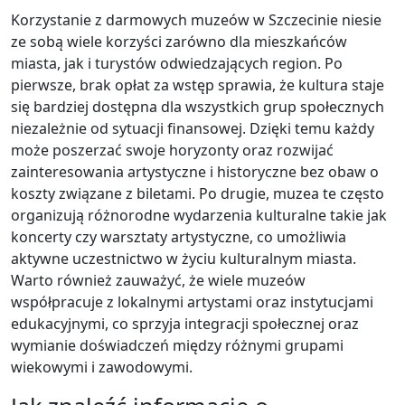
Korzystanie z darmowych muzeów w Szczecinie niesie
ze sobą wiele korzyści zarówno dla mieszkańców
miasta, jak i turystów odwiedzających region. Po
pierwsze, brak opłat za wstęp sprawia, że kultura staje
się bardziej dostępna dla wszystkich grup społecznych
niezależnie od sytuacji finansowej. Dzięki temu każdy
może poszerzać swoje horyzonty oraz rozwijać
zainteresowania artystyczne i historyczne bez obaw o
koszty związane z biletami. Po drugie, muzea te często
organizują różnorodne wydarzenia kulturalne takie jak
koncerty czy warsztaty artystyczne, co umożliwia
aktywne uczestnictwo w życiu kulturalnym miasta.
Warto również zauważyć, że wiele muzeów
współpracuje z lokalnymi artystami oraz instytucjami
edukacyjnymi, co sprzyja integracji społecznej oraz
wymianie doświadczeń między różnymi grupami
wiekowymi i zawodowymi.