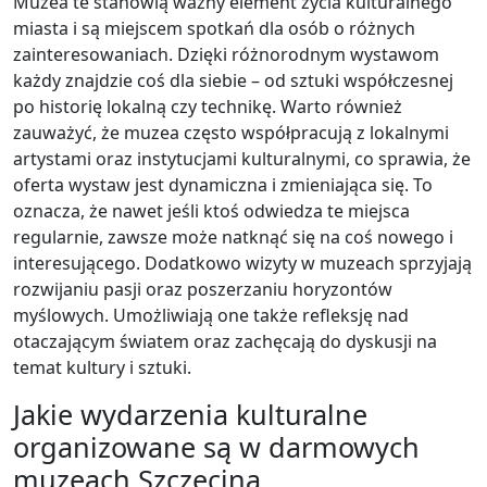
Muzea te stanowią ważny element życia kulturalnego
miasta i są miejscem spotkań dla osób o różnych
zainteresowaniach. Dzięki różnorodnym wystawom
każdy znajdzie coś dla siebie – od sztuki współczesnej
po historię lokalną czy technikę. Warto również
zauważyć, że muzea często współpracują z lokalnymi
artystami oraz instytucjami kulturalnymi, co sprawia, że
oferta wystaw jest dynamiczna i zmieniająca się. To
oznacza, że nawet jeśli ktoś odwiedza te miejsca
regularnie, zawsze może natknąć się na coś nowego i
interesującego. Dodatkowo wizyty w muzeach sprzyjają
rozwijaniu pasji oraz poszerzaniu horyzontów
myślowych. Umożliwiają one także refleksję nad
otaczającym światem oraz zachęcają do dyskusji na
temat kultury i sztuki.
Jakie wydarzenia kulturalne
organizowane są w darmowych
muzeach Szczecina