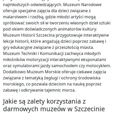
najmłodszych odwiedzających. Muzeum Narodowe
oferuje specjalne zajęcia dla dzieci związane z
malarstwem i rzeźbą, gdzie młodzi artyści mogą
spróbować swoich sił w tworzeniu własnych dzieł sztuki
pod okiem doświadczonych animatorów kultury.
Muzeum Historii Szczecina przygotowuje interaktywne
lekcje historii, które angażują dzieci poprzez zabawę i
gry edukacyjne związane z przeszłością miasta.
Muzeum Techniki i Komunikacji zachwyca młodych
miłośników motoryzacji interaktywnymi eksponatami
oraz symulatorami jazdy samochodem czy motocyklem.
Dodatkowo Muzeum Morskie oferuje ciekawe zajęcia
związane z tematyką żeglugi i ochrony środowiska
morskiego, co pozwala dzieciom na naukę poprzez
zabawę i odkrywanie tajemnic morza.
Jakie są zalety korzystania z
darmowych muzeów w Szczecinie