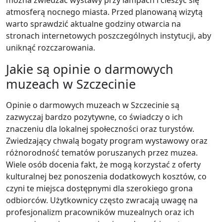
można zwiedzać wystawy przy lampach i cieszyć się
atmosferą nocnego miasta. Przed planowaną wizytą
warto sprawdzić aktualne godziny otwarcia na
stronach internetowych poszczególnych instytucji, aby
uniknąć rozczarowania.
Jakie są opinie o darmowych
muzeach w Szczecinie
Opinie o darmowych muzeach w Szczecinie są
zazwyczaj bardzo pozytywne, co świadczy o ich
znaczeniu dla lokalnej społeczności oraz turystów.
Zwiedzający chwalą bogaty program wystawowy oraz
różnorodność tematów poruszanych przez muzea.
Wiele osób docenia fakt, że mogą korzystać z oferty
kulturalnej bez ponoszenia dodatkowych kosztów, co
czyni te miejsca dostępnymi dla szerokiego grona
odbiorców. Użytkownicy często zwracają uwagę na
profesjonalizm pracowników muzealnych oraz ich