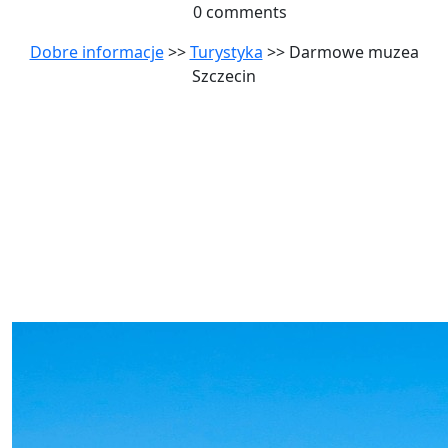
0 comments
Dobre informacje
>>
Turystyka
>> Darmowe muzea
Szczecin