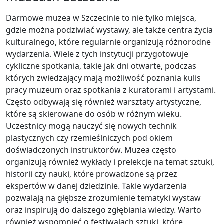
Darmowe muzea w Szczecinie to nie tylko miejsca,
gdzie można podziwiać wystawy, ale także centra życia
kulturalnego, które regularnie organizują różnorodne
wydarzenia. Wiele z tych instytucji przygotowuje
cykliczne spotkania, takie jak dni otwarte, podczas
których zwiedzający mają możliwość poznania kulis
pracy muzeum oraz spotkania z kuratorami i artystami.
Często odbywają się również warsztaty artystyczne,
które są skierowane do osób w różnym wieku.
Uczestnicy mogą nauczyć się nowych technik
plastycznych czy rzemieślniczych pod okiem
doświadczonych instruktorów. Muzea często
organizują również wykłady i prelekcje na temat sztuki,
historii czy nauki, które prowadzone są przez
ekspertów w danej dziedzinie. Takie wydarzenia
pozwalają na głębsze zrozumienie tematyki wystaw
oraz inspirują do dalszego zgłębiania wiedzy. Warto
również wspomnieć o festiwalach sztuki, które