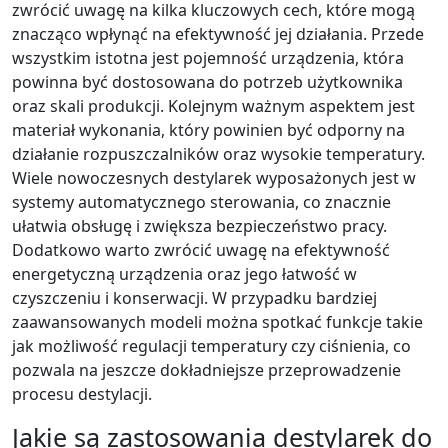
zwrócić uwagę na kilka kluczowych cech, które mogą
znacząco wpłynąć na efektywność jej działania. Przede
wszystkim istotna jest pojemność urządzenia, która
powinna być dostosowana do potrzeb użytkownika
oraz skali produkcji. Kolejnym ważnym aspektem jest
materiał wykonania, który powinien być odporny na
działanie rozpuszczalników oraz wysokie temperatury.
Wiele nowoczesnych destylarek wyposażonych jest w
systemy automatycznego sterowania, co znacznie
ułatwia obsługę i zwiększa bezpieczeństwo pracy.
Dodatkowo warto zwrócić uwagę na efektywność
energetyczną urządzenia oraz jego łatwość w
czyszczeniu i konserwacji. W przypadku bardziej
zaawansowanych modeli można spotkać funkcje takie
jak możliwość regulacji temperatury czy ciśnienia, co
pozwala na jeszcze dokładniejsze przeprowadzenie
procesu destylacji.
Jakie są zastosowania destylarek do