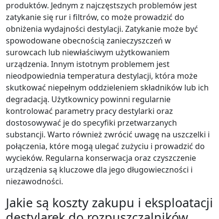
produktów. Jednym z najczęstszych problemów jest
zatykanie się rur i filtrów, co może prowadzić do
obniżenia wydajności destylacji. Zatykanie może być
spowodowane obecnością zanieczyszczeń w
surowcach lub niewłaściwym użytkowaniem
urządzenia. Innym istotnym problemem jest
nieodpowiednia temperatura destylacji, która może
skutkować niepełnym oddzieleniem składników lub ich
degradacją. Użytkownicy powinni regularnie
kontrolować parametry pracy destylarki oraz
dostosowywać je do specyfiki przetwarzanych
substancji. Warto również zwrócić uwagę na uszczelki i
połączenia, które mogą ulegać zużyciu i prowadzić do
wycieków. Regularna konserwacja oraz czyszczenie
urządzenia są kluczowe dla jego długowieczności i
niezawodności.
Jakie są koszty zakupu i eksploatacji
destylarek do rozpuszczalników