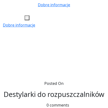
Skip
Dobre informacje
to
content
Dobre informacje
Posted On
Destylarki do rozpuszczalników
0 comments