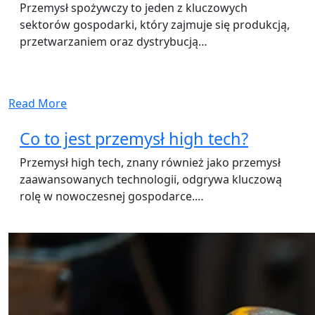
Przemysł spożywczy to jeden z kluczowych
sektorów gospodarki, który zajmuje się produkcją,
przetwarzaniem oraz dystrybucją…
Read More
Co to jest przemysł high tech?
Przemysł high tech, znany również jako przemysł
zaawansowanych technologii, odgrywa kluczową
rolę w nowoczesnej gospodarce.…