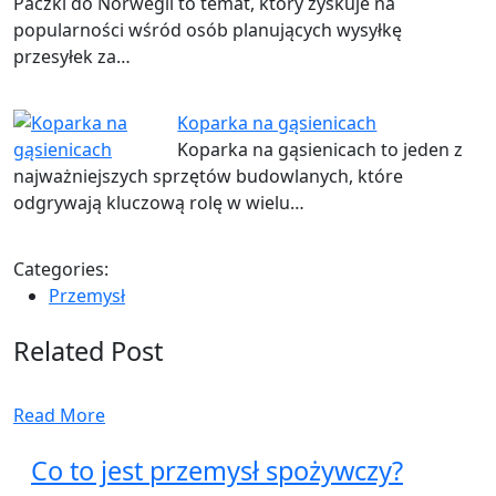
Paczki do Norwegii to temat, który zyskuje na
popularności wśród osób planujących wysyłkę
przesyłek za…
Koparka na gąsienicach
Koparka na gąsienicach to jeden z
najważniejszych sprzętów budowlanych, które
odgrywają kluczową rolę w wielu…
Categories:
Przemysł
Related Post
Read More
Co to jest przemysł spożywczy?