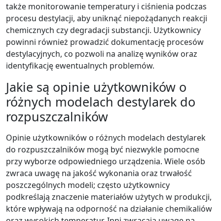
także monitorowanie temperatury i ciśnienia podczas
procesu destylacji, aby uniknąć niepożądanych reakcji
chemicznych czy degradacji substancji. Użytkownicy
powinni również prowadzić dokumentację procesów
destylacyjnych, co pozwoli na analizę wyników oraz
identyfikację ewentualnych problemów.
Jakie są opinie użytkowników o
różnych modelach destylarek do
rozpuszczalników
Opinie użytkowników o różnych modelach destylarek
do rozpuszczalników mogą być niezwykle pomocne
przy wyborze odpowiedniego urządzenia. Wiele osób
zwraca uwagę na jakość wykonania oraz trwałość
poszczególnych modeli; często użytkownicy
podkreślają znaczenie materiałów użytych w produkcji,
które wpływają na odporność na działanie chemikaliów
oraz wysokich temperatur. Inni zwracają uwagę na