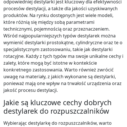
odpowiedniej destylarki jest kluczowy dla efektywności
procesów destylacji, a także dla jakości uzyskiwanych
produktów. Na rynku dostępnych jest wiele modeli,
które różnią się między sobą parametrami
technicznymi, pojemnością oraz przeznaczeniem.
Wśród najpopularniejszych typów destylarek można
wymienić destylarki prostokątne, cylindryczne oraz te o
specjalistycznym zastosowaniu, takie jak destylarki
rotacyjne. Każdy z tych typów ma swoje unikalne cechy i
zalety, które mogą być istotne w kontekście
konkretnego zastosowania. Warto również zwrócić
uwagę na materiały, z jakich wykonane są destylarki,
ponieważ mają one wpływ na trwałość urządzenia oraz
jakość procesu destylacji.
Jakie są kluczowe cechy dobrych
destylarek do rozpuszczalników
Wybierając destylarkę do rozpuszczalników, warto