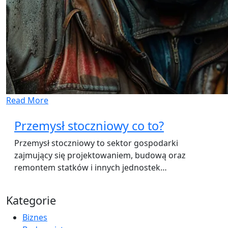
Read More
Przemysł stoczniowy co to?
Przemysł stoczniowy to sektor gospodarki
zajmujący się projektowaniem, budową oraz
remontem statków i innych jednostek…
Kategorie
Biznes