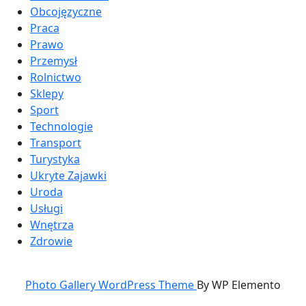
Obcojęzyczne
Praca
Prawo
Przemysł
Rolnictwo
Sklepy
Sport
Technologie
Transport
Turystyka
Ukryte Zajawki
Uroda
Usługi
Wnętrza
Zdrowie
Photo Gallery WordPress Theme
By WP Elemento