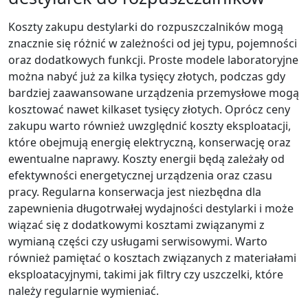
Koszty zakupu destylarki do rozpuszczalników mogą
znacznie się różnić w zależności od jej typu, pojemności
oraz dodatkowych funkcji. Proste modele laboratoryjne
można nabyć już za kilka tysięcy złotych, podczas gdy
bardziej zaawansowane urządzenia przemysłowe mogą
kosztować nawet kilkaset tysięcy złotych. Oprócz ceny
zakupu warto również uwzględnić koszty eksploatacji,
które obejmują energię elektryczną, konserwację oraz
ewentualne naprawy. Koszty energii będą zależały od
efektywności energetycznej urządzenia oraz czasu
pracy. Regularna konserwacja jest niezbędna dla
zapewnienia długotrwałej wydajności destylarki i może
wiązać się z dodatkowymi kosztami związanymi z
wymianą części czy usługami serwisowymi. Warto
również pamiętać o kosztach związanych z materiałami
eksploatacyjnymi, takimi jak filtry czy uszczelki, które
należy regularnie wymieniać.