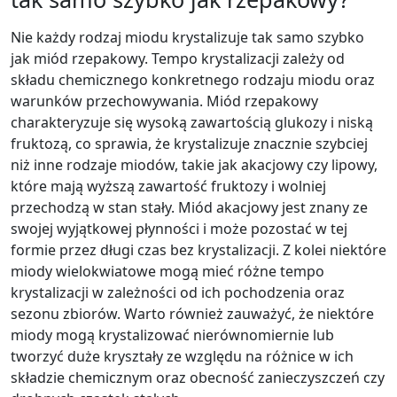
Nie każdy rodzaj miodu krystalizuje tak samo szybko
jak miód rzepakowy. Tempo krystalizacji zależy od
składu chemicznego konkretnego rodzaju miodu oraz
warunków przechowywania. Miód rzepakowy
charakteryzuje się wysoką zawartością glukozy i niską
fruktozą, co sprawia, że krystalizuje znacznie szybciej
niż inne rodzaje miodów, takie jak akacjowy czy lipowy,
które mają wyższą zawartość fruktozy i wolniej
przechodzą w stan stały. Miód akacjowy jest znany ze
swojej wyjątkowej płynności i może pozostać w tej
formie przez długi czas bez krystalizacji. Z kolei niektóre
miody wielokwiatowe mogą mieć różne tempo
krystalizacji w zależności od ich pochodzenia oraz
sezonu zbiorów. Warto również zauważyć, że niektóre
miody mogą krystalizować nierównomiernie lub
tworzyć duże kryształy ze względu na różnice w ich
składzie chemicznym oraz obecność zanieczyszczeń czy