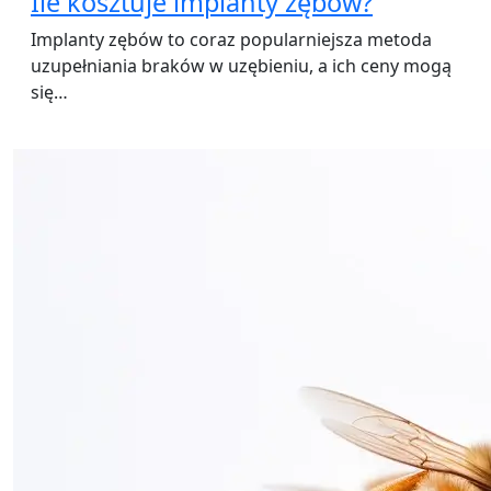
Ile kosztuje implanty zębów?
Implanty zębów to coraz popularniejsza metoda
uzupełniania braków w uzębieniu, a ich ceny mogą
się…