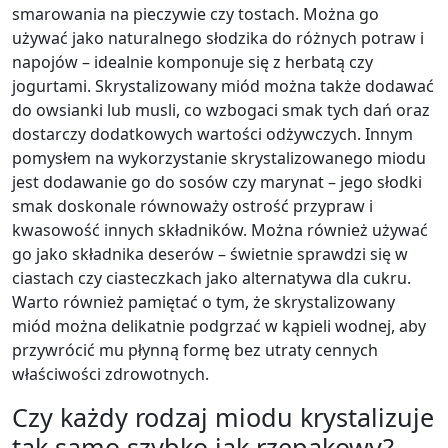
smarowania na pieczywie czy tostach. Można go
używać jako naturalnego słodzika do różnych potraw i
napojów – idealnie komponuje się z herbatą czy
jogurtami. Skrystalizowany miód można także dodawać
do owsianki lub musli, co wzbogaci smak tych dań oraz
dostarczy dodatkowych wartości odżywczych. Innym
pomysłem na wykorzystanie skrystalizowanego miodu
jest dodawanie go do sosów czy marynat – jego słodki
smak doskonale równoważy ostrość przypraw i
kwasowość innych składników. Można również używać
go jako składnika deserów – świetnie sprawdzi się w
ciastach czy ciasteczkach jako alternatywa dla cukru.
Warto również pamiętać o tym, że skrystalizowany
miód można delikatnie podgrzać w kąpieli wodnej, aby
przywrócić mu płynną formę bez utraty cennych
właściwości zdrowotnych.
Czy każdy rodzaj miodu krystalizuje
tak samo szybko jak rzepakowy?