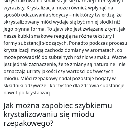
skryształkowaniu smak staje się bardziej intensywny i
wyrazisty. Krystalizacja może również wpłynąć na
sposób odczuwania słodyczy – niektórzy twierdzą, że
skrystalizowany miód wydaje się być mniej słodki niż
jego płynna forma. To zjawisko jest związane z tym, jak
nasze kubki smakowe reagują na różne tekstury i
formy substancji słodzących. Ponadto podczas procesu
krystalizacji mogą zachodzić zmiany w aromatach, co
może prowadzić do subtelnych różnic w smaku. Ważne
jest jednak zaznaczenie, że te zmiany są naturalne i nie
oznaczają utraty jakości czy wartości odżywczych
miodu. Miód rzepakowy nadal pozostaje bogaty w
składniki odżywcze i korzystne dla zdrowia substancje
nawet po krystalizacji.
Jak można zapobiec szybkiemu
krystalizowaniu się miodu
rzepakowego?