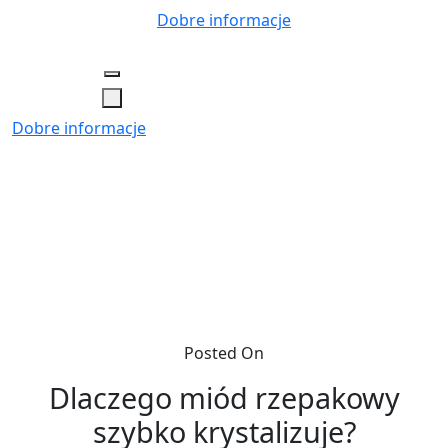
Skip
Dobre informacje
to
content
Dobre informacje
Posted On
Dlaczego miód rzepakowy
szybko krystalizuje?