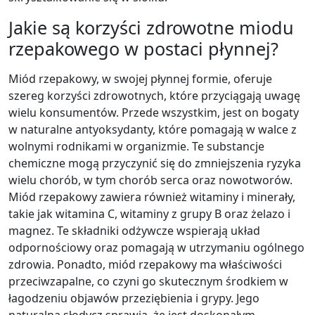
Jakie są korzyści zdrowotne miodu
rzepakowego w postaci płynnej?
Miód rzepakowy, w swojej płynnej formie, oferuje
szereg korzyści zdrowotnych, które przyciągają uwagę
wielu konsumentów. Przede wszystkim, jest on bogaty
w naturalne antyoksydanty, które pomagają w walce z
wolnymi rodnikami w organizmie. Te substancje
chemiczne mogą przyczynić się do zmniejszenia ryzyka
wielu chorób, w tym chorób serca oraz nowotworów.
Miód rzepakowy zawiera również witaminy i minerały,
takie jak witamina C, witaminy z grupy B oraz żelazo i
magnez. Te składniki odżywcze wspierają układ
odpornościowy oraz pomagają w utrzymaniu ogólnego
zdrowia. Ponadto, miód rzepakowy ma właściwości
przeciwzapalne, co czyni go skutecznym środkiem w
łagodzeniu objawów przeziębienia i grypy. Jego