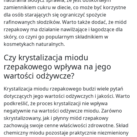
naturalna słodycz sprawia, że jest doskonałym
zamiennikiem cukru w diecie, co może być korzystne
dla osób starających się ograniczyć spożycie
rafinowanych słodzików. Warto także dodać, że miód
rzepakowy ma działanie nawilżające i łagodzące dla
skóry, co czyni go popularnym składnikiem w
kosmetykach naturalnych.
Czy krystalizacja miodu
rzepakowego wpływa na jego
wartości odżywcze?
Krystalizacja miodu rzepakowego budzi wiele pytań
dotyczących jego wartości odżywczych i jakości. Warto
podkreślić, że proces krystalizacji nie wpływa
negatywnie na wartości odżywcze miodu. Zarówno
skrystalizowany, jak i płynny miód rzepakowy
zachowują swoje cenne właściwości zdrowotne. Skład
chemiczny miodu pozostaje praktycznie niezmieniony