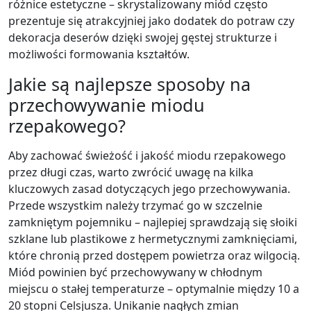
różnice estetyczne – skrystalizowany miód często
prezentuje się atrakcyjniej jako dodatek do potraw czy
dekoracja deserów dzięki swojej gęstej strukturze i
możliwości formowania kształtów.
Jakie są najlepsze sposoby na
przechowywanie miodu
rzepakowego?
Aby zachować świeżość i jakość miodu rzepakowego
przez długi czas, warto zwrócić uwagę na kilka
kluczowych zasad dotyczących jego przechowywania.
Przede wszystkim należy trzymać go w szczelnie
zamkniętym pojemniku – najlepiej sprawdzają się słoiki
szklane lub plastikowe z hermetycznymi zamknięciami,
które chronią przed dostępem powietrza oraz wilgocią.
Miód powinien być przechowywany w chłodnym
miejscu o stałej temperaturze – optymalnie między 10 a
20 stopni Celsjusza. Unikanie nagłych zmian