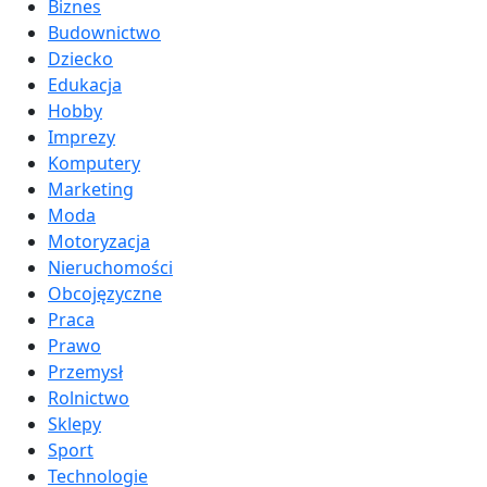
Biznes
Budownictwo
Dziecko
Edukacja
Hobby
Imprezy
Komputery
Marketing
Moda
Motoryzacja
Nieruchomości
Obcojęzyczne
Praca
Prawo
Przemysł
Rolnictwo
Sklepy
Sport
Technologie