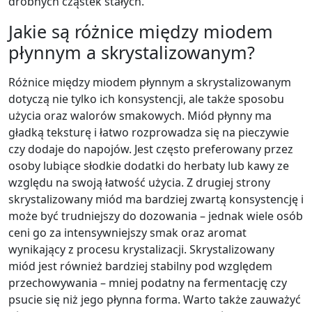
drobnych cząstek stałych.
Jakie są różnice między miodem
płynnym a skrystalizowanym?
Różnice między miodem płynnym a skrystalizowanym
dotyczą nie tylko ich konsystencji, ale także sposobu
użycia oraz walorów smakowych. Miód płynny ma
gładką teksturę i łatwo rozprowadza się na pieczywie
czy dodaje do napojów. Jest często preferowany przez
osoby lubiące słodkie dodatki do herbaty lub kawy ze
względu na swoją łatwość użycia. Z drugiej strony
skrystalizowany miód ma bardziej zwartą konsystencję i
może być trudniejszy do dozowania – jednak wiele osób
ceni go za intensywniejszy smak oraz aromat
wynikający z procesu krystalizacji. Skrystalizowany
miód jest również bardziej stabilny pod względem
przechowywania – mniej podatny na fermentację czy
psucie się niż jego płynna forma. Warto także zauważyć