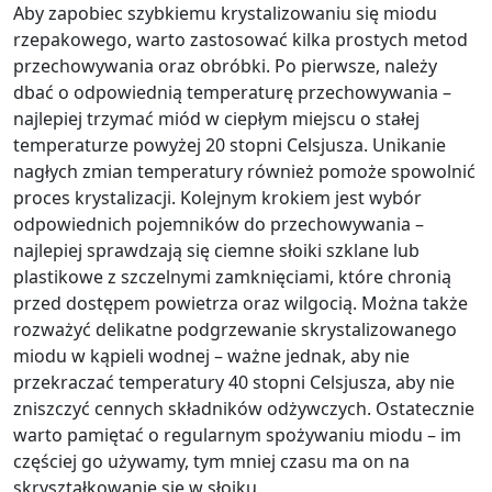
Aby zapobiec szybkiemu krystalizowaniu się miodu
rzepakowego, warto zastosować kilka prostych metod
przechowywania oraz obróbki. Po pierwsze, należy
dbać o odpowiednią temperaturę przechowywania –
najlepiej trzymać miód w ciepłym miejscu o stałej
temperaturze powyżej 20 stopni Celsjusza. Unikanie
nagłych zmian temperatury również pomoże spowolnić
proces krystalizacji. Kolejnym krokiem jest wybór
odpowiednich pojemników do przechowywania –
najlepiej sprawdzają się ciemne słoiki szklane lub
plastikowe z szczelnymi zamknięciami, które chronią
przed dostępem powietrza oraz wilgocią. Można także
rozważyć delikatne podgrzewanie skrystalizowanego
miodu w kąpieli wodnej – ważne jednak, aby nie
przekraczać temperatury 40 stopni Celsjusza, aby nie
zniszczyć cennych składników odżywczych. Ostatecznie
warto pamiętać o regularnym spożywaniu miodu – im
częściej go używamy, tym mniej czasu ma on na
skryształkowanie się w słoiku.