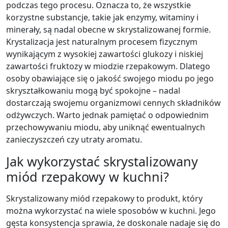
podczas tego procesu. Oznacza to, że wszystkie
korzystne substancje, takie jak enzymy, witaminy i
minerały, są nadal obecne w skrystalizowanej formie.
Krystalizacja jest naturalnym procesem fizycznym
wynikającym z wysokiej zawartości glukozy i niskiej
zawartości fruktozy w miodzie rzepakowym. Dlatego
osoby obawiające się o jakość swojego miodu po jego
skryształkowaniu mogą być spokojne – nadal
dostarczają swojemu organizmowi cennych składników
odżywczych. Warto jednak pamiętać o odpowiednim
przechowywaniu miodu, aby uniknąć ewentualnych
zanieczyszczeń czy utraty aromatu.
Jak wykorzystać skrystalizowany
miód rzepakowy w kuchni?
Skrystalizowany miód rzepakowy to produkt, który
można wykorzystać na wiele sposobów w kuchni. Jego
gęsta konsystencja sprawia, że doskonale nadaje się do