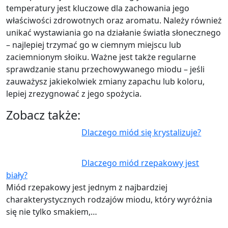
temperatury jest kluczowe dla zachowania jego
właściwości zdrowotnych oraz aromatu. Należy również
unikać wystawiania go na działanie światła słonecznego
– najlepiej trzymać go w ciemnym miejscu lub
zaciemnionym słoiku. Ważne jest także regularne
sprawdzanie stanu przechowywanego miodu – jeśli
zauważysz jakiekolwiek zmiany zapachu lub koloru,
lepiej zrezygnować z jego spożycia.
Zobacz także:
Dlaczego miód się krystalizuje?
Dlaczego miód rzepakowy jest
biały?
Miód rzepakowy jest jednym z najbardziej
charakterystycznych rodzajów miodu, który wyróżnia
się nie tylko smakiem,…