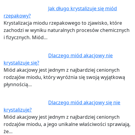
Jak długo krystalizuje się miód
rzepakowy?
Krystalizacja miodu rzepakowego to zjawisko, które
zachodzi w wyniku naturalnych procesów chemicznych
i fizycznych. Miód…
Dlaczego miód akacjowy nie
krystalizuje się?
Miód akacjowy jest jednym z najbardziej cenionych
rodzajów miodu, który wyróżnia się swoją wyjątkową
płynnością…
Dlaczego miód akacjowy się nie
krystalizuje?
Miód akacjowy jest jednym z najbardziej cenionych
rodzajów miodu, a jego unikalne właściwości sprawiają,
że…