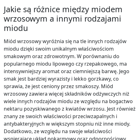
Jakie są różnice między miodem
wrzosowym a innymi rodzajami
miodu
Miód wrzosowy wyróżnia się na tle innych rodzajów
miodu dzięki swoim unikalnym właściwościom
smakowym oraz zdrowotnym. W porównaniu do
popularnego miodu lipowego czy rzepakowego, ma
intensywniejszy aromat oraz ciemniejszą barwę. Jego
smak jest bardziej wyrazisty i lekko gorzkawy, co
sprawia, że jest ceniony przez smakoszy. Miód
wrzosowy zawiera więcej składników odżywczych niż
wiele innych rodzajów miodu ze względu na bogactwo
nektaru pozyskiwanego z kwiatów wrzosu. Jest również
znany ze swoich właściwości przeciwzapalnych i
antybakteryjnych w większym stopniu niż inne miody.
Dodatkowo, ze względu na swoje właściwości
wspierające układ pokarmowy oraz odpornościowy,