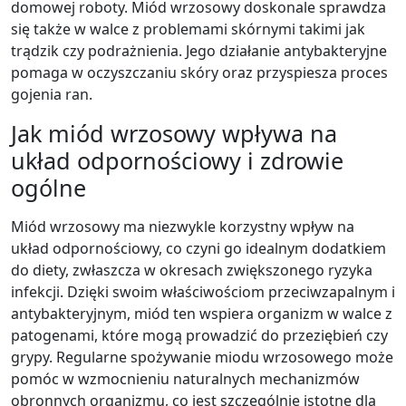
domowej roboty. Miód wrzosowy doskonale sprawdza
się także w walce z problemami skórnymi takimi jak
trądzik czy podrażnienia. Jego działanie antybakteryjne
pomaga w oczyszczaniu skóry oraz przyspiesza proces
gojenia ran.
Jak miód wrzosowy wpływa na
układ odpornościowy i zdrowie
ogólne
Miód wrzosowy ma niezwykle korzystny wpływ na
układ odpornościowy, co czyni go idealnym dodatkiem
do diety, zwłaszcza w okresach zwiększonego ryzyka
infekcji. Dzięki swoim właściwościom przeciwzapalnym i
antybakteryjnym, miód ten wspiera organizm w walce z
patogenami, które mogą prowadzić do przeziębień czy
grypy. Regularne spożywanie miodu wrzosowego może
pomóc w wzmocnieniu naturalnych mechanizmów
obronnych organizmu, co jest szczególnie istotne dla