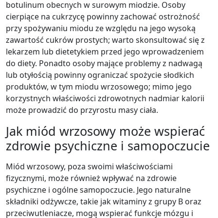
botulinum obecnych w surowym miodzie. Osoby
cierpiące na cukrzycę powinny zachować ostrożność
przy spożywaniu miodu ze względu na jego wysoką
zawartość cukrów prostych; warto skonsultować się z
lekarzem lub dietetykiem przed jego wprowadzeniem
do diety. Ponadto osoby mające problemy z nadwagą
lub otyłością powinny ograniczać spożycie słodkich
produktów, w tym miodu wrzosowego; mimo jego
korzystnych właściwości zdrowotnych nadmiar kalorii
może prowadzić do przyrostu masy ciała.
Jak miód wrzosowy może wspierać
zdrowie psychiczne i samopoczucie
Miód wrzosowy, poza swoimi właściwościami
fizycznymi, może również wpływać na zdrowie
psychiczne i ogólne samopoczucie. Jego naturalne
składniki odżywcze, takie jak witaminy z grupy B oraz
przeciwutleniacze, mogą wspierać funkcje mózgu i