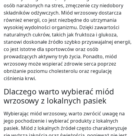
osób narażonych na stres, zmęczenie czy niedobory
składników odżywczych. Miód wrzosowy dostarcza
również energii, co jest niezbędne do utrzymania
wysokiej wydolności organizmu. Dzięki zawartości
naturalnych cukrów, takich jak fruktoza i glukoza,
stanowi doskonałe źródło szybko przyswajalnej energii,
co jest istotne dla sportowców oraz osób
prowadzących aktywny tryb życia. Ponadto, miód
wrzosowy może wspierać zdrowie serca poprzez
obniżanie poziomu cholesterolu oraz regulację
ciśnienia krwi.
Dlaczego warto wybierać miód
wrzosowy z lokalnych pasiek
Wybierając miód wrzosowy, warto zwrócić uwagę na
jego pochodzenie i wybierać produkty z lokalnych
pasiek. Miód z lokalnych źródeł często charakteryzuje
się wyższą jakością oraz świeżością, ponieważ nie jest