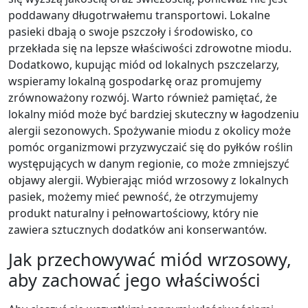
poddawany długotrwałemu transportowi. Lokalne
pasieki dbają o swoje pszczoły i środowisko, co
przekłada się na lepsze właściwości zdrowotne miodu.
Dodatkowo, kupując miód od lokalnych pszczelarzy,
wspieramy lokalną gospodarkę oraz promujemy
zrównoważony rozwój. Warto również pamiętać, że
lokalny miód może być bardziej skuteczny w łagodzeniu
alergii sezonowych. Spożywanie miodu z okolicy może
pomóc organizmowi przyzwyczaić się do pyłków roślin
występujących w danym regionie, co może zmniejszyć
objawy alergii. Wybierając miód wrzosowy z lokalnych
pasiek, możemy mieć pewność, że otrzymujemy
produkt naturalny i pełnowartościowy, który nie
zawiera sztucznych dodatków ani konserwantów.
Jak przechowywać miód wrzosowy,
aby zachować jego właściwości