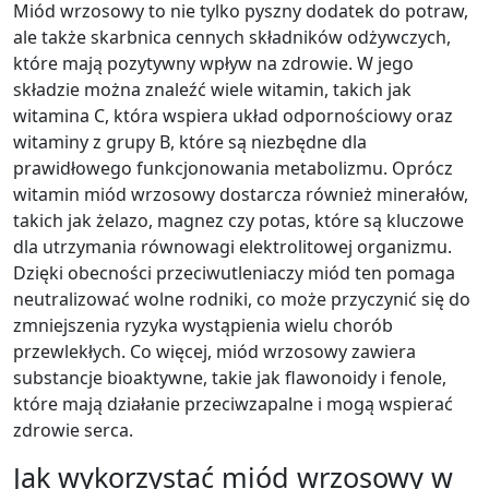
Miód wrzosowy to nie tylko pyszny dodatek do potraw,
ale także skarbnica cennych składników odżywczych,
które mają pozytywny wpływ na zdrowie. W jego
składzie można znaleźć wiele witamin, takich jak
witamina C, która wspiera układ odpornościowy oraz
witaminy z grupy B, które są niezbędne dla
prawidłowego funkcjonowania metabolizmu. Oprócz
witamin miód wrzosowy dostarcza również minerałów,
takich jak żelazo, magnez czy potas, które są kluczowe
dla utrzymania równowagi elektrolitowej organizmu.
Dzięki obecności przeciwutleniaczy miód ten pomaga
neutralizować wolne rodniki, co może przyczynić się do
zmniejszenia ryzyka wystąpienia wielu chorób
przewlekłych. Co więcej, miód wrzosowy zawiera
substancje bioaktywne, takie jak flawonoidy i fenole,
które mają działanie przeciwzapalne i mogą wspierać
zdrowie serca.
Jak wykorzystać miód wrzosowy w