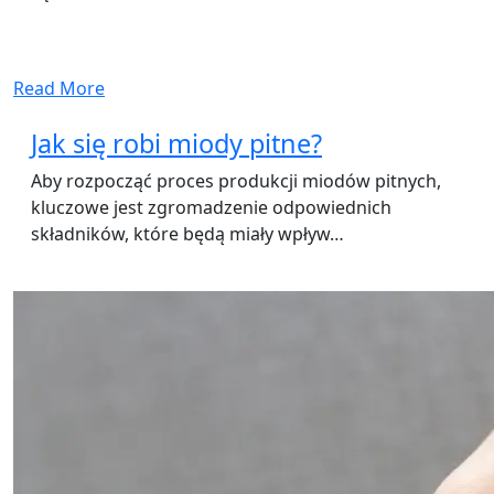
Read More
Jak się robi miody pitne?
Aby rozpocząć proces produkcji miodów pitnych,
kluczowe jest zgromadzenie odpowiednich
składników, które będą miały wpływ…