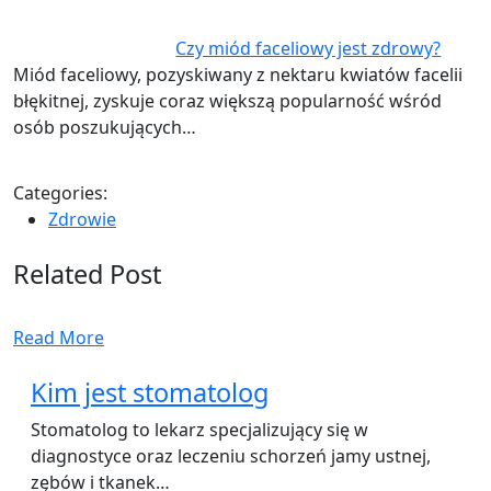
Czy miód faceliowy jest zdrowy?
Miód faceliowy, pozyskiwany z nektaru kwiatów facelii
błękitnej, zyskuje coraz większą popularność wśród
osób poszukujących…
Categories:
Zdrowie
Related Post
Read More
Kim jest stomatolog
Stomatolog to lekarz specjalizujący się w
diagnostyce oraz leczeniu schorzeń jamy ustnej,
zębów i tkanek…