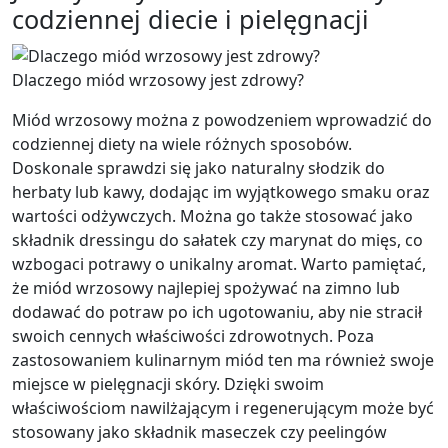
codziennej diecie i pielęgnacji
Dlaczego miód wrzosowy jest zdrowy?
Miód wrzosowy można z powodzeniem wprowadzić do
codziennej diety na wiele różnych sposobów.
Doskonale sprawdzi się jako naturalny słodzik do
herbaty lub kawy, dodając im wyjątkowego smaku oraz
wartości odżywczych. Można go także stosować jako
składnik dressingu do sałatek czy marynat do mięs, co
wzbogaci potrawy o unikalny aromat. Warto pamiętać,
że miód wrzosowy najlepiej spożywać na zimno lub
dodawać do potraw po ich ugotowaniu, aby nie stracił
swoich cennych właściwości zdrowotnych. Poza
zastosowaniem kulinarnym miód ten ma również swoje
miejsce w pielęgnacji skóry. Dzięki swoim
właściwościom nawilżającym i regenerującym może być
stosowany jako składnik maseczek czy peelingów