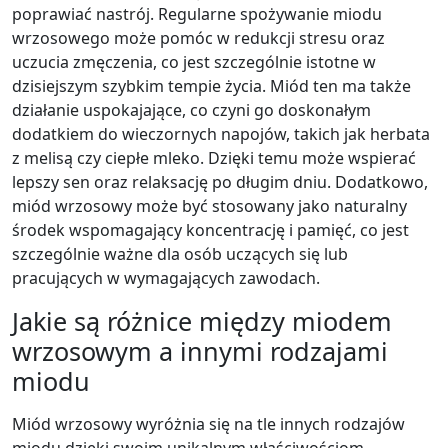
poprawiać nastrój. Regularne spożywanie miodu
wrzosowego może pomóc w redukcji stresu oraz
uczucia zmęczenia, co jest szczególnie istotne w
dzisiejszym szybkim tempie życia. Miód ten ma także
działanie uspokajające, co czyni go doskonałym
dodatkiem do wieczornych napojów, takich jak herbata
z melisą czy ciepłe mleko. Dzięki temu może wspierać
lepszy sen oraz relaksację po długim dniu. Dodatkowo,
miód wrzosowy może być stosowany jako naturalny
środek wspomagający koncentrację i pamięć, co jest
szczególnie ważne dla osób uczących się lub
pracujących w wymagających zawodach.
Jakie są różnice między miodem
wrzosowym a innymi rodzajami
miodu
Miód wrzosowy wyróżnia się na tle innych rodzajów
miodu dzięki swoim unikalnym właściwościom