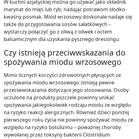
W kuchni azjatyckiej można go używać jako składnik
marynat do mięs lub ryb, nadając potrawom słodko-
kwaśny posmak. Miód wrzosowy doskonale nadaje się
także do przygotowania sosów sałatkowych –
wystarczy połączyć go z oliwą z oliwek i octem
balsamicznym dla uzyskania pysznego dressingu.
Czy istnieją przeciwwskazania do
spożywania miodu wrzosowego
Mimo licznych korzyści zdrowotnych płynących ze
spożywania miodu wrzosowego istnieją pewne
przeciwwskazania dotyczące jego stosowania. Osoby
uczulone na produkty pszczele powinny unikać
spożywania jakiegokolwiek rodzaju miodu ze względu
na ryzyko reakcji alergicznych. Również dzieci poniżej
pierwszego roku życia nie powinny spożywać miodu ze
względu na ryzyko botulizmu – poważnej choroby
wywołanej przez toksyny bakterii Clostridium