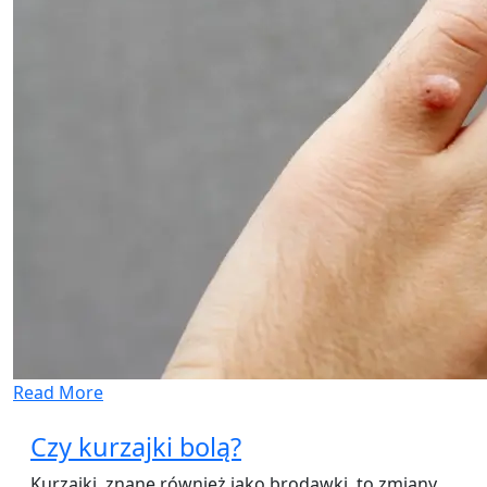
Read More
Czy kurzajki bolą?
Kurzajki, znane również jako brodawki, to zmiany