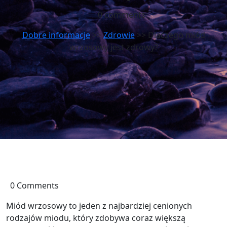
0 comments
Dobre informacje
>>
Zdrowie
>> Dlaczego miód
wrzosowy jest zdrowy?
0 Comments
Miód wrzosowy to jeden z najbardziej cenionych
rodzajów miodu, który zdobywa coraz większą