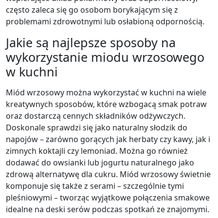
często zaleca się go osobom borykającym się z
problemami zdrowotnymi lub osłabioną odpornością.
Jakie są najlepsze sposoby na
wykorzystanie miodu wrzosowego
w kuchni
Miód wrzosowy można wykorzystać w kuchni na wiele
kreatywnych sposobów, które wzbogacą smak potraw
oraz dostarczą cennych składników odżywczych.
Doskonale sprawdzi się jako naturalny słodzik do
napojów – zarówno gorących jak herbaty czy kawy, jak i
zimnych koktajli czy lemoniad. Można go również
dodawać do owsianki lub jogurtu naturalnego jako
zdrową alternatywę dla cukru. Miód wrzosowy świetnie
komponuje się także z serami – szczególnie tymi
pleśniowymi – tworząc wyjątkowe połączenia smakowe
idealne na deski serów podczas spotkań ze znajomymi.