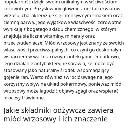
popularność dzięki swoim unikalnym właściwościom
zdrowotnym. Pozyskiwany głównie z nektaru kwiatów
wrzosu, charakteryzuje się intensywnym smakiem oraz
ciemną barwą. Jego wyjątkowe właściwości zdrowotne
wynikają z bogatego składu chemicznego, w którym
znajdują się liczne witaminy, minerały oraz
przeciwutleniacze. Miód wrzosowy jest znany ze swoich
właściwości przeciwzapalnych, co czyni go doskonałym
wsparciem w walce z różnymi infekcjami. Dodatkowo,
jego działanie antybakteryjne sprawia, że może być
stosowany jako naturalny środek wspomagający
gojenie ran. Warto również zwrócić uwagę na jego
korzystny wpływ na układ pokarmowy, ponieważ miód
wrzosowy może łagodzić objawy zgagi oraz wspierać
procesy trawienne.
Jakie składniki odżywcze zawiera
miód wrzosowy i ich znaczenie