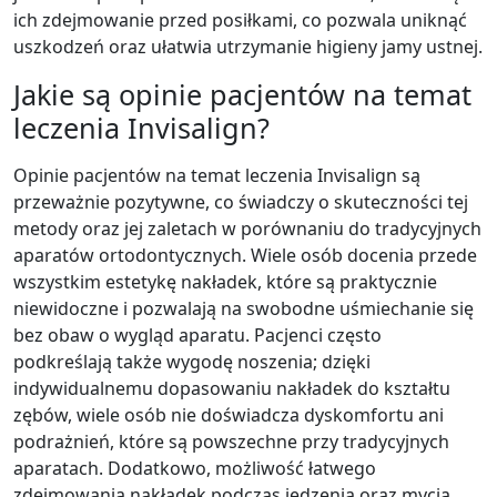
ich zdejmowanie przed posiłkami, co pozwala uniknąć
uszkodzeń oraz ułatwia utrzymanie higieny jamy ustnej.
Jakie są opinie pacjentów na temat
leczenia Invisalign?
Opinie pacjentów na temat leczenia Invisalign są
przeważnie pozytywne, co świadczy o skuteczności tej
metody oraz jej zaletach w porównaniu do tradycyjnych
aparatów ortodontycznych. Wiele osób docenia przede
wszystkim estetykę nakładek, które są praktycznie
niewidoczne i pozwalają na swobodne uśmiechanie się
bez obaw o wygląd aparatu. Pacjenci często
podkreślają także wygodę noszenia; dzięki
indywidualnemu dopasowaniu nakładek do kształtu
zębów, wiele osób nie doświadcza dyskomfortu ani
podrażnień, które są powszechne przy tradycyjnych
aparatach. Dodatkowo, możliwość łatwego
zdejmowania nakładek podczas jedzenia oraz mycia