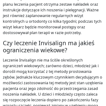
planu leczenia pacjent otrzyma zestaw nakładek oraz
instrukcje dotyczące ich noszenia i pielęgnacji. Ważne
jest również zaplanowanie regularnych wizyt
kontrolnych u ortodonty co kilka tygodni; podczas tych
wizyt lekarz będzie monitorował postępy oraz
dostosowywał plan terapii w razie potrzeby.
Czy leczenie Invisalign ma jakieś
ograniczenia wiekowe?
Leczenie Invisalign nie ma ściśle określonych
ograniczeń wiekowych; zarówno dzieci, młodzież jak i
dorośli mogą korzystać z tej metody prostowania
zębów. Jednakże kluczowym czynnikiem decydującym o
możliwości zastosowania tej metody jest stan uzębienia
pacjenta oraz jego zdolność do przestrzegania zasad
noszenia nakładek. U dzieci i młodzieży często zaleca
się rozpoczęcie leczenia dopiero po zakończeniu fazy
wzrostu szczęki, ponieważ zmiany w uzębieniu mogą