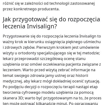
różnić się w zależności od technologii zastosowanej
przez konkretnego producenta.
Jak przygotować się do rozpoczęcia
leczenia Invisalign?
Przygotowanie się do rozpoczęcia leczenia Invisalign to
ważny krok w kierunku osiągnięcia pięknego uśmiechu
i zdrowych zębów. Pierwszym krokiem jest umówienie
wizyty u ortodonty specjalizującego się w tej metodzie;
lekarz przeprowadzi szczegółową ocenę stanu
uzębienia oraz omówi oczekiwania pacjenta związane z
leczeniem. Warto przed wizytą zebrać informacje na
temat swojego zdrowia jamy ustnej oraz historii
medycznej, aby lekarz mógł dokładniej ocenić sytuację.
Po podjęciu decyzji o rozpoczęciu terapii nastąpi etap
tworzenia cyfrowego modelu uzębienia za pomocą
skanera 3D; warto być przygotowanym na to, że proces
ten może potrwać kilkanaście minut. Po opracowaniu