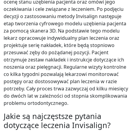
ocenę stanu uzębienia pacjenta oraz omówi jego
oczekiwania i cele związane z leczeniem. Po podjęciu
decyzji o zastosowaniu metody Invisalign następuje
etap tworzenia cyfrowego modelu uzębienia pacjenta
za pomocą skanera 3D. Na podstawie tego modelu
lekarz opracowuje indywidualny plan leczenia oraz
projektuje serię nakładek, które będą stopniowo
przesuwać zęby do pożądanej pozycji. Pacjent
otrzymuje zestaw nakładek i instrukcje dotyczące ich
noszenia oraz pielęgnacji. Regularne wizyty kontrolne
co kilka tygodni pozwalają lekarzowi monitorować
postępy oraz dostosowywać plan leczenia w razie
potrzeby. Cały proces trwa zazwyczaj od kilku miesięcy
do dwóch lat w zależności od stopnia skomplikowania
problemu ortodontycznego.
Jakie są najczęstsze pytania
dotyczące leczenia Invisalign?