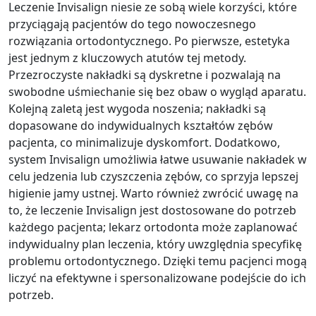
Leczenie Invisalign niesie ze sobą wiele korzyści, które
przyciągają pacjentów do tego nowoczesnego
rozwiązania ortodontycznego. Po pierwsze, estetyka
jest jednym z kluczowych atutów tej metody.
Przezroczyste nakładki są dyskretne i pozwalają na
swobodne uśmiechanie się bez obaw o wygląd aparatu.
Kolejną zaletą jest wygoda noszenia; nakładki są
dopasowane do indywidualnych kształtów zębów
pacjenta, co minimalizuje dyskomfort. Dodatkowo,
system Invisalign umożliwia łatwe usuwanie nakładek w
celu jedzenia lub czyszczenia zębów, co sprzyja lepszej
higienie jamy ustnej. Warto również zwrócić uwagę na
to, że leczenie Invisalign jest dostosowane do potrzeb
każdego pacjenta; lekarz ortodonta może zaplanować
indywidualny plan leczenia, który uwzględnia specyfikę
problemu ortodontycznego. Dzięki temu pacjenci mogą
liczyć na efektywne i spersonalizowane podejście do ich
potrzeb.