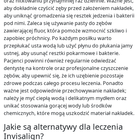
oraz nitkowaniu przynajmniej raz dziennie. Ważne jest,
aby dokładnie czyścić zęby przed założeniem nakładek,
aby uniknąć gromadzenia się resztek jedzenia i bakterii
pod nimi. Zaleca się używanie pasty do zębów
zawierającej fluor, która pomoże wzmocnić szkliwo i
zapobiec próchnicy. Po każdym posiłku warto
przepłukać usta wodą lub użyć płynu do płukania jamy
ustnej, aby usunąć resztki pokarmowe i bakterie.
Pacjenci powinni również regularnie odwiedzać
dentystę na kontrole oraz profesjonalne czyszczenie
zębów, aby upewnić się, że ich uzębienie pozostaje
zdrowe podczas całego procesu leczenia. Ponadto
ważne jest odpowiednie przechowywanie nakładek;
należy je myć ciepłą wodą i delikatnym mydłem oraz
unikać stosowania gorącej wody lub środków
chemicznych, które mogą uszkodzić materiał nakładek.
Jakie są alternatywy dla leczenia
Invisalign?