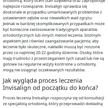
ortodontą, który oceni stan uzębienia oraz zaproponuje
najlepsze rozwiązanie. Invisalign sprawdza się
doskonale w przypadku umiarkowanych problemów z
ustawieniem zębów oraz niewielkich wad zgryzu.
Jednak w bardziej skomplikowanych przypadkach może
być konieczne zastosowanie tradycyjnych aparatów
ortodontycznych lub innych metod leczenia. Istotnym
aspektem jest również zaangażowanie pacjenta; aby
leczenie było skuteczne, nakładki muszą być noszone
przez co najmniej 20-22 godziny dziennie. Osoby, które
mają trudności z przestrzeganiem tych zasad lub nie są
gotowe na regularne wizyty kontrolne u ortodonty,
mogą nie osiągnąć oczekiwanych rezultatów.
Jak wygląda proces leczenia
Invisalign od początku do końca?
Proces leczenia Invisalign rozpoczyna się od konsultacji
ze specjalistą ortodontą, który przeprowadzi dokładną