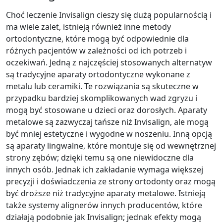
Choć leczenie Invisalign cieszy się dużą popularnością i
ma wiele zalet, istnieją również inne metody
ortodontyczne, które mogą być odpowiednie dla
różnych pacjentów w zależności od ich potrzeb i
oczekiwań. Jedną z najczęściej stosowanych alternatyw
są tradycyjne aparaty ortodontyczne wykonane z
metalu lub ceramiki. Te rozwiązania są skuteczne w
przypadku bardziej skomplikowanych wad zgryzu i
mogą być stosowane u dzieci oraz dorosłych. Aparaty
metalowe są zazwyczaj tańsze niż Invisalign, ale mogą
być mniej estetyczne i wygodne w noszeniu. Inną opcją
są aparaty lingwalne, które montuje się od wewnętrznej
strony zębów; dzięki temu są one niewidoczne dla
innych osób. Jednak ich zakładanie wymaga większej
precyzji i doświadczenia ze strony ortodonty oraz mogą
być droższe niż tradycyjne aparaty metalowe. Istnieją
także systemy alignerów innych producentów, które
działają podobnie jak Invisalign; jednak efekty mogą