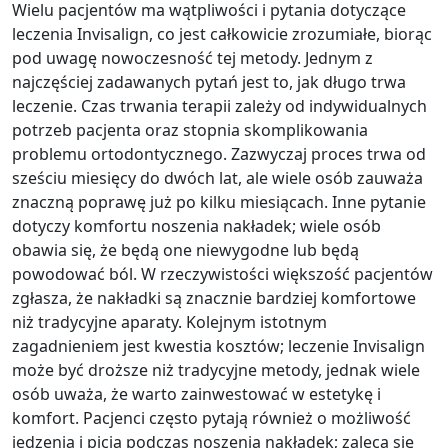
Wielu pacjentów ma wątpliwości i pytania dotyczące
leczenia Invisalign, co jest całkowicie zrozumiałe, biorąc
pod uwagę nowoczesność tej metody. Jednym z
najczęściej zadawanych pytań jest to, jak długo trwa
leczenie. Czas trwania terapii zależy od indywidualnych
potrzeb pacjenta oraz stopnia skomplikowania
problemu ortodontycznego. Zazwyczaj proces trwa od
sześciu miesięcy do dwóch lat, ale wiele osób zauważa
znaczną poprawę już po kilku miesiącach. Inne pytanie
dotyczy komfortu noszenia nakładek; wiele osób
obawia się, że będą one niewygodne lub będą
powodować ból. W rzeczywistości większość pacjentów
zgłasza, że nakładki są znacznie bardziej komfortowe
niż tradycyjne aparaty. Kolejnym istotnym
zagadnieniem jest kwestia kosztów; leczenie Invisalign
może być droższe niż tradycyjne metody, jednak wiele
osób uważa, że warto zainwestować w estetykę i
komfort. Pacjenci często pytają również o możliwość
jedzenia i picia podczas noszenia nakładek; zaleca się