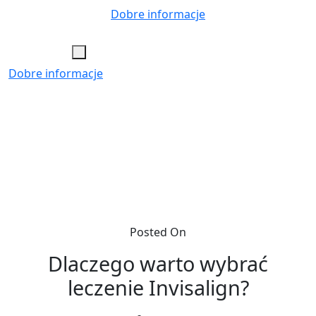
Skip
Dobre informacje
to
content
Dobre informacje
Posted On
Dlaczego warto wybrać
leczenie Invisalign?