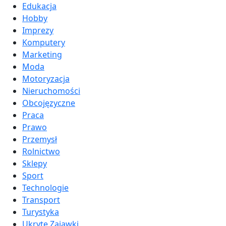
Edukacja
Hobby
Imprezy
Komputery
Marketing
Moda
Motoryzacja
Nieruchomości
Obcojęzyczne
Praca
Prawo
Przemysł
Rolnictwo
Sklepy
Sport
Technologie
Transport
Turystyka
Ukryte Zajawki