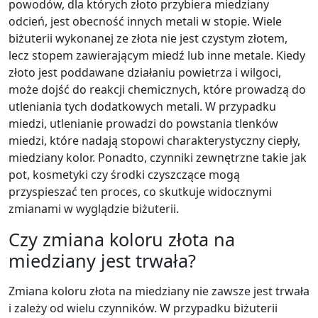
powodów, dla których złoto przybiera miedziany
odcień, jest obecność innych metali w stopie. Wiele
biżuterii wykonanej ze złota nie jest czystym złotem,
lecz stopem zawierającym miedź lub inne metale. Kiedy
złoto jest poddawane działaniu powietrza i wilgoci,
może dojść do reakcji chemicznych, które prowadzą do
utleniania tych dodatkowych metali. W przypadku
miedzi, utlenianie prowadzi do powstania tlenków
miedzi, które nadają stopowi charakterystyczny ciepły,
miedziany kolor. Ponadto, czynniki zewnętrzne takie jak
pot, kosmetyki czy środki czyszczące mogą
przyspieszać ten proces, co skutkuje widocznymi
zmianami w wyglądzie biżuterii.
Czy zmiana koloru złota na
miedziany jest trwała?
Zmiana koloru złota na miedziany nie zawsze jest trwała
i zależy od wielu czynników. W przypadku biżuterii