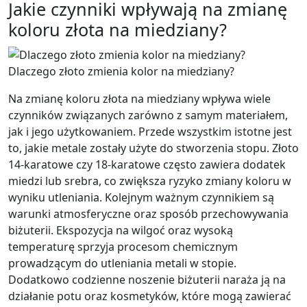
Jakie czynniki wpływają na zmianę
koloru złota na miedziany?
Dlaczego złoto zmienia kolor na miedziany?
Na zmianę koloru złota na miedziany wpływa wiele
czynników związanych zarówno z samym materiałem,
jak i jego użytkowaniem. Przede wszystkim istotne jest
to, jakie metale zostały użyte do stworzenia stopu. Złoto
14-karatowe czy 18-karatowe często zawiera dodatek
miedzi lub srebra, co zwiększa ryzyko zmiany koloru w
wyniku utleniania. Kolejnym ważnym czynnikiem są
warunki atmosferyczne oraz sposób przechowywania
biżuterii. Ekspozycja na wilgoć oraz wysoką
temperaturę sprzyja procesom chemicznym
prowadzącym do utleniania metali w stopie.
Dodatkowo codzienne noszenie biżuterii naraża ją na
działanie potu oraz kosmetyków, które mogą zawierać