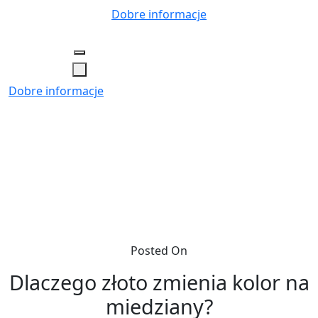
Skip
Dobre informacje
to
content
Dobre informacje
Posted On
Dlaczego złoto zmienia kolor na
miedziany?