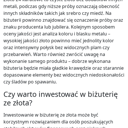
metali, podczas gdy niższe próby oznaczają obecność
innych składników takich jak srebro czy miedź. Na
biżuterii powinno znajdować się oznaczenie próby oraz
znaku producenta lub jubilera. Kolejnym sposobem
oceny jakości jest analiza koloru i blasku metalu –
wysokiej jakości złoto powinno mieć jednolity kolor
oraz intensywny połysk bez widocznych plam czy
przebarwień. Warto również zwrócić uwagę na
wykonanie samego produktu – dobrze wykonana
biżuteria będzie miała gładkie krawędzie oraz starannie
dopasowane elementy bez widocznych niedoskonałości
czy śladów po spawaniu.
Czy warto inwestować w biżuterię
ze złota?
Inwestowanie w biżuterię ze złota może być
korzystnym rozwiązaniem dla osób poszukujących