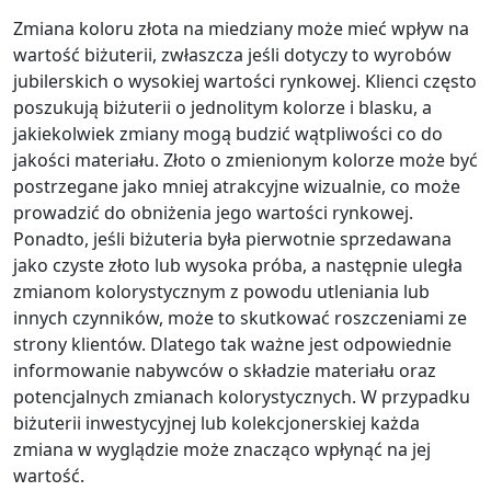
Zmiana koloru złota na miedziany może mieć wpływ na
wartość biżuterii, zwłaszcza jeśli dotyczy to wyrobów
jubilerskich o wysokiej wartości rynkowej. Klienci często
poszukują biżuterii o jednolitym kolorze i blasku, a
jakiekolwiek zmiany mogą budzić wątpliwości co do
jakości materiału. Złoto o zmienionym kolorze może być
postrzegane jako mniej atrakcyjne wizualnie, co może
prowadzić do obniżenia jego wartości rynkowej.
Ponadto, jeśli biżuteria była pierwotnie sprzedawana
jako czyste złoto lub wysoka próba, a następnie uległa
zmianom kolorystycznym z powodu utleniania lub
innych czynników, może to skutkować roszczeniami ze
strony klientów. Dlatego tak ważne jest odpowiednie
informowanie nabywców o składzie materiału oraz
potencjalnych zmianach kolorystycznych. W przypadku
biżuterii inwestycyjnej lub kolekcjonerskiej każda
zmiana w wyglądzie może znacząco wpłynąć na jej
wartość.