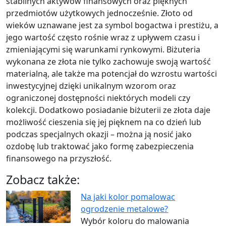
stabilnych aktywów finansowych oraz pięknych
przedmiotów użytkowych jednocześnie. Złoto od
wieków uznawane jest za symbol bogactwa i prestiżu, a
jego wartość często rośnie wraz z upływem czasu i
zmieniającymi się warunkami rynkowymi. Biżuteria
wykonana ze złota nie tylko zachowuje swoją wartość
materialną, ale także ma potencjał do wzrostu wartości
inwestycyjnej dzięki unikalnym wzorom oraz
ograniczonej dostępności niektórych modeli czy
kolekcji. Dodatkowo posiadanie biżuterii ze złota daje
możliwość cieszenia się jej pięknem na co dzień lub
podczas specjalnych okazji – można ją nosić jako
ozdobę lub traktować jako formę zabezpieczenia
finansowego na przyszłość.
Zobacz także:
Na jaki kolor pomalowac
ogrodzenie metalowe?
Wybór koloru do malowania