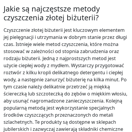
Jakie są najczęstsze metody
czyszczenia złotej biżuterii?
Czyszczenie złotej biżuterii jest kluczowym elementem
jej pielęgnacji i utrzymania w dobrym stanie przez długi
czas. Istnieje wiele metod czyszczenia, które można
stosować w zależności od stopnia zabrudzenia oraz
rodzaju biżuterii. Jedną z najprostszych metod jest
użycie ciepłej wody z mydłem. Wystarczy przygotować
roztwór z kilku kropli delikatnego detergentu i ciepłej
wody, a następnie zanurzyć biżuterię na kilka minut. Po
tym czasie należy delikatnie przetrzeć ją miękką
ściereczką lub szczoteczką do zębów o miękkim włosiu,
aby usunąć nagromadzone zanieczyszczenia. Kolejną
popularną metodą jest wykorzystanie specjalnych
środków czyszczących przeznaczonych do metali
szlachetnych. Te produkty są dostępne w sklepach
jubilerskich i zazwyczaj zawierają składniki chemiczne