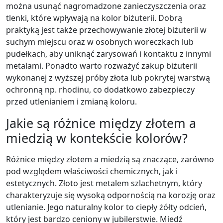
można usunąć nagromadzone zanieczyszczenia oraz
tlenki, które wpływają na kolor biżuterii. Dobrą
praktyką jest także przechowywanie złotej biżuterii w
suchym miejscu oraz w osobnych woreczkach lub
pudełkach, aby uniknąć zarysowań i kontaktu z innymi
metalami. Ponadto warto rozważyć zakup biżuterii
wykonanej z wyższej próby złota lub pokrytej warstwą
ochronną np. rhodinu, co dodatkowo zabezpieczy
przed utlenianiem i zmianą koloru.
Jakie są różnice między złotem a
miedzią w kontekście kolorów?
Różnice między złotem a miedzią są znaczące, zarówno
pod względem właściwości chemicznych, jak i
estetycznych. Złoto jest metalem szlachetnym, który
charakteryzuje się wysoką odpornością na korozję oraz
utlenianie. Jego naturalny kolor to ciepły żółty odcień,
który jest bardzo ceniony w jubilerstwie. Miedź