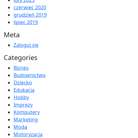
czerwiec 2020
grudzień 2019
lipiec 2019
Meta
Zaloguj się
Categories
Biznes
Budownictwo
Dziecko
Edukacja
Hobby
Imprezy
Komputery
Marketing
Moda
Motoryzacja