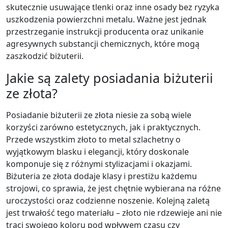
skutecznie usuwające tlenki oraz inne osady bez ryzyka
uszkodzenia powierzchni metalu. Ważne jest jednak
przestrzeganie instrukcji producenta oraz unikanie
agresywnych substancji chemicznych, które mogą
zaszkodzić biżuterii.
Jakie są zalety posiadania biżuterii
ze złota?
Posiadanie biżuterii ze złota niesie za sobą wiele
korzyści zarówno estetycznych, jak i praktycznych.
Przede wszystkim złoto to metal szlachetny o
wyjątkowym blasku i elegancji, który doskonale
komponuje się z różnymi stylizacjami i okazjami.
Biżuteria ze złota dodaje klasy i prestiżu każdemu
strojowi, co sprawia, że jest chętnie wybierana na różne
uroczystości oraz codzienne noszenie. Kolejną zaletą
jest trwałość tego materiału – złoto nie rdzewieje ani nie
traci swojego koloru pod wpływem czasu czy