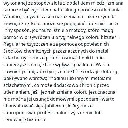
wykonanej ze stopów złota z dodatkiem miedzi, zmiana
ta może być wynikiem naturalnego procesu utleniania.
W miarę upływu czasu i narażenia na różne czynniki
zewnętrzne, kolor może się pogłębiać lub zmieniać w
inny sposób. Jednakże istnieją metody, które mogą
pomóc w przywróceniu oryginalnego koloru biżuterii.
Regularne czyszczenie za pomocą odpowiednich
środków chemicznych przeznaczonych do metali
szlachetnych może pomóc usunąć tlenki i inne
zanieczyszczenia, które wpływają na kolor. Warto
również pamiętać o tym, że niektóre rodzaje złota są
pokrywane warstwą rhodinu lub innymi metalami
szlachetnymi, co może dodatkowo chronić przed
utlenianiem. Jeśli jednak zmiana koloru jest znaczna i
nie można jej usunąć domowymi sposobami, warto
skonsultować się z jubilerem, który może
zaproponować profesjonalne czyszczenie lub
renowację biżuterii.