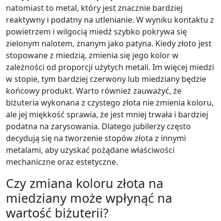
natomiast to metal, który jest znacznie bardziej
reaktywny i podatny na utlenianie. W wyniku kontaktu z
powietrzem i wilgocią miedź szybko pokrywa się
zielonym nalotem, znanym jako patyna. Kiedy złoto jest
stopowane z miedzią, zmienia się jego kolor w
zależności od proporcji użytych metali. Im więcej miedzi
w stopie, tym bardziej czerwony lub miedziany będzie
końcowy produkt. Warto również zauważyć, że
biżuteria wykonana z czystego złota nie zmienia koloru,
ale jej miękkość sprawia, że jest mniej trwała i bardziej
podatna na zarysowania. Dlatego jubilerzy często
decydują się na tworzenie stopów złota z innymi
metalami, aby uzyskać pożądane właściwości
mechaniczne oraz estetyczne.
Czy zmiana koloru złota na
miedziany może wpłynąć na
wartość biżuterii?