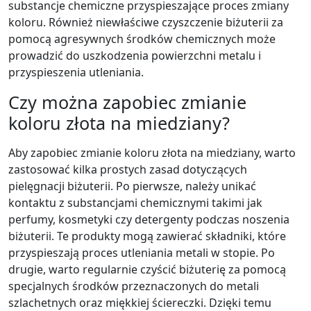
substancje chemiczne przyspieszające proces zmiany
koloru. Również niewłaściwe czyszczenie biżuterii za
pomocą agresywnych środków chemicznych może
prowadzić do uszkodzenia powierzchni metalu i
przyspieszenia utleniania.
Czy można zapobiec zmianie
koloru złota na miedziany?
Aby zapobiec zmianie koloru złota na miedziany, warto
zastosować kilka prostych zasad dotyczących
pielęgnacji biżuterii. Po pierwsze, należy unikać
kontaktu z substancjami chemicznymi takimi jak
perfumy, kosmetyki czy detergenty podczas noszenia
biżuterii. Te produkty mogą zawierać składniki, które
przyspieszają proces utleniania metali w stopie. Po
drugie, warto regularnie czyścić biżuterię za pomocą
specjalnych środków przeznaczonych do metali
szlachetnych oraz miękkiej ściereczki. Dzięki temu