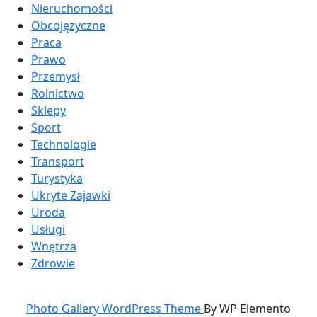
Nieruchomości
Obcojęzyczne
Praca
Prawo
Przemysł
Rolnictwo
Sklepy
Sport
Technologie
Transport
Turystyka
Ukryte Zajawki
Uroda
Usługi
Wnętrza
Zdrowie
Photo Gallery WordPress Theme
By WP Elemento