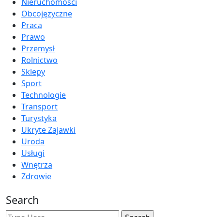
Nieruchomości
Obcojęzyczne
Praca
Prawo
Przemysł
Rolnictwo
Sklepy
Sport
Technologie
Transport
Turystyka
Ukryte Zajawki
Uroda
Usługi
Wnętrza
Zdrowie
Search