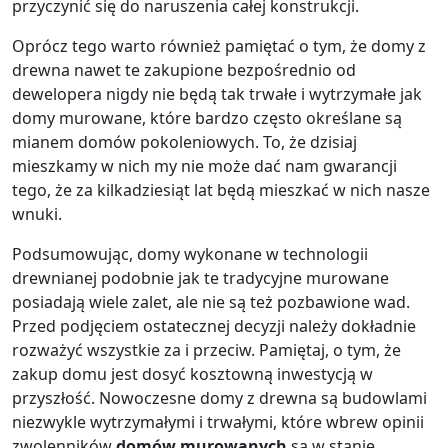
przyczynić się do naruszenia całej konstrukcji.
Oprócz tego warto również pamiętać o tym, że domy z
drewna nawet te zakupione bezpośrednio od
dewelopera nigdy nie będą tak trwałe i wytrzymałe jak
domy murowane, które bardzo często określane są
mianem domów pokoleniowych. To, że dzisiaj
mieszkamy w nich my nie może dać nam gwarancji
tego, że za kilkadziesiąt lat będą mieszkać w nich nasze
wnuki.
Podsumowując, domy wykonane w technologii
drewnianej podobnie jak te tradycyjne murowane
posiadają wiele zalet, ale nie są też pozbawione wad.
Przed podjęciem ostatecznej decyzji należy dokładnie
rozważyć wszystkie za i przeciw. Pamiętaj, o tym, że
zakup domu jest dosyć kosztowną inwestycją w
przyszłość. Nowoczesne domy z drewna są budowlami
niezwykle wytrzymałymi i trwałymi, które wbrew opinii
zwolenników
domów murowanych
są w stanie