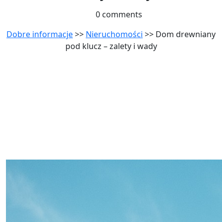
0 comments
Dobre informacje
>>
Nieruchomości
>> Dom drewniany
pod klucz – zalety i wady