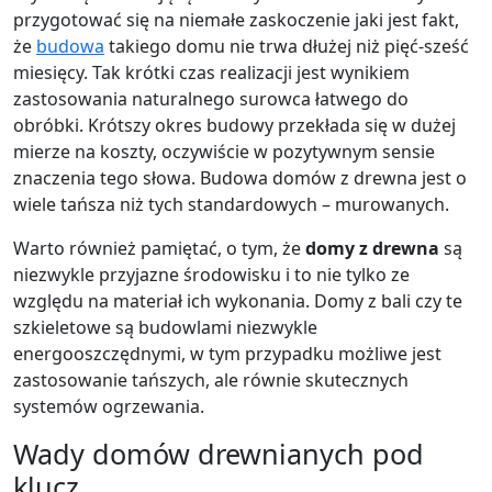
przygotować się na niemałe zaskoczenie jaki jest fakt,
że
budowa
takiego domu nie trwa dłużej niż pięć-sześć
miesięcy. Tak krótki czas realizacji jest wynikiem
zastosowania naturalnego surowca łatwego do
obróbki. Krótszy okres budowy przekłada się w dużej
mierze na koszty, oczywiście w pozytywnym sensie
znaczenia tego słowa. Budowa domów z drewna jest o
wiele tańsza niż tych standardowych – murowanych.
Warto również pamiętać, o tym, że
domy z drewna
są
niezwykle przyjazne środowisku i to nie tylko ze
względu na materiał ich wykonania. Domy z bali czy te
szkieletowe są budowlami niezwykle
energooszczędnymi, w tym przypadku możliwe jest
zastosowanie tańszych, ale równie skutecznych
systemów ogrzewania.
Wady domów drewnianych pod
klucz