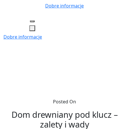
Skip
Dobre informacje
to
content
Dobre informacje
Posted On
Dom drewniany pod klucz –
zalety i wady