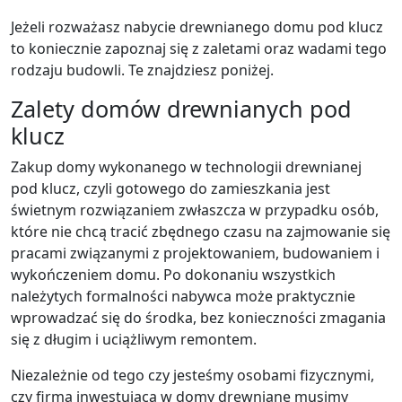
Jeżeli rozważasz nabycie drewnianego domu pod klucz
to koniecznie zapoznaj się z zaletami oraz wadami tego
rodzaju budowli. Te znajdziesz poniżej.
Zalety domów drewnianych pod
klucz
Zakup domy wykonanego w technologii drewnianej
pod klucz, czyli gotowego do zamieszkania jest
świetnym rozwiązaniem zwłaszcza w przypadku osób,
które nie chcą tracić zbędnego czasu na zajmowanie się
pracami związanymi z projektowaniem, budowaniem i
wykończeniem domu. Po dokonaniu wszystkich
należytych formalności nabywca może praktycznie
wprowadzać się do środka, bez konieczności zmagania
się z długim i uciążliwym remontem.
Niezależnie od tego czy jesteśmy osobami fizycznymi,
czy firmą inwestującą w domy drewniane musimy