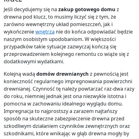
Jeśli decydujemy się na
zakup gotowego domu
z
drewna pod klucz, to musimy liczyć się z tym, że
zarówno wewnętrzny układ pomieszczeń, jak i
wykończenie
wnętrza
nie do końca odpowiadać będzie
naszym osobistym upodobaniom. W większości
przypadków takie sytuacje zazwyczaj kończą się
przeprowadzeniem kolejnego remontu co wiąże się z
dodatkowymi wydatkami.
Kolejną wadą
domów drewnianych
z pewnością jest
konieczność regularnego impregnowania powierzchni
drewnianej. Czynność tę należy powtarzać raz-dwa razy
do roku, niemniej jednak jest ona niezwykle istotna i
pomocna w zachowaniu idealnego wyglądu domu.
Impregnacja to najprostszy a zarazem najtańszy
sposób na skuteczne zabezpieczenie drewna przed
szkodliwym działaniem czynników zewnętrznych oraz
szkodnikami, które wnikając w głąb drewna mogły by