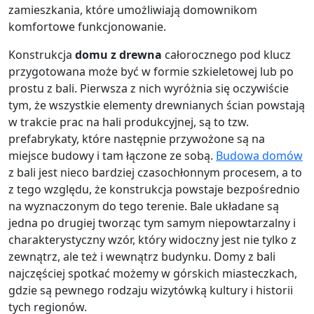
zamieszkania, które umożliwiają domownikom
komfortowe funkcjonowanie.
Konstrukcja
domu z drewna
całorocznego pod klucz
przygotowana może być w formie szkieletowej lub po
prostu z bali. Pierwsza z nich wyróżnia się oczywiście
tym, że wszystkie elementy drewnianych ścian powstają
w trakcie prac na hali produkcyjnej, są to tzw.
prefabrykaty, które następnie przywożone są na
miejsce budowy i tam łączone ze sobą.
Budowa domów
z bali jest nieco bardziej czasochłonnym procesem, a to
z tego względu, że konstrukcja powstaje bezpośrednio
na wyznaczonym do tego terenie. Bale układane są
jedna po drugiej tworząc tym samym niepowtarzalny i
charakterystyczny wzór, który widoczny jest nie tylko z
zewnątrz, ale też i wewnątrz budynku. Domy z bali
najczęściej spotkać możemy w górskich miasteczkach,
gdzie są pewnego rodzaju wizytówką kultury i historii
tych regionów.