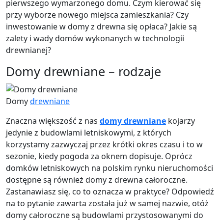
pierwszego wymarzonego domu. Czym kierować się
przy wyborze nowego miejsca zamieszkania? Czy
inwestowanie w domy z drewna się opłaca? Jakie są
zalety i wady domów wykonanych w technologii
drewnianej?
Domy drewniane – rodzaje
Domy
drewniane
Znaczna większość z nas
domy drewniane
kojarzy
jedynie z budowlami letniskowymi, z których
korzystamy zazwyczaj przez krótki okres czasu i to w
sezonie, kiedy pogoda za oknem dopisuje. Oprócz
domków letniskowych na polskim rynku nieruchomości
dostępne są również domy z drewna całoroczne.
Zastanawiasz się, co to oznacza w praktyce? Odpowiedź
na to pytanie zawarta została już w samej nazwie, otóż
domy całoroczne są budowlami przystosowanymi do