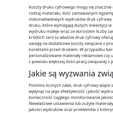
Koszty druku cyfrowego mogą się znacznie r
rodzaj materiału, ilość zamawianych egzem
niskonakładowych wydruków druk cyfrowy sta
druku, które wymagają dużych inwestycji w
wydruku maleje wraz ze wzrostem liczby z
krótkich serii to właśnie druk cyfrowy oferu
uwagę na dodatkowe koszty związane z pr
korektami przed drukiem. W przypadku bard
personalizowane materiały reklamowe czy u
z powodu większej ilości pracy związanej z
Jakie są wyzwania zwi
Pomimo licznych zalet, druk cyfrowy wiąże
wpłynąć na jego efektywność i jakość wydr
konieczność ciągłego monitorowania jakośc
Niewłaściwe ustawienia lub zużyte materia
jakości wydruków oraz problemów z kolory