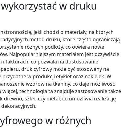
 wykorzystać w druku
stronnością, jeśli chodzi o materiały, na których
radycyjnych metod druku, które często ograniczają
orzystanie różnych podłoży, co otwiera nowe
ców. Najpopularniejszym materiałem jest oczywiście
h i fakturach, co pozwala na dostosowanie
papieru, druk cyfrowy może być stosowany na
e przydatne w produkcji etykiet oraz naklejek. W
nanoszenie wzorów na tkaniny, co daje możliwość
 więcej, technologia ta znajduje zastosowanie także
k drewno, szkło czy metal, co umożliwia realizację
 dekoracyjnych.
 cyfrowego w różnych