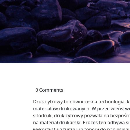
0 Comments
Druk cyfrowy to nowoczesna technologia, k
materiałów drukowanych. W przeciwieństwie 
sitodruk, druk cyfrowy pozwala na bezpośr
na materiał drukarski. Proces ten odbywa s
wykorzystują tusze lub tonery do naniesieni