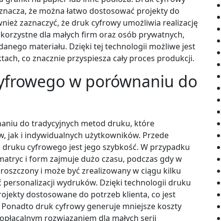
 oznacza, że można łatwo dostosować projekty do
nież zaznaczyć, że druk cyfrowy umożliwia realizację
e korzystne dla małych firm oraz osób prywatnych,
danego materiału. Dzięki tej technologii możliwe jest
ach, co znacznie przyspiesza cały proces produkcji.
 cyfrowego w porównaniu do
naniu do tradycyjnych metod druku, które
, jak i indywidualnych użytkowników. Przede
 druku cyfrowego jest jego szybkość. W przypadku
matryc i form zajmuje dużo czasu, podczas gdy w
roszczony i może być zrealizowany w ciągu kilku
ć personalizacji wydruków. Dzięki technologii druku
jekty dostosowane do potrzeb klienta, co jest
. Ponadto druk cyfrowy generuje mniejsze koszty
j opłacalnym rozwiązaniem dla małych serii