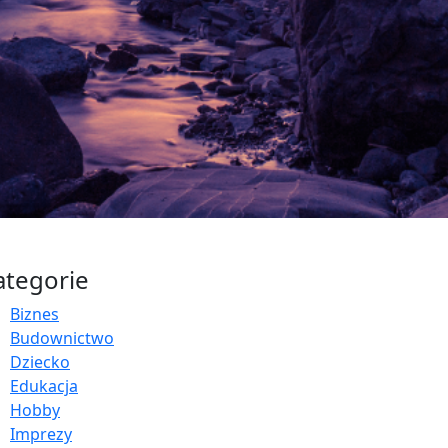
ategorie
Biznes
Budownictwo
Dziecko
Edukacja
Hobby
Imprezy