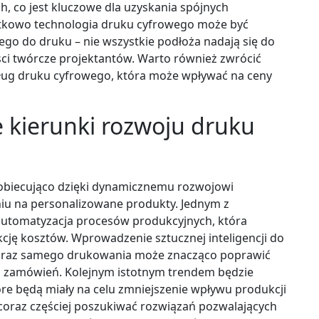
h, co jest kluczowe dla uzyskania spójnych
atkowo technologia druku cyfrowego może być
go do druku – nie wszystkie podłoża nadają się do
ci twórcze projektantów. Warto również zwrócić
ług druku cyfrowego, która może wpływać na ceny
e kierunki rozwoju druku
 obiecująco dzięki dynamicznemu rozwojowi
iu na personalizowane produkty. Jednym z
automatyzacja procesów produkcyjnych, która
kcję kosztów. Wprowadzenie sztucznej inteligencji do
oraz samego drukowania może znacząco poprawić
ji zamówień. Kolejnym istotnym trendem będzie
óre będą miały na celu zmniejszenie wpływu produkcji
coraz częściej poszukiwać rozwiązań pozwalających