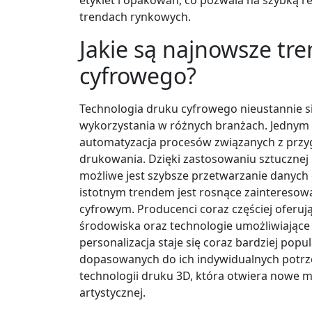
trendach rynkowych.
Jakie są najnowsze tr
cyfrowego?
Technologia druku cyfrowego nieustannie si
wykorzystania w różnych branżach. Jednym 
automatyzacja procesów związanych z prz
drukowania. Dzięki zastosowaniu sztuczne
możliwe jest szybsze przetwarzanie danych
istotnym trendem jest rosnące zainteresow
cyfrowym. Producenci coraz częściej oferują
środowiska oraz technologie umożliwiające 
personalizacja staje się coraz bardziej pop
dopasowanych do ich indywidualnych potrz
technologii druku 3D, która otwiera nowe m
artystycznej.