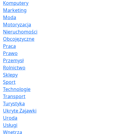
Komputery
Marketing
Moda
Motoryzacja
Nieruchomości
Obcojęzyczne
Praca
Prawo
Przemysł
Rolnictwo
Sklepy
Sport
Technologie
Transport
Turystyka
Ukryte Zajawki
Uroda
Usługi
Wnętrza