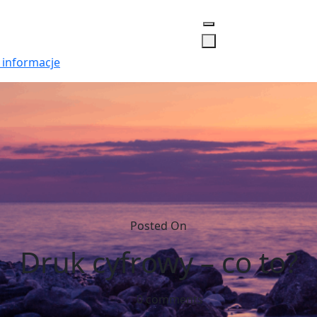
 informacje
Posted On
Druk cyfrowy – co to?
0 comments