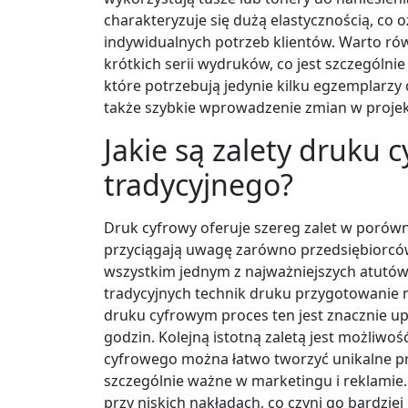
charakteryzuje się dużą elastycznością, co
indywidualnych potrzeb klientów. Warto rów
krótkich serii wydruków, co jest szczególni
które potrzebują jedynie kilku egzemplarzy 
także szybkie wprowadzenie zmian w projekt
Jakie są zalety druku
tradycyjnego?
Druk cyfrowy oferuje szereg zalet w porów
przyciągają uwagę zarówno przedsiębiorców
wszystkim jednym z najważniejszych atutów
tradycyjnych technik druku przygotowanie 
druku cyfrowym proces ten jest znacznie up
godzin. Kolejną istotną zaletą jest możliwoś
cyfrowego można łatwo tworzyć unikalne pro
szczególnie ważne w marketingu i reklamie
przy niskich nakładach, co czyni go bardzie