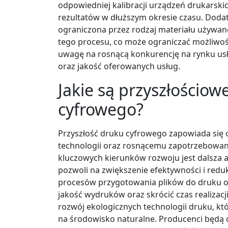
odpowiedniej kalibracji urządzeń drukarskic
rezultatów w dłuższym okresie czasu. Dod
ograniczona przez rodzaj materiału używane
tego procesu, co może ograniczać możliwoś
uwagę na rosnącą konkurencję na rynku us
oraz jakość oferowanych usług.
Jakie są przyszłościow
cyfrowego?
Przyszłość druku cyfrowego zapowiada się
technologii oraz rosnącemu zapotrzebowan
kluczowych kierunków rozwoju jest dalsza 
pozwoli na zwiększenie efektywności i redu
procesów przygotowania plików do druku 
jakość wydruków oraz skrócić czas realizac
rozwój ekologicznych technologii druku, kt
na środowisko naturalne. Producenci będą 