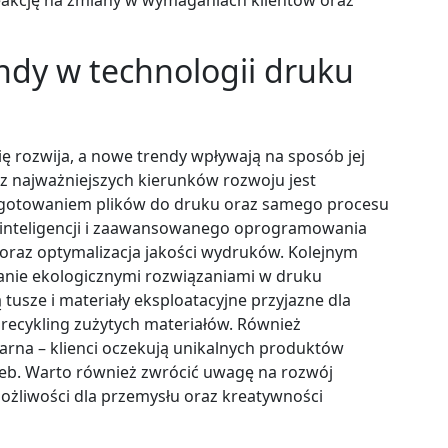
endy w technologii druku
ę rozwija, a nowe trendy wpływają na sposób jej
z najważniejszych kierunków rozwoju jest
ygotowaniem plików do druku oraz samego procesu
j inteligencji i zaawansowanego oprogramowania
 oraz optymalizacja jakości wydruków. Kolejnym
anie ekologicznymi rozwiązaniami w druku
 tusze i materiały eksploatacyjne przyjazne dla
recykling zużytych materiałów. Również
ularna – klienci oczekują unikalnych produktów
eb. Warto również zwrócić uwagę na rozwój
ożliwości dla przemysłu oraz kreatywności