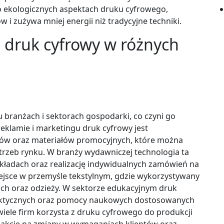
 ekologicznych aspektach druku cyfrowego,
i zużywa mniej energii niż tradycyjne techniki.
 druk cyfrowy w różnych
 branżach i sektorach gospodarki, co czyni go
klamie i marketingu druk cyfrowy jest
tów oraz materiałów promocyjnych, które można
trzeb rynku. W branży wydawniczej technologia ta
kładach oraz realizację indywidualnych zamówień na
iejsce w przemyśle tekstylnym, gdzie wykorzystywany
ch oraz odzieży. W sektorze edukacyjnym druk
daktycznych oraz pomocy naukowych dostosowanych
ele firm korzysta z druku cyfrowego do produkcji
reakcję na zmiany w wymaganiach klientów oraz