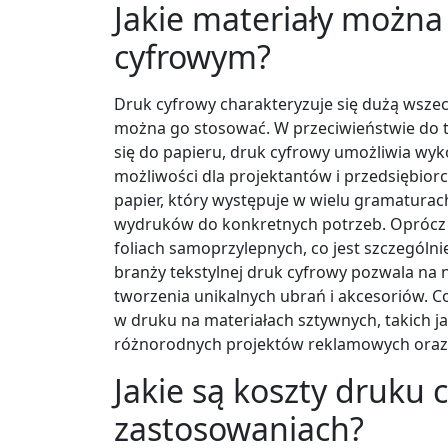
Jakie materiały można
cyfrowym?
Druk cyfrowy charakteryzuje się dużą wszech
można go stosować. W przeciwieństwie do t
się do papieru, druk cyfrowy umożliwia wyk
możliwości dla projektantów i przedsiębior
papier, który występuje w wielu gramaturac
wydruków do konkretnych potrzeb. Oprócz 
foliach samoprzylepnych, co jest szczególni
branży tekstylnej druk cyfrowy pozwala na 
tworzenia unikalnych ubrań i akcesoriów. Co
w druku na materiałach sztywnych, takich ja
różnorodnych projektów reklamowych oraz
Jakie są koszty druku
zastosowaniach?