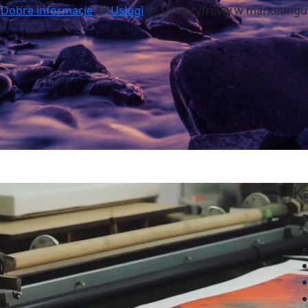
Dobre informacje
>>
Usługi
>> Druk cyfrowy w marketingu
K