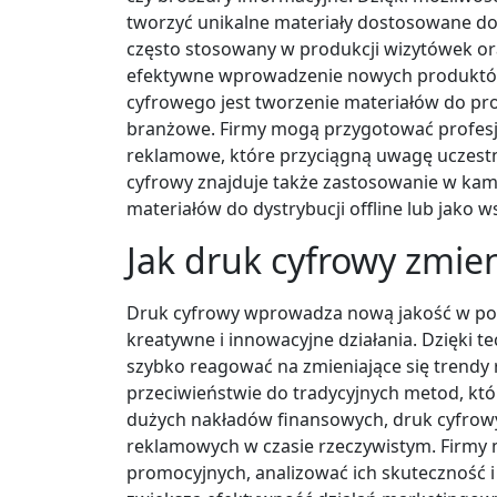
tworzyć unikalne materiały dostosowane do 
często stosowany w produkcji wizytówek ora
efektywne wprowadzenie nowych produktów
cyfrowego jest tworzenie materiałów do pro
branżowe. Firmy mogą przygotować profesjo
reklamowe, które przyciągną uwagę uczest
cyfrowy znajduje także zastosowanie w ka
materiałów do dystrybucji offline lub jako w
Jak druk cyfrowy zmie
Druk cyfrowy wprowadza nową jakość w pode
kreatywne i innowacyjne działania. Dzięki 
szybko reagować na zmieniające się trend
przeciwieństwie do tradycyjnych metod, któ
dużych nakładów finansowych, druk cyfrow
reklamowych w czasie rzeczywistym. Firmy
promocyjnych, analizować ich skuteczność 