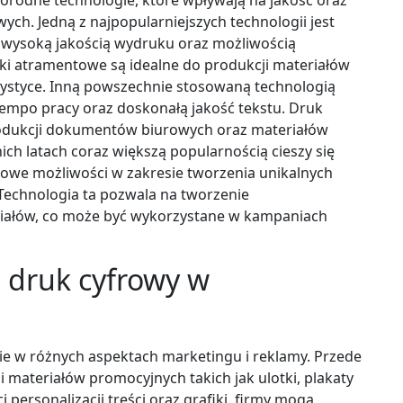
ch. Jedną z najpopularniejszych technologii jest
ę wysoką jakością wydruku oraz możliwością
ki atramentowe są idealne do produkcji materiałów
ystyce. Inną powszechnie stosowaną technologią
 tempo pracy oraz doskonałą jakość tekstu. Druk
rodukcji dokumentów biurowych oraz materiałów
nich latach coraz większą popularnością cieszy się
nowe możliwości w zakresie tworzenia unikalnych
echnologia ta pozwala na tworzenie
iałów, co może być wykorzystane w kampaniach
 druk cyfrowy w
ie w różnych aspektach marketingu i reklamy. Przede
 materiałów promocyjnych takich jak ulotki, plakaty
 personalizacji treści oraz grafiki, firmy mogą