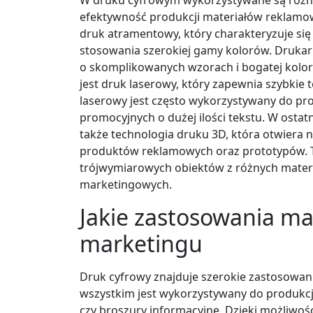
efektywność produkcji materiałów reklamowy
druk atramentowy, który charakteryzuje si
stosowania szerokiej gamy kolorów. Drukar
o skomplikowanych wzorach i bogatej kolor
jest druk laserowy, który zapewnia szybkie
laserowy jest często wykorzystywany do p
promocyjnych o dużej ilości tekstu. W ostat
także technologia druku 3D, która otwiera 
produktów reklamowych oraz prototypów. T
trójwymiarowych obiektów z różnych mater
marketingowych.
Jakie zastosowania ma
marketingu
Druk cyfrowy znajduje szerokie zastosowan
wszystkim jest wykorzystywany do produkcji
czy broszury informacyjne. Dzięki możliwości