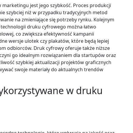
 marketingu jest jego szybkość. Proces produkcji
e szybciej niż w przypadku tradycyjnych metod
wanie na zmieniające się potrzeby rynku. Kolejnym
ki technologii druku cyfrowego można łatwo
elowej, co zwiększa efektywność kampanii
e wersje ulotek czy plakatów, które będą lepiej
m odbiorców. Druk cyfrowy oferuje także niższe
 czyni go idealnym rozwiązaniem dla startupów oraz
iwość szybkiej aktualizacji projektów graficznych
wywać swoje materiały do aktualnych trendów
wykorzystywane w druku
rodne technologie, które wpływają na jakość oraz