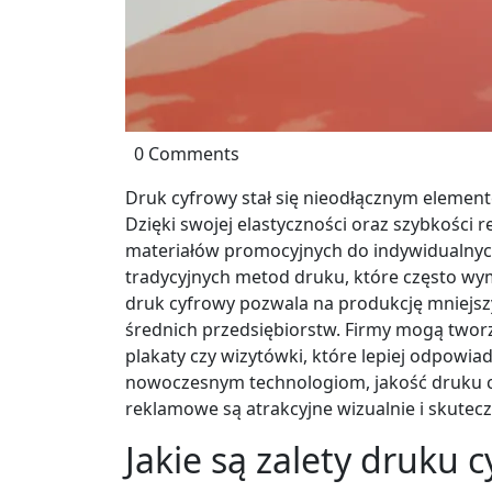
0 Comments
Druk cyfrowy stał się nieodłącznym element
Dzięki swojej elastyczności oraz szybkości r
materiałów promocyjnych do indywidualnych
tradycyjnych metod druku, które często w
druk cyfrowy pozwala na produkcję mniejszyc
średnich przedsiębiorstw. Firmy mogą tworzy
plakaty czy wizytówki, które lepiej odpowi
nowoczesnym technologiom, jakość druku cy
reklamowe są atrakcyjne wizualnie i skutec
Jakie są zalety druku