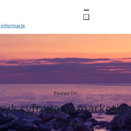
 informacje
Posted On
ruk cyfrowy w marketin
0 comments