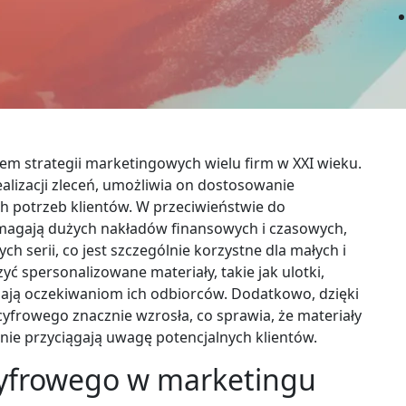
em strategii marketingowych wielu firm w XXI wieku.
ealizacji zleceń, umożliwia on dostosowanie
 potrzeb klientów. W przeciwieństwie do
ymagają dużych nakładów finansowych i czasowych,
h serii, co jest szczególnie korzystne dla małych i
ć spersonalizowane materiały, takie jak ulotki,
adają oczekiwaniom ich odbiorców. Dodatkowo, dzięki
frowego znacznie wzrosła, co sprawia, że materiały
znie przyciągają uwagę potencjalnych klientów.
 cyfrowego w marketingu