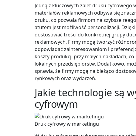
Jedną z kluczowych zalet druku cyfrowego w
materiałów reklamowych odbywa się znaczni
druku, co pozwala firmom na szybsze reago
atutem jest możliwość personalizacji. Dzię
dostosować treści do konkretnej grupy doc
reklamowych. Firmy mogą tworzyć różnorodn
odpowiadać zainteresowaniom i preferencjo
koszty produkcji przy małych nakładach, co
lokalnych przedsiębiorstw. Dodatkowo, możl
sprawia, że firmy mogą na bieżąco dostoso
rynkowych oraz wydarzeń.
Jakie technologie są 
cyfrowym
Druk cyfrowy w marketingu
W druku cyfrowym wykorzystywane są różno