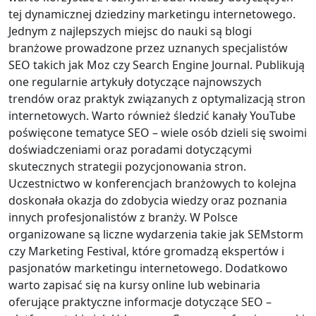
tej dynamicznej dziedziny marketingu internetowego.
Jednym z najlepszych miejsc do nauki są blogi
branżowe prowadzone przez uznanych specjalistów
SEO takich jak Moz czy Search Engine Journal. Publikują
one regularnie artykuły dotyczące najnowszych
trendów oraz praktyk związanych z optymalizacją stron
internetowych. Warto również śledzić kanały YouTube
poświęcone tematyce SEO – wiele osób dzieli się swoimi
doświadczeniami oraz poradami dotyczącymi
skutecznych strategii pozycjonowania stron.
Uczestnictwo w konferencjach branżowych to kolejna
doskonała okazja do zdobycia wiedzy oraz poznania
innych profesjonalistów z branży. W Polsce
organizowane są liczne wydarzenia takie jak SEMstorm
czy Marketing Festival, które gromadzą ekspertów i
pasjonatów marketingu internetowego. Dodatkowo
warto zapisać się na kursy online lub webinaria
oferujące praktyczne informacje dotyczące SEO –