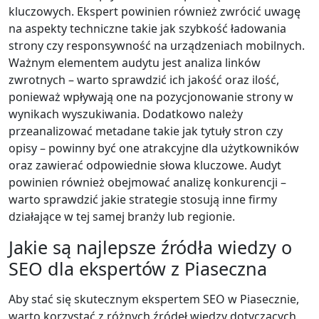
kluczowych. Ekspert powinien również zwrócić uwagę
na aspekty techniczne takie jak szybkość ładowania
strony czy responsywność na urządzeniach mobilnych.
Ważnym elementem audytu jest analiza linków
zwrotnych – warto sprawdzić ich jakość oraz ilość,
ponieważ wpływają one na pozycjonowanie strony w
wynikach wyszukiwania. Dodatkowo należy
przeanalizować metadane takie jak tytuły stron czy
opisy – powinny być one atrakcyjne dla użytkowników
oraz zawierać odpowiednie słowa kluczowe. Audyt
powinien również obejmować analizę konkurencji –
warto sprawdzić jakie strategie stosują inne firmy
działające w tej samej branży lub regionie.
Jakie są najlepsze źródła wiedzy o
SEO dla ekspertów z Piaseczna
Aby stać się skutecznym ekspertem SEO w Piasecznie,
warto korzystać z różnych źródeł wiedzy dotyczących