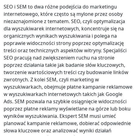
SEO i SEM to dwa różne podejścia do marketingu
internetowego, które często są mylone przez osoby
niezaznajomione z tematem. SEO, czyli optymalizacja
dla wyszukiwarek internetowych, koncentruje się na
organicznych wynikach wyszukiwania i polega na
poprawie widoczności strony poprzez optymalizację
treści oraz technicznych aspektów witryny. Specjaliści
SEO pracują nad zwiększeniem ruchu na stronie
poprzez działania takie jak badanie słów kluczowych,
tworzenie wartościowych treści czy budowanie linków
zwrotnych. Z kolei SEM, czyli marketing w
wyszukiwarkach, obejmuje płatne kampanie reklamowe
w wyszukiwarkach internetowych takich jak Google
Ads. SEM pozwala na szybkie osiągnięcie widoczności
poprzez płatne reklamy wyświetlane na górze lub boku
wyników wyszukiwania. Ekspert SEM musi umieć
planować kampanie reklamowe, dobierać odpowiednie
słowa kluczowe oraz analizować wyniki działań