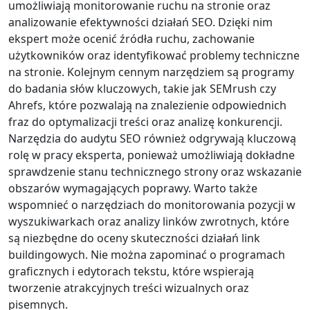
umożliwiają monitorowanie ruchu na stronie oraz
analizowanie efektywności działań SEO. Dzięki nim
ekspert może ocenić źródła ruchu, zachowanie
użytkowników oraz identyfikować problemy techniczne
na stronie. Kolejnym cennym narzędziem są programy
do badania słów kluczowych, takie jak SEMrush czy
Ahrefs, które pozwalają na znalezienie odpowiednich
fraz do optymalizacji treści oraz analizę konkurencji.
Narzędzia do audytu SEO również odgrywają kluczową
rolę w pracy eksperta, ponieważ umożliwiają dokładne
sprawdzenie stanu technicznego strony oraz wskazanie
obszarów wymagających poprawy. Warto także
wspomnieć o narzędziach do monitorowania pozycji w
wyszukiwarkach oraz analizy linków zwrotnych, które
są niezbędne do oceny skuteczności działań link
buildingowych. Nie można zapominać o programach
graficznych i edytorach tekstu, które wspierają
tworzenie atrakcyjnych treści wizualnych oraz
pisemnych.