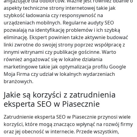
angażujące dla odbiorców. Ważne jest również dbanie o
aspekty techniczne strony internetowej takie jak
szybkość ładowania czy responsywność na
urządzeniach mobilnych. Regularne audyty SEO
pozwalają na identyfikację problemów i ich szybką
eliminację. Ekspert powinien także aktywnie budować
linki zwrotne do swojej strony poprzez współpracę z
innymi witrynami czy publikacje gościnne. Warto
również angażować się w lokalne działania
marketingowe takie jak optymalizacja profilu Google
Moja Firma czy udział w lokalnych wydarzeniach
branżowych.
Jakie są korzyści z zatrudnienia
eksperta SEO w Piasecznie
Zatrudnienie eksperta SEO w Piasecznie przynosi wiele
korzyści, które mogą znacząco wpłynąć na rozwój firmy
oraz jej obecność w internecie. Przede wszystkim,