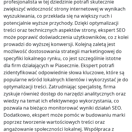
profesjonalista w tej dziedzinie potrafi skutecznie
zwiększyć widoczność strony internetowej w wynikach
wyszukiwania, co przekłada się na większy ruch i
potencjalnie wyższe przychody. Dzięki optymalizacji
treści oraz technicznych aspektów strony, ekspert SEO
może poprawić doświadczenia użytkowników, co z kolei
prowadzi do wyższej konwersji. Kolejną zaletą jest
możliwość dostosowania strategii marketingowej do
specyfiki lokalnego rynku, co jest szczególnie istotne
dla firm działających w Piasecznie. Ekspert potrafi
zidentyfikować odpowiednie słowa kluczowe, które są
popularne wśród lokalnych klientów i wykorzystać je do
optymalizacji treści. Zatrudniając specjalistę, firma
zyskuje również dostęp do narzędzi analitycznych oraz
wiedzy na temat ich efektywnego wykorzystania, co
pozwala na bieżąco monitorować wyniki działań SEO.
Dodatkowo, ekspert może pomóc w budowaniu marki
poprzez tworzenie wartościowych treści oraz
angażowanie społeczności lokalnej. Współpraca z