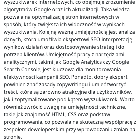
wyszukiwarek internetowych, co obejmuje zrozumienie
algorytmów Google oraz ich aktualizacji. Taka wiedza
pozwala na optymalizację stron internetowych w
sposób, który zwiększa ich widoczność w wynikach
wyszukiwania. Kolejną ważną umiejętnością jest analiza
danych, która umożliwia ekspertowi SEO interpretację
wyników działań oraz dostosowywanie strategii do
potrzeb klientów. Umiejętność pracy z narzędziami
analitycznymi, takimi jak Google Analytics czy Google
Search Console, jest kluczowa dla monitorowania
efektywności kampanii SEO. Ponadto, dobry ekspert
powinien znać zasady copywritingu i umieć tworzyć
treści, które są zarówno atrakcyjne dla użytkowników,
jak i zoptymalizowane pod kątem wyszukiwarek. Warto
również zwrócić uwagę na umiejętności techniczne,
takie jak znajomość HTML, CSS oraz podstaw
programowania, co pozwala na skuteczną współpracę z
zespołem deweloperskim przy wprowadzaniu zmian na
stronie.