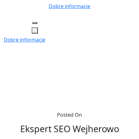
Skip
Dobre informacje
to
content
Dobre informacje
Posted On
Ekspert SEO Wejherowo