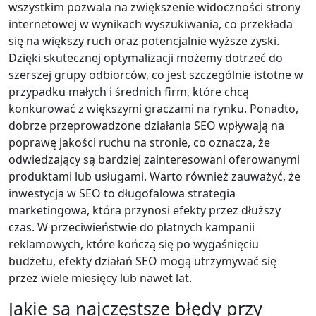
wszystkim pozwala na zwiększenie widoczności strony
internetowej w wynikach wyszukiwania, co przekłada
się na większy ruch oraz potencjalnie wyższe zyski.
Dzięki skutecznej optymalizacji możemy dotrzeć do
szerszej grupy odbiorców, co jest szczególnie istotne w
przypadku małych i średnich firm, które chcą
konkurować z większymi graczami na rynku. Ponadto,
dobrze przeprowadzone działania SEO wpływają na
poprawę jakości ruchu na stronie, co oznacza, że
odwiedzający są bardziej zainteresowani oferowanymi
produktami lub usługami. Warto również zauważyć, że
inwestycja w SEO to długofalowa strategia
marketingowa, która przynosi efekty przez dłuższy
czas. W przeciwieństwie do płatnych kampanii
reklamowych, które kończą się po wygaśnięciu
budżetu, efekty działań SEO mogą utrzymywać się
przez wiele miesięcy lub nawet lat.
Jakie są najczęstsze błędy przy