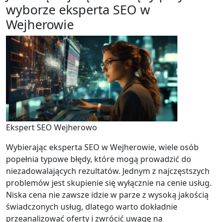
wyborze eksperta SEO w
Wejherowie
Ekspert SEO Wejherowo
Wybierając eksperta SEO w Wejherowie, wiele osób
popełnia typowe błędy, które mogą prowadzić do
niezadowalających rezultatów. Jednym z najczęstszych
problemów jest skupienie się wyłącznie na cenie usług.
Niska cena nie zawsze idzie w parze z wysoką jakością
świadczonych usług, dlatego warto dokładnie
przeanalizować oferty i zwrócić uwagę na