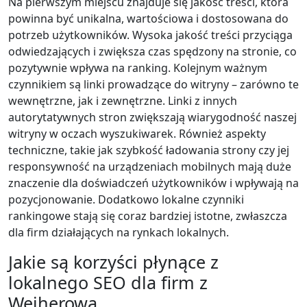
Na pierwszym miejscu znajduje się jakość treści, która
powinna być unikalna, wartościowa i dostosowana do
potrzeb użytkowników. Wysoka jakość treści przyciąga
odwiedzających i zwiększa czas spędzony na stronie, co
pozytywnie wpływa na ranking. Kolejnym ważnym
czynnikiem są linki prowadzące do witryny – zarówno te
wewnętrzne, jak i zewnętrzne. Linki z innych
autorytatywnych stron zwiększają wiarygodność naszej
witryny w oczach wyszukiwarek. Również aspekty
techniczne, takie jak szybkość ładowania strony czy jej
responsywność na urządzeniach mobilnych mają duże
znaczenie dla doświadczeń użytkowników i wpływają na
pozycjonowanie. Dodatkowo lokalne czynniki
rankingowe stają się coraz bardziej istotne, zwłaszcza
dla firm działających na rynkach lokalnych.
Jakie są korzyści płynące z
lokalnego SEO dla firm z
Wejherowa