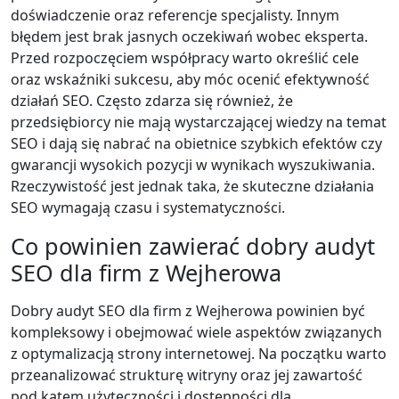
doświadczenie oraz referencje specjalisty. Innym
błędem jest brak jasnych oczekiwań wobec eksperta.
Przed rozpoczęciem współpracy warto określić cele
oraz wskaźniki sukcesu, aby móc ocenić efektywność
działań SEO. Często zdarza się również, że
przedsiębiorcy nie mają wystarczającej wiedzy na temat
SEO i dają się nabrać na obietnice szybkich efektów czy
gwarancji wysokich pozycji w wynikach wyszukiwania.
Rzeczywistość jest jednak taka, że skuteczne działania
SEO wymagają czasu i systematyczności.
Co powinien zawierać dobry audyt
SEO dla firm z Wejherowa
Dobry audyt SEO dla firm z Wejherowa powinien być
kompleksowy i obejmować wiele aspektów związanych
z optymalizacją strony internetowej. Na początku warto
przeanalizować strukturę witryny oraz jej zawartość
pod kątem użyteczności i dostępności dla