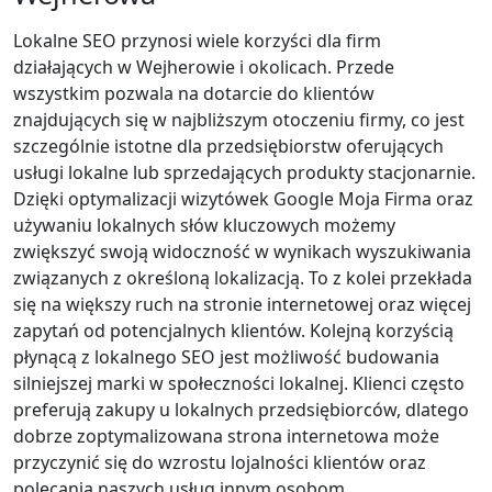
Lokalne SEO przynosi wiele korzyści dla firm
działających w Wejherowie i okolicach. Przede
wszystkim pozwala na dotarcie do klientów
znajdujących się w najbliższym otoczeniu firmy, co jest
szczególnie istotne dla przedsiębiorstw oferujących
usługi lokalne lub sprzedających produkty stacjonarnie.
Dzięki optymalizacji wizytówek Google Moja Firma oraz
używaniu lokalnych słów kluczowych możemy
zwiększyć swoją widoczność w wynikach wyszukiwania
związanych z określoną lokalizacją. To z kolei przekłada
się na większy ruch na stronie internetowej oraz więcej
zapytań od potencjalnych klientów. Kolejną korzyścią
płynącą z lokalnego SEO jest możliwość budowania
silniejszej marki w społeczności lokalnej. Klienci często
preferują zakupy u lokalnych przedsiębiorców, dlatego
dobrze zoptymalizowana strona internetowa może
przyczynić się do wzrostu lojalności klientów oraz
polecania naszych usług innym osobom.