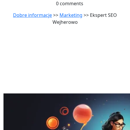
0 comments
Dobre informacje
>>
Marketing
>> Ekspert SEO
Wejherowo