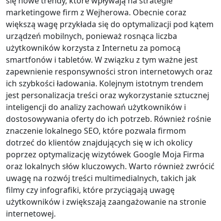
się nowe trendy, które wpływają na strategie
marketingowe firm z Wejherowa. Obecnie coraz
większą wagę przykłada się do optymalizacji pod kątem
urządzeń mobilnych, ponieważ rosnąca liczba
użytkowników korzysta z Internetu za pomocą
smartfonów i tabletów. W związku z tym ważne jest
zapewnienie responsywności stron internetowych oraz
ich szybkości ładowania. Kolejnym istotnym trendem
jest personalizacja treści oraz wykorzystanie sztucznej
inteligencji do analizy zachowań użytkowników i
dostosowywania oferty do ich potrzeb. Również rośnie
znaczenie lokalnego SEO, które pozwala firmom
dotrzeć do klientów znajdujących się w ich okolicy
poprzez optymalizację wizytówek Google Moja Firma
oraz lokalnych słów kluczowych. Warto również zwrócić
uwagę na rozwój treści multimedialnych, takich jak
filmy czy infografiki, które przyciągają uwagę
użytkowników i zwiększają zaangażowanie na stronie
internetowej.