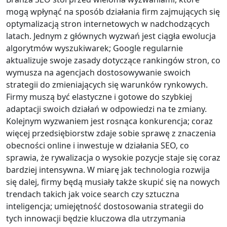
mogą wpłynąć na sposób działania firm zajmujących się
optymalizacją stron internetowych w nadchodzących
latach. Jednym z głównych wyzwań jest ciągła ewolucja
algorytmów wyszukiwarek; Google regularnie
aktualizuje swoje zasady dotyczące rankingów stron, co
wymusza na agencjach dostosowywanie swoich
strategii do zmieniających się warunków rynkowych.
Firmy muszą być elastyczne i gotowe do szybkiej
adaptacji swoich działań w odpowiedzi na te zmiany.
Kolejnym wyzwaniem jest rosnąca konkurencja; coraz
więcej przedsiębiorstw zdaje sobie sprawę z znaczenia
obecności online i inwestuje w działania SEO, co
sprawia, że rywalizacja o wysokie pozycje staje się coraz
bardziej intensywna. W miarę jak technologia rozwija
się dalej, firmy będą musiały także skupić się na nowych
trendach takich jak voice search czy sztuczna
inteligencja; umiejętność dostosowania strategii do
tych innowacji będzie kluczowa dla utrzymania