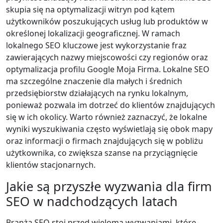
skupia się na optymalizacji witryn pod kątem
użytkowników poszukujących usług lub produktów w
określonej lokalizacji geograficznej. W ramach
lokalnego SEO kluczowe jest wykorzystanie fraz
zawierających nazwy miejscowości czy regionów oraz
optymalizacja profilu Google Moja Firma. Lokalne SEO
ma szczególne znaczenie dla małych i średnich
przedsiębiorstw działających na rynku lokalnym,
ponieważ pozwala im dotrzeć do klientów znajdujących
się w ich okolicy. Warto również zaznaczyć, że lokalne
wyniki wyszukiwania często wyświetlają się obok mapy
oraz informacji o firmach znajdujących się w pobliżu
użytkownika, co zwiększa szanse na przyciągnięcie
klientów stacjonarnych.
Jakie są przyszłe wyzwania dla firm
SEO w nadchodzących latach
Branża SEO stoi przed wieloma wyzwaniami, które