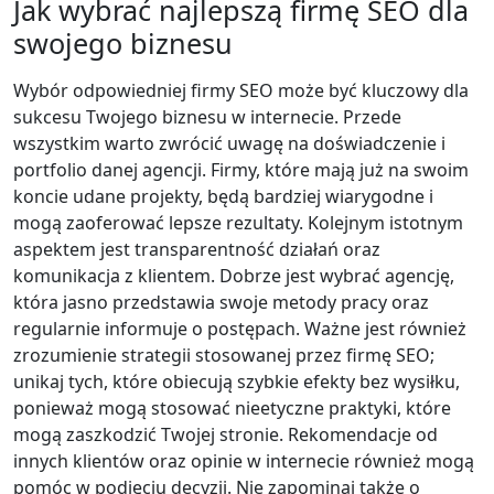
Jak wybrać najlepszą firmę SEO dla
swojego biznesu
Wybór odpowiedniej firmy SEO może być kluczowy dla
sukcesu Twojego biznesu w internecie. Przede
wszystkim warto zwrócić uwagę na doświadczenie i
portfolio danej agencji. Firmy, które mają już na swoim
koncie udane projekty, będą bardziej wiarygodne i
mogą zaoferować lepsze rezultaty. Kolejnym istotnym
aspektem jest transparentność działań oraz
komunikacja z klientem. Dobrze jest wybrać agencję,
która jasno przedstawia swoje metody pracy oraz
regularnie informuje o postępach. Ważne jest również
zrozumienie strategii stosowanej przez firmę SEO;
unikaj tych, które obiecują szybkie efekty bez wysiłku,
ponieważ mogą stosować nieetyczne praktyki, które
mogą zaszkodzić Twojej stronie. Rekomendacje od
innych klientów oraz opinie w internecie również mogą
pomóc w podjęciu decyzji. Nie zapominaj także o