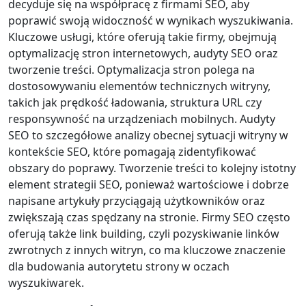
decyduje się na współpracę z firmami SEO, aby
poprawić swoją widoczność w wynikach wyszukiwania.
Kluczowe usługi, które oferują takie firmy, obejmują
optymalizację stron internetowych, audyty SEO oraz
tworzenie treści. Optymalizacja stron polega na
dostosowywaniu elementów technicznych witryny,
takich jak prędkość ładowania, struktura URL czy
responsywność na urządzeniach mobilnych. Audyty
SEO to szczegółowe analizy obecnej sytuacji witryny w
kontekście SEO, które pomagają zidentyfikować
obszary do poprawy. Tworzenie treści to kolejny istotny
element strategii SEO, ponieważ wartościowe i dobrze
napisane artykuły przyciągają użytkowników oraz
zwiększają czas spędzany na stronie. Firmy SEO często
oferują także link building, czyli pozyskiwanie linków
zwrotnych z innych witryn, co ma kluczowe znaczenie
dla budowania autorytetu strony w oczach
wyszukiwarek.