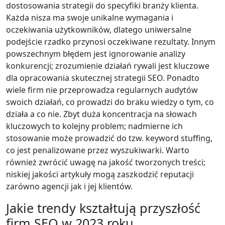
dostosowania strategii do specyfiki branży klienta.
Każda nisza ma swoje unikalne wymagania i
oczekiwania użytkowników, dlatego uniwersalne
podejście rzadko przynosi oczekiwane rezultaty. Innym
powszechnym błędem jest ignorowanie analizy
konkurencji; zrozumienie działań rywali jest kluczowe
dla opracowania skutecznej strategii SEO. Ponadto
wiele firm nie przeprowadza regularnych audytów
swoich działań, co prowadzi do braku wiedzy o tym, co
działa a co nie. Zbyt duża koncentracja na słowach
kluczowych to kolejny problem; nadmierne ich
stosowanie może prowadzić do tzw. keyword stuffing,
co jest penalizowane przez wyszukiwarki. Warto
również zwrócić uwagę na jakość tworzonych treści;
niskiej jakości artykuły mogą zaszkodzić reputacji
zarówno agencji jak i jej klientów.
Jakie trendy kształtują przyszłość
firm SEO w 2023 roku