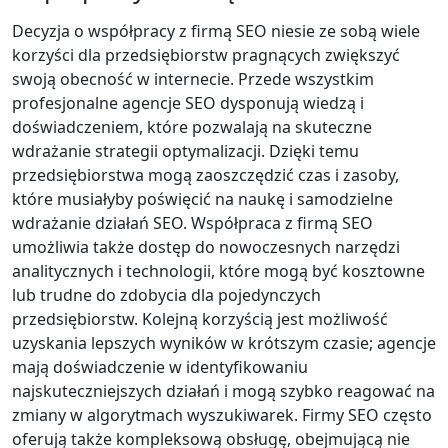
Decyzja o współpracy z firmą SEO niesie ze sobą wiele
korzyści dla przedsiębiorstw pragnących zwiększyć
swoją obecność w internecie. Przede wszystkim
profesjonalne agencje SEO dysponują wiedzą i
doświadczeniem, które pozwalają na skuteczne
wdrażanie strategii optymalizacji. Dzięki temu
przedsiębiorstwa mogą zaoszczędzić czas i zasoby,
które musiałyby poświęcić na naukę i samodzielne
wdrażanie działań SEO. Współpraca z firmą SEO
umożliwia także dostęp do nowoczesnych narzędzi
analitycznych i technologii, które mogą być kosztowne
lub trudne do zdobycia dla pojedynczych
przedsiębiorstw. Kolejną korzyścią jest możliwość
uzyskania lepszych wyników w krótszym czasie; agencje
mają doświadczenie w identyfikowaniu
najskuteczniejszych działań i mogą szybko reagować na
zmiany w algorytmach wyszukiwarek. Firmy SEO często
oferują także kompleksową obsługę, obejmującą nie