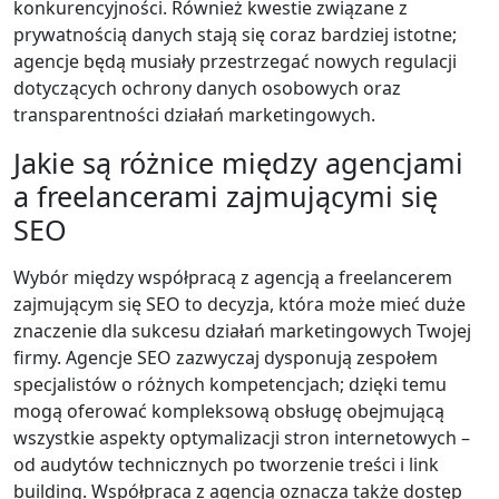
konkurencyjności. Również kwestie związane z
prywatnością danych stają się coraz bardziej istotne;
agencje będą musiały przestrzegać nowych regulacji
dotyczących ochrony danych osobowych oraz
transparentności działań marketingowych.
Jakie są różnice między agencjami
a freelancerami zajmującymi się
SEO
Wybór między współpracą z agencją a freelancerem
zajmującym się SEO to decyzja, która może mieć duże
znaczenie dla sukcesu działań marketingowych Twojej
firmy. Agencje SEO zazwyczaj dysponują zespołem
specjalistów o różnych kompetencjach; dzięki temu
mogą oferować kompleksową obsługę obejmującą
wszystkie aspekty optymalizacji stron internetowych –
od audytów technicznych po tworzenie treści i link
building. Współpraca z agencją oznacza także dostęp