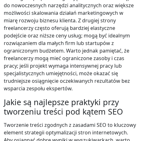
do nowoczesnych narzędzi analitycznych oraz większe
możliwości skalowania działań marketingowych w
miarę rozwoju biznesu klienta. Z drugiej strony
freelancerzy często oferują bardziej elastyczne
podejście oraz niższe ceny usług; mogą być idealnym
rozwiązaniem dla małych firm lub startupów z
ograniczonym budżetem. Warto jednak pamiętać, że
freelancerzy mogą mieć ograniczone zasoby i czas
pracy; jeśli projekt wymaga intensywnej pracy lub
specjalistycznych umiejętności, może okazać się
trudniejsze osiągnięcie oczekiwanych rezultatów bez
wsparcia zespołu ekspertów.
Jakie są najlepsze praktyki przy
tworzeniu treści pod kątem SEO
Tworzenie treści zgodnych z zasadami SEO to kluczowy
element strategii optymalizacji stron internetowych.
Aby osiągnąć dobre wyniki w wyszukiwarkach, warto