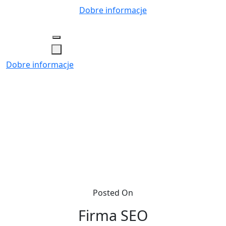
Skip
Dobre informacje
to
content
Dobre informacje
Posted On
Firma SEO