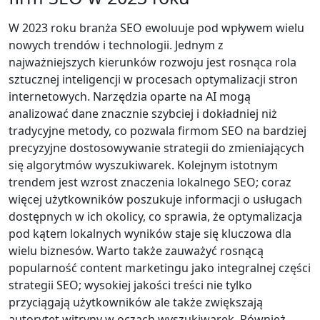
W 2023 roku branża SEO ewoluuje pod wpływem wielu
nowych trendów i technologii. Jednym z
najważniejszych kierunków rozwoju jest rosnąca rola
sztucznej inteligencji w procesach optymalizacji stron
internetowych. Narzędzia oparte na AI mogą
analizować dane znacznie szybciej i dokładniej niż
tradycyjne metody, co pozwala firmom SEO na bardziej
precyzyjne dostosowywanie strategii do zmieniających
się algorytmów wyszukiwarek. Kolejnym istotnym
trendem jest wzrost znaczenia lokalnego SEO; coraz
więcej użytkowników poszukuje informacji o usługach
dostępnych w ich okolicy, co sprawia, że optymalizacja
pod kątem lokalnych wyników staje się kluczowa dla
wielu biznesów. Warto także zauważyć rosnącą
popularność content marketingu jako integralnej części
strategii SEO; wysokiej jakości treści nie tylko
przyciągają użytkowników ale także zwiększają
autorytet witryny w oczach wyszukiwarek. Również