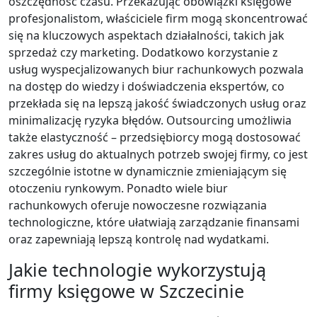
oszczędność czasu. Przekazując obowiązki księgowe
profesjonalistom, właściciele firm mogą skoncentrować
się na kluczowych aspektach działalności, takich jak
sprzedaż czy marketing. Dodatkowo korzystanie z
usług wyspecjalizowanych biur rachunkowych pozwala
na dostęp do wiedzy i doświadczenia ekspertów, co
przekłada się na lepszą jakość świadczonych usług oraz
minimalizację ryzyka błędów. Outsourcing umożliwia
także elastyczność – przedsiębiorcy mogą dostosować
zakres usług do aktualnych potrzeb swojej firmy, co jest
szczególnie istotne w dynamicznie zmieniającym się
otoczeniu rynkowym. Ponadto wiele biur
rachunkowych oferuje nowoczesne rozwiązania
technologiczne, które ułatwiają zarządzanie finansami
oraz zapewniają lepszą kontrolę nad wydatkami.
Jakie technologie wykorzystują
firmy księgowe w Szczecinie