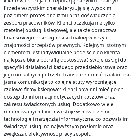
klientów i budują ich reputację na rynku lokalnym.
Przede wszystkim charakteryzują się wysokim
poziomem profesjonalizmu oraz doświadczenia
zespołu pracowników. Klienci oczekują nie tylko
rzetelnej obsługi księgowej, ale także doradztwa
finansowego opartego na aktualnej wiedzy i
znajomości przepisów prawnych. Kolejnym istotnym
elementem jest indywidualne podejście do klienta –
najlepsze biura potrafią dostosować swoje usługi do
specyfiki działalności każdego przedsiębiorstwa oraz
jego unikalnych potrzeb. Transparentność działań oraz
jasna komunikacja to kolejne atuty wyróżniające
czołowe firmy księgowe; klienci powinni mieć pełen
dostęp do informacji dotyczących kosztów oraz
zakresu świadczonych usług. Dodatkowo wiele
renomowanych biur inwestuje w nowoczesne
technologie i narzędzia informatyczne, co pozwala im
świadczyć usługi na najwyższym poziomie oraz
zwiększać efektywność pracy zespołu.