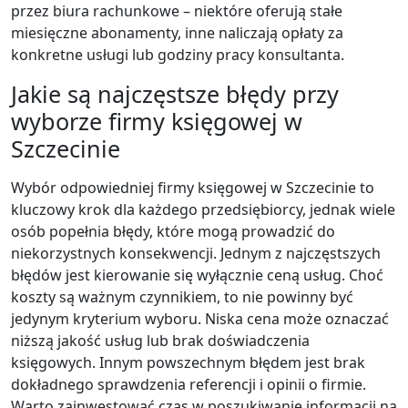
przez biura rachunkowe – niektóre oferują stałe
miesięczne abonamenty, inne naliczają opłaty za
konkretne usługi lub godziny pracy konsultanta.
Jakie są najczęstsze błędy przy
wyborze firmy księgowej w
Szczecinie
Wybór odpowiedniej firmy księgowej w Szczecinie to
kluczowy krok dla każdego przedsiębiorcy, jednak wiele
osób popełnia błędy, które mogą prowadzić do
niekorzystnych konsekwencji. Jednym z najczęstszych
błędów jest kierowanie się wyłącznie ceną usług. Choć
koszty są ważnym czynnikiem, to nie powinny być
jedynym kryterium wyboru. Niska cena może oznaczać
niższą jakość usług lub brak doświadczenia
księgowych. Innym powszechnym błędem jest brak
dokładnego sprawdzenia referencji i opinii o firmie.
Warto zainwestować czas w poszukiwanie informacji na