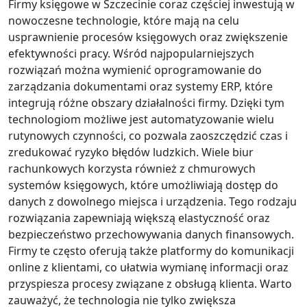
Firmy księgowe w Szczecinie coraz częściej inwestują w
nowoczesne technologie, które mają na celu
usprawnienie procesów księgowych oraz zwiększenie
efektywności pracy. Wśród najpopularniejszych
rozwiązań można wymienić oprogramowanie do
zarządzania dokumentami oraz systemy ERP, które
integrują różne obszary działalności firmy. Dzięki tym
technologiom możliwe jest automatyzowanie wielu
rutynowych czynności, co pozwala zaoszczędzić czas i
zredukować ryzyko błędów ludzkich. Wiele biur
rachunkowych korzysta również z chmurowych
systemów księgowych, które umożliwiają dostęp do
danych z dowolnego miejsca i urządzenia. Tego rodzaju
rozwiązania zapewniają większą elastyczność oraz
bezpieczeństwo przechowywania danych finansowych.
Firmy te często oferują także platformy do komunikacji
online z klientami, co ułatwia wymianę informacji oraz
przyspiesza procesy związane z obsługą klienta. Warto
zauważyć, że technologia nie tylko zwiększa