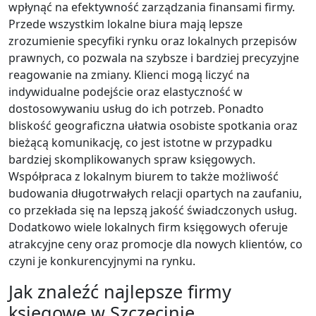
wpłynąć na efektywność zarządzania finansami firmy.
Przede wszystkim lokalne biura mają lepsze
zrozumienie specyfiki rynku oraz lokalnych przepisów
prawnych, co pozwala na szybsze i bardziej precyzyjne
reagowanie na zmiany. Klienci mogą liczyć na
indywidualne podejście oraz elastyczność w
dostosowywaniu usług do ich potrzeb. Ponadto
bliskość geograficzna ułatwia osobiste spotkania oraz
bieżącą komunikację, co jest istotne w przypadku
bardziej skomplikowanych spraw księgowych.
Współpraca z lokalnym biurem to także możliwość
budowania długotrwałych relacji opartych na zaufaniu,
co przekłada się na lepszą jakość świadczonych usług.
Dodatkowo wiele lokalnych firm księgowych oferuje
atrakcyjne ceny oraz promocje dla nowych klientów, co
czyni je konkurencyjnymi na rynku.
Jak znaleźć najlepsze firmy
księgowe w Szczecinie