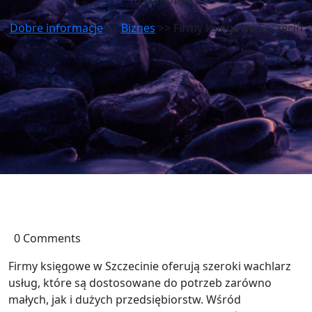
0 comments
Dobre informacje
>>
Biznes
>> Firmy księgowe Szczecin
0 Comments
Firmy księgowe w Szczecinie oferują szeroki wachlarz
usług, które są dostosowane do potrzeb zarówno
małych, jak i dużych przedsiębiorstw. Wśród