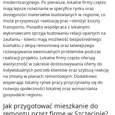
modernizacyjnego. Po pierwsze, lokalne firmy często
mają lepsze rozeznanie w specyfice rynku oraz
dostępności materiałów budowlanych w regionie, co
może przyspieszyć realizację prac i obniżyć koszty
transportu. Ponadto współpraca z lokalnymi
wykonawcami sprzyja budowaniu relacji opartych na
zaufaniu – klienci mają możliwość bezpośredniego
kontaktu z ekipą remontową oraz łatwiejszego
rozwiązywania ewentualnych problemów podczas
realizacji projektu. Lokalne firmy często oferują
elastyczność w zakresie dostosowywania oferty do
indywidualnych potrzeb klientów oraz szybszą reakcję
na zmiany w planach remontowych. Dodatkowo
wspierając lokalny rynek pracy przyczyniamy się do
rozwoju społeczności lokalnej oraz wzmacniania
gospodarki regionu.
Jak przygotować mieszkanie do
remontu przez firmę w Szczecinie?