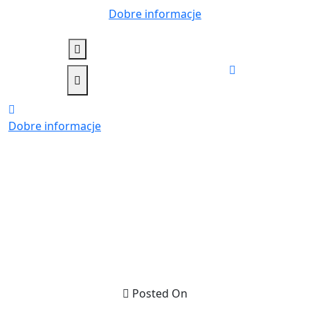
Skip
Dobre informacje
to
content
Dobre informacje
Posted On