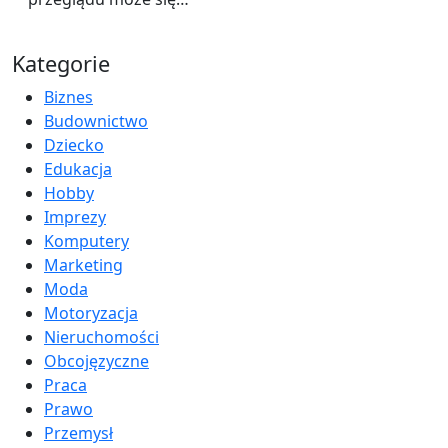
Kategorie
Biznes
Budownictwo
Dziecko
Edukacja
Hobby
Imprezy
Komputery
Marketing
Moda
Motoryzacja
Nieruchomości
Obcojęzyczne
Praca
Prawo
Przemysł