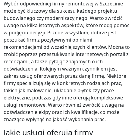
Wybór odpowiedniej firmy remontowej w Szczecinie
może być kluczowy dla sukcesu każdego projektu
budowlanego czy modernizacyjnego. Warto zwrócić
uwagę na kilka istotnych aspektów, które mogą pomóc
w podjęciu decyzji. Przede wszystkim, dobrze jest
poszukać firm z pozytywnymi opiniami i
rekomendacjami od wcześniejszych klientów. Można to
zrobić poprzez przeszukiwanie internetowych portali z
recenzjami, a także pytając znajomych o ich
doświadczenia. Kolejnym ważnym czynnikiem jest
zakres usług oferowanych przez daną firmę. Niektóre
firmy specjalizują się w konkretnych rodzajach prac,
takich jak malowanie, układanie płytek czy prace
elektryczne, podczas gdy inne oferują kompleksowe
usługi remontowe. Warto również zwrócić uwagę na
doświadczenie ekipy oraz ich kwalifikacje, co może
znacząco wpłynąć na jakość wykonania prac.
Jakie usługi oferują firmy