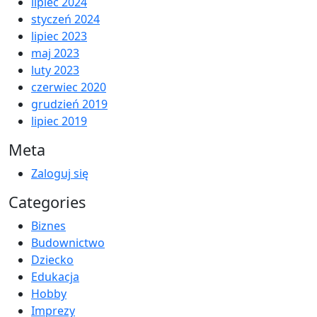
lipiec 2024
styczeń 2024
lipiec 2023
maj 2023
luty 2023
czerwiec 2020
grudzień 2019
lipiec 2019
Meta
Zaloguj się
Categories
Biznes
Budownictwo
Dziecko
Edukacja
Hobby
Imprezy