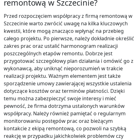
remontową w Szczecinie?
Przed rozpoczęciem współpracy z firmą remontową w
Szczecinie warto zwrócić uwagę na kilka kluczowych
kwestii, które mogą znacząco wpłynąć na przebieg
całego projektu. Po pierwsze, należy dokładnie określić
zakres prac oraz ustalić harmonogram realizacji
poszczególnych etapów remontu. Dobrze jest
przygotować szczegółowy plan działania i omówić go z
wykonawcą, aby uniknąć nieporozumień w trakcie
realizacji projektu. Ważnym elementem jest także
sporządzenie umowy zawierającej wszystkie ustalenia
dotyczące kosztów oraz terminów płatności. Dzięki
temu można zabezpieczyć swoje interesy i mieć
pewność, że firma dotrzyma ustalonych warunków
współpracy. Należy również pamiętać o regularnym
monitorowaniu postępów prac oraz bieżącym
kontakcie z ekipą remontową, co pozwoli na szybką
reakcję w przypadku jakichkolwiek problemów czy