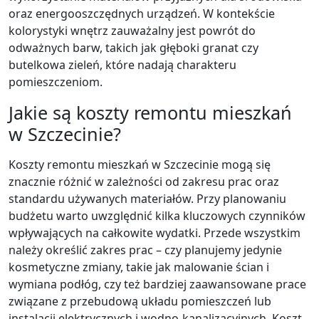
oraz energooszczędnych urządzeń. W kontekście
kolorystyki wnętrz zauważalny jest powrót do
odważnych barw, takich jak głęboki granat czy
butelkowa zieleń, które nadają charakteru
pomieszczeniom.
Jakie są koszty remontu mieszkań
w Szczecinie?
Koszty remontu mieszkań w Szczecinie mogą się
znacznie różnić w zależności od zakresu prac oraz
standardu używanych materiałów. Przy planowaniu
budżetu warto uwzględnić kilka kluczowych czynników
wpływających na całkowite wydatki. Przede wszystkim
należy określić zakres prac – czy planujemy jedynie
kosmetyczne zmiany, takie jak malowanie ścian i
wymiana podłóg, czy też bardziej zaawansowane prace
związane z przebudową układu pomieszczeń lub
instalacji elektrycznych i wodno-kanalizacyjnych. Koszt