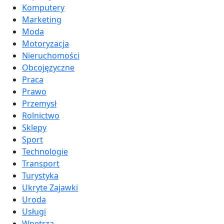
Komputery
Marketing
Moda
Motoryzacja
Nieruchomości
Obcojęzyczne
Praca
Prawo
Przemysł
Rolnictwo
Sklepy
Sport
Technologie
Transport
Turystyka
Ukryte Zajawki
Uroda
Usługi
Wnętrza