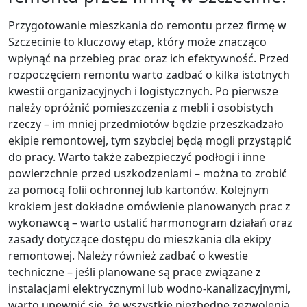
Przygotowanie mieszkania do remontu przez firmę w
Szczecinie to kluczowy etap, który może znacząco
wpłynąć na przebieg prac oraz ich efektywność. Przed
rozpoczęciem remontu warto zadbać o kilka istotnych
kwestii organizacyjnych i logistycznych. Po pierwsze
należy opróżnić pomieszczenia z mebli i osobistych
rzeczy – im mniej przedmiotów będzie przeszkadzało
ekipie remontowej, tym szybciej będą mogli przystąpić
do pracy. Warto także zabezpieczyć podłogi i inne
powierzchnie przed uszkodzeniami – można to zrobić
za pomocą folii ochronnej lub kartonów. Kolejnym
krokiem jest dokładne omówienie planowanych prac z
wykonawcą – warto ustalić harmonogram działań oraz
zasady dotyczące dostępu do mieszkania dla ekipy
remontowej. Należy również zadbać o kwestie
techniczne – jeśli planowane są prace związane z
instalacjami elektrycznymi lub wodno-kanalizacyjnymi,
warto upewnić się, że wszystkie niezbędne zezwolenia