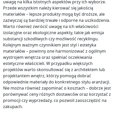
uwagę na kilka istotnych aspektów przy ich wyborze.
Przede wszystkim należy kierować się jakością
materiałów – lepsze produkty mogą być droższe, ale
zazwyczaj są bardziej trwałe i odporne na uszkodzenia.
Warto również zwrócić uwagę na ich właściwości
izolacyjne oraz ekologiczne aspekty, takie jak emisja
substancji szkodliwych czy możliwość recyklingu.
Kolejnym ważnym czynnikiem jest styl i estetyka
materiałów – powinny one harmonizować z ogólnym
wystrojem wnętrza oraz spełniać oczekiwania
estetyczne właścicieli. W przypadku większych
projektów warto skonsultować się z architektem lub
projektantem wnętrz, którzy pomogą dobrać
odpowiednie materiały do konkretnego stylu aranżacji.
Nie można również zapominać o kosztach – dobrze jest
porównywać ceny różnych dostawców oraz korzystać z
promocji czy wyprzedaży, co pozwoli zaoszczędzić na
zakupach.