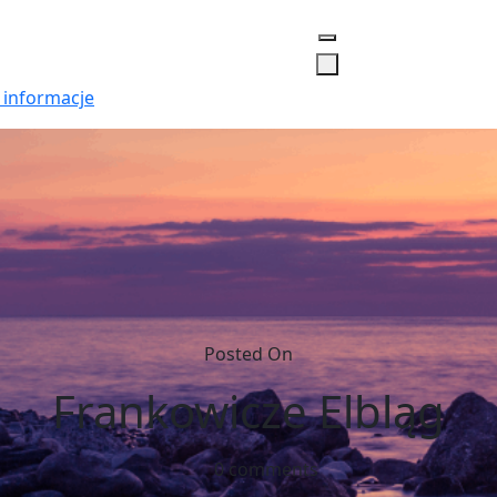
 informacje
Posted On
Frankowicze Elbląg
0 comments