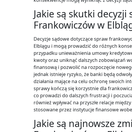
Jakie są skutki decyzj
Frankowiczów w Elblą
Decyzje sądowe dotyczące spraw frankowy
Elblągu i mogą prowadzić do różnych konse
przypadku unieważnienia umowy kredytowe
kwoty oraz uniknąć dalszych zobowiązań wo
finansową i pozwolić na rozpoczęcie nowego 
jednak istnieje ryzyko, że banki będą odwo
działania mające na celu ochronę swoich in
sprawy kończą się korzystnie dla frankowi
co prowadzi do dalszych frustracji i poczuc
również wpływać na przyszłe relacje między
stosowane przez instytucje finansowe wobe
Jakie są najnowsze zm