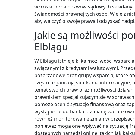
wzrosła liczba pozwów sądowych składanyc
świadomości prawnej tych osób. Wiele z nic
aby walczyć o swoje prawa i odzyskać nadp
Jakie są możliwości p
Elblągu
W Elblągu istnieje kilka możliwości wsparci
związanymi z kredytami walutowymi. Przed
pozarządowe oraz grupy wsparcia, które ofe
często organizują spotkania informacyjne,
temat swoich praw oraz możliwości działani
prawnikiem specjalizującym się w sprawach
pomoże ocenić sytuację finansową oraz zap
wystąpienie do banku o zmianę warunków u
również monitorowanie zmian w przepisac
ponieważ mogą one wpływać na sytuację fr
dostępnych narzędzi online, takich jak kalk