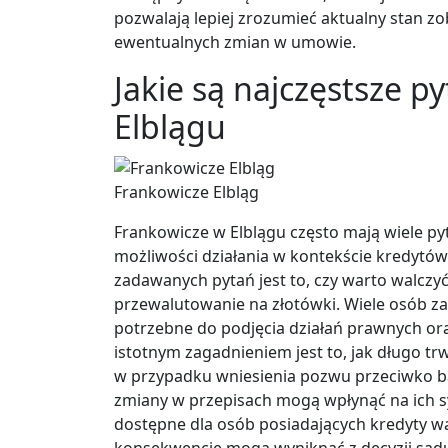
pozwalają lepiej zrozumieć aktualny stan zo
ewentualnych zmian w umowie.
Jakie są najczęstsze 
Elblągu
Frankowicze Elbląg
Frankowicze w Elblągu często mają wiele pyt
możliwości działania w kontekście kredytów
zadawanych pytań jest to, czy warto walczy
przewalutowanie na złotówki. Wiele osób z
potrzebne do podjęcia działań prawnych ora
istotnym zagadnieniem jest to, jak długo t
w przypadku wniesienia pozwu przeciwko ban
zmiany w przepisach mogą wpłynąć na ich sy
dostępne dla osób posiadających kredyty wa
konsekwencje mogą wyniknąć z decyzji sądu