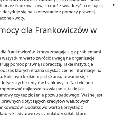
h przez frankowiczów, co może świadczyć o rosnącej
h decyduje się na skorzystanie z pomocy prawnej,
łacone kwoty.
omocy dla Frankowiczów w
a dla frankowiczów, którzy zmagają się z problemami
e wszystkim warto zwrócić uwagę na organizacje
rują pomoc prawną i doradczą. Takie instytucje
 podczas których można uzyskać cenne informacje na
a. Kolejnym krokiem jest skonsultowanie się z
 dotyczących kredytów frankowych. Taki ekspert
roponować najlepsze rozwiązania, takie jak
mowy czy też złożenie pozwu sądowego. Ważne jest
h prawnych dotyczących kredytów walutowych,
ankowiczów. Dodatkowo warto korzystać z
ulatory kredytowe czy symulatory spłat, które