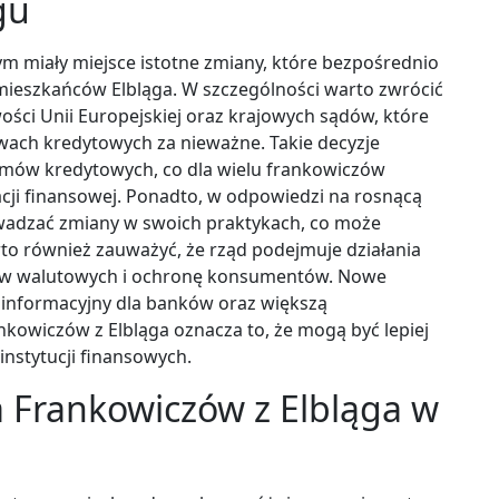
gu
m miały miejsce istotne zmiany, które bezpośrednio
mieszkańców Elbląga. W szczególności warto zwrócić
ści Unii Europejskiej oraz krajowych sądów, które
ach kredytowych za nieważne. Takie decyzje
umów kredytowych, co dla wielu frankowiczów
cji finansowej. Ponadto, w odpowiedzi na rosnącą
wadzać zmiany w swoich praktykach, co może
o również zauważyć, że rząd podejmuje działania
tów walutowych i ochronę konsumentów. Nowe
informacyjny dla banków oraz większą
owiczów z Elbląga oznacza to, że mogą być lepiej
instytucji finansowych.
a Frankowiczów z Elbląga w