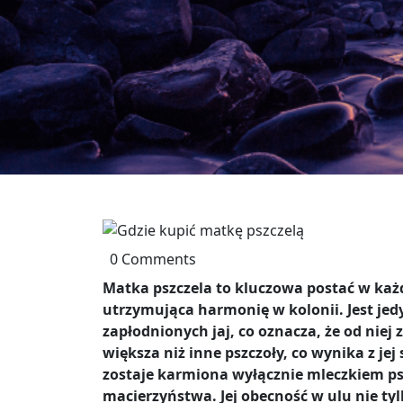
0 Comments
Matka pszczela to kluczowa postać w każd
utrzymująca harmonię w kolonii. Jest jedy
zapłodnionych jaj, co oznacza, że od niej z
większa niż inne pszczoły, co wynika z j
zostaje karmiona wyłącznie mleczkiem psz
macierzyństwa. Jej obecność w ulu nie t