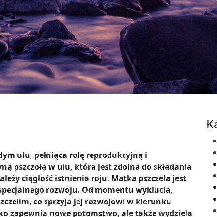
K
ym ulu, pełniąca rolę reprodukcyjną i
ną pszczołą w ulu, która jest zdolna do składania
ależy ciągłość istnienia roju. Matka pszczela jest
ej specjalnego rozwoju. Od momentu wyklucia,
czelim, co sprzyja jej rozwojowi w kierunku
ylko zapewnia nowe potomstwo, ale także wydziela