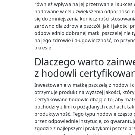
również wpływa na jej przetrwanie i sukces
hodowane w celu zwiększenia odporności na
się do zmniejszenia konieczności stosowani
zarówno dla zdrowia pszczół, jak i jakości
odpowiednio dobranej matki pszczelej nie t
na jego zdrowie i długowieczność, co przyn
okresie.
Dlaczego warto zainw
z hodowli certyfikowa
Inwestowanie w matkę pszczelą z hodowli c
otrzymuje produkt najwyższej jakości, który
Certyfikowane hodowle dbają o to, aby matki
pochodziły z linii o pożądanych cechach, t
produktywność. Tego typu hodowle często p
przez odpowiednie instytucje, co gwarantu
zgodzie z najlepszymi praktykami pszczela