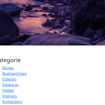
ategorie
Biznes
Budownictwo
Dziecko
Edukacja
Hobby
Imprezy
Komputery