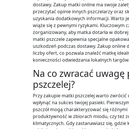
dostawy. Zakup matki online ma swoje zalet
przeczytać opinie innych pszczelarzy oraz 
uzyskania dodatkowych informacji. Warto je
wiąże się z pewnymi ryzykami. Kluczowym c
zorganizowany, aby matka dotarła w dobrej 
matki pszczele zapewnia specjalne opakowa
uszkodzeń podczas dostawy. Zakup online 
liczby ofert, co pozwala znaleźć matkę idea
konieczności odwiedzania lokalnych targów
Na co zwracać uwagę 
pszczelej?
Przy zakupie matki pszczelej warto zwróci
wpłynąć na sukces twojej pasieki. Pierwszym 
pszczół mogą charakteryzować się różnymi 
produktywność w zbiorach miodu, czy też 
klimatycznych. Gdy zastanawiasz się, gdzie