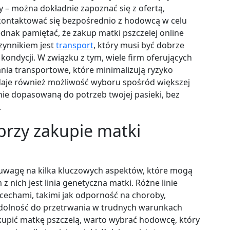
y – można dokładnie zapoznać się z ofertą,
skontaktować się bezpośrednio z hodowcą w celu
dnak pamiętać, że zakup matki pszczelej online
zynnikiem jest
transport
, który musi być dobrze
kondycji. W związku z tym, wiele firm oferujących
nia transportowe, które minimalizują ryzyko
daje również możliwość wyboru spośród większej
lnie dopasowaną do potrzeb twojej pasieki, bez
.
przy zakupie matki
ć uwagę na kilka kluczowych aspektów, które mogą
z nich jest linia genetyczna matki. Różne linie
cechami, takimi jak odporność na choroby,
zdolność do przetrwania w trudnych warunkach
 kupić matkę pszczelą, warto wybrać hodowcę, który