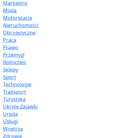
Marketing
Moda
Motoryzacja
Nieruchomości
Obcojęzyczne
Praca
Prawo
Przemysł
Rolnictwo
Sklepy
Sport
Technologie
Transport
Turystyka
Ukryte Zajawki
Uroda
Usługi
Wnętrza
Zdrowie