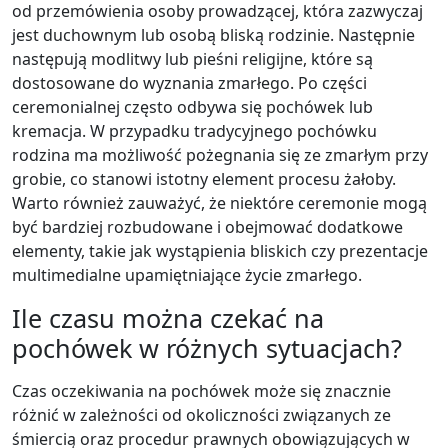
od przemówienia osoby prowadzącej, która zazwyczaj
jest duchownym lub osobą bliską rodzinie. Następnie
następują modlitwy lub pieśni religijne, które są
dostosowane do wyznania zmarłego. Po części
ceremonialnej często odbywa się pochówek lub
kremacja. W przypadku tradycyjnego pochówku
rodzina ma możliwość pożegnania się ze zmarłym przy
grobie, co stanowi istotny element procesu żałoby.
Warto również zauważyć, że niektóre ceremonie mogą
być bardziej rozbudowane i obejmować dodatkowe
elementy, takie jak wystąpienia bliskich czy prezentacje
multimedialne upamiętniające życie zmarłego.
Ile czasu można czekać na
pochówek w różnych sytuacjach?
Czas oczekiwania na pochówek może się znacznie
różnić w zależności od okoliczności związanych ze
śmiercią oraz procedur prawnych obowiązujących w