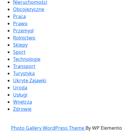
Nieruchomości
Obcojęzyczne
Praca
Prawo
Przemysł
Rolnictwo
Sklepy
Sport
Technologie
Transport
Turystyka
Ukryte Zajawki
Uroda
Usługi
Wnętrza
Zdrowie
Photo Gallery WordPress Theme
By WP Elemento