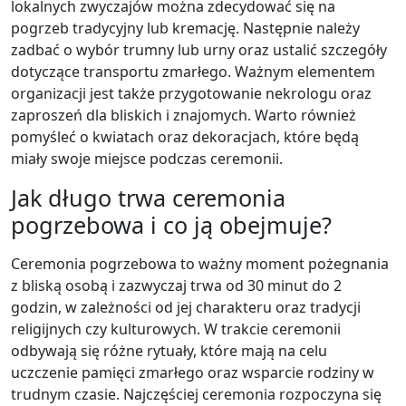
lokalnych zwyczajów można zdecydować się na
pogrzeb tradycyjny lub kremację. Następnie należy
zadbać o wybór trumny lub urny oraz ustalić szczegóły
dotyczące transportu zmarłego. Ważnym elementem
organizacji jest także przygotowanie nekrologu oraz
zaproszeń dla bliskich i znajomych. Warto również
pomyśleć o kwiatach oraz dekoracjach, które będą
miały swoje miejsce podczas ceremonii.
Jak długo trwa ceremonia
pogrzebowa i co ją obejmuje?
Ceremonia pogrzebowa to ważny moment pożegnania
z bliską osobą i zazwyczaj trwa od 30 minut do 2
godzin, w zależności od jej charakteru oraz tradycji
religijnych czy kulturowych. W trakcie ceremonii
odbywają się różne rytuały, które mają na celu
uczczenie pamięci zmarłego oraz wsparcie rodziny w
trudnym czasie. Najczęściej ceremonia rozpoczyna się