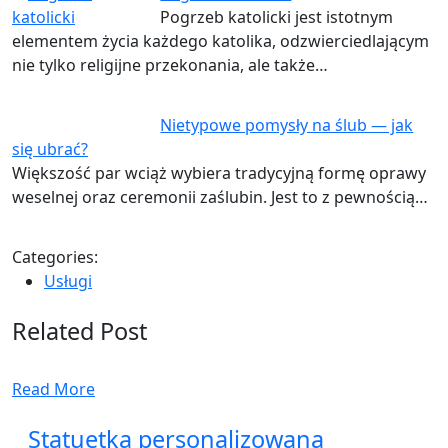
Pogrzeb katolicki jest istotnym
elementem życia każdego katolika, odzwierciedlającym
nie tylko religijne przekonania, ale także…
Nietypowe pomysły na ślub — jak
się ubrać?
Większość par wciąż wybiera tradycyjną formę oprawy
weselnej oraz ceremonii zaślubin. Jest to z pewnością…
Categories:
Usługi
Related Post
Read More
Statuetka personalizowana