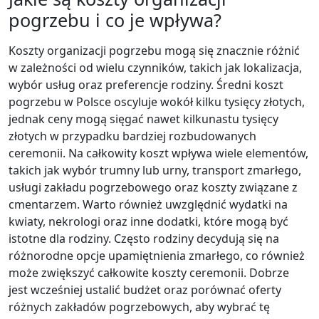
pogrzebu i co je wpływa?
Koszty organizacji pogrzebu mogą się znacznie różnić
w zależności od wielu czynników, takich jak lokalizacja,
wybór usług oraz preferencje rodziny. Średni koszt
pogrzebu w Polsce oscyluje wokół kilku tysięcy złotych,
jednak ceny mogą sięgać nawet kilkunastu tysięcy
złotych w przypadku bardziej rozbudowanych
ceremonii. Na całkowity koszt wpływa wiele elementów,
takich jak wybór trumny lub urny, transport zmarłego,
usługi zakładu pogrzebowego oraz koszty związane z
cmentarzem. Warto również uwzględnić wydatki na
kwiaty, nekrologi oraz inne dodatki, które mogą być
istotne dla rodziny. Często rodziny decydują się na
różnorodne opcje upamiętnienia zmarłego, co również
może zwiększyć całkowite koszty ceremonii. Dobrze
jest wcześniej ustalić budżet oraz porównać oferty
różnych zakładów pogrzebowych, aby wybrać tę