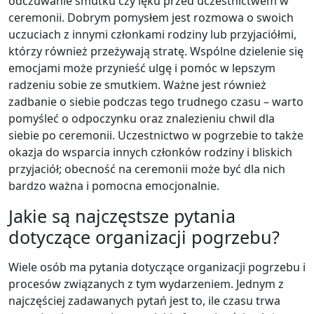
odczuwanie smutku czy lęku przed uczestnictwem w
ceremonii. Dobrym pomysłem jest rozmowa o swoich
uczuciach z innymi członkami rodziny lub przyjaciółmi,
którzy również przeżywają stratę. Wspólne dzielenie się
emocjami może przynieść ulgę i pomóc w lepszym
radzeniu sobie ze smutkiem. Ważne jest również
zadbanie o siebie podczas tego trudnego czasu – warto
pomyśleć o odpoczynku oraz znalezieniu chwil dla
siebie po ceremonii. Uczestnictwo w pogrzebie to także
okazja do wsparcia innych członków rodziny i bliskich
przyjaciół; obecność na ceremonii może być dla nich
bardzo ważna i pomocna emocjonalnie.
Jakie są najczęstsze pytania
dotyczące organizacji pogrzebu?
Wiele osób ma pytania dotyczące organizacji pogrzebu i
procesów związanych z tym wydarzeniem. Jednym z
najczęściej zadawanych pytań jest to, ile czasu trwa