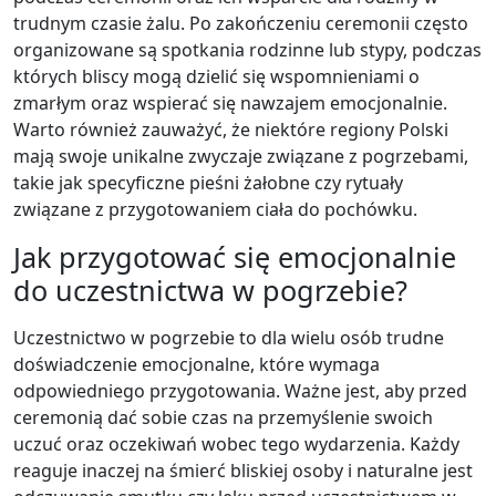
trudnym czasie żalu. Po zakończeniu ceremonii często
organizowane są spotkania rodzinne lub stypy, podczas
których bliscy mogą dzielić się wspomnieniami o
zmarłym oraz wspierać się nawzajem emocjonalnie.
Warto również zauważyć, że niektóre regiony Polski
mają swoje unikalne zwyczaje związane z pogrzebami,
takie jak specyficzne pieśni żałobne czy rytuały
związane z przygotowaniem ciała do pochówku.
Jak przygotować się emocjonalnie
do uczestnictwa w pogrzebie?
Uczestnictwo w pogrzebie to dla wielu osób trudne
doświadczenie emocjonalne, które wymaga
odpowiedniego przygotowania. Ważne jest, aby przed
ceremonią dać sobie czas na przemyślenie swoich
uczuć oraz oczekiwań wobec tego wydarzenia. Każdy
reaguje inaczej na śmierć bliskiej osoby i naturalne jest