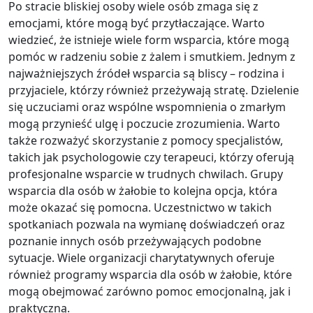
Po stracie bliskiej osoby wiele osób zmaga się z
emocjami, które mogą być przytłaczające. Warto
wiedzieć, że istnieje wiele form wsparcia, które mogą
pomóc w radzeniu sobie z żalem i smutkiem. Jednym z
najważniejszych źródeł wsparcia są bliscy – rodzina i
przyjaciele, którzy również przeżywają stratę. Dzielenie
się uczuciami oraz wspólne wspomnienia o zmarłym
mogą przynieść ulgę i poczucie zrozumienia. Warto
także rozważyć skorzystanie z pomocy specjalistów,
takich jak psychologowie czy terapeuci, którzy oferują
profesjonalne wsparcie w trudnych chwilach. Grupy
wsparcia dla osób w żałobie to kolejna opcja, która
może okazać się pomocna. Uczestnictwo w takich
spotkaniach pozwala na wymianę doświadczeń oraz
poznanie innych osób przeżywających podobne
sytuacje. Wiele organizacji charytatywnych oferuje
również programy wsparcia dla osób w żałobie, które
mogą obejmować zarówno pomoc emocjonalną, jak i
praktyczną.