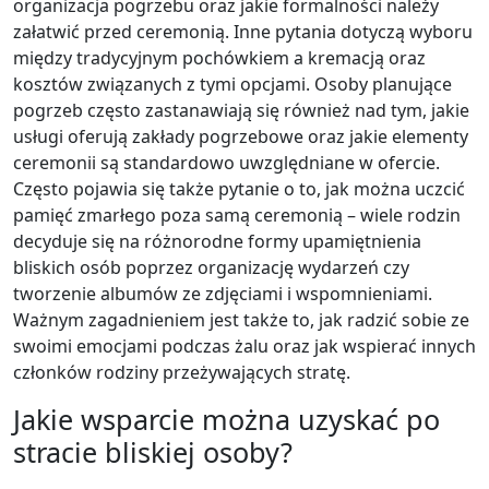
organizacja pogrzebu oraz jakie formalności należy
załatwić przed ceremonią. Inne pytania dotyczą wyboru
między tradycyjnym pochówkiem a kremacją oraz
kosztów związanych z tymi opcjami. Osoby planujące
pogrzeb często zastanawiają się również nad tym, jakie
usługi oferują zakłady pogrzebowe oraz jakie elementy
ceremonii są standardowo uwzględniane w ofercie.
Często pojawia się także pytanie o to, jak można uczcić
pamięć zmarłego poza samą ceremonią – wiele rodzin
decyduje się na różnorodne formy upamiętnienia
bliskich osób poprzez organizację wydarzeń czy
tworzenie albumów ze zdjęciami i wspomnieniami.
Ważnym zagadnieniem jest także to, jak radzić sobie ze
swoimi emocjami podczas żalu oraz jak wspierać innych
członków rodziny przeżywających stratę.
Jakie wsparcie można uzyskać po
stracie bliskiej osoby?