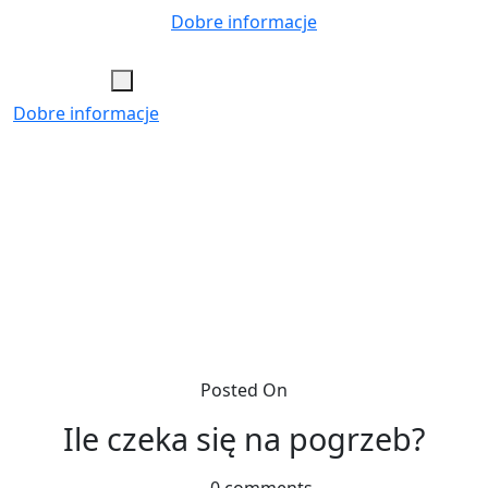
Skip
Dobre informacje
to
content
Dobre informacje
Posted On
Ile czeka się na pogrzeb?