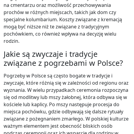
na cmentarzu oraz możliwość przechowywania
prochów w różnych miejscach, takich jak dom czy
specjalne kolumbarium. Koszty związane z kremacją
mogą być niższe niż te związane z tradycyjnym
pochówkiem, co również wpływa na decyzję wielu
rodzin.
Jakie są zwyczaje i tradycje
związane z pogrzebami w Polsce?
Pogrzeby w Polsce są często bogate w tradycje i
zwyczaje, które różnią się w zależności od regionu oraz
wyznania. W wielu przypadkach ceremonia rozpoczyna
się od modlitwy lub mszy żałobnej, która odbywa się w
kościele lub kaplicy. Po mszy następuje procesja do
miejsca pochówku, gdzie odbywają się dalsze rytuały
związane z pożegnaniem zmarłego. W polskiej kulturze
ważnym elementem jest obecność bliskich osób
podczas ceremonii oraz ich wsparcie dla rodziny w