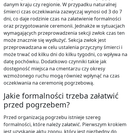
danym kraju czy regionie. W przypadku naturalnej
śmierci czas oczekiwania zazwyczaj wynosi od 3 do 7
dni, co daje rodzinie czas na załatwienie formalności
oraz przygotowanie ceremonii. Jednakże w sytuacjach
wymagających przeprowadzenia sekcji zwłok czas ten
może znacznie się wydłużyć. Sekcja zwłok jest
przeprowadzana w celu ustalenia przyczyny śmierci i
może trwać od kilku dni do kilku tygodni, co wpływa na
datę pochówku. Dodatkowo czynniki takie jak
dostępność miejsca na cmentarzu czy okresy
wzmożonego ruchu mogą również wpłynąć na czas
oczekiwania na ceremonię pogrzebową.
Jakie formalności trzeba załatwić
przed pogrzebem?
Przed organizacją pogrzebu istnieje szereg
formalności, które należy załatwić. Pierwszym krokiem
jest uzyskanie aktu zgonu, który jest niezbędny do