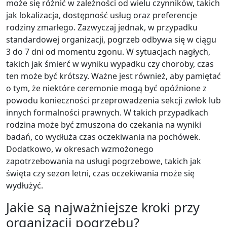
może się różnić w zależności od wielu czynników, takich
jak lokalizacja, dostępność usług oraz preferencje
rodziny zmarłego. Zazwyczaj jednak, w przypadku
standardowej organizacji, pogrzeb odbywa się w ciągu
3 do 7 dni od momentu zgonu. W sytuacjach nagłych,
takich jak śmierć w wyniku wypadku czy choroby, czas
ten może być krótszy. Ważne jest również, aby pamiętać
o tym, że niektóre ceremonie mogą być opóźnione z
powodu konieczności przeprowadzenia sekcji zwłok lub
innych formalności prawnych. W takich przypadkach
rodzina może być zmuszona do czekania na wyniki
badań, co wydłuża czas oczekiwania na pochówek.
Dodatkowo, w okresach wzmożonego
zapotrzebowania na usługi pogrzebowe, takich jak
święta czy sezon letni, czas oczekiwania może się
wydłużyć.
Jakie są najważniejsze kroki przy
organizacji pogrzebu?