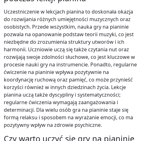
Uczestniczenie w lekcjach pianina to doskonała okazja
do rozwijania różnych umiejętności muzycznych oraz
osobistych. Przede wszystkim, nauka gry na pianinie
pozwala na opanowanie podstaw teorii muzyki, co jest
niezbędne do zrozumienia struktury utworów i ich
harmonii. Uczniowie uczą się także czytania nut oraz
rozwijają swoje zdolności słuchowe, co jest kluczowe w
procesie nauki gry na instrumencie. Ponadto, regularne
ćwiczenie na pianinie wpływa pozytywnie na
koordynację ruchową oraz pamięć, co może przynieść
korzyści również w innych dziedzinach życia. Lekcje
pianina uczą także dyscypliny i systematyczności;
regularne ćwiczenia wymagają zaangażowania i
determinacji. Dla wielu osób gra na pianinie staje się
formą relaksu i sposobem na wyrażanie emocji, co ma
pozytywny wpływ na zdrowie psychiczne.
Czy warto uczyć się gry na pianinie