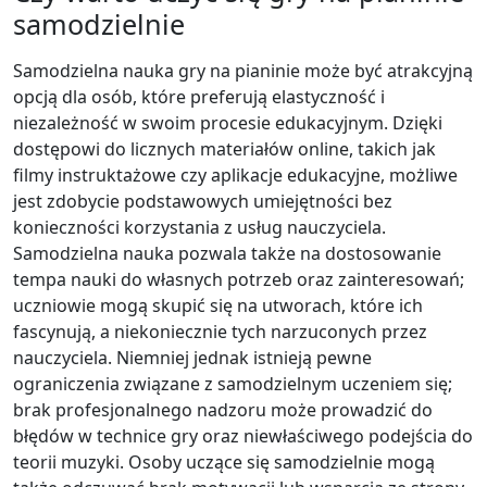
samodzielnie
Samodzielna nauka gry na pianinie może być atrakcyjną
opcją dla osób, które preferują elastyczność i
niezależność w swoim procesie edukacyjnym. Dzięki
dostępowi do licznych materiałów online, takich jak
filmy instruktażowe czy aplikacje edukacyjne, możliwe
jest zdobycie podstawowych umiejętności bez
konieczności korzystania z usług nauczyciela.
Samodzielna nauka pozwala także na dostosowanie
tempa nauki do własnych potrzeb oraz zainteresowań;
uczniowie mogą skupić się na utworach, które ich
fascynują, a niekoniecznie tych narzuconych przez
nauczyciela. Niemniej jednak istnieją pewne
ograniczenia związane z samodzielnym uczeniem się;
brak profesjonalnego nadzoru może prowadzić do
błędów w technice gry oraz niewłaściwego podejścia do
teorii muzyki. Osoby uczące się samodzielnie mogą