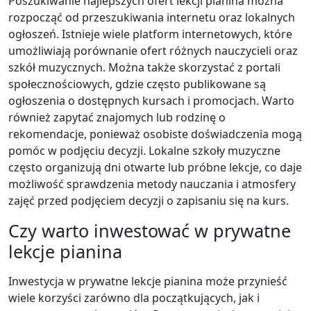
Poszukiwanie najlepszych ofert lekcji pianina można
rozpocząć od przeszukiwania internetu oraz lokalnych
ogłoszeń. Istnieje wiele platform internetowych, które
umożliwiają porównanie ofert różnych nauczycieli oraz
szkół muzycznych. Można także skorzystać z portali
społecznościowych, gdzie często publikowane są
ogłoszenia o dostępnych kursach i promocjach. Warto
również zapytać znajomych lub rodzinę o
rekomendacje, ponieważ osobiste doświadczenia mogą
pomóc w podjęciu decyzji. Lokalne szkoły muzyczne
często organizują dni otwarte lub próbne lekcje, co daje
możliwość sprawdzenia metody nauczania i atmosfery
zajęć przed podjęciem decyzji o zapisaniu się na kurs.
Czy warto inwestować w prywatne
lekcje pianina
Inwestycja w prywatne lekcje pianina może przynieść
wiele korzyści zarówno dla początkujących, jak i