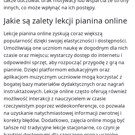
także odczuwać brak motywacji lub wsparcia ze strony
innych, co może wpłynąć na ich postępy.
Jakie są zalety lekcji pianina online
Lekcje pianina online zyskują coraz większą
popularność dzięki swojej elastyczności i dostępności.
Umożliwiają one uczniom naukę w dogodnym dla nich
czasie oraz miejscu; wystarczy dostęp do internetu i
odpowiedni sprzęt, aby rozpocząć przygodę z grą na
pianinie. Dzięki platformom edukacyjnym oraz
aplikacjom muzycznym uczniowie mogą korzystać z
bogatej bazy materiałów dydaktycznych oraz nagrań
instruktażowych. Lekcje online często oferują również
możliwość interakcji z nauczycielem w czasie
rzeczywistym poprzez wideokonferencje, co pozwala
na uzyskanie natychmiastowej informacji zwrotnej i
korekty błędów. Dodatkowo, zajęcia online mogą być
tańsze niż tradycyjne lekcje stacjonarne, co czyni je
bardziej dostępnymi dla szerszego grona uczniów.