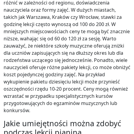
różnić w zależności od regionu, doświadczenia
nauczyciela oraz formy zajęć. W dużych miastach,
takich jak Warszawa, Kraków czy Wrocław, stawki za
godzinę lekcji często wynoszą od 100 do 200 zł. W
mniejszych miejscowościach ceny te mogą być znacznie
niższe, wahając się od 60 do 120 zł za sesję. Warto
zauważyć, że niektóre szkoły muzyczne oferują zniżki
dla uczniów zapisujących się na dłuższy okres lub dla
rodzeństwa uczącego się jednocześnie. Ponadto, wiele
nauczycieli oferuje różne pakiety lekcji, co może obniżyć
koszt pojedynczej godziny zajęć. Na przykład
wykupienie pakietu dziesięciu lekcji może przynieść
oszczędności rzędu 10-20 procent. Ceny mogą również
wzrastać w przypadku specjalistycznych kursów
przygotowujących do egzaminów muzycznych lub
konkursów.
Jakie umiejętności można zdobyć
podczas lekcji pianina