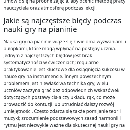
umówić się na próbne zajęcia, aby ocenić metodę pracy
nauczyciela oraz atmosferę podczas lekcji.
Jakie są najczęstsze błędy podczas
nauki gry na pianinie
Nauka gry na pianinie wiąże się z wieloma wyzwaniami i
pułapkami, które mogą wpłynąć na postępy ucznia.
Jednym z najczęstszych błędów jest brak
systematyczności w ćwiczeniach; regularne
praktykowanie jest kluczowe dla osiągnięcia sukcesu w
nauce gry na instrumencie. Innym powszechnym
problemem jest niewłaściwa technika gry; wielu
uczniów zaczyna grać bez odpowiednich wskazówek
dotyczących postawy ciała czy układu rąk, co może
prowadzić do kontuzji lub utrudniać dalszy rozwój
umiejętności. Często zdarza się także pomijanie teorii
muzyki; zrozumienie podstawowych zasad harmonii i
rytmu jest niezwykle ważne dla skutecznej nauki gry na