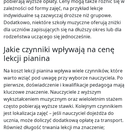
pobierają wyższe opłaty. Ceny mogą także różnić się w
zależności od formy zajęć, na przykład lekcje
indywidualne są zazwyczaj droższe niż grupowe.
Dodatkowo, niektóre szkoły muzyczne oferują zniżki
dla uczniów zapisujących się na dłuższy okres lub dla
rodzeństwa uczącego się jednocześnie.
Jakie czynniki wpływają na cenę
lekcji pianina
Na koszt lekcji pianina wpływa wiele czynników, które
warto wziąć pod uwagę przy wyborze nauczyciela. Po
pierwsze, doświadczenie i kwalifikacje pedagoga mają
kluczowe znaczenie. Nauczyciele z wyższym
wykształceniem muzycznym oraz wieloletnim stażem
często pobierają wyższe stawki. Kolejnym czynnikiem
jest lokalizacja zajęć – jeśli nauczyciel dojeżdża do
ucznia, może doliczyć dodatkową opłatę za transport.
Również długość trwania lekcji ma znaczenie;