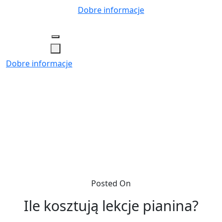
Skip
Dobre informacje
to
content
Dobre informacje
Posted On
Ile kosztują lekcje pianina?