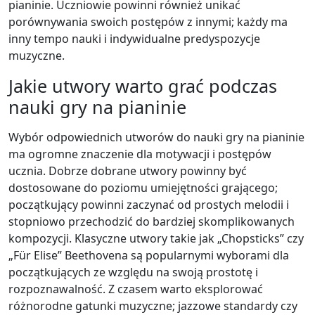
pianinie. Uczniowie powinni również unikać
porównywania swoich postępów z innymi; każdy ma
inny tempo nauki i indywidualne predyspozycje
muzyczne.
Jakie utwory warto grać podczas
nauki gry na pianinie
Wybór odpowiednich utworów do nauki gry na pianinie
ma ogromne znaczenie dla motywacji i postępów
ucznia. Dobrze dobrane utwory powinny być
dostosowane do poziomu umiejętności grającego;
początkujący powinni zaczynać od prostych melodii i
stopniowo przechodzić do bardziej skomplikowanych
kompozycji. Klasyczne utwory takie jak „Chopsticks” czy
„Für Elise” Beethovena są popularnymi wyborami dla
początkujących ze względu na swoją prostotę i
rozpoznawalność. Z czasem warto eksplorować
różnorodne gatunki muzyczne; jazzowe standardy czy