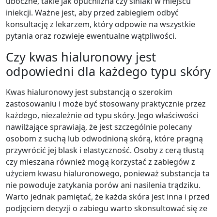
uboczne, takie jak opuchlizna czy siniaki w miejscu
iniekcji. Ważne jest, aby przed zabiegiem odbyć
konsultację z lekarzem, który odpowie na wszystkie
pytania oraz rozwieje ewentualne wątpliwości.
Czy kwas hialuronowy jest
odpowiedni dla każdego typu skóry
Kwas hialuronowy jest substancją o szerokim
zastosowaniu i może być stosowany praktycznie przez
każdego, niezależnie od typu skóry. Jego właściwości
nawilżające sprawiają, że jest szczególnie polecany
osobom z suchą lub odwodnioną skórą, które pragną
przywrócić jej blask i elastyczność. Osoby z cerą tłustą
czy mieszana również mogą korzystać z zabiegów z
użyciem kwasu hialuronowego, ponieważ substancja ta
nie powoduje zatykania porów ani nasilenia trądziku.
Warto jednak pamiętać, że każda skóra jest inna i przed
podjęciem decyzji o zabiegu warto skonsultować się ze