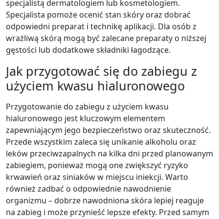
specjalistą dermatologiem lub kosmetologiem.
Specjalista pomoże ocenić stan skóry oraz dobrać
odpowiedni preparat i technikę aplikacji. Dla osób z
wrażliwą skórą mogą być zalecane preparaty o niższej
gęstości lub dodatkowe składniki łagodzące.
Jak przygotować się do zabiegu z
użyciem kwasu hialuronowego
Przygotowanie do zabiegu z użyciem kwasu
hialuronowego jest kluczowym elementem
zapewniającym jego bezpieczeństwo oraz skuteczność.
Przede wszystkim zaleca się unikanie alkoholu oraz
leków przeciwzapalnych na kilka dni przed planowanym
zabiegiem, ponieważ mogą one zwiększyć ryzyko
krwawień oraz siniaków w miejscu iniekcji. Warto
również zadbać o odpowiednie nawodnienie
organizmu – dobrze nawodniona skóra lepiej reaguje
na zabieg i może przynieść lepsze efekty. Przed samym