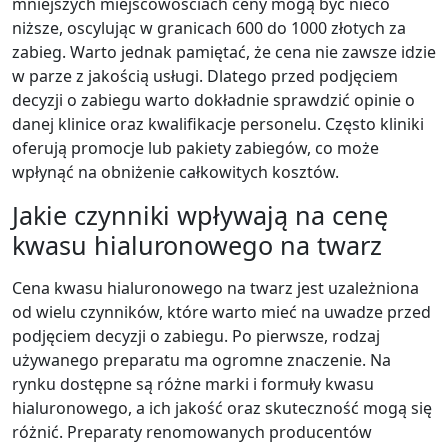
mniejszych miejscowościach ceny mogą być nieco
niższe, oscylując w granicach 600 do 1000 złotych za
zabieg. Warto jednak pamiętać, że cena nie zawsze idzie
w parze z jakością usługi. Dlatego przed podjęciem
decyzji o zabiegu warto dokładnie sprawdzić opinie o
danej klinice oraz kwalifikacje personelu. Często kliniki
oferują promocje lub pakiety zabiegów, co może
wpłynąć na obniżenie całkowitych kosztów.
Jakie czynniki wpływają na cenę
kwasu hialuronowego na twarz
Cena kwasu hialuronowego na twarz jest uzależniona
od wielu czynników, które warto mieć na uwadze przed
podjęciem decyzji o zabiegu. Po pierwsze, rodzaj
używanego preparatu ma ogromne znaczenie. Na
rynku dostępne są różne marki i formuły kwasu
hialuronowego, a ich jakość oraz skuteczność mogą się
różnić. Preparaty renomowanych producentów