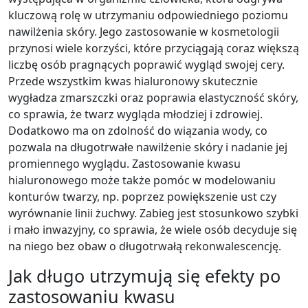
kluczową rolę w utrzymaniu odpowiedniego poziomu
nawilżenia skóry. Jego zastosowanie w kosmetologii
przynosi wiele korzyści, które przyciągają coraz większą
liczbę osób pragnących poprawić wygląd swojej cery.
Przede wszystkim kwas hialuronowy skutecznie
wygładza zmarszczki oraz poprawia elastyczność skóry,
co sprawia, że twarz wygląda młodziej i zdrowiej.
Dodatkowo ma on zdolność do wiązania wody, co
pozwala na długotrwałe nawilżenie skóry i nadanie jej
promiennego wyglądu. Zastosowanie kwasu
hialuronowego może także pomóc w modelowaniu
konturów twarzy, np. poprzez powiększenie ust czy
wyrównanie linii żuchwy. Zabieg jest stosunkowo szybki
i mało inwazyjny, co sprawia, że wiele osób decyduje się
na niego bez obaw o długotrwałą rekonwalescencję.
Jak długo utrzymują się efekty po
zastosowaniu kwasu