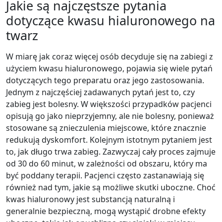
Jakie są najczęstsze pytania
dotyczące kwasu hialuronowego na
twarz
W miarę jak coraz więcej osób decyduje się na zabiegi z
użyciem kwasu hialuronowego, pojawia się wiele pytań
dotyczących tego preparatu oraz jego zastosowania.
Jednym z najczęściej zadawanych pytań jest to, czy
zabieg jest bolesny. W większości przypadków pacjenci
opisują go jako nieprzyjemny, ale nie bolesny, ponieważ
stosowane są znieczulenia miejscowe, które znacznie
redukują dyskomfort. Kolejnym istotnym pytaniem jest
to, jak długo trwa zabieg. Zazwyczaj cały proces zajmuje
od 30 do 60 minut, w zależności od obszaru, który ma
być poddany terapii. Pacjenci często zastanawiają się
również nad tym, jakie są możliwe skutki uboczne. Choć
kwas hialuronowy jest substancją naturalną i
generalnie bezpieczną, mogą wystąpić drobne efekty