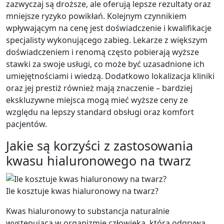
zazwyczaj są droższe, ale oferują lepsze rezultaty oraz
mniejsze ryzyko powikłań. Kolejnym czynnikiem
wpływającym na cenę jest doświadczenie i kwalifikacje
specjalisty wykonującego zabieg. Lekarze z większym
doświadczeniem i renomą często pobierają wyższe
stawki za swoje usługi, co może być uzasadnione ich
umiejętnościami i wiedzą. Dodatkowo lokalizacja kliniki
oraz jej prestiż również mają znaczenie – bardziej
ekskluzywne miejsca mogą mieć wyższe ceny ze
względu na lepszy standard obsługi oraz komfort
pacjentów.
Jakie są korzyści z zastosowania
kwasu hialuronowego na twarz
Ile kosztuje kwas hialuronowy na twarz?
Kwas hialuronowy to substancja naturalnie
występująca w organizmie człowieka, która odgrywa