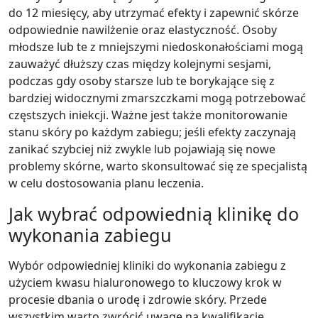
do 12 miesięcy, aby utrzymać efekty i zapewnić skórze
odpowiednie nawilżenie oraz elastyczność. Osoby
młodsze lub te z mniejszymi niedoskonałościami mogą
zauważyć dłuższy czas między kolejnymi sesjami,
podczas gdy osoby starsze lub te borykające się z
bardziej widocznymi zmarszczkami mogą potrzebować
częstszych iniekcji. Ważne jest także monitorowanie
stanu skóry po każdym zabiegu; jeśli efekty zaczynają
zanikać szybciej niż zwykle lub pojawiają się nowe
problemy skórne, warto skonsultować się ze specjalistą
w celu dostosowania planu leczenia.
Jak wybrać odpowiednią klinikę do
wykonania zabiegu
Wybór odpowiedniej kliniki do wykonania zabiegu z
użyciem kwasu hialuronowego to kluczowy krok w
procesie dbania o urodę i zdrowie skóry. Przede
wszystkim warto zwrócić uwagę na kwalifikacje