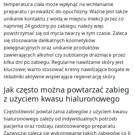
temperatura ciała może wpłynąć na wchłanianie
preparatu i prowadzić do opuchlizny. Ważne jest także
unikanie kontaktu z wodą w miejscu iniekcji przez co
najmniej 24 godziny po zabiegu; należy więc
powstrzymać się od mycia twarzy w tym czasie. Zaleca
się stosowanie delikatnych kosmetyków
pielęgnacyjnych oraz unikanie produktów
zawierających alkohol czy substancje drażniące przez
kilka dni po zabiegu. Regularne nawilżanie skóry jest
kluczowe; warto stosować kremy nawilżające bogate w
składniki aktywne wspierające regenerację skóry.
Jak często można powtarzać zabieg
z użyciem kwasu hialuronowego
Częstotliwość powtarzania zabiegów z użyciem kwasu
hialuronowego zależy od indywidualnych potrzeb
pacjenta oraz rodzaju zastosowanego preparatu.
Zazwyczaj zaleca się wykonywanie takich zabiegów co 6