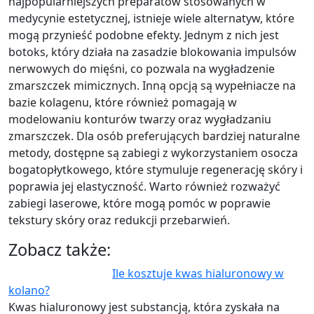
najpopularniejszych preparatów stosowanych w
medycynie estetycznej, istnieje wiele alternatyw, które
mogą przynieść podobne efekty. Jednym z nich jest
botoks, który działa na zasadzie blokowania impulsów
nerwowych do mięśni, co pozwala na wygładzenie
zmarszczek mimicznych. Inną opcją są wypełniacze na
bazie kolagenu, które również pomagają w
modelowaniu konturów twarzy oraz wygładzaniu
zmarszczek. Dla osób preferujących bardziej naturalne
metody, dostępne są zabiegi z wykorzystaniem osocza
bogatopłytkowego, które stymuluje regenerację skóry i
poprawia jej elastyczność. Warto również rozważyć
zabiegi laserowe, które mogą pomóc w poprawie
tekstury skóry oraz redukcji przebarwień.
Zobacz także:
Ile kosztuje kwas hialuronowy w
kolano?
Kwas hialuronowy jest substancją, która zyskała na