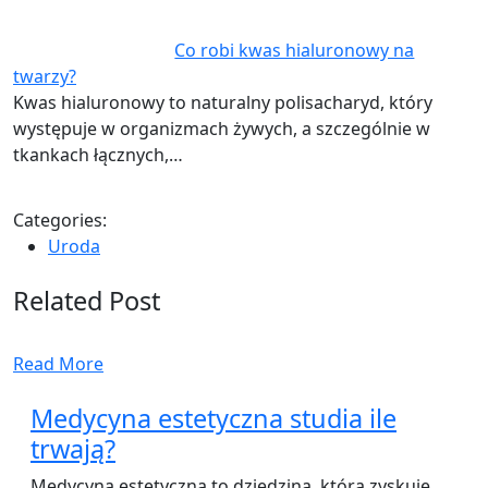
Co robi kwas hialuronowy na
twarzy?
Kwas hialuronowy to naturalny polisacharyd, który
występuje w organizmach żywych, a szczególnie w
tkankach łącznych,…
Categories:
Uroda
Related Post
Read More
Medycyna estetyczna studia ile
trwają?
Medycyna estetyczna to dziedzina, która zyskuje