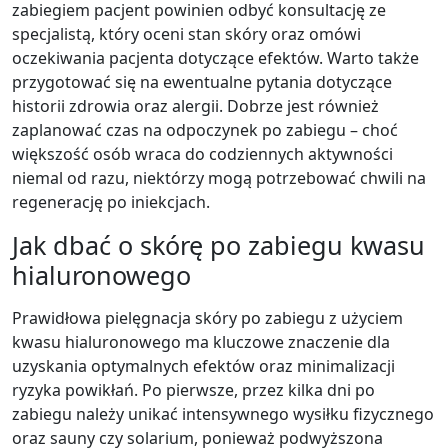
zabiegiem pacjent powinien odbyć konsultację ze
specjalistą, który oceni stan skóry oraz omówi
oczekiwania pacjenta dotyczące efektów. Warto także
przygotować się na ewentualne pytania dotyczące
historii zdrowia oraz alergii. Dobrze jest również
zaplanować czas na odpoczynek po zabiegu – choć
większość osób wraca do codziennych aktywności
niemal od razu, niektórzy mogą potrzebować chwili na
regenerację po iniekcjach.
Jak dbać o skórę po zabiegu kwasu
hialuronowego
Prawidłowa pielęgnacja skóry po zabiegu z użyciem
kwasu hialuronowego ma kluczowe znaczenie dla
uzyskania optymalnych efektów oraz minimalizacji
ryzyka powikłań. Po pierwsze, przez kilka dni po
zabiegu należy unikać intensywnego wysiłku fizycznego
oraz sauny czy solarium, ponieważ podwyższona