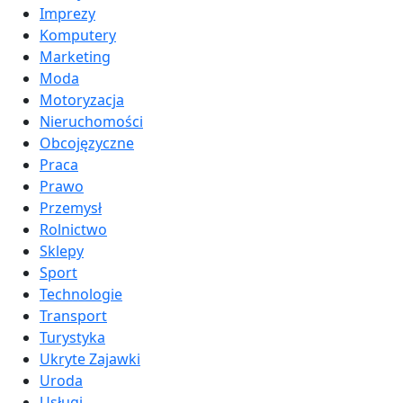
Imprezy
Komputery
Marketing
Moda
Motoryzacja
Nieruchomości
Obcojęzyczne
Praca
Prawo
Przemysł
Rolnictwo
Sklepy
Sport
Technologie
Transport
Turystyka
Ukryte Zajawki
Uroda
Usługi