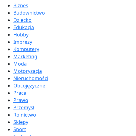
Biznes
Budownictwo
Dziecko
Edukacja
Hobby
Imprezy
Komputery
Marketing
Moda
Motoryzacja
Nieruchomości
Obcojęzyczne
Praca
Prawo
Przemysł
Rolnictwo
Sklepy
Sport