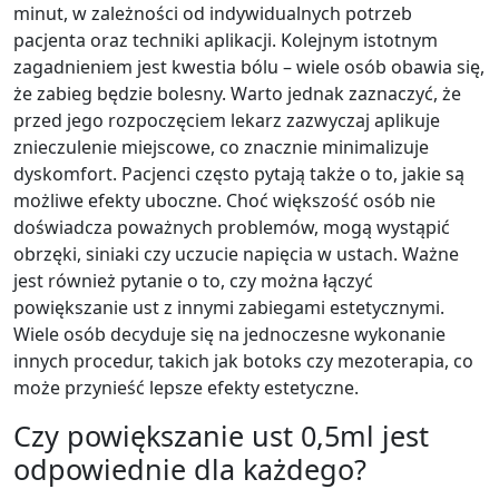
minut, w zależności od indywidualnych potrzeb
pacjenta oraz techniki aplikacji. Kolejnym istotnym
zagadnieniem jest kwestia bólu – wiele osób obawia się,
że zabieg będzie bolesny. Warto jednak zaznaczyć, że
przed jego rozpoczęciem lekarz zazwyczaj aplikuje
znieczulenie miejscowe, co znacznie minimalizuje
dyskomfort. Pacjenci często pytają także o to, jakie są
możliwe efekty uboczne. Choć większość osób nie
doświadcza poważnych problemów, mogą wystąpić
obrzęki, siniaki czy uczucie napięcia w ustach. Ważne
jest również pytanie o to, czy można łączyć
powiększanie ust z innymi zabiegami estetycznymi.
Wiele osób decyduje się na jednoczesne wykonanie
innych procedur, takich jak botoks czy mezoterapia, co
może przynieść lepsze efekty estetyczne.
Czy powiększanie ust 0,5ml jest
odpowiednie dla każdego?