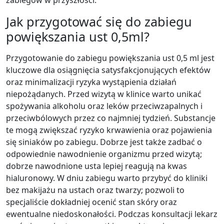
zabiegów w przyszłości.
Jak przygotować się do zabiegu
powiększania ust 0,5ml?
Przygotowanie do zabiegu powiększania ust 0,5 ml jest
kluczowe dla osiągnięcia satysfakcjonujących efektów
oraz minimalizacji ryzyka wystąpienia działań
niepożądanych. Przed wizytą w klinice warto unikać
spożywania alkoholu oraz leków przeciwzapalnych i
przeciwbólowych przez co najmniej tydzień. Substancje
te mogą zwiększać ryzyko krwawienia oraz pojawienia
się siniaków po zabiegu. Dobrze jest także zadbać o
odpowiednie nawodnienie organizmu przed wizytą;
dobrze nawodnione usta lepiej reagują na kwas
hialuronowy. W dniu zabiegu warto przybyć do kliniki
bez makijażu na ustach oraz twarzy; pozwoli to
specjaliście dokładniej ocenić stan skóry oraz
ewentualne niedoskonałości. Podczas konsultacji lekarz