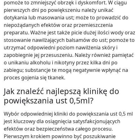
pomoże to zmniejszyć obrzęk i dyskomfort. W ciągu
pierwszych dni po powiększeniu należy unikać
dotykania lub masowania ust; może to prowadzić do
niepożądanych efektów oraz przemieszczenia
preparatu. Ważne jest także picie dużej ilości wody oraz
stosowanie nawilżających balsamów do ust; pomoże to
utrzymać odpowiedni poziom nawilżenia skóry i
zapobiegnie jej przesuszeniu. Należy również pamiętać
o unikaniu alkoholu i nikotyny przez kilka dni po
zabiegu; substancje te mogą negatywnie wpłynąć na
proces gojenia się tkanek.
Jak znaleźć najlepszą klinikę do
powiększania ust 0,5ml?
Wybór odpowiedniej kliniki do powiększania ust 0,5 ml
jest kluczowy dla osiągnięcia satysfakcjonujących
efektów oraz bezpieczeństwa całego procesu.
Pierwszym krokiem powinno być poszukiwanie