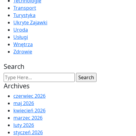
Technologie
Transport
Turystyka
Ukryte Zajawki
Uroda
Usługi
Wnętrza
Zdrowie
Search
Archives
czerwiec 2026
maj 2026
kwiecień 2026
marzec 2026
luty 2026
styczeń 2026