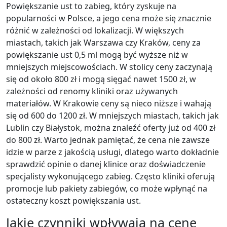
Powiększanie ust to zabieg, który zyskuje na
popularności w Polsce, a jego cena może się znacznie
różnić w zależności od lokalizacji. W większych
miastach, takich jak Warszawa czy Kraków, ceny za
powiększanie ust 0,5 ml mogą być wyższe niż w
mniejszych miejscowościach. W stolicy ceny zaczynają
się od około 800 zł i mogą sięgać nawet 1500 zł, w
zależności od renomy kliniki oraz używanych
materiałów. W Krakowie ceny są nieco niższe i wahają
się od 600 do 1200 zł. W mniejszych miastach, takich jak
Lublin czy Białystok, można znaleźć oferty już od 400 zł
do 800 zł. Warto jednak pamiętać, że cena nie zawsze
idzie w parze z jakością usługi, dlatego warto dokładnie
sprawdzić opinie o danej klinice oraz doświadczenie
specjalisty wykonującego zabieg. Często kliniki oferują
promocje lub pakiety zabiegów, co może wpłynąć na
ostateczny koszt powiększania ust.
Jakie czynniki wpływają na cenę