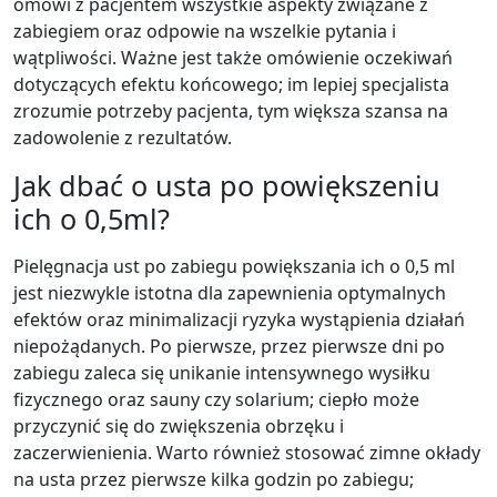
omówi z pacjentem wszystkie aspekty związane z
zabiegiem oraz odpowie na wszelkie pytania i
wątpliwości. Ważne jest także omówienie oczekiwań
dotyczących efektu końcowego; im lepiej specjalista
zrozumie potrzeby pacjenta, tym większa szansa na
zadowolenie z rezultatów.
Jak dbać o usta po powiększeniu
ich o 0,5ml?
Pielęgnacja ust po zabiegu powiększania ich o 0,5 ml
jest niezwykle istotna dla zapewnienia optymalnych
efektów oraz minimalizacji ryzyka wystąpienia działań
niepożądanych. Po pierwsze, przez pierwsze dni po
zabiegu zaleca się unikanie intensywnego wysiłku
fizycznego oraz sauny czy solarium; ciepło może
przyczynić się do zwiększenia obrzęku i
zaczerwienienia. Warto również stosować zimne okłady
na usta przez pierwsze kilka godzin po zabiegu;