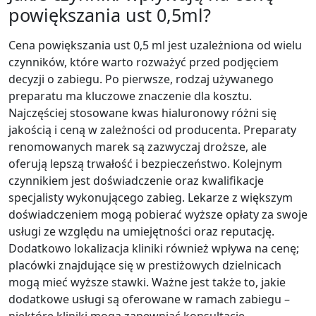
powiększania ust 0,5ml?
Cena powiększania ust 0,5 ml jest uzależniona od wielu
czynników, które warto rozważyć przed podjęciem
decyzji o zabiegu. Po pierwsze, rodzaj używanego
preparatu ma kluczowe znaczenie dla kosztu.
Najczęściej stosowane kwas hialuronowy różni się
jakością i ceną w zależności od producenta. Preparaty
renomowanych marek są zazwyczaj droższe, ale
oferują lepszą trwałość i bezpieczeństwo. Kolejnym
czynnikiem jest doświadczenie oraz kwalifikacje
specjalisty wykonującego zabieg. Lekarze z większym
doświadczeniem mogą pobierać wyższe opłaty za swoje
usługi ze względu na umiejętności oraz reputację.
Dodatkowo lokalizacja kliniki również wpływa na cenę;
placówki znajdujące się w prestiżowych dzielnicach
mogą mieć wyższe stawki. Ważne jest także to, jakie
dodatkowe usługi są oferowane w ramach zabiegu –