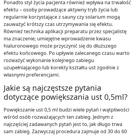
Ponadto styl życia pacjenta również wpływa na trwałość
efektu – osoby prowadzące aktywny tryb życia lub
regularnie korzystające z sauny czy solarium mogą
zauważyć krótszy czas utrzymywania się efektu.
Również technika aplikacji preparatu przez specjalistę
ma znaczenie; umiejętne wprowadzenie kwasu
hialuronowego może przyczynić się do dłuższego
efektu końcowego. Po upływie zalecanego czasu warto
rozważyć wykonanie kolejnego zabiegu
uzupełniającego lub korekty kształtu ust zgodnie z
własnymi preferencjami.
Jakie są najczęstsze pytania
dotyczące powiększania ust 0,5ml?
Powiększanie ust 0,5 ml budzi wiele pytań i wątpliwości
wśród osób rozważających ten zabieg. Jednym z
najczęściej zadawanych pytań jest to, jak długo trwa
sam zabieg. Zazwyczaj procedura zajmuje od 30 do 60