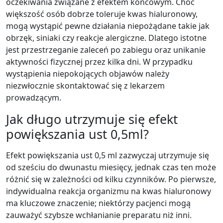
oczekiwania związane z efektem końcowym. Choć
większość osób dobrze toleruje kwas hialuronowy,
mogą wystąpić pewne działania niepożądane takie jak
obrzęk, siniaki czy reakcje alergiczne. Dlatego istotne
jest przestrzeganie zaleceń po zabiegu oraz unikanie
aktywności fizycznej przez kilka dni. W przypadku
wystąpienia niepokojących objawów należy
niezwłocznie skontaktować się z lekarzem
prowadzącym.
Jak długo utrzymuje się efekt
powiększania ust 0,5ml?
Efekt powiększania ust 0,5 ml zazwyczaj utrzymuje się
od sześciu do dwunastu miesięcy, jednak czas ten może
różnić się w zależności od kilku czynników. Po pierwsze,
indywidualna reakcja organizmu na kwas hialuronowy
ma kluczowe znaczenie; niektórzy pacjenci mogą
zauważyć szybsze wchłanianie preparatu niż inni.