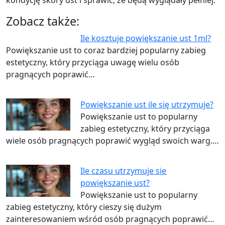
kondycję skóry ust i sprawić, że będą wyglądały pełniej.
Zobacz także:
Ile kosztuje powiększanie ust 1ml?
Powiększanie ust to coraz bardziej popularny zabieg
estetyczny, który przyciąga uwagę wielu osób
pragnących poprawić…
Powiększanie ust ile się utrzymuje?
Powiększanie ust to popularny
zabieg estetyczny, który przyciąga
wiele osób pragnących poprawić wygląd swoich warg.…
Ile czasu utrzymuje sie
powiększanie ust?
Powiększanie ust to popularny
zabieg estetyczny, który cieszy się dużym
zainteresowaniem wśród osób pragnących poprawić…