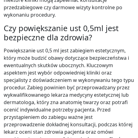
niektóre kliniki mogą zapewniać konsultacje
przedzabiegowe czy darmowe wizyty kontrolne po
wykonaniu procedury.
Czy powiększanie ust 0,5ml jest
bezpieczne dla zdrowia?
Powiększanie ust 0,5 ml jest zabiegiem estetycznym,
który może budzić obawy dotyczące bezpieczeństwa i
ewentualnych skutków ubocznych. Kluczowym
aspektem jest wybór odpowiedniej kliniki oraz
specjalisty z doświadczeniem w wykonywaniu tego typu
procedur. Zabieg powinien być przeprowadzany przez
wykwalifikowanego lekarza medycyny estetycznej lub
dermatologa, który zna anatomię twarzy oraz potrafi
ocenić indywidualne potrzeby pacjenta. Przed
przystąpieniem do zabiegu ważne jest
przeprowadzenie dokładnej konsultacji, podczas której
lekarz oceni stan zdrowia pacjenta oraz omówi