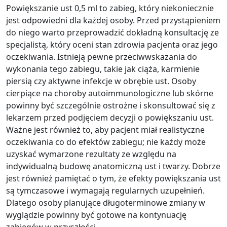
Powiększanie ust 0,5 ml to zabieg, który niekoniecznie
jest odpowiedni dla każdej osoby. Przed przystąpieniem
do niego warto przeprowadzić dokładną konsultację ze
specjalistą, który oceni stan zdrowia pacjenta oraz jego
oczekiwania. Istnieją pewne przeciwwskazania do
wykonania tego zabiegu, takie jak ciąża, karmienie
piersią czy aktywne infekcje w obrębie ust. Osoby
cierpiące na choroby autoimmunologiczne lub skórne
powinny być szczególnie ostrożne i skonsultować się z
lekarzem przed podjęciem decyzji o powiększaniu ust.
Ważne jest również to, aby pacjent miał realistyczne
oczekiwania co do efektów zabiegu; nie każdy może
uzyskać wymarzone rezultaty ze względu na
indywidualną budowę anatomiczną ust i twarzy. Dobrze
jest również pamiętać o tym, że efekty powiększania ust
są tymczasowe i wymagają regularnych uzupełnień.
Dlatego osoby planujące długoterminowe zmiany w
wyglądzie powinny być gotowe na kontynuację