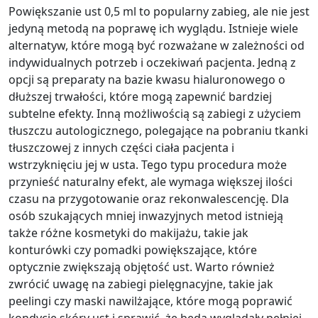
Powiększanie ust 0,5 ml to popularny zabieg, ale nie jest
jedyną metodą na poprawę ich wyglądu. Istnieje wiele
alternatyw, które mogą być rozważane w zależności od
indywidualnych potrzeb i oczekiwań pacjenta. Jedną z
opcji są preparaty na bazie kwasu hialuronowego o
dłuższej trwałości, które mogą zapewnić bardziej
subtelne efekty. Inną możliwością są zabiegi z użyciem
tłuszczu autologicznego, polegające na pobraniu tkanki
tłuszczowej z innych części ciała pacjenta i
wstrzyknięciu jej w usta. Tego typu procedura może
przynieść naturalny efekt, ale wymaga większej ilości
czasu na przygotowanie oraz rekonwalescencję. Dla
osób szukających mniej inwazyjnych metod istnieją
także różne kosmetyki do makijażu, takie jak
konturówki czy pomadki powiększające, które
optycznie zwiększają objętość ust. Warto również
zwrócić uwagę na zabiegi pielęgnacyjne, takie jak
peelingi czy maski nawilżające, które mogą poprawić