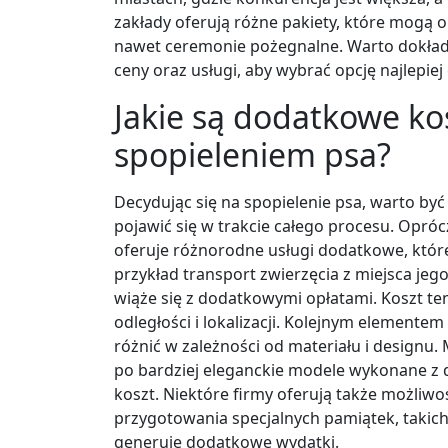
zakłady oferują różne pakiety, które mogą 
nawet ceremonie pożegnalne. Warto dokładn
ceny oraz usługi, aby wybrać opcję najlep
Jakie są dodatkowe ko
spopieleniem psa?
Decydując się na spopielenie psa, warto 
pojawić się w trakcie całego procesu. Opró
oferuje różnorodne usługi dodatkowe, któr
przykład transport zwierzęcia z miejsca je
wiąże się z dodatkowymi opłatami. Koszt te
odległości i lokalizacji. Kolejnym elementem
różnić w zależności od materiału i designu
po bardziej eleganckie modele wykonane z 
koszt. Niektóre firmy oferują także możliwo
przygotowania specjalnych pamiątek, takich 
generuje dodatkowe wydatki.