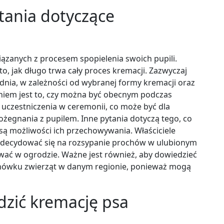
ytania dotyczące
wiązanych z procesem spopielenia swoich pupili.
to, jak długo trwa cały proces kremacji. Zazwyczaj
 dnia, w zależności od wybranej formy kremacji oraz
aniem jest to, czy można być obecnym podczas
 uczestniczenia w ceremonii, co może być dla
żegnania z pupilem. Inne pytania dotyczą tego, co
e są możliwości ich przechowywania. Właściciele
 zdecydować się na rozsypanie prochów w ulubionym
wać w ogrodzie. Ważne jest również, aby dowiedzieć
ochówku zwierząt w danym regionie, ponieważ mogą
zić kremację psa