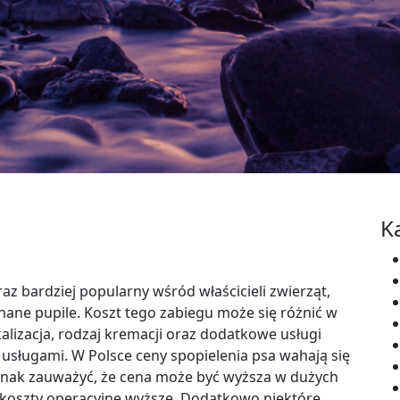
K
raz bardziej popularny wśród właścicieli zwierząt,
ane pupile. Koszt tego zabiegu może się różnić w
kalizacja, rodzaj kremacji oraz dodatkowe usługi
 usługami. W Polsce ceny spopielenia psa wahają się
ednak zauważyć, że cena może być wyższa w dużych
a koszty operacyjne wyższe. Dodatkowo niektóre