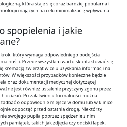
ogiczną, która staje się coraz bardziej popularna i
nologii mających na celu minimalizację wpływu na
 spopielenia i jakie
gane?
y krok, który wymaga odpowiedniego podejścia
malności. Przede wszystkim warto skontaktować się
 kremacją zwierząt w celu uzyskania informacji na
ów. W większości przypadków konieczne będzie
ela oraz dokumentacji medycznej dotyczącej
 ważne jest również ustalenie przyczyny zgonu przez
ych działań. Po załatwieniu formalności można
 zadbać o odpowiednie miejsce w domu lub w klinice
kojnie odpocząć przed ostatnią drogą. Niektórzy
anie swojego pupila poprzez spędzenie z nim
ch pamiątek, takich jak zdjęcia czy odciski łapek.