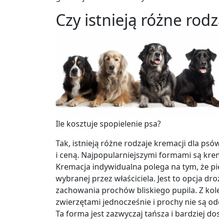
Czy istnieją różne rod
Ile kosztuje spopielenie psa?
Tak, istnieją różne rodzaje kremacji dla ps
i ceną. Najpopularniejszymi formami są kre
Kremacja indywidualna polega na tym, że pie
wybranej przez właściciela. Jest to opcja d
zachowania prochów bliskiego pupila. Z kol
zwierzętami jednocześnie i prochy nie są o
Ta forma jest zazwyczaj tańsza i bardziej 