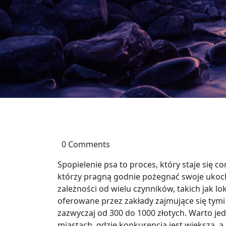
0 Comments
Spopielenie psa to proces, który staje się co
którzy pragną godnie pożegnać swoje ukoch
zależności od wielu czynników, takich jak lo
oferowane przez zakłady zajmujące się tymi
zazwyczaj od 300 do 1000 złotych. Warto j
miastach, gdzie konkurencja jest większa, 