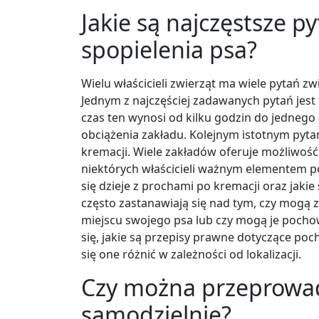
Jakie są najczęstsze p
spopielenia psa?
Wielu właścicieli zwierząt ma wiele pytań z
Jednym z najczęściej zadawanych pytań jest 
czas ten wynosi od kilku godzin do jednego
obciążenia zakładu. Kolejnym istotnym pyt
kremacji. Wiele zakładów oferuje możliwość
niektórych właścicieli ważnym elementem po
się dzieje z prochami po kremacji oraz jaki
często zastanawiają się nad tym, czy mogą
miejscu swojego psa lub czy mogą je pocho
się, jakie są przepisy prawne dotyczące p
się one różnić w zależności od lokalizacji.
Czy można przeprowad
samodzielnie?