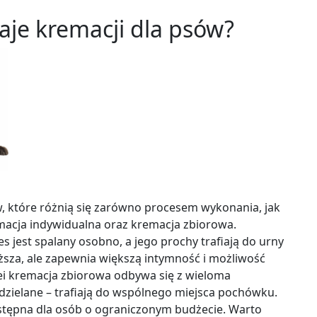
zaje kremacji dla psów?
ów, które różnią się zarówno procesem wykonania, jak
macja indywidualna oraz kremacja zbiorowa.
s jest spalany osobno, a jego prochy trafiają do urny
roższa, ale zapewnia większą intymność i możliwość
ei kremacja zbiorowa odbywa się z wieloma
ddzielane – trafiają do wspólnego miejsca pochówku.
dostępna dla osób o ograniczonym budżecie. Warto