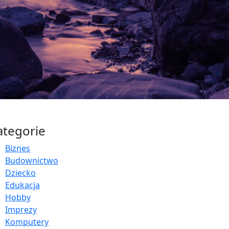
ategorie
Biznes
Budownictwo
Dziecko
Edukacja
Hobby
Imprezy
Komputery