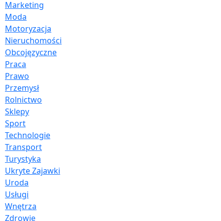
Marketing
Moda
Motoryzacja
Nieruchomości
Obcojęzyczne
Praca
Prawo
Przemysł
Rolnictwo
Sklepy
Sport
Technologie
Transport
Turystyka
Ukryte Zajawki
Uroda
Usługi
Wnętrza
Zdrowie