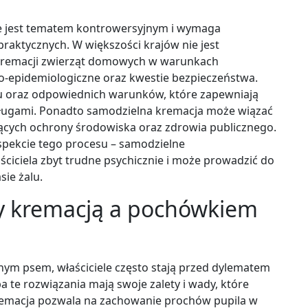
e jest tematem kontrowersyjnym i wymaga
raktycznych. W większości krajów nie jest
kremacji zwierząt domowych w warunkach
o-epidemiologiczne oraz kwestie bezpieczeństwa.
u oraz odpowiednich warunków, które zapewniają
usługami. Ponadto samodzielna kremacja może wiązać
zących ochrony środowiska oraz zdrowia publicznego.
pekcie tego procesu – samodzielne
ciciela zbyt trudne psychicznie i może prowadzić do
ie żalu.
zy kremacją a pochówkiem
nym psem, właściciele często stają przed dylematem
te rozwiązania mają swoje zalety i wady, które
Kremacja pozwala na zachowanie prochów pupila w