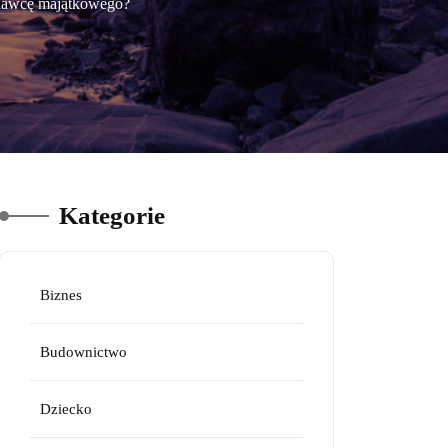
znawcę majątkowego?
Kategorie
Biznes
Budownictwo
Dziecko