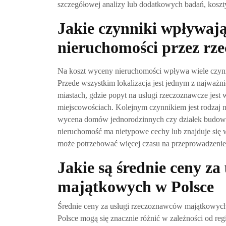
szczegółowej analizy lub dodatkowych badań, kosz
Jakie czynniki wpływaj
nieruchomości przez rz
Na koszt wyceny nieruchomości wpływa wiele czynni
Przede wszystkim lokalizacja jest jednym z najważ
miastach, gdzie popyt na usługi rzeczoznawcze jest
miejscowościach. Kolejnym czynnikiem jest rodzaj 
wycena domów jednorodzinnych czy działek budowla
nieruchomość ma nietypowe cechy lub znajduje się 
może potrzebować więcej czasu na przeprowadzenie 
Jakie są średnie ceny z
majątkowych w Polsce
Średnie ceny za usługi rzeczoznawców majątkowyc
Polsce mogą się znacznie różnić w zależności od reg