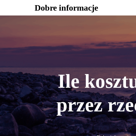
Skip
Dobre informacje
to
content
Ile kosz
przez rz