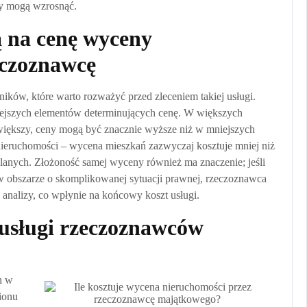
ty mogą wzrosnąć.
ą na cenę wyceny
eczoznawcę
ków, które warto rozważyć przed zleceniem takiej usługi.
niejszych elementów determinujących cenę. W większych
 większy, ceny mogą być znacznie wyższe niż w mniejszych
nieruchomości – wycena mieszkań zazwyczaj kosztuje mniej niż
nych. Złożoność samej wyceny również ma znaczenie; jeśli
w obszarze o skomplikowanej sytuacji prawnej, rzeczoznawca
analizy, co wpłynie na końcowy koszt usługi.
a usługi rzeczoznawców
h w
ionu