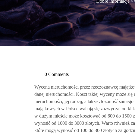
Dobre informacje
>
0 Comments
Wycena nieruchomości przez rzeczoznawcę majątkowe
danej nieruchomości. Koszt takiej wyceny może się r
nieruchomości, jej rodzaj, a także złożoność same
majątkowych w Polsce wahają się zazwyczaj od kilku
w dużym mieście może kosztować od 600 do 1500 z
wynosić od 1000 do 3000 złotych. Warto również za
które mogą wynosić od 100 do 300 złotych za godz