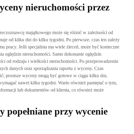
wyceny nieruchomości przez
rzeczoznawcę majątkowego może się różnić w zależności od
je od kilku dni do kilku tygodni. Po pierwsze, czas ten zależy
 pracy. Jeśli specjalista ma wiele zleceń, może być konieczne
ia oględzin nieruchomości. Samo dokonanie oględzin
ości od rodzaju i wielkości nieruchomości. Po przeprowadzeniu
nych danych oraz sporządzania raportu z wyceny. Czas
nić; prostsze wyceny mogą być gotowe w ciągu kilku dni,
wymagać nawet kilku tygodni. Warto również pamiętać o tym,
ormacji lub dokumentów od klienta, co również może
dy popełniane przy wycenie