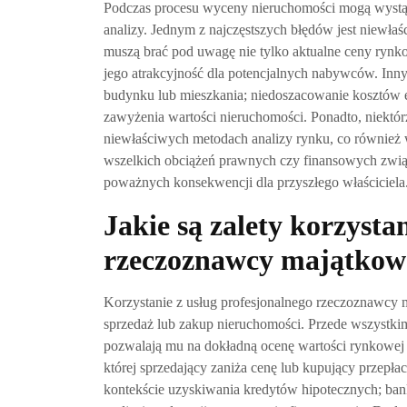
Podczas procesu wyceny nieruchomości mogą wystą
analizy. Jednym z najczęstszych błędów jest niewła
muszą brać pod uwagę nie tylko aktualne ceny rynko
jego atrakcyjność dla potencjalnych nabywców. In
budynku lub mieszkania; niedoszacowanie kosztów
zawyżenia wartości nieruchomości. Ponadto, niektó
niewłaściwych metodach analizy rynku, co również 
wszelkich obciążeń prawnych czy finansowych zwią
poważnych konsekwencji dla przyszłego właściciela
Jakie są zalety korzysta
rzeczoznawcy majątkow
Korzystanie z usług profesjonalnego rzeczoznawcy m
sprzedaż lub zakup nieruchomości. Przede wszystki
pozwalają mu na dokładną ocenę wartości rynkowej 
której sprzedający zaniża cenę lub kupujący przepła
kontekście uzyskiwania kredytów hipotecznych; ban