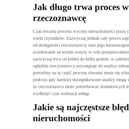
Jak długo trwa proces 
rzeczoznawcę
Czas trwania procesu wyceny nieruchomości przez 
wielu czynników. Zazwyczaj jednak cały proces zajmu
od dostępności rzeczoznawcy oraz jego harmonogramu
oczekiwanie na termin wizyty w celu przeprowadzen
zazwyczaj trwa od jednej do kilku godzin, w zależn
oględzin rzeczoznawca przystępuje do analizy zebra
potrzebny na tę część procesu również może się róż
podczas gdy bardziej skomplikowane analizy mogą 
że rzeczoznawca może potrzebować dodatkowych inf
wydłużyć czas realizacji usługi.
Jakie są najczęstsze błę
nieruchomości