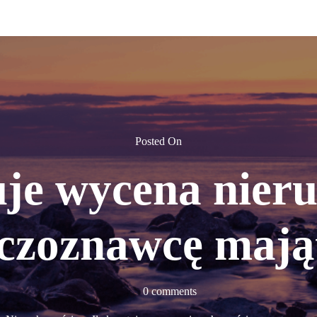
Posted On
tuje wycena nier
eczoznawcę maj
0 comments