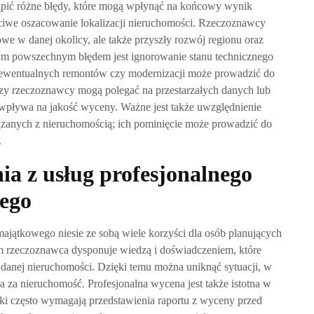
pić różne błędy, które mogą wpłynąć na końcowy wynik
ściwe oszacowanie lokalizacji nieruchomości. Rzeczoznawcy
we w danej okolicy, ale także przyszły rozwój regionu oraz
nym powszechnym błędem jest ignorowanie stanu technicznego
 ewentualnych remontów czy modernizacji może prowadzić do
rzy rzeczoznawcy mogą polegać na przestarzałych danych lub
wpływa na jakość wyceny. Ważne jest także uwzględnienie
zanych z nieruchomością; ich pominięcie może prowadzić do
.
nia z usług profesjonalnego
ego
ajątkowego niesie ze sobą wiele korzyści dla osób planujących
m rzeczoznawca dysponuje wiedzą i doświadczeniem, które
danej nieruchomości. Dzięki temu można uniknąć sytuacji, w
ca za nieruchomość. Profesjonalna wycena jest także istotna w
ki często wymagają przedstawienia raportu z wyceny przed