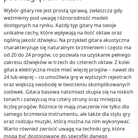
Wybór gitary nie jest prostą sprawą, zwłaszcza gdy
weźmiemy pod uwagę różnorodność modeli
dostępnych na rynku. Każdy typ gitary ma swoje
unikalne cechy, które wpływają na ilość oktaw oraz
ogólną jakość dźwięku. Na przykład gitara akustyczna
charakteryzuje się naturalnym brzmieniem i często ma
od 20 do 24 progów, co pozwala na uzyskanie pełnego
zakresu dźwięków w trzech do czterech oktaw. Z kolei
gitara elektryczna może mieć więcej progów – nawet do
24 lub więcej – co umożliwia grę w wyższych rejestrach
oraz większą swobodę w tworzeniu skomplikowanych
solówek. Gitara basowa natomiast skupia się na niskich
tonach i zazwyczaj ma cztery struny oraz mniejszą
liczbę progów. Różnice te mają znaczenie nie tylko dla
samego brzmienia instrumentu, ale także dla stylu gry
oraz rodzaju muzyki, którą można na nim wykonywać.
Warto również zwrócić uwagę na techniki gry, które
mogą być dostosowane do specyfiki danego