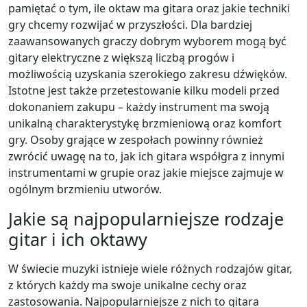
pamiętać o tym, ile oktaw ma gitara oraz jakie techniki
gry chcemy rozwijać w przyszłości. Dla bardziej
zaawansowanych graczy dobrym wyborem mogą być
gitary elektryczne z większą liczbą progów i
możliwością uzyskania szerokiego zakresu dźwięków.
Istotne jest także przetestowanie kilku modeli przed
dokonaniem zakupu – każdy instrument ma swoją
unikalną charakterystykę brzmieniową oraz komfort
gry. Osoby grające w zespołach powinny również
zwrócić uwagę na to, jak ich gitara współgra z innymi
instrumentami w grupie oraz jakie miejsce zajmuje w
ogólnym brzmieniu utworów.
Jakie są najpopularniejsze rodzaje
gitar i ich oktawy
W świecie muzyki istnieje wiele różnych rodzajów gitar,
z których każdy ma swoje unikalne cechy oraz
zastosowania. Najpopularniejsze z nich to gitara