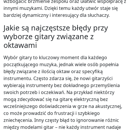
wzbogacić brzmienie zespołu oraz ułatwić współpracę z
innymi muzykami. Dzięki temu każdy utwór staje się
bardziej dynamiczny i interesujący dla słuchaczy.
Jakie są najczęstsze błędy przy
wyborze gitary związane z
oktawami
Wybór gitary to kluczowy moment dla każdego
początkującego muzyka, jednak wiele osób popełnia
błędy związane z ilością oktaw oraz specyfiką
instrumentu. Często zdarza się, że nowi gitarzyści
wybierają instrumenty bez dokładnego przemyślenia
swoich potrzeb i oczekiwań. Na przykład niektórzy
mogą zdecydować się na gitarę elektryczną bez
wcześniejszego doświadczenia w grze na akustycznej,
co może prowadzić do frustracji i szybkiego
zniechęcenia. Inny częsty błąd to ignorowanie różnic
między modelami gitar – nie każdy instrument nadaje