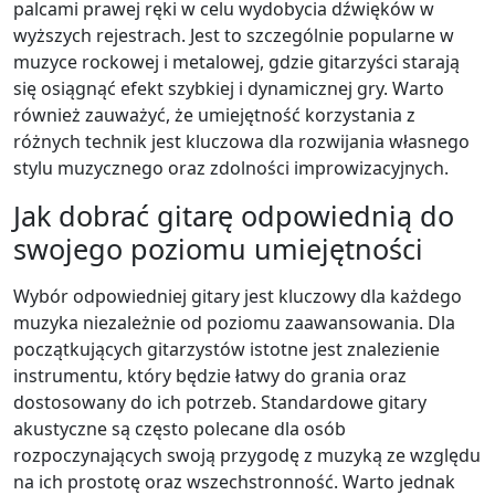
palcami prawej ręki w celu wydobycia dźwięków w
wyższych rejestrach. Jest to szczególnie popularne w
muzyce rockowej i metalowej, gdzie gitarzyści starają
się osiągnąć efekt szybkiej i dynamicznej gry. Warto
również zauważyć, że umiejętność korzystania z
różnych technik jest kluczowa dla rozwijania własnego
stylu muzycznego oraz zdolności improwizacyjnych.
Jak dobrać gitarę odpowiednią do
swojego poziomu umiejętności
Wybór odpowiedniej gitary jest kluczowy dla każdego
muzyka niezależnie od poziomu zaawansowania. Dla
początkujących gitarzystów istotne jest znalezienie
instrumentu, który będzie łatwy do grania oraz
dostosowany do ich potrzeb. Standardowe gitary
akustyczne są często polecane dla osób
rozpoczynających swoją przygodę z muzyką ze względu
na ich prostotę oraz wszechstronność. Warto jednak