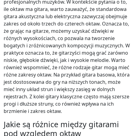
profesjonalnych muzyków. W kontekście pytania o to,
ile oktaw ma gitara, warto zauważyć, że standardowa
gitara akustyczna lub elektryczna zazwyczaj obejmuje
zakres od około trzech do czterech oktaw. Oznacza to,
że grając na gitarze, możemy uzyskać dźwięki w
różnych wysokościach, co pozwala na tworzenie
bogatych i zróżnicowanych kompozycji muzycznych. W
praktyce oznacza to, że gitarzyści mogą grać zarówno
niskie, głębokie dźwięki, jak i wysokie melodie. Warto
również wspomnieć, że różne rodzaje gitar mogą mieć
różne zakresy oktaw. Na przykład gitara basowa, która
jest dostosowana do gry na niższych tonach, może
mieć inny układ strun i większy zasięg w dolnych
rejestrach. Z kolei gitary klasyczne często mają szersze
progi i dłuższe struny, co również wpływa na ich
brzmienie i zakres oktaw.
Jakie są różnice między gitarami
pod względem oktaw