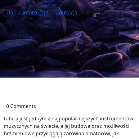
0 comments
Dobre informacje
>>
Edukacja
>> Ile oktaw ma gitara?
0 Comments
Gitara jest jednym z najpopularniejszych instrumentów
muzycznych na świecie, a jej budowa oraz możliwości
brzmieniowe przyciągają zarówno amatorów, jak i