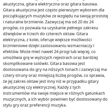
akustyczna, gitara elektryczna oraz gitara basowa.
Gitara akustyczna jest często pierwszym wyborem dla
początkujących muzyków ze względu na swoją prostotę
i naturalne brzmienie. Zazwyczaj ma od 20 do 24
progów, co pozwala na uzyskanie pełnego zakresu
dźwięków w trzech do czterech oktaw. Gitara
elektryczna, z kolei, oferuje większe możliwości
brzmieniowe dzięki zastosowaniu wzmacniaczy i
efektów. Może mieć nawet 24 progi lub więcej, co
umożliwia grę w wyższych rejestrach oraz bardziej
skomplikowane solówki. Gitara basowa jest
dostosowana do gry na niższych tonach i zazwyczaj ma
cztery struny oraz mniejszą liczbę progów, co sprawia,
że jej zakres oktaw jest inny niż w przypadku gitary
akustycznej czy elektrycznej. Każdy z tych
instrumentów ma swoje miejsce w różnych gatunkach
muzycznych, a ich wybór powinien być dostosowany do
stylu gry oraz preferencji muzyka.