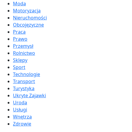
Moda
Motoryzacja
Nieruchomości
Obcojęzyczne
Praca
Prawo
Przemysł
Rolnictwo
Sklepy
Sport
Technologie
Transport
Turystyka
Ukryte Zajawki
Uroda
Usługi
Wnętrza
Zdrowie