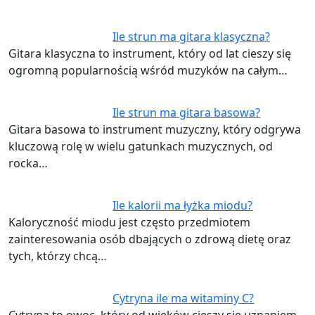
Ile strun ma gitara klasyczna?
Gitara klasyczna to instrument, który od lat cieszy się
ogromną popularnością wśród muzyków na całym…
Ile strun ma gitara basowa?
Gitara basowa to instrument muzyczny, który odgrywa
kluczową rolę w wielu gatunkach muzycznych, od
rocka…
Ile kalorii ma łyżka miodu?
Kaloryczność miodu jest często przedmiotem
zainteresowania osób dbających o zdrową dietę oraz
tych, którzy chcą…
Cytryna ile ma witaminy C?
Cytryna to owoc, który od wieków cieszy się uznaniem