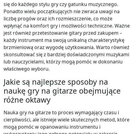
się do każdego stylu gry czy gatunku muzycznego.
Ponadto wielu początkujących nie zwraca uwagi na
liczbę progów oraz ich rozmieszczenie, co może
wpłynąć na komfort gry i możliwości techniczne. Ważne
jest również przetestowanie gitary przed zakupem –
każdy instrument ma swoją unikalną charakterystykę
brzmieniową oraz wygodę użytkowania. Warto również
skonsultować się z bardziej doświadczonymi muzykami
lub nauczycielami, którzy mogą pomóc w dokonaniu
właściwego wyboru.
Jakie są najlepsze sposoby na
naukę gry na gitarze obejmujące
różne oktawy
Nauka gry na gitarze to proces wymagający czasu i
cierpliwości, ale istnieje wiele skutecznych metod, które
mogą pomóc w opanowaniu instrumentu i
wykorzystaniu jego pełnego potencjału w zakresie