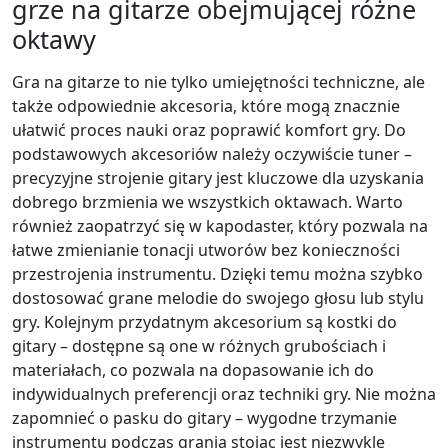
grze na gitarze obejmującej różne
oktawy
Gra na gitarze to nie tylko umiejętności techniczne, ale
także odpowiednie akcesoria, które mogą znacznie
ułatwić proces nauki oraz poprawić komfort gry. Do
podstawowych akcesoriów należy oczywiście tuner –
precyzyjne strojenie gitary jest kluczowe dla uzyskania
dobrego brzmienia we wszystkich oktawach. Warto
również zaopatrzyć się w kapodaster, który pozwala na
łatwe zmienianie tonacji utworów bez konieczności
przestrojenia instrumentu. Dzięki temu można szybko
dostosować grane melodie do swojego głosu lub stylu
gry. Kolejnym przydatnym akcesorium są kostki do
gitary – dostępne są one w różnych grubościach i
materiałach, co pozwala na dopasowanie ich do
indywidualnych preferencji oraz techniki gry. Nie można
zapomnieć o pasku do gitary – wygodne trzymanie
instrumentu podczas grania stojąc jest niezwykle