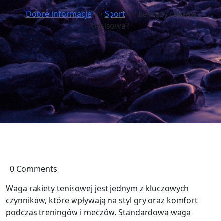
Dobre informacje
>>
Sport
>> Ile wazy rakieta
tenisowa?
0 Comments
Waga rakiety tenisowej jest jednym z kluczowych
czynników, które wpływają na styl gry oraz komfort
podczas treningów i meczów. Standardowa waga