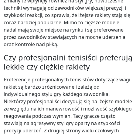
Zmiany te wpłynęły również na styl gry; nowoczesne
techniki wymagają od zawodników większej precyzji i
szybkości reakcji, co sprawia, że lżejsze rakiety stają się
coraz bardziej popularne. Mimo to cięższe modele
nadal mają swoje miejsce na rynku i są preferowane
przez zawodników stawiających na mocne uderzenia
oraz kontrolę nad piłką.
Czy profesjonalni tenisiści preferują
lekkie czy ciężkie rakiety
Preferencje profesjonalnych tenisistów dotyczące wagi
rakiet są bardzo zróżnicowane i zależą od
indywidualnego stylu gry każdego zawodnika.
Niektórzy profesjonaliści decydują się na lżejsze modele
ze względu na ich manewrowość i możliwość szybkiego
reagowania podczas wymian. Tacy gracze często
stawiają na agresywny styl gry oparty na szybkości i
precyzji uderzeń. Z drugiej strony wielu czołowych