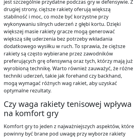
jest szczególnie przydatne podczas gry w defensywie. Z
drugiej strony, cięższe rakiety oferują większą
stabilność i moc, co może być korzystne przy
wykonywaniu silnych uderzeń z głębi kortu. Dzięki
większej masie rakiety gracze mogą generować
większą siłę uderzenia bez potrzeby wkładania
dodatkowego wysiłku w ruch. To sprawia, że cięższe
rakiety są często wybierane przez zawodników
preferujących grę ofensywną oraz tych, którzy mają już
wyrobioną technikę. Warto również zauważyć, że różne
techniki uderzeń, takie jak forehand czy backhand,
mogą wymagać różnych wag rakiet, aby uzyskać
optymalne rezultaty.
Czy waga rakiety tenisowej wpływa
na komfort gry
Komfort gry to jeden z najważniejszych aspektów, które
powinny być brane pod uwagę przy wyborze rakiety