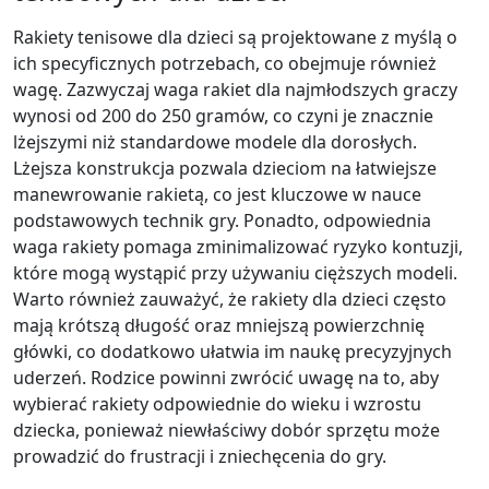
Rakiety tenisowe dla dzieci są projektowane z myślą o
ich specyficznych potrzebach, co obejmuje również
wagę. Zazwyczaj waga rakiet dla najmłodszych graczy
wynosi od 200 do 250 gramów, co czyni je znacznie
lżejszymi niż standardowe modele dla dorosłych.
Lżejsza konstrukcja pozwala dzieciom na łatwiejsze
manewrowanie rakietą, co jest kluczowe w nauce
podstawowych technik gry. Ponadto, odpowiednia
waga rakiety pomaga zminimalizować ryzyko kontuzji,
które mogą wystąpić przy używaniu cięższych modeli.
Warto również zauważyć, że rakiety dla dzieci często
mają krótszą długość oraz mniejszą powierzchnię
główki, co dodatkowo ułatwia im naukę precyzyjnych
uderzeń. Rodzice powinni zwrócić uwagę na to, aby
wybierać rakiety odpowiednie do wieku i wzrostu
dziecka, ponieważ niewłaściwy dobór sprzętu może
prowadzić do frustracji i zniechęcenia do gry.