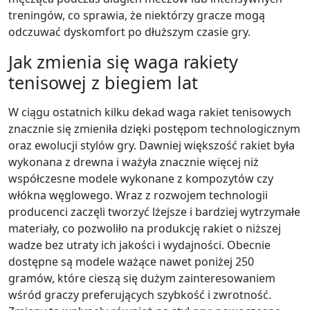
treningów, co sprawia, że niektórzy gracze mogą
odczuwać dyskomfort po dłuższym czasie gry.
Jak zmienia się waga rakiety
tenisowej z biegiem lat
W ciągu ostatnich kilku dekad waga rakiet tenisowych
znacznie się zmieniła dzięki postępom technologicznym
oraz ewolucji stylów gry. Dawniej większość rakiet była
wykonana z drewna i ważyła znacznie więcej niż
współczesne modele wykonane z kompozytów czy
włókna węglowego. Wraz z rozwojem technologii
producenci zaczęli tworzyć lżejsze i bardziej wytrzymałe
materiały, co pozwoliło na produkcję rakiet o niższej
wadze bez utraty ich jakości i wydajności. Obecnie
dostępne są modele ważące nawet poniżej 250
gramów, które cieszą się dużym zainteresowaniem
wśród graczy preferujących szybkość i zwrotność.