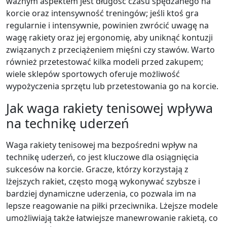
ważnym aspektem jest długość czasu spędzanego na
korcie oraz intensywność treningów; jeśli ktoś gra
regularnie i intensywnie, powinien zwrócić uwagę na
wagę rakiety oraz jej ergonomię, aby uniknąć kontuzji
związanych z przeciążeniem mięśni czy stawów. Warto
również przetestować kilka modeli przed zakupem;
wiele sklepów sportowych oferuje możliwość
wypożyczenia sprzętu lub przetestowania go na korcie.
Jak waga rakiety tenisowej wpływa
na technikę uderzeń
Waga rakiety tenisowej ma bezpośredni wpływ na
technikę uderzeń, co jest kluczowe dla osiągnięcia
sukcesów na korcie. Gracze, którzy korzystają z
lżejszych rakiet, często mogą wykonywać szybsze i
bardziej dynamiczne uderzenia, co pozwala im na
lepsze reagowanie na piłki przeciwnika. Lżejsze modele
umożliwiają także łatwiejsze manewrowanie rakietą, co