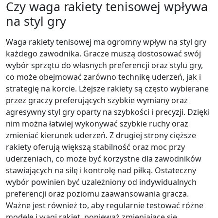
Czy waga rakiety tenisowej wpływa
na styl gry
Waga rakiety tenisowej ma ogromny wpływ na styl gry
każdego zawodnika. Gracze muszą dostosować swój
wybór sprzętu do własnych preferencji oraz stylu gry,
co może obejmować zarówno technikę uderzeń, jak i
strategię na korcie. Lżejsze rakiety są często wybierane
przez graczy preferujących szybkie wymiany oraz
agresywny styl gry oparty na szybkości i precyzji. Dzięki
nim można łatwiej wykonywać szybkie ruchy oraz
zmieniać kierunek uderzeń. Z drugiej strony cięższe
rakiety oferują większą stabilność oraz moc przy
uderzeniach, co może być korzystne dla zawodników
stawiających na siłę i kontrolę nad piłką. Ostateczny
wybór powinien być uzależniony od indywidualnych
preferencji oraz poziomu zaawansowania gracza.
Ważne jest również to, aby regularnie testować różne
modele i wagi rakiet, ponieważ zmieniające się