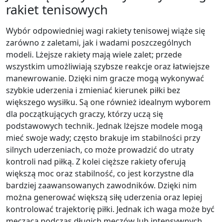
rakiet tenisowych
Wybór odpowiedniej wagi rakiety tenisowej wiąże się
zarówno z zaletami, jak i wadami poszczególnych
modeli. Lżejsze rakiety mają wiele zalet; przede
wszystkim umożliwiają szybsze reakcje oraz łatwiejsze
manewrowanie. Dzięki nim gracze mogą wykonywać
szybkie uderzenia i zmieniać kierunek piłki bez
większego wysiłku. Są one również idealnym wyborem
dla początkujących graczy, którzy uczą się
podstawowych technik. Jednak lżejsze modele mogą
mieć swoje wady; często brakuje im stabilności przy
silnych uderzeniach, co może prowadzić do utraty
kontroli nad piłką. Z kolei cięższe rakiety oferują
większą moc oraz stabilność, co jest korzystne dla
bardziej zaawansowanych zawodników. Dzięki nim
można generować większą siłę uderzenia oraz lepiej
kontrolować trajektorię piłki. Jednak ich waga może być
męcząca podczas długich meczów lub intensywnych