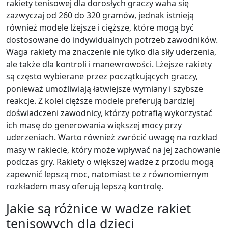
rakiety tenisowej dla dorosłych graczy waha się
zazwyczaj od 260 do 320 gramów, jednak istnieją
również modele lżejsze i cięższe, które mogą być
dostosowane do indywidualnych potrzeb zawodników.
Waga rakiety ma znaczenie nie tylko dla siły uderzenia,
ale także dla kontroli i manewrowości. Lżejsze rakiety
są często wybierane przez początkujących graczy,
ponieważ umożliwiają łatwiejsze wymiany i szybsze
reakcje. Z kolei cięższe modele preferują bardziej
doświadczeni zawodnicy, którzy potrafią wykorzystać
ich masę do generowania większej mocy przy
uderzeniach. Warto również zwrócić uwagę na rozkład
masy w rakiecie, który może wpływać na jej zachowanie
podczas gry. Rakiety o większej wadze z przodu mogą
zapewnić lepszą moc, natomiast te z równomiernym
rozkładem masy oferują lepszą kontrolę.
Jakie są różnice w wadze rakiet
tenisowych dla dzieci