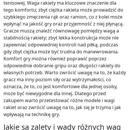
tenisowej. Waga rakiety ma kluczowe znaczenie dla
tego komfortu; zbyt ciężka rakieta może prowadzić do
szybkiego zmęczenia rąk oraz ramion, co z kolei może
wpłynąć na jakość gry oraz przyjemność z niej płynącą.
Gracze muszą znaleźć równowagę pomiędzy wagą a
stabilnością rakiety; zbyt lekka konstrukcja może nie
zapewniać odpowiedniej kontroli nad piłką, podczas
gdy zbyt ciężka może być trudna do manewrowania.
Komfort gry można również poprawić poprzez
odpowiednie dobranie gripu oraz długości rakiety do
własnych potrzeb. Warto zwrócić uwagę na to, że każdy
gracz ma inny poziom siły oraz wytrzymałości, co
oznacza, że to, co jest komfortowe dla jednej osoby,
może być niewygodne dla innej. Dlatego przed
zakupem warto przetestować różne modele i wagi
rakiet oraz zwrócić uwagę na to, jak się je trzyma i jak
wpływają na technikę gry.
Jakie są zalety i wady różnych wag