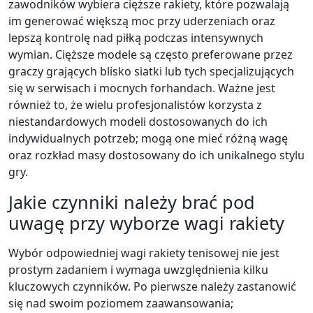
zawodników wybiera cięższe rakiety, które pozwalają
im generować większą moc przy uderzeniach oraz
lepszą kontrolę nad piłką podczas intensywnych
wymian. Cięższe modele są często preferowane przez
graczy grających blisko siatki lub tych specjalizujących
się w serwisach i mocnych forhandach. Ważne jest
również to, że wielu profesjonalistów korzysta z
niestandardowych modeli dostosowanych do ich
indywidualnych potrzeb; mogą one mieć różną wagę
oraz rozkład masy dostosowany do ich unikalnego stylu
gry.
Jakie czynniki należy brać pod
uwagę przy wyborze wagi rakiety
Wybór odpowiedniej wagi rakiety tenisowej nie jest
prostym zadaniem i wymaga uwzględnienia kilku
kluczowych czynników. Po pierwsze należy zastanowić
się nad swoim poziomem zaawansowania;