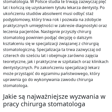
stomatologia. W Polsce studia te trwają zazwyczaj pięć
lat i kończą się uzyskaniem tytułu lekarza dentysty. Po
ukończeniu studiów absolwent musi odbyć staż
podyplomowy, który trwa rok i pozwala na zdobycie
praktycznych umiejętności w zakresie diagnostyki oraz
leczenia pacjentów. Następnie przyszły chirurg
stomatolog powinien podjąć decyzję o dalszym
kształceniu się w specjalizacji związanej z chirurgią
stomatologiczną. Specjalizacja ta trwa zazwyczaj od
czterech do sześciu lat i obejmuje zarówno zajęcia
teoretyczne, jak i praktyczne w szpitalach oraz klinikach
dentystycznych. Po zakończeniu specjalizacji lekarz
może przystąpić do egzaminu państwowego, który
uprawnia go do wykonywania zawodu chirurga
stomatologa.
Jakie są najważniejsze wyzwania w
pracy chirurga stomatologa