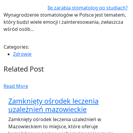
Ile zarabia stomatolog po studiach?
Wynagrodzenie stomatologów w Polsce jest tematem,
który budzi wiele emocji i zainteresowania, zwłaszcza
wśród osób…
Categories:
Zdrowie
Related Post
Read More
Zamknięty ośrodek leczenia
uzależnień mazowieckie
Zamknięty ośrodek leczenia uzależnień w
Mazowieckiem to miejsce, które oferuje