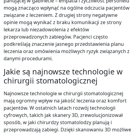
panującej w gabinecie – empatia i życzliwość personelu
mogą znacząco wpłynąć na ogólne odczucia pacjentów
związane z leczeniem. Z drugiej strony negatywne
opinie mogą wynikać z braku komunikacji ze strony
lekarza lub niezadowolenia z efektów
przeprowadzonych zabiegów. Pacjenci często
podkreślają znaczenie jasnego przedstawienia planu
leczenia oraz omówienia możliwych ryzyk związanych z
danymi procedurami.
Jakie są najnowsze technologie w
chirurgii stomatologicznej
Najnowsze technologie w chirurgii stomatologicznej
mają ogromny wpływ na jakość leczenia oraz komfort
pacjentów. W ostatnich latach rozwój technologii
cyfrowych, takich jak skanery 3D, zrewolucjonizował
sposób, w jaki chirurdzy stomatolodzy planują i
przeprowadzają zabiegi. Dzięki skanowaniu 3D możliwe