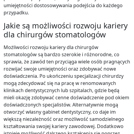
umiejętności dostosowywania podejścia do każdego
przypadku.
Jakie są możliwości rozwoju kariery
dla chirurgów stomatologów
Możliwości rozwoju kariery dla chirurgów
stomatologów są bardzo szerokie i różnorodne, co
sprawia, że zawód ten przyciąga wiele osób pragnących
rozwijać swoje umiejętności oraz zdobywać nowe
doświadczenia. Po ukończeniu specjalizacji chirurdzy
mogą zdecydować się na pracę w renomowanych
klinikach dentystycznych lub szpitalach, gdzie będą
mieli okazję zdobywać cenne doświadczenie pod okiem
doświadczonych specjalistów. Alternatywnie mogą
otworzyć własny gabinet dentystyczny, co daje im
większą niezależność oraz możliwość samodzielnego
kształtowania swojej kariery zawodowej. Dodatkowo
istnieje możliwość dalszego kształcenia się poprzez