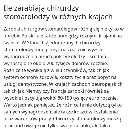
Ile zarabiają chirurdzy
stomatolodzy w różnych krajach
Zarobki chirurgów stomatologów różnią się nie tylko w
obrębie Polski, ale także pomiędzy różnymi krajami na
świecie. W Stanach Zjednoczonych chirurdzy
stomatolodzy mogą liczyć na znacznie wyższe
wynagrodzenia niż ich polscy koledzy – średnio
wynoszą one około 200 tysięcy dolarów rocznie.
Różnice te wynikają z wielu czynników, takich jak
system ochrony zdrowia, koszty życia oraz popyt na
usługi dentystyczne. W krajach zachodnioeuropejskich
takich jak Niemcy czy Francja zarobki również są
wysokie i oscylują wokół 80-150 tysięcy euro rocznie.
Warto jednak pamiętać, że różnice te nie dotyczą tylko
samych wynagrodzeń, ale także kosztów kształcenia
oraz warunków pracy. Chirurdzy stomatolodzy muszą
brać pod uwagę nie tylko swoje zarobki, ale także