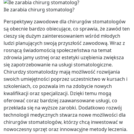
Ile zarabia chirurg stomatolog?
Perspektywy zawodowe dla chirurgów stomatologów
są obecnie bardzo obiecujące, co sprawia, że zawód ten
cieszy się dużym zainteresowaniem wśród młodych
ludzi planujących swoją przyszłość zawodową. Wraz z
rosnącą świadomością społeczeństwa na temat
zdrowia jamy ustnej oraz estetyki uzębienia zwiększa
się zapotrzebowanie na usługi stomatologiczne.
Chirurdzy stomatolodzy mają możliwość rozwijania
swoich umiejętności poprzez uczestnictwo w kursach i
szkoleniach, co pozwala im na zdobycie nowych
kwalifikacji oraz specjalizacji. Dzięki temu mogą
oferować coraz bardziej zaawansowane usługi, co
przekłada się na wyższe zarobki. Dodatkowo rozwój
technologii medycznych stwarza nowe możliwości dla
chirurgów stomatologów, którzy chcą inwestować w
nowoczesny sprzęt oraz innowacyjne metody leczenia.