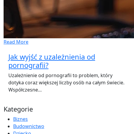
Read More
Jak wyjść z uzależnienia od
pornografii?
Uzależnienie od pornografii to problem, który
dotyka coraz większej liczby osób na całym świecie.
Współczesne…
Kategorie
Biznes
Budownictwo
Dziecko