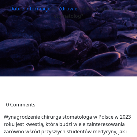
Dobre informacje
>>
Zdrowie
>> Ile zarabia chirurg
stomatolog?
0 Comments
Wynagrodzenie chirurga stomatologa w Polsce w 2023
roku jest kwestią, która budzi wiele zainteresowania
zarówno wśród przyszłych studentów medycyny, jak i