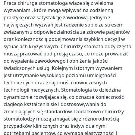
Praca chirurga stomatologa wiąże się z wieloma
wyzwaniami, które mogą wpływać na codzienną
praktykę oraz satysfakcję zawodową. Jednym z
największych wyzwań jest radzenie sobie ze stresem
związanym z odpowiedzialnością za zdrowie pacjentów
oraz koniecznością podejmowania szybkich decyzji w
sytuacjach kryzysowych. Chirurdzy stomatolodzy często
muszą pracować pod presją czasu, co może prowadzić
do wypalenia zawodowego i obniżenia jakości
świadczonych usług. Kolejnym istotnym wyzwaniem
jest utrzymanie wysokiego poziomu umiejętności
technicznych oraz znajomości nowoczesnych
technologii medycznych. Stomatologia to dziedzina
dynamicznie rozwijająca się, co oznacza konieczność
ciągłego kształcenia się i dostosowywania do
zmieniających się standardów. Dodatkowo chirurdzy
stomatolodzy muszą zmagać się z różnorodnością
przypadków klinicznych oraz indywidualnymi
potrzebami pacjentów, co wymaga elastyczności i