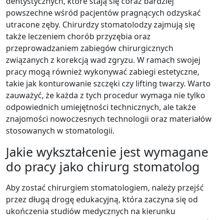
dentystycznych, które stają się coraz bardziej
powszechne wśród pacjentów pragnących odzyskać
utracone zęby. Chirurdzy stomatolodzy zajmują się
także leczeniem chorób przyzębia oraz
przeprowadzaniem zabiegów chirurgicznych
związanych z korekcją wad zgryzu. W ramach swojej
pracy mogą również wykonywać zabiegi estetyczne,
takie jak konturowanie szczęki czy lifting twarzy. Warto
zauważyć, że każda z tych procedur wymaga nie tylko
odpowiednich umiejętności technicznych, ale także
znajomości nowoczesnych technologii oraz materiałów
stosowanych w stomatologii.
Jakie wykształcenie jest wymagane
do pracy jako chirurg stomatolog
Aby zostać chirurgiem stomatologiem, należy przejść
przez długą drogę edukacyjną, która zaczyna się od
ukończenia studiów medycznych na kierunku