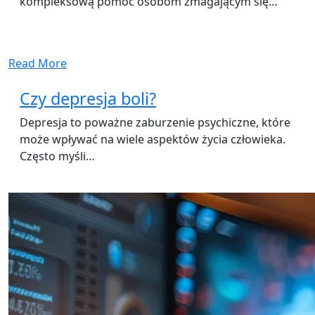
kompleksową pomoc osobom zmagającym się…
Read More
Czy depresja boli?
Depresja to poważne zaburzenie psychiczne, które
może wpływać na wiele aspektów życia człowieka.
Często myśli…