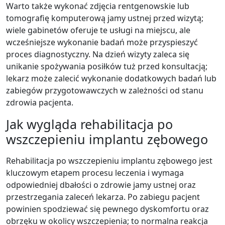
Warto także wykonać zdjęcia rentgenowskie lub
tomografię komputerową jamy ustnej przed wizytą;
wiele gabinetów oferuje te usługi na miejscu, ale
wcześniejsze wykonanie badań może przyspieszyć
proces diagnostyczny. Na dzień wizyty zaleca się
unikanie spożywania posiłków tuż przed konsultacją;
lekarz może zalecić wykonanie dodatkowych badań lub
zabiegów przygotowawczych w zależności od stanu
zdrowia pacjenta.
Jak wygląda rehabilitacja po
wszczepieniu implantu zębowego
Rehabilitacja po wszczepieniu implantu zębowego jest
kluczowym etapem procesu leczenia i wymaga
odpowiedniej dbałości o zdrowie jamy ustnej oraz
przestrzegania zaleceń lekarza. Po zabiegu pacjent
powinien spodziewać się pewnego dyskomfortu oraz
obrzęku w okolicy wszczepienia; to normalna reakcja