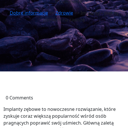
0 comments
Dobre informacje
>>
Zdrowie
>> Implanty – piękny
uśmiech na zawsze
0 Comments
Implanty zębowe to nowoczesne rozwiązanie, które
zyskuje coraz większą popularność wśród osób
pragnących poprawić swój uśmiech. Główną zaletą