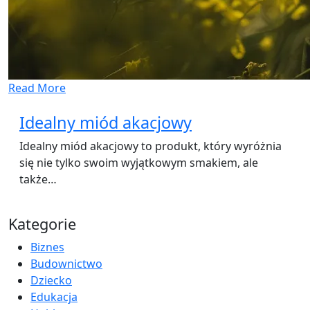
Read More
Idealny miód akacjowy
Idealny miód akacjowy to produkt, który wyróżnia
się nie tylko swoim wyjątkowym smakiem, ale
także…
Kategorie
Biznes
Budownictwo
Dziecko
Edukacja