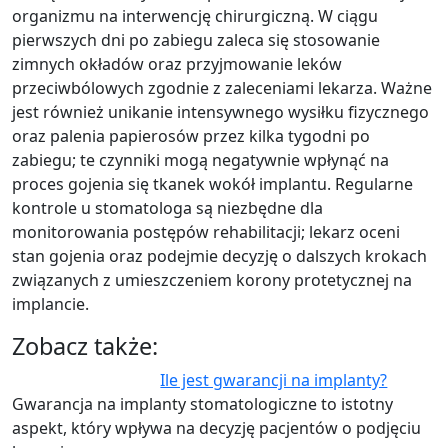
organizmu na interwencję chirurgiczną. W ciągu
pierwszych dni po zabiegu zaleca się stosowanie
zimnych okładów oraz przyjmowanie leków
przeciwbólowych zgodnie z zaleceniami lekarza. Ważne
jest również unikanie intensywnego wysiłku fizycznego
oraz palenia papierosów przez kilka tygodni po
zabiegu; te czynniki mogą negatywnie wpłynąć na
proces gojenia się tkanek wokół implantu. Regularne
kontrole u stomatologa są niezbędne dla
monitorowania postępów rehabilitacji; lekarz oceni
stan gojenia oraz podejmie decyzję o dalszych krokach
związanych z umieszczeniem korony protetycznej na
implancie.
Zobacz także:
Ile jest gwarancji na implanty?
Gwarancja na implanty stomatologiczne to istotny
aspekt, który wpływa na decyzję pacjentów o podjęciu