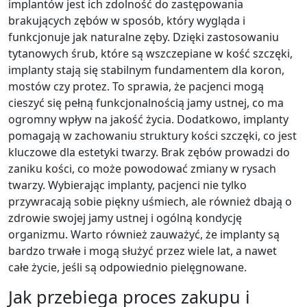
implantów jest ich zdolność do zastępowania
brakujących zębów w sposób, który wygląda i
funkcjonuje jak naturalne zęby. Dzięki zastosowaniu
tytanowych śrub, które są wszczepiane w kość szczęki,
implanty stają się stabilnym fundamentem dla koron,
mostów czy protez. To sprawia, że pacjenci mogą
cieszyć się pełną funkcjonalnością jamy ustnej, co ma
ogromny wpływ na jakość życia. Dodatkowo, implanty
pomagają w zachowaniu struktury kości szczęki, co jest
kluczowe dla estetyki twarzy. Brak zębów prowadzi do
zaniku kości, co może powodować zmiany w rysach
twarzy. Wybierając implanty, pacjenci nie tylko
przywracają sobie piękny uśmiech, ale również dbają o
zdrowie swojej jamy ustnej i ogólną kondycję
organizmu. Warto również zauważyć, że implanty są
bardzo trwałe i mogą służyć przez wiele lat, a nawet
całe życie, jeśli są odpowiednio pielęgnowane.
Jak przebiega proces zakupu i