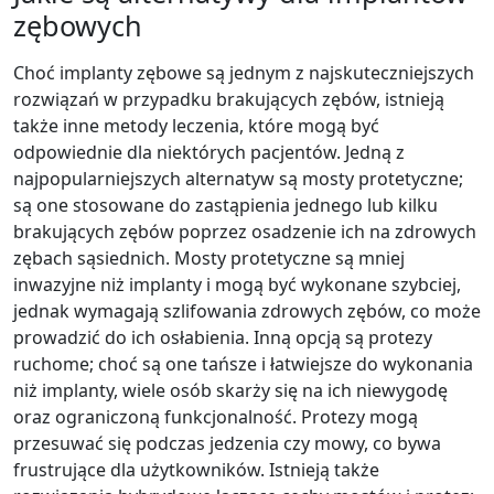
zębowych
Choć implanty zębowe są jednym z najskuteczniejszych
rozwiązań w przypadku brakujących zębów, istnieją
także inne metody leczenia, które mogą być
odpowiednie dla niektórych pacjentów. Jedną z
najpopularniejszych alternatyw są mosty protetyczne;
są one stosowane do zastąpienia jednego lub kilku
brakujących zębów poprzez osadzenie ich na zdrowych
zębach sąsiednich. Mosty protetyczne są mniej
inwazyjne niż implanty i mogą być wykonane szybciej,
jednak wymagają szlifowania zdrowych zębów, co może
prowadzić do ich osłabienia. Inną opcją są protezy
ruchome; choć są one tańsze i łatwiejsze do wykonania
niż implanty, wiele osób skarży się na ich niewygodę
oraz ograniczoną funkcjonalność. Protezy mogą
przesuwać się podczas jedzenia czy mowy, co bywa
frustrujące dla użytkowników. Istnieją także