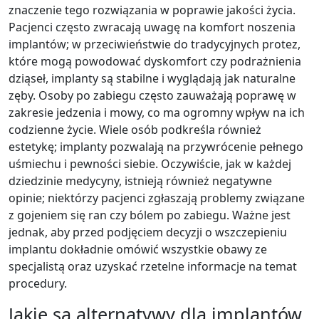
znaczenie tego rozwiązania w poprawie jakości życia.
Pacjenci często zwracają uwagę na komfort noszenia
implantów; w przeciwieństwie do tradycyjnych protez,
które mogą powodować dyskomfort czy podrażnienia
dziąseł, implanty są stabilne i wyglądają jak naturalne
zęby. Osoby po zabiegu często zauważają poprawę w
zakresie jedzenia i mowy, co ma ogromny wpływ na ich
codzienne życie. Wiele osób podkreśla również
estetykę; implanty pozwalają na przywrócenie pełnego
uśmiechu i pewności siebie. Oczywiście, jak w każdej
dziedzinie medycyny, istnieją również negatywne
opinie; niektórzy pacjenci zgłaszają problemy związane
z gojeniem się ran czy bólem po zabiegu. Ważne jest
jednak, aby przed podjęciem decyzji o wszczepieniu
implantu dokładnie omówić wszystkie obawy ze
specjalistą oraz uzyskać rzetelne informacje na temat
procedury.
Jakie są alternatywy dla implantów