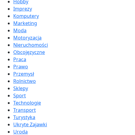
Hobby
Imprezy
Komputery
Marketing
Moda
Motoryzacja
Nieruchomości
Obcojęzyczne
Praca
Prawo
Przemysł
Rolnictwo
Sklepy
Sport
Technologie
Transport
Turystyka
Ukryte Zajawki
Uroda