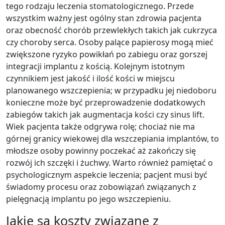
tego rodzaju leczenia stomatologicznego. Przede
wszystkim ważny jest ogólny stan zdrowia pacjenta
oraz obecność chorób przewlekłych takich jak cukrzyca
czy choroby serca. Osoby palące papierosy mogą mieć
zwiększone ryzyko powikłań po zabiegu oraz gorszej
integracji implantu z kością. Kolejnym istotnym
czynnikiem jest jakość i ilość kości w miejscu
planowanego wszczepienia; w przypadku jej niedoboru
konieczne może być przeprowadzenie dodatkowych
zabiegów takich jak augmentacja kości czy sinus lift.
Wiek pacjenta także odgrywa rolę; chociaż nie ma
górnej granicy wiekowej dla wszczepiania implantów, to
młodsze osoby powinny poczekać aż zakończy się
rozwój ich szczęki i żuchwy. Warto również pamiętać o
psychologicznym aspekcie leczenia; pacjent musi być
świadomy procesu oraz zobowiązań związanych z
pielęgnacją implantu po jego wszczepieniu.
Jakie są koszty związane z