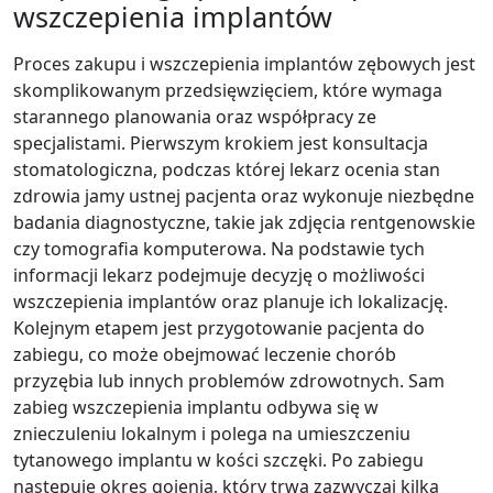
wszczepienia implantów
Proces zakupu i wszczepienia implantów zębowych jest
skomplikowanym przedsięwzięciem, które wymaga
starannego planowania oraz współpracy ze
specjalistami. Pierwszym krokiem jest konsultacja
stomatologiczna, podczas której lekarz ocenia stan
zdrowia jamy ustnej pacjenta oraz wykonuje niezbędne
badania diagnostyczne, takie jak zdjęcia rentgenowskie
czy tomografia komputerowa. Na podstawie tych
informacji lekarz podejmuje decyzję o możliwości
wszczepienia implantów oraz planuje ich lokalizację.
Kolejnym etapem jest przygotowanie pacjenta do
zabiegu, co może obejmować leczenie chorób
przyzębia lub innych problemów zdrowotnych. Sam
zabieg wszczepienia implantu odbywa się w
znieczuleniu lokalnym i polega na umieszczeniu
tytanowego implantu w kości szczęki. Po zabiegu
następuje okres gojenia, który trwa zazwyczaj kilka