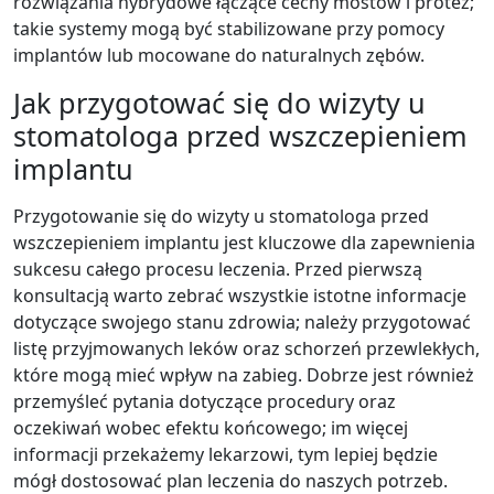
rozwiązania hybrydowe łączące cechy mostów i protez;
takie systemy mogą być stabilizowane przy pomocy
implantów lub mocowane do naturalnych zębów.
Jak przygotować się do wizyty u
stomatologa przed wszczepieniem
implantu
Przygotowanie się do wizyty u stomatologa przed
wszczepieniem implantu jest kluczowe dla zapewnienia
sukcesu całego procesu leczenia. Przed pierwszą
konsultacją warto zebrać wszystkie istotne informacje
dotyczące swojego stanu zdrowia; należy przygotować
listę przyjmowanych leków oraz schorzeń przewlekłych,
które mogą mieć wpływ na zabieg. Dobrze jest również
przemyśleć pytania dotyczące procedury oraz
oczekiwań wobec efektu końcowego; im więcej
informacji przekażemy lekarzowi, tym lepiej będzie
mógł dostosować plan leczenia do naszych potrzeb.