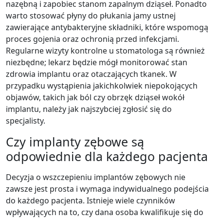
nazębną i zapobiec stanom zapalnym dziąseł. Ponadto
warto stosować płyny do płukania jamy ustnej
zawierające antybakteryjne składniki, które wspomogą
proces gojenia oraz ochronią przed infekcjami.
Regularne wizyty kontrolne u stomatologa są również
niezbędne; lekarz będzie mógł monitorować stan
zdrowia implantu oraz otaczających tkanek. W
przypadku wystąpienia jakichkolwiek niepokojących
objawów, takich jak ból czy obrzęk dziąseł wokół
implantu, należy jak najszybciej zgłosić się do
specjalisty.
Czy implanty zębowe są
odpowiednie dla każdego pacjenta
Decyzja o wszczepieniu implantów zębowych nie
zawsze jest prosta i wymaga indywidualnego podejścia
do każdego pacjenta. Istnieje wiele czynników
wpływających na to, czy dana osoba kwalifikuje się do