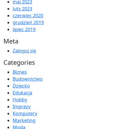
maj 2023
luty 2023
czerwiec 2020
grudzień 2019
lipiec 2019
Meta
Zaloguj się
Categories
Biznes
Budownictwo
Dziecko
Edukacja
Hobby
Imprezy
Komputery
Marketing
Moda