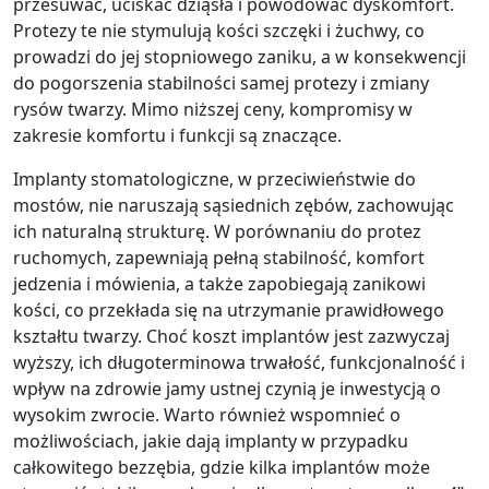
przesuwać, uciskać dziąsła i powodować dyskomfort.
Protezy te nie stymulują kości szczęki i żuchwy, co
prowadzi do jej stopniowego zaniku, a w konsekwencji
do pogorszenia stabilności samej protezy i zmiany
rysów twarzy. Mimo niższej ceny, kompromisy w
zakresie komfortu i funkcji są znaczące.
Implanty stomatologiczne, w przeciwieństwie do
mostów, nie naruszają sąsiednich zębów, zachowując
ich naturalną strukturę. W porównaniu do protez
ruchomych, zapewniają pełną stabilność, komfort
jedzenia i mówienia, a także zapobiegają zanikowi
kości, co przekłada się na utrzymanie prawidłowego
kształtu twarzy. Choć koszt implantów jest zazwyczaj
wyższy, ich długoterminowa trwałość, funkcjonalność i
wpływ na zdrowie jamy ustnej czynią je inwestycją o
wysokim zwrocie. Warto również wspomnieć o
możliwościach, jakie dają implanty w przypadku
całkowitego bezzębia, gdzie kilka implantów może