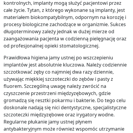
kontrolnych, implanty mogą służyć pacjentowi przez
całe życie. Tytan, z którego wykonane są implanty, jest
materiałem biokompatybilnym, odpornym na korozję i
procesy biologiczne zachodzące w organizmie. Sukces
długoterminowy zależy jednak w dużej mierze od
zaangażowania pacjenta w codzienną pielęgnację oraz
od profesjonalnej opieki stomatologicznej.
Prawidłowa higiena jamy ustnej po wszczepieniu
implantów jest absolutnie kluczowa. Należy codziennie
szczotkować zęby co najmniej dwa razy dziennie,
używając miękkiej szczoteczki do zębów i pasty z
fluorem. Szczególną uwagę należy zwrócić na
czyszczenie przestrzeni międzyzębowych, gdzie
gromadzą się resztki pokarmu i bakterie. Do tego celu
doskonale nadają się nici dentystyczne, specjalistyczne
szczoteczki międzyzębowe oraz irygatory wodne.
Regularne płukanie jamy ustnej płynem
antybakteryjnym może również wspomóc utrzymanie