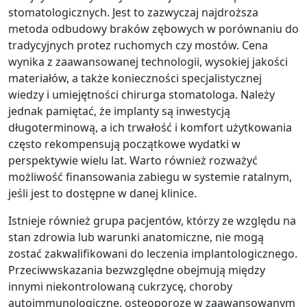
stomatologicznych. Jest to zazwyczaj najdroższa
metoda odbudowy braków zębowych w porównaniu do
tradycyjnych protez ruchomych czy mostów. Cena
wynika z zaawansowanej technologii, wysokiej jakości
materiałów, a także konieczności specjalistycznej
wiedzy i umiejętności chirurga stomatologa. Należy
jednak pamiętać, że implanty są inwestycją
długoterminową, a ich trwałość i komfort użytkowania
często rekompensują początkowe wydatki w
perspektywie wielu lat. Warto również rozważyć
możliwość finansowania zabiegu w systemie ratalnym,
jeśli jest to dostępne w danej klinice.
Istnieje również grupa pacjentów, którzy ze względu na
stan zdrowia lub warunki anatomiczne, nie mogą
zostać zakwalifikowani do leczenia implantologicznego.
Przeciwwskazania bezwzględne obejmują między
innymi niekontrolowaną cukrzycę, choroby
autoimmunologiczne, osteoporozę w zaawansowanym