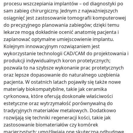
procesu wszczepiania implantów – od diagnostyki po
sam zabieg chirurgiczny. Jednym z najważniejszych
osiągnięć jest zastosowanie tomografii komputerowej
do precyzyjnego planowania zabiegów; dzięki temu
lekarze mogą dokładnie ocenić anatomię pacjenta i
zaplanować optymalne umiejscowienie implantu.
Kolejnym innowacyjnym rozwiązaniem jest
wykorzystanie technologii CAD/CAM do projektowania i
produkcji indywidualnych koron protetycznych;
pozwala to na szybsze wykonanie prac protetycznych
oraz lepsze dopasowanie do naturalnego uzębienia
pacjenta. W ostatnich latach pojawiły się także nowe
materiały biokompatybilne, takie jak ceramika
cyrkonowa, które oferują doskonałe właściwości
estetyczne oraz wytrzymałość porównywalną do
tradycyjnych materiałów metalowych. Dodatkowo
rozwijają się techniki regeneracji kości, takie jak
zastosowanie biomateriałów czy komórek
macierzystych; umożliwiają one skuteczną odbudowę