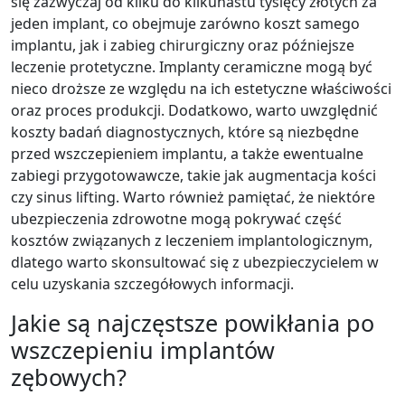
się zazwyczaj od kilku do kilkunastu tysięcy złotych za
jeden implant, co obejmuje zarówno koszt samego
implantu, jak i zabieg chirurgiczny oraz późniejsze
leczenie protetyczne. Implanty ceramiczne mogą być
nieco droższe ze względu na ich estetyczne właściwości
oraz proces produkcji. Dodatkowo, warto uwzględnić
koszty badań diagnostycznych, które są niezbędne
przed wszczepieniem implantu, a także ewentualne
zabiegi przygotowawcze, takie jak augmentacja kości
czy sinus lifting. Warto również pamiętać, że niektóre
ubezpieczenia zdrowotne mogą pokrywać część
kosztów związanych z leczeniem implantologicznym,
dlatego warto skonsultować się z ubezpieczycielem w
celu uzyskania szczegółowych informacji.
Jakie są najczęstsze powikłania po
wszczepieniu implantów
zębowych?