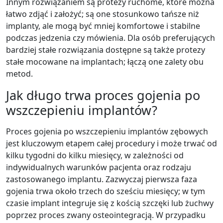
Innym rozwiązaniem są protezy ruchome, które można
łatwo zdjąć i założyć; są one stosunkowo tańsze niż
implanty, ale mogą być mniej komfortowe i stabilne
podczas jedzenia czy mówienia. Dla osób preferujących
bardziej stałe rozwiązania dostępne są także protezy
stałe mocowane na implantach; łączą one zalety obu
metod.
Jak długo trwa proces gojenia po
wszczepieniu implantów?
Proces gojenia po wszczepieniu implantów zębowych
jest kluczowym etapem całej procedury i może trwać od
kilku tygodni do kilku miesięcy, w zależności od
indywidualnych warunków pacjenta oraz rodzaju
zastosowanego implantu. Zazwyczaj pierwsza faza
gojenia trwa około trzech do sześciu miesięcy; w tym
czasie implant integruje się z kością szczęki lub żuchwy
poprzez proces zwany osteointegracją. W przypadku