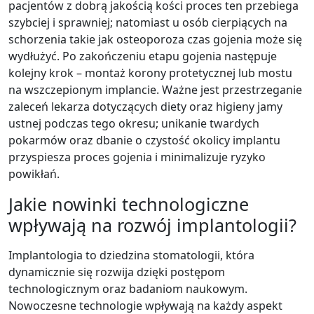
pacjentów z dobrą jakością kości proces ten przebiega
szybciej i sprawniej; natomiast u osób cierpiących na
schorzenia takie jak osteoporoza czas gojenia może się
wydłużyć. Po zakończeniu etapu gojenia następuje
kolejny krok – montaż korony protetycznej lub mostu
na wszczepionym implancie. Ważne jest przestrzeganie
zaleceń lekarza dotyczących diety oraz higieny jamy
ustnej podczas tego okresu; unikanie twardych
pokarmów oraz dbanie o czystość okolicy implantu
przyspiesza proces gojenia i minimalizuje ryzyko
powikłań.
Jakie nowinki technologiczne
wpływają na rozwój implantologii?
Implantologia to dziedzina stomatologii, która
dynamicznie się rozwija dzięki postępom
technologicznym oraz badaniom naukowym.
Nowoczesne technologie wpływają na każdy aspekt