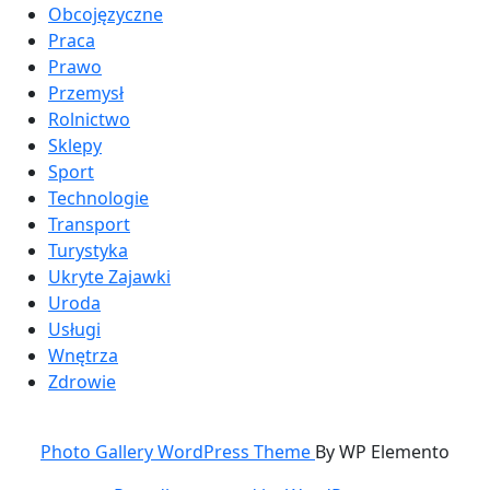
Obcojęzyczne
Praca
Prawo
Przemysł
Rolnictwo
Sklepy
Sport
Technologie
Transport
Turystyka
Ukryte Zajawki
Uroda
Usługi
Wnętrza
Zdrowie
Photo Gallery WordPress Theme
By WP Elemento