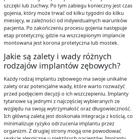
szczęki lub żuchwy. Po tym zabiegu konieczny jest czas
gojenia, który może trwać od kilku tygodni do kilku
miesięcy, w zależności od indywidualnych warunków
pacjenta. Po zakończeniu procesu gojenia następuje
etap protetyczny, gdzie na wszczepionym implancie
montowana jest korona protetyczna lub mostek.
Jakie są zalety i wady różnych
rodzajów implantów zębowych?
Każdy rodzaj implantu zębowego ma swoje unikalne
zalety oraz potencjalne wady, które warto rozważyć
przed podjęciem decyzji o ich wszczepieniu. Implanty
tytanowe są jednymi z najczęściej wybieranych ze
względu na swoją wytrzymałość oraz długowieczność.
Ich główną zaletą jest doskonała integracja z kością, co
minimalizuje ryzyko odrzucenia implantu przez
organizm. Z drugiej strony mogą one powodować
reakcje alergiczne u niektórych pacjentów. Implanty