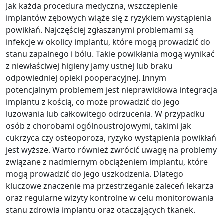
Jak każda procedura medyczna, wszczepienie
implantów zębowych wiąże się z ryzykiem wystąpienia
powikłań. Najczęściej zgłaszanymi problemami są
infekcje w okolicy implantu, które mogą prowadzić do
stanu zapalnego i bólu. Takie powikłania mogą wynikać
z niewłaściwej higieny jamy ustnej lub braku
odpowiedniej opieki pooperacyjnej. Innym
potencjalnym problemem jest nieprawidłowa integracja
implantu z kością, co może prowadzić do jego
luzowania lub całkowitego odrzucenia. W przypadku
osób z chorobami ogólnoustrojowymi, takimi jak
cukrzyca czy osteoporoza, ryzyko wystąpienia powikłań
jest wyższe. Warto również zwrócić uwagę na problemy
związane z nadmiernym obciążeniem implantu, które
mogą prowadzić do jego uszkodzenia. Dlatego
kluczowe znaczenie ma przestrzeganie zaleceń lekarza
oraz regularne wizyty kontrolne w celu monitorowania
stanu zdrowia implantu oraz otaczających tkanek.