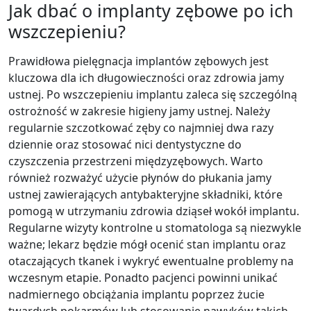
Jak dbać o implanty zębowe po ich
wszczepieniu?
Prawidłowa pielęgnacja implantów zębowych jest
kluczowa dla ich długowieczności oraz zdrowia jamy
ustnej. Po wszczepieniu implantu zaleca się szczególną
ostrożność w zakresie higieny jamy ustnej. Należy
regularnie szczotkować zęby co najmniej dwa razy
dziennie oraz stosować nici dentystyczne do
czyszczenia przestrzeni międzyzębowych. Warto
również rozważyć użycie płynów do płukania jamy
ustnej zawierających antybakteryjne składniki, które
pomogą w utrzymaniu zdrowia dziąseł wokół implantu.
Regularne wizyty kontrolne u stomatologa są niezwykle
ważne; lekarz będzie mógł ocenić stan implantu oraz
otaczających tkanek i wykryć ewentualne problemy na
wczesnym etapie. Ponadto pacjenci powinni unikać
nadmiernego obciążania implantu poprzez żucie