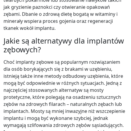
twardych pokarmów lub stosowanie nawyków takich
jak gryzienie paznokci czy otwieranie opakowań
zębami. Dbanie o zdrową dietę bogatą w witaminy i
minerały wspiera proces gojenia oraz regeneracji
tkanek wokół implantu.
Jakie są alternatywy dla implantów
zębowych?
Choć implanty zębowe są popularnym rozwiązaniem
dla osób borykających się z brakami w uzębieniu,
istnieją także inne metody odbudowy uzębienia, które
mogą być odpowiednie w różnych sytuacjach. Jedną z
najczęściej stosowanych alternatyw są mosty
protetyczne, które polegają na osadzeniu sztucznych
zębów na zdrowych filarach – naturalnych zębach lub
implantach. Mosty są mniej inwazyjne niż wszczepienie
implantu i mogą być wykonane szybciej, jednak
wymagają szlifowania zdrowych zębów sąsiadujących.