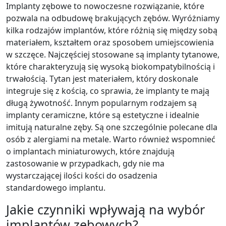
Implanty zębowe to nowoczesne rozwiązanie, które
pozwala na odbudowę brakujących zębów. Wyróżniamy
kilka rodzajów implantów, które różnią się między sobą
materiałem, kształtem oraz sposobem umiejscowienia
w szczęce. Najczęściej stosowane są implanty tytanowe,
które charakteryzują się wysoką biokompatybilnością i
trwałością. Tytan jest materiałem, który doskonale
integruje się z kością, co sprawia, że implanty te mają
długą żywotność. Innym popularnym rodzajem są
implanty ceramiczne, które są estetyczne i idealnie
imitują naturalne zęby. Są one szczególnie polecane dla
osób z alergiami na metale. Warto również wspomnieć
o implantach miniaturowych, które znajdują
zastosowanie w przypadkach, gdy nie ma
wystarczającej ilości kości do osadzenia
standardowego implantu.
Jakie czynniki wpływają na wybór
implantów zębowych?