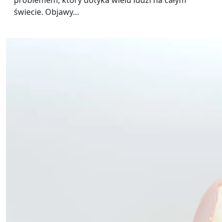
problemem, który dotyka wielu ludzi na całym
świecie. Objawy…