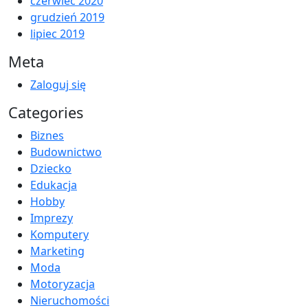
czerwiec 2020
grudzień 2019
lipiec 2019
Meta
Zaloguj się
Categories
Biznes
Budownictwo
Dziecko
Edukacja
Hobby
Imprezy
Komputery
Marketing
Moda
Motoryzacja
Nieruchomości